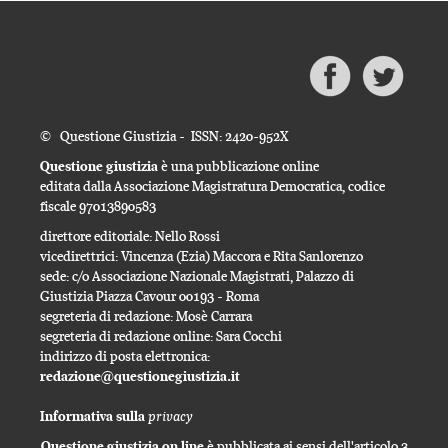
© Questione Giustizia - ISSN: 2420-952X
Questione giustizia
è una pubblicazione online
editata dalla Associazione Magistratura Democratica, codice
fiscale 97013890583
direttore editoriale: Nello Rossi
vicedirettrici: Vincenza (Ezia) Maccora e Rita Sanlorenzo
sede: c/o Associazione Nazionale Magistrati, Palazzo di
Giustizia Piazza Cavour 00193 - Roma
segreteria di redazione: Mosè Carrara
segreteria di redazione online: Sara Cocchi
indirizzo di posta elettronica:
redazione@questionegiustizia.it
privacy
Informativa sulla
Questione giustizia on line
è pubblicata ai sensi dell'articolo 3