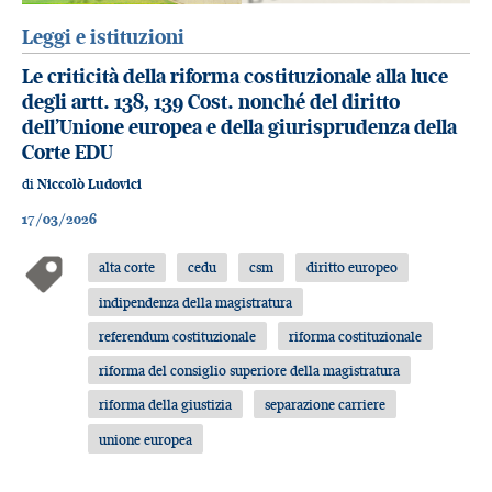
Leggi e istituzioni
Le criticità della riforma costituzionale alla luce
degli artt. 138, 139 Cost. nonché del diritto
dell’Unione europea e della giurisprudenza della
Corte EDU
di
Niccolò Ludovici
17/03/2026
alta corte
cedu
csm
diritto europeo
indipendenza della magistratura
referendum costituzionale
riforma costituzionale
riforma del consiglio superiore della magistratura
riforma della giustizia
separazione carriere
unione europea