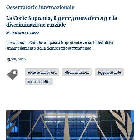
Osservatorio internazionale
La Corte Suprema, il
gerrymandering
e la
discriminazione razziale
di
Elisabetta Grande
Louisiana v. Callais
: un passo importante verso il definitivo
smantellamento della democrazia statunitense
25/06/2026
corte suprema usa
discriminazione
legge elettorale
stato di diritto