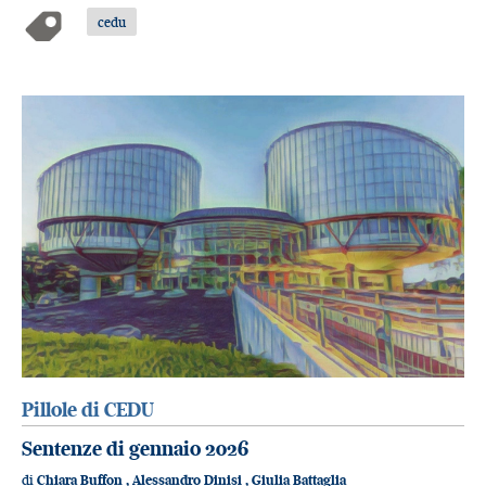
cedu
Pillole di CEDU
Sentenze di gennaio 2026
di
Chiara Buffon
,
Alessandro Dinisi
,
Giulia Battaglia