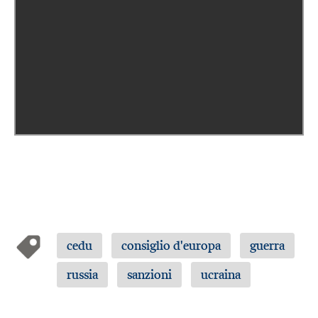
cedu
consiglio d'europa
guerra
russia
sanzioni
ucraina