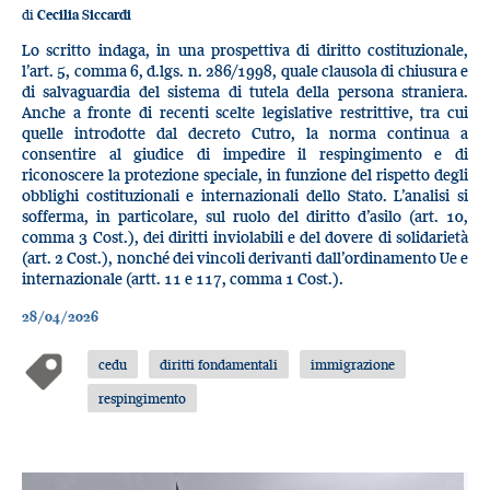
di
Cecilia Siccardi
Lo scritto indaga, in una prospettiva di diritto costituzionale,
l’art. 5, comma 6, d.lgs. n. 286/1998, quale clausola di chiusura e
di salvaguardia del sistema di tutela della persona straniera.
Anche a fronte di recenti scelte legislative restrittive, tra cui
quelle introdotte dal decreto Cutro, la norma continua a
consentire al giudice di impedire il respingimento e di
riconoscere la protezione speciale, in funzione del rispetto degli
obblighi costituzionali e internazionali dello Stato. L’analisi si
sofferma, in particolare, sul ruolo del diritto d’asilo (art. 10,
comma 3 Cost.), dei diritti inviolabili e del dovere di solidarietà
(art. 2 Cost.), nonché dei vincoli derivanti dall’ordinamento Ue e
internazionale (artt. 11 e 117, comma 1 Cost.).
28/04/2026
cedu
diritti fondamentali
immigrazione
respingimento