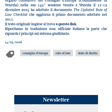
organo consultivo del Consiglio d’Europa (Commissione di
Venezia) nella sua 145° sessione tenuta a Venezia il 12-13
dicembre 2025 ha adottato il documento
The Updated Rule of
Law Checklist
che aggiorna il primo documento adottato nel
2011.
Il testo originale inglese si trova
a questo link
.
Riportiamo in traduzione non ufficiale italiana la parte che
riguarda i principi sul sistema giudiziario.
14/03/2026
consiglio d'europa
rule of law
stato di diritto
Newsletter