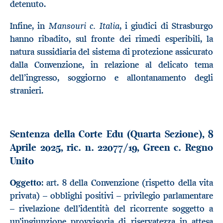
detenuto.
Mansouri c. Italia
Infine, in
, i giudici di Strasburgo
hanno ribadito, sul fronte dei rimedi esperibili, la
natura sussidiaria del sistema di protezione assicurato
dalla Convenzione, in relazione al delicato tema
dell’ingresso, soggiorno e allontanamento degli
stranieri.
Sentenza della Corte Edu (Quarta Sezione), 8
Aprile 2025, ric. n. 22077/19, Green c. Regno
Unito
Oggetto
: art. 8 della Convenzione (rispetto della vita
privata) – obblighi positivi – privilegio parlamentare
– rivelazione dell’identità del ricorrente soggetto a
un’ingiunzione provvisoria di riservatezza in attesa