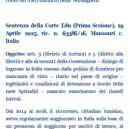
conto dei tratti distintivi della ‘Ndrangheta.
Sentenza della Corte Edu (Prima Sezione), 29
Aprile 2025, ric. n. 63386/16, Mansouri c.
Italia
Oggetto
: artt. 3 (divieto di tortura) e 5 (diritto alla
libertà e alla sicurezza) della Convenzione – diniego di
ingresso in Italia emesso dalla polizia di frontiera per
mancanza di visto – rinvio nel paese di origine –
legittimità e condizioni di detenzione a bordo della
nave Splendid – mancato esaurimento dei rimedi
interni.
Dal 2014 al 2016, il ricorrente, cittadino tunisino,
aveva regolarmente soggiornato in Italia sulla base di
un permesso di soggiorno per motivi di lavoro, al