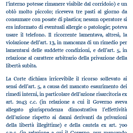
l’interno potesse rimanere visibile dal corridoio) e un
oblò molto piccolo; riceveva tre pasti al giorno da
consumare con posate di plastica; nessun operatore si
era informato di eventuali allergie o patologie; poteva
usare il telefono. Il ricorrente lamentava, altresì, la
violazione dell’art. 13, in mancanza di un rimedio per
lamentarsi delle suddette condizioni, e dell’art. 5, in
relazione al carattere arbitrario della privazione della
libertà subita.
La Corte dichiara irricevibile il ricorso sollevato ai
sensi dell’art. 5, a causa del mancato esaurimento dei
rimedi interni, in particolare dell’azione risarcitoria ex
art. 2043 c.c. (in relazione a cui il Governo aveva
allegato giurisprudenza dimostrativa l’effettività
dell’azione rispetto ai danni derivanti da privazioni
della libertà illegittime) e della cautela ex art. 700
c.p.c. (in relazione a cui il Governo, pur mancando