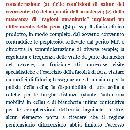
considerazione (a) delle condizioni di salute del
ricorrente; (b) della qualità dell’assistenza; (c) della
mancanza di “ragioni umanitarie” implicanti un
differimento della pena
(§§ 91 ss.). Il diario clinico
prodotto, in modo completo, dal governo convenuto
contraddice le perplessità sollevate dal perito M.F. e
dimostra la somministrazione di diverse terapie; la
regolarità e frequenza delle visite da parte dei medici
del carcere; la fruizione di numerose visite
specialistiche e l’esercizio della facoltà di farsi visitare
da medici di fiducia; l’assegnazione di un aiuto per la
pulizia della cella; la disponibilità di una sedia a
rotelle per le lunghe distanze (stante l’autonoma
mobilità in cella) e di biancheria intima contenitiva
per le complicazioni dell’ernia inguinale. Inoltre,
alcun elemento porta a ritenere che il regime
penitenziario differenziato abbia limitato l’accesso