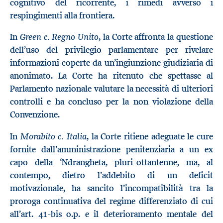
cognitivo del ricorrente, i rimedi avverso i
respingimenti alla frontiera.
Green c. Regno Unito
In
, la Corte affronta la questione
dell’uso del privilegio parlamentare per rivelare
informazioni coperte da un’ingiunzione giudiziaria di
anonimato. La Corte ha ritenuto che spettasse al
Parlamento nazionale valutare la necessità di ulteriori
controlli e ha concluso per la non violazione della
Convenzione.
Morabito c. Italia
In
, la Corte ritiene adeguate le cure
fornite dall’amministrazione penitenziaria a un ex
capo della ‘Ndrangheta, pluri-ottantenne, ma, al
contempo, dietro l’addebito di un deficit
motivazionale, ha sancito l’incompatibilità tra la
proroga continuativa del regime differenziato di cui
all’art. 41-bis o.p. e il deterioramento mentale del