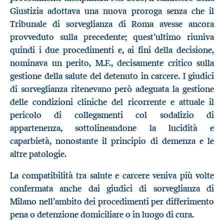
Giustizia adottava una nuova proroga senza che il
Tribunale di sorveglianza di Roma avesse ancora
provveduto sulla precedente; quest’ultimo riuniva
quindi i due procedimenti e, ai fini della decisione,
nominava un perito, M.F., decisamente critico sulla
gestione della salute del detenuto in carcere. I giudici
di sorveglianza ritenevano però adeguata la gestione
delle condizioni cliniche del ricorrente e attuale il
pericolo di collegamenti col sodalizio di
appartenenza, sottolineandone la lucidità e
caparbietà, nonostante il principio di demenza e le
altre patologie.
La compatibilità tra salute e carcere veniva più volte
confermata anche dai giudici di sorveglianza di
Milano nell’ambito dei procedimenti per differimento
pena o detenzione domiciliare o in luogo di cura.