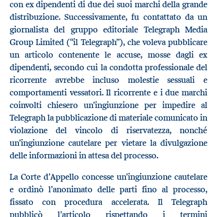
con ex dipendenti di due dei suoi marchi della grande
distribuzione. Successivamente, fu contattato da un
giornalista del gruppo editoriale Telegraph Media
Group Limited (“il Telegraph”), che voleva pubblicare
un articolo contenente le accuse, mosse dagli ex
dipendenti, secondo cui la condotta professionale del
ricorrente avrebbe incluso molestie sessuali e
comportamenti vessatori. Il ricorrente e i due marchi
coinvolti chiesero un’ingiunzione per impedire al
Telegraph la pubblicazione di materiale comunicato in
violazione del vincolo di riservatezza, nonché
un’ingiunzione cautelare per vietare la divulgazione
delle informazioni in attesa del processo.
La Corte d’Appello concesse un’ingiunzione cautelare
e ordinò l’anonimato delle parti fino al processo,
fissato con procedura accelerata. Il Telegraph
pubblicò l’articolo rispettando i termini