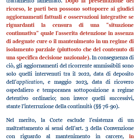
trattamento lamentato.
Dopo la presentazione del
ricorso, le parti ben possono sottoporre ai giudici
aggiornamenti fattuali e osservazioni integrative se
riguardanti la censura di una “situazione
continuativa” quale l’asserita detenzione in assenza
di adeguate cure o il mantenimento in un regime di
isolamento parziale (piuttosto che del contenuto di
una specifica decisione nazionale)
. In conseguenza di
ciò, gli aggiornamenti del ricorrente ammissibili sono
solo quelli intervenuti tra il 2022, data di deposito
application
dell’
, e maggio 2023, data di ricovero
ospedaliero e temporanea sottoposizione a regime
detentivo ordinario; non invece quelli successivi,
stante l’interruzione della continuità (§§ 76-90).
Nel merito, la Corte esclude l’esistenza di un
maltrattamento ai sensi dell’art. 3 della Convenzione
con riguardo al mantenimento in carcere,
in