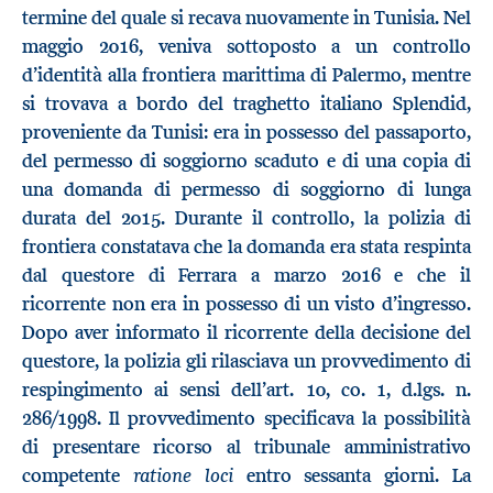
termine del quale si recava nuovamente in Tunisia. Nel
maggio 2016, veniva sottoposto a un controllo
d’identità alla frontiera marittima di Palermo, mentre
si trovava a bordo del traghetto italiano Splendid,
proveniente da Tunisi: era in possesso del passaporto,
del permesso di soggiorno scaduto e di una copia di
una domanda di permesso di soggiorno di lunga
durata del 2015. Durante il controllo, la polizia di
frontiera constatava che la domanda era stata respinta
dal questore di Ferrara a marzo 2016 e che il
ricorrente non era in possesso di un visto d’ingresso.
Dopo aver informato il ricorrente della decisione del
questore, la polizia gli rilasciava un provvedimento di
respingimento ai sensi dell’art. 10, co. 1, d.lgs. n.
286/1998. Il provvedimento specificava la possibilità
di presentare ricorso al tribunale amministrativo
ratione loci
competente
entro sessanta giorni. La