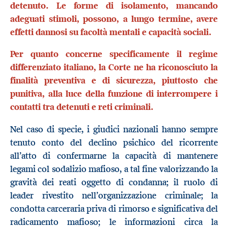
detenuto. Le forme di isolamento, mancando
adeguati stimoli, possono, a lungo termine, avere
effetti dannosi su facoltà mentali e capacità sociali.
Per quanto concerne specificamente il regime
differenziato italiano, la Corte ne ha riconosciuto la
finalità preventiva e di sicurezza, piuttosto che
punitiva, alla luce della funzione di interrompere i
contatti tra detenuti e reti criminali.
Nel caso di specie, i giudici nazionali hanno sempre
tenuto conto del declino psichico del ricorrente
all’atto di confermarne la capacità di mantenere
legami col sodalizio mafioso, a tal fine valorizzando la
gravità dei reati oggetto di condanna; il ruolo di
leader rivestito nell’organizzazione criminale; la
condotta carceraria priva di rimorso e significativa del
radicamento mafioso; le informazioni circa la