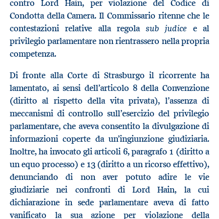
contro Lord Hain, per violazione del Codice di
Condotta della Camera. Il Commissario ritenne che le
sub judice
contestazioni relative alla regola
e al
privilegio parlamentare non rientrassero nella propria
competenza.
Di fronte alla Corte di Strasburgo il ricorrente ha
lamentato, ai sensi dell’articolo 8 della Convenzione
(diritto al rispetto della vita privata), l’assenza di
meccanismi di controllo sull’esercizio del privilegio
parlamentare, che aveva consentito la divulgazione di
informazioni coperte da un’ingiunzione giudiziaria.
Inoltre, ha invocato gli articoli 6, paragrafo 1 (diritto a
un equo processo) e 13 (diritto a un ricorso effettivo),
denunciando di non aver potuto adire le vie
giudiziarie nei confronti di Lord Hain, la cui
dichiarazione in sede parlamentare aveva di fatto
vanificato la sua azione per violazione della