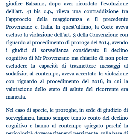
giudice Balsamo, dopo aver ricordato l’evoluzione
dell’art. 41-bis o.p., rileva una contraddizione tra
l’approccio della maggioranza e il precedente
Provenzano c. Italia. In quest’ultimo, la Corte aveva
escluso la violazione dell’art. 3 della Convenzione con
riguardo al procedimento di proroga del 2014, avendo
i giudici di sorveglianza considerato il declino
cognitivo di Mr Provenzano ma chiarito di non poter
escludere la capacità di trasmettere messaggi al
sodalizio; al contempo, aveva accertato la violazione
con riguardo al procedimento del 2016, in cui la
valutazione dello stato di salute del ricorrente era
mancata.
Nel caso di specie, le proroghe, in sede di giudizio di
sorveglianza, hanno sempre tenuto conto del declino
cognitivo e hanno al contempo spiegato perché la
pericolosità dovesse ritenersi persistente, sulla base di