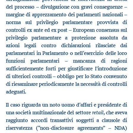
del processo – divulgazione con gravi conseguenze –
margine di apprezzamento dei parlamenti nazionali –
norma sul privilegio parlamentare provvista di
controlli ex ante ed ex post – European consensus sul
privilegio parlamentare a protezione assoluta da
azioni legali contro dichiarazioni rilasciate dai
parlamentari in Parlamento o nell’esercizio delle loro
funzioni parlamentari – mancanza di ragioni
sufficientemente forti per giustificare l'introduzione
di ulteriori controlli – obbligo per lo Stato convenuto
di riesaminare periodicamente la necessità di controlli
adeguati.
Il caso riguarda un noto uomo d’affari e presidente di
retail
una società multinazionale del settore
, che aveva
raggiunto accordi transattivi soggetti a clausole di
riservatezza (“non-disclosure agreements” – NDA)