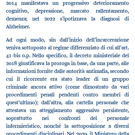
2014 manifestava un progressivo deterioramento
cognitivo, depressione, marcato rallentamento,
demenza; nel 2022 s’ipotizzava la diagnosi di
Alzheimer.
Ad ogni modo, sin dall’inizio dell’incarcerazione
veniva sottoposto al regime differenziato di cui all’art.
41-bis o.p. Nello specifico, il decreto ministeriale del
2018 giustificava la proroga in base, da una parte, alle
informazioni fornite dalle autorità antimafia, secondo
cui il ricorrente era stato leader di un gruppo
criminale ancora attivo (come dimostrato da vari
procedimenti penali pendenti contro membri di
quest’ultimo); dall’altra, alla cartella personale che
attestava un atteggiamento aggressivo persistente,
soprattutto nei confronti del personale
infermieristico, nonché la sottoposizione a diversi
procedimenti disciplinari. Nel 2020, il Ministero della