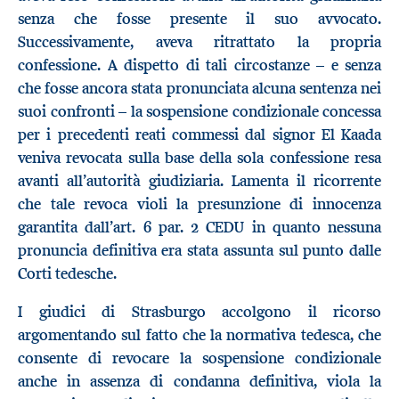
senza che fosse presente il suo avvocato.
Successivamente, aveva ritrattato la propria
confessione. A dispetto di tali circostanze – e senza
che fosse ancora stata pronunciata alcuna sentenza nei
suoi confronti – la sospensione condizionale concessa
per i precedenti reati commessi dal signor El Kaada
veniva revocata sulla base della sola confessione resa
avanti all’autorità giudiziaria. Lamenta il ricorrente
che tale revoca violi la presunzione di innocenza
garantita dall’art. 6 par. 2 CEDU in quanto nessuna
pronuncia definitiva era stata assunta sul punto dalle
Corti tedesche.
I giudici di Strasburgo accolgono il ricorso
argomentando sul fatto che la normativa tedesca, che
consente di revocare la sospensione condizionale
anche in assenza di condanna definitiva, viola la