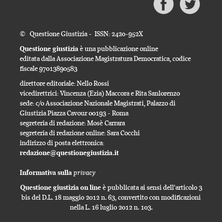
© Questione Giustizia - ISSN: 2420-952X
Questione giustizia
è una pubblicazione online
editata dalla Associazione Magistratura Democratica, codice
fiscale 97013890583
direttore editoriale: Nello Rossi
vicedirettrici: Vincenza (Ezia) Maccora e Rita Sanlorenzo
sede: c/o Associazione Nazionale Magistrati, Palazzo di
Giustizia Piazza Cavour 00193 - Roma
segreteria di redazione: Mosè Carrara
segreteria di redazione online: Sara Cocchi
indirizzo di posta elettronica:
redazione@questionegiustizia.it
privacy
Informativa sulla
Questione giustizia on line
è pubblicata ai sensi dell'articolo 3
bis del D.L. 18 maggio 2012 n. 63, convertito con modificazioni
nella L. 16 luglio 2012 n. 103.