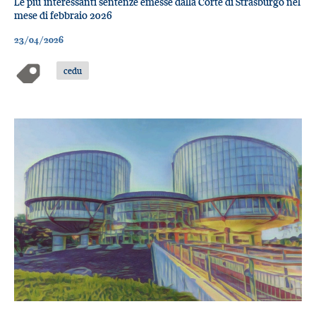
Le più interessanti sentenze emesse dalla Corte di Strasburgo nel
mese di febbraio 2026
23/04/2026
cedu