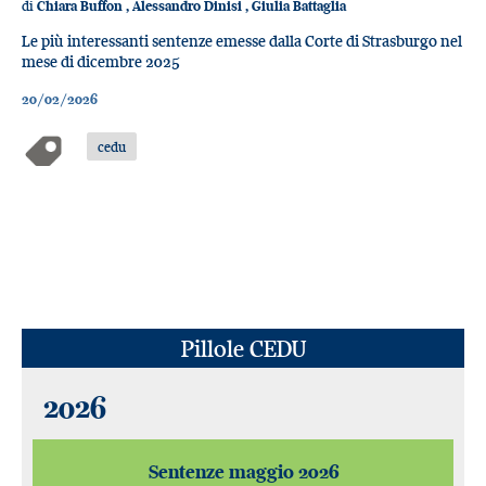
di
Chiara Buffon
,
Alessandro Dinisi
,
Giulia Battaglia
Le più interessanti sentenze emesse dalla Corte di Strasburgo nel
mese di dicembre 2025
20/02/2026
cedu
Pillole CEDU
2026
Sentenze maggio 2026