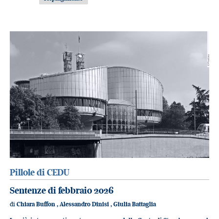
Pillole di CEDU
Sentenze di febbraio 2026
di
Chiara Buffon
,
Alessandro Dinisi
,
Giulia Battaglia