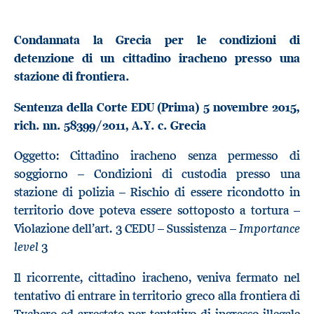
Condannata la Grecia per le condizioni di
detenzione di un cittadino iracheno presso una
stazione di frontiera.
Sentenza della Corte EDU (Prima) 5 novembre 2015,
rich. nn.
58399/2011, A.Y. c. Grecia
Oggetto: Cittadino iracheno senza permesso di
soggiorno – Condizioni di custodia presso una
stazione di polizia – Rischio di essere ricondotto in
territorio dove poteva essere sottoposto a tortura –
Importance
Violazione dell’art. 3 CEDU – Sussistenza –
level
3
Il ricorrente, cittadino iracheno, veniva fermato nel
tentativo di entrare in territorio greco alla frontiera di
Tychero ed arrestato per tentativo di ingresso illegale