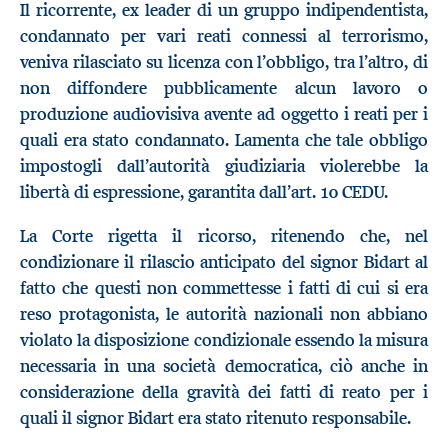
Il ricorrente, ex leader di un gruppo indipendentista,
condannato per vari reati connessi al terrorismo,
veniva rilasciato su licenza con l’obbligo, tra l’altro, di
non diffondere pubblicamente alcun lavoro o
produzione audiovisiva avente ad oggetto i reati per i
quali era stato condannato. Lamenta che tale obbligo
impostogli dall’autorità giudiziaria violerebbe la
libertà di espressione, garantita dall’art. 10 CEDU.
La Corte rigetta il ricorso, ritenendo che, nel
condizionare il rilascio anticipato del signor Bidart al
fatto che questi non commettesse i fatti di cui si era
reso protagonista, le autorità nazionali non abbiano
violato la disposizione condizionale essendo la misura
necessaria in una società democratica, ciò anche in
considerazione della gravità dei fatti di reato per i
quali il signor Bidart era stato ritenuto responsabile.