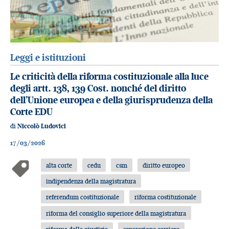
Leggi e istituzioni
Le criticità della riforma costituzionale alla luce
degli artt. 138, 139 Cost. nonché del diritto
dell’Unione europea e della giurisprudenza della
Corte EDU
di
Niccolò Ludovici
17/03/2026
alta corte
cedu
csm
diritto europeo
indipendenza della magistratura
referendum costituzionale
riforma costituzionale
riforma del consiglio superiore della magistratura
riforma della giustizia
separazione carriere