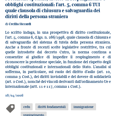
obblighi costituzionali: l’art. 5, comma 6 TUI
quale clausola di chiusura e salvaguardia dei
diritti della persona straniera
di
Cecilia Siccardi
Lo scritto indaga, in una prospettiva di diritto costituzionale,
l’art. 5, comma 6, d.lgs. n. 286/1998, quale clausola di chiusura e
di salvaguardia del sistema di tutela della persona straniera.
Anche a fronte di recenti scelte legislative restrittive, tra cui
quelle introdotte dal decreto Cutro, la norma continua a
consentire al giudice di impedire il respingimento e di
riconoscere la protezione speciale, in funzione del rispetto degli
obblighi costituzionali e internazionali dello Stato. L’analisi si
sofferma, in particolare, sul ruolo del diritto d’asilo (art. 10,
comma 3 Cost.), dei diritti inviolabili e del dovere di solidarietà
(art. 2 Cost.), nonché dei vincoli derivanti dall’ordinamento Ue e
internazionale (artt. 11 e 117, comma 1 Cost.).
28/04/2026
cedu
diritti fondamentali
immigrazione
respingimento