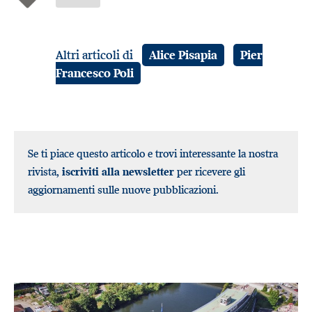
Altri articoli di
Alice Pisapia
Pier
Francesco Poli
Se ti piace questo articolo e trovi interessante la nostra
rivista,
iscriviti alla newsletter
per ricevere gli
aggiornamenti sulle nuove pubblicazioni.