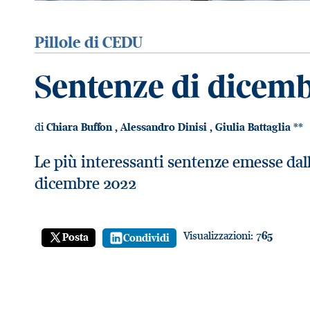
Pillole di CEDU
Sentenze di dicem
di
Chiara Buffon
,
Alessandro Dinisi
,
Giulia Battaglia
**
Le più interessanti sentenze emesse dal
dicembre 2022
Visualizzazioni:
765
Posta
Condividi