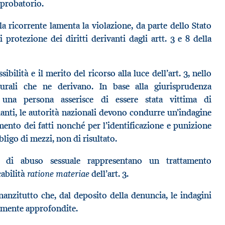
 probatorio.
la ricorrente lamenta la violazione, da parte dello Stato
i protezione dei diritti derivanti dagli artt. 3 e 8 della
ibilità e il merito del ricorso alla luce dell’art. 3, nello
durali che ne derivano. In base alla giurisprudenza
o una persona asserisce di essere stata vittima di
ti, le autorità nazionali devono condurre un’indagine
tamento dei fatti nonché per l’identificazione e punizione
bligo di mezzi, non di risultato.
e di abuso sessuale rappresentano un trattamento
ratione materiae
cabilità
dell’art. 3.
nanzitutto che, dal deposito della denuncia, le indagini
temente approfondite.