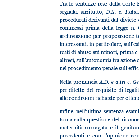
Tra le sentenze rese dalla Corte
D.K. c. Italia
segnala, anzitutto,
procedurali derivanti dal divieto d
commessi prima della legge n. 66
archiviazione per proposizione t
interessanti, in particolare, sull’
reati di abuso sui minori, prima e
altresì, sull’autonomia tra azione c
nel procedimento penale sull’effica
A.D. e altri c. G
Nella pronuncia
per difetto del requisito di legal
alle condizioni richieste per otten
Infine, nell’ultima sentenza esam
torna sulla questione del ricono
maternità surrogata e il genitor
precedenti e con l’opinione con