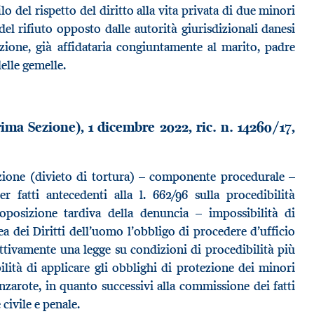
filo del rispetto del diritto alla vita privata di due minori
el rifiuto opposto dalle autorità giurisdizionali danesi
nzione, già affidataria congiuntamente al marito, padre
elle gemelle.
ima Sezione), 1 dicembre 2022, ric. n. 14260/17,
nzione (divieto di tortura) – componente procedurale –
r fatti antecedenti alla l. 662/96 sulla procedibilità
roposizione tardiva della denuncia – impossibilità di
a dei Diritti dell’uomo l’obbligo di procedere d’ufficio
oattivamente una legge su condizioni di procedibilità più
ilità di applicare gli obblighi di protezione dei minori
nzarote, in quanto successivi alla commissione dei fatti
civile e penale.