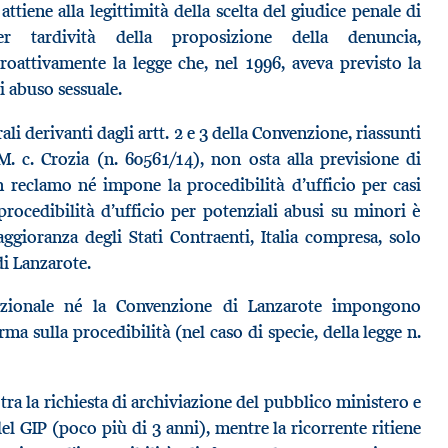
attiene alla legittimità della scelta del giudice penale di
r tardività della proposizione della denuncia,
troattivamente la legge che, nel 1996, aveva previsto la
di abuso sessuale.
li derivanti dagli artt. 2 e 3 della Convenzione, riassunti
. c. Crozia (n. 60561/14), non osta alla previsione di
n reclamo né impone la procedibilità d’ufficio per casi
procedibilità d’ufficio per potenziali abusi su minori è
gioranza degli Stati Contraenti, Italia compresa, solo
di Lanzarote.
enzionale né la Convenzione di Lanzarote impongono
rma sulla procedibilità (nel caso di specie, della legge n.
ra la richiesta di archiviazione del pubblico ministero e
del GIP (poco più di 3 anni), mentre la ricorrente ritiene