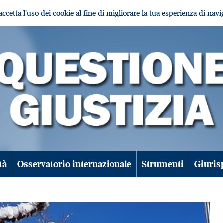
i accetta l'uso dei cookie al fine di migliorare la tua esperienza di nav
tà
Osservatorio internazionale
Strumenti
Giuris