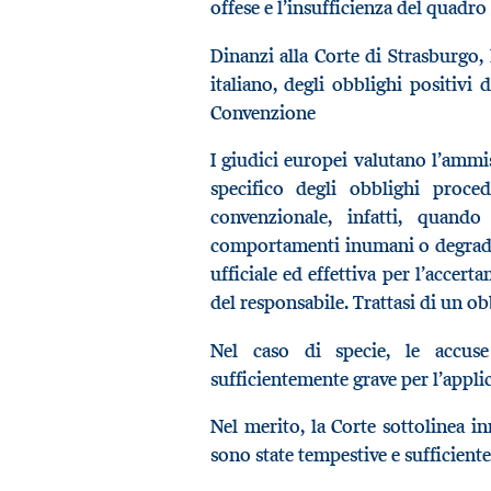
offese e l’insufficienza del quadro
Dinanzi alla Corte di Strasburgo, 
italiano, degli obblighi positivi d
Convenzione
I giudici europei valutano l’ammiss
specifico degli obblighi proce
convenzionale, infatti, quand
comportamenti inumani o degradan
ufficiale ed effettiva per l’accer
del responsabile. Trattasi di un ob
Nel caso di specie, le accus
sufficientemente grave per l’appli
Nel merito, la Corte sottolinea in
sono state tempestive e sufficien