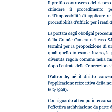
Il profilo controverso del ricorso 
chiudere il procedimento pe
nell’impossibilità di applicare re
procedibilità d’ufficio per i reati 
La portata degli obblighi procedura
dalla Grande Camera nel caso S.M
termini per la proposizione di u
quali quello in esame. Invero, la 
divenuta regola comune nella mag
dopo l’entrata della Convenzione 
D’altronde, né il diritto conv
l’applicazione retroattiva della no
662/1996).
Con riguardo al tempo intercorso t
l’effettiva archiviazione da parte 