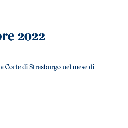
bre 2022
la Corte di Strasburgo nel mese di