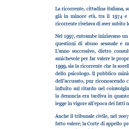
La ricorrente, cittadina italiana, 
già in minore età, tra il 1974 e 
ricorrente rivelava di aver subito
Nel 1997, entrambe iniziavano un 
questioni di abuso sessuale e m
L’anno successivo, dietro consu
amichevole per far valere le propri
1999, sia la ricorrente che la sor
dello psicologo. Il pubblico minis
dell’accusato, pur riconoscendo ch
influito sul ritardo nel coinvolgi
la denuncia era tardiva in quant
legge in vigore all’epoca dei fatti 
Anche il tribunale civile, nel 2007
fatto valere; la Corte di appello p