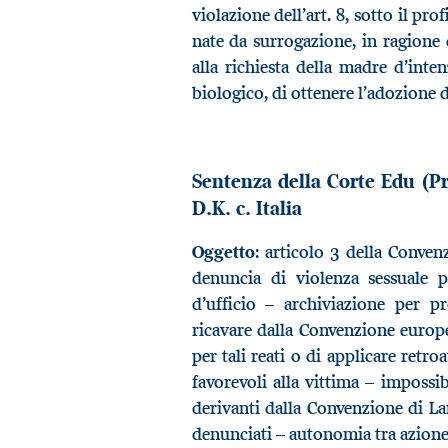
violazione dell’art. 8, sotto il pro
nate da surrogazione, in ragione d
alla richiesta della madre d’inte
biologico, di ottenere l’adozione d
Sentenza della Corte Edu (Pr
D.K. c. Italia
Oggetto
: articolo 3 della Conve
denuncia di violenza sessuale pe
d’ufficio – archiviazione per p
ricavare dalla Convenzione europe
per tali reati o di applicare retr
favorevoli alla vittima – impossib
derivanti dalla Convenzione di La
denunciati – autonomia tra azione 