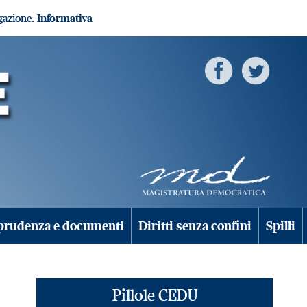
igazione.
Informativa
prudenza e documenti
Diritti senza confini
Spilli
Pillole CEDU