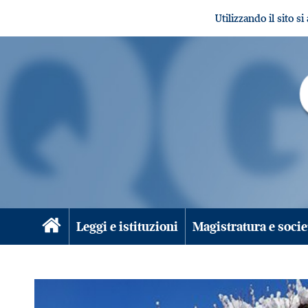
Utilizzando il sito s
Leggi e istituzioni
Magistratura e socie