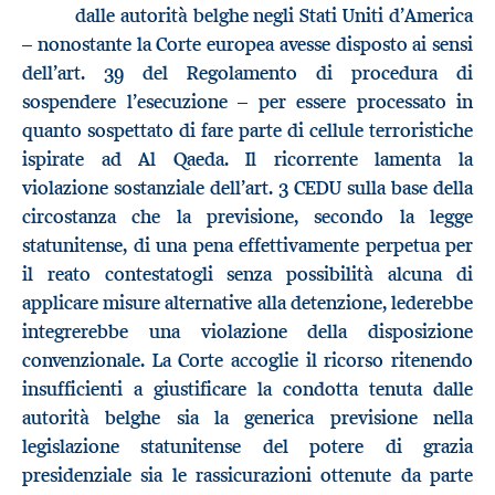
dalle autorità belghe negli Stati Uniti d’America
– nonostante la Corte europea avesse disposto ai sensi
dell’art. 39 del Regolamento di procedura di
sospendere l’esecuzione – per essere processato in
quanto sospettato di fare parte di cellule terroristiche
ispirate ad Al Qaeda. Il ricorrente lamenta la
violazione sostanziale dell’art. 3 CEDU sulla base della
circostanza che la previsione, secondo la legge
statunitense, di una pena effettivamente perpetua per
il reato contestatogli senza possibilità alcuna di
applicare misure alternative alla detenzione, lederebbe
integrerebbe una violazione della disposizione
convenzionale. La Corte accoglie il ricorso ritenendo
insufficienti a giustificare la condotta tenuta dalle
autorità belghe sia la generica previsione nella
legislazione statunitense del potere di grazia
presidenziale sia le rassicurazioni ottenute da parte