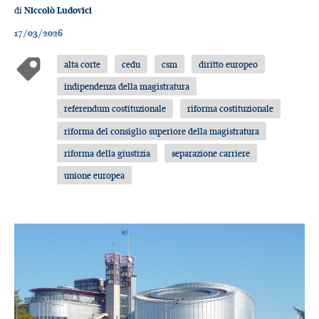
di
Niccolò Ludovici
17/03/2026
alta corte
cedu
csm
diritto europeo
indipendenza della magistratura
referendum costituzionale
riforma costituzionale
riforma del consiglio superiore della magistratura
riforma della giustizia
separazione carriere
unione europea