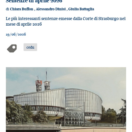
Sentenze di aprile 2026
di
Chiara Buffon
,
Alessandro Dinisi
,
Giulia Battaglia
Le più interessanti sentenze emesse dalla Corte di Strasburgo nel
mese di aprile 2026
19/06/2026
cedu