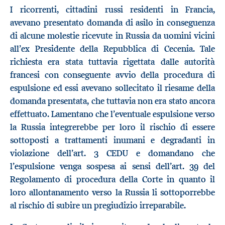
I ricorrenti, cittadini russi residenti in Francia,
avevano presentato domanda di asilo in conseguenza
di alcune molestie ricevute in Russia da uomini vicini
all’ex Presidente della Repubblica di Cecenia. Tale
richiesta era stata tuttavia rigettata dalle autorità
francesi con conseguente avvio della procedura di
espulsione ed essi avevano sollecitato il riesame della
domanda presentata, che tuttavia non era stato ancora
effettuato. Lamentano che l’eventuale espulsione verso
la Russia integrerebbe per loro il rischio di essere
sottoposti a trattamenti inumani e degradanti in
violazione dell’art. 3 CEDU e domandano che
l’espulsione venga sospesa ai sensi dell’art. 39 del
Regolamento di procedura della Corte in quanto il
loro allontanamento verso la Russia li sottoporrebbe
al rischio di subire un pregiudizio irreparabile.