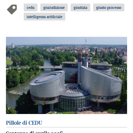
cedu
giurisdizione
giustizia
giusto processo
intelligenza artificiale
Pillole di CEDU