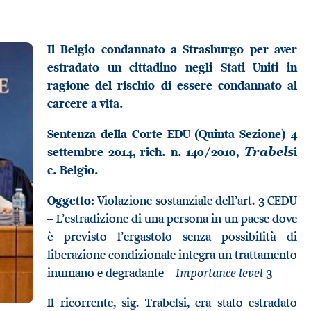
Il Belgio condannato a Strasburgo per aver
estradato un cittadino negli Stati Uniti in
ragione del rischio di essere condannato al
carcere a vita.
Sentenza della Corte EDU (Quinta Sezione) 4
settembre 2014, rich. n.
140/2010
,
i
Trabels
c. Belgio.
Oggetto:
Violazione sostanziale dell’art. 3 CEDU
– L’estradizione di una persona in un paese dove
è previsto l’ergastolo senza possibilità di
liberazione condizionale integra un trattamento
Importance level
inumano e degradante –
3
Il ricorrente, sig. Trabelsi, era stato estradato