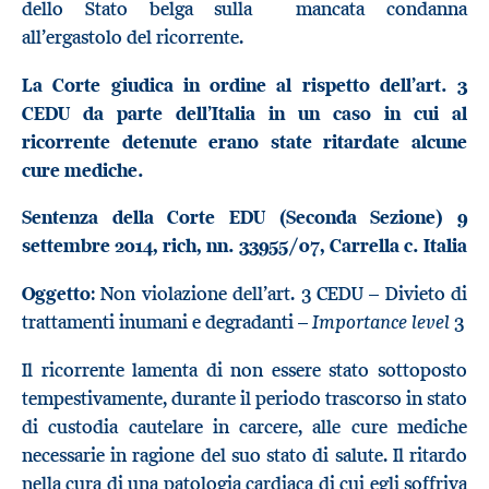
dello Stato belga sulla mancata condanna
all’ergastolo del ricorrente.
La Corte giudica in ordine al rispetto dell’art. 3
CEDU da parte dell’Italia in un caso in cui al
ricorrente detenute erano state ritardate alcune
cure mediche.
Sentenza della Corte EDU (Seconda Sezione) 9
settembre 2014, rich, nn. 33955/07, Carrella c. Italia
Oggetto
: Non violazione dell’art. 3 CEDU – Divieto di
Importance level
trattamenti inumani e degradanti –
3
Il ricorrente lamenta di non essere stato sottoposto
tempestivamente, durante il periodo trascorso in stato
di custodia cautelare in carcere, alle cure mediche
necessarie in ragione del suo stato di salute. Il ritardo
nella cura di una patologia cardiaca di cui egli soffriva