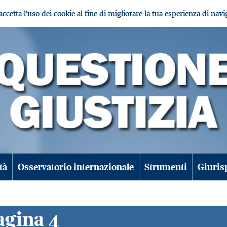
i accetta l'uso dei cookie al fine di migliorare la tua esperienza di nav
tà
Osservatorio internazionale
Strumenti
Giuris
pagina 4