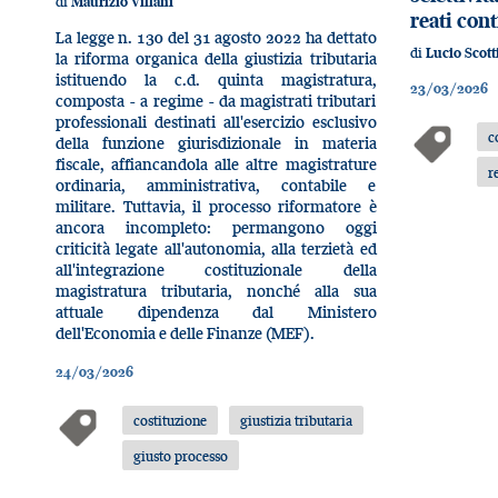
di
Maurizio Villani
reati con
La legge n. 130 del 31 agosto 2022 ha dettato
di
Lucio Scott
la riforma organica della giustizia tributaria
istituendo la c.d. quinta magistratura,
23/03/2026
composta - a regime - da magistrati tributari
professionali destinati all'esercizio esclusivo
c
della funzione giurisdizionale in materia
fiscale, affiancandola alle altre magistrature
r
ordinaria, amministrativa, contabile e
militare. Tuttavia, il processo riformatore è
ancora incompleto: permangono oggi
criticità legate all'autonomia, alla terzietà ed
all'integrazione costituzionale della
magistratura tributaria, nonché alla sua
attuale dipendenza dal Ministero
dell'Economia e delle Finanze (MEF).
24/03/2026
costituzione
giustizia tributaria
giusto processo