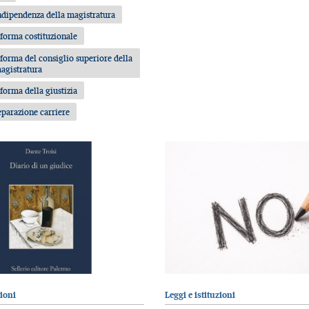
ndipendenza della magistratura
iforma costituzionale
iforma del consiglio superiore della
agistratura
iforma della giustizia
eparazione carriere
zioni
Leggi e istituzioni