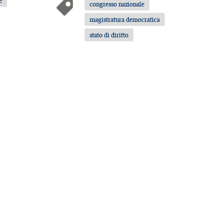
e
congresso nazionale
magistratura democratica
stato di diritto