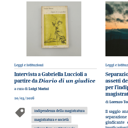
Leggi e istituzioni
Leggi e istitu
Intervista a Gabriella Luccioli a
Separazio
partire da
Diario di un giudice
assetti de
per l’ind
a cura di
Luigi Marini
magistra
20/03/2026
di
Lorenzo To
indipendenza della magistratura
Il saggio an
separazione
magistratura e società
giudicante 
implicazio