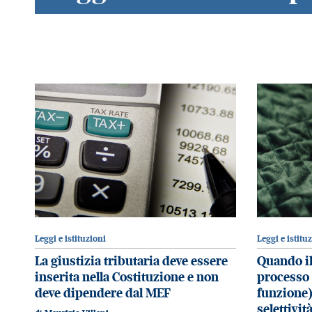
Leggi e istituzioni
Leggi e istitu
La giustizia tributaria deve essere
Quando il
inserita nella Costituzione e non
processo 
deve dipendere dal MEF
funzione)
selettivit