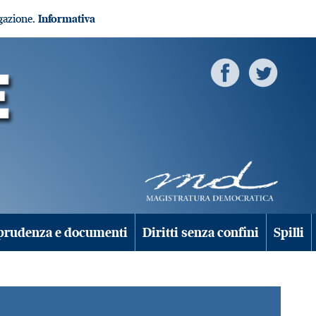
igazione.
Informativa
prudenza e documenti
Diritti senza confini
Spilli