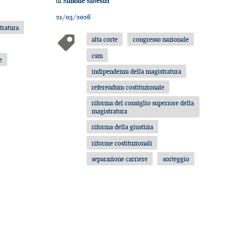
di
Simone Silvestri
21/03/2026
tratura
alta corte
congresso nazionale
csm
e
indipendenza della magistratura
referendum costituzionale
riforma del consiglio superiore della
magistratura
riforma della giustizia
riforme costituzionali
separazione carriere
sorteggio