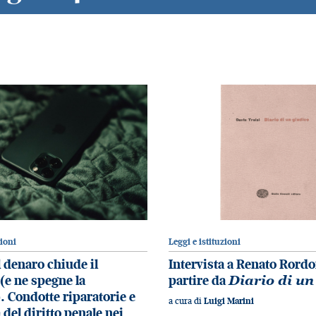
zioni
Leggi e istituzioni
 denaro chiude il
Intervista a Renato Rordo
(e ne spegne la
partire da
Diario di un
. Condotte riparatorie e
a cura di
Luigi Marini
à del diritto penale nei