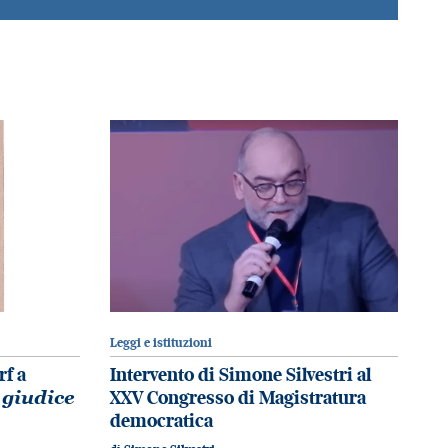
Leggi e istituzioni
rf a
Intervento di Simone Silvestri al
 giudice
XXV Congresso di Magistratura
democratica