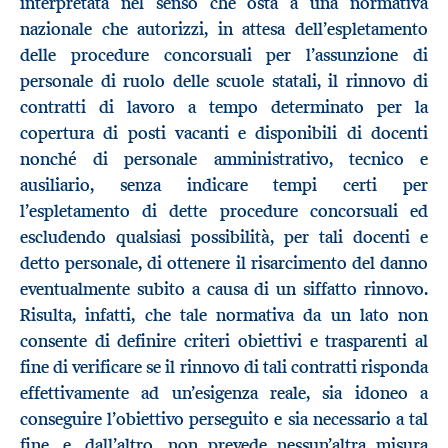
interpretata nel senso che osta a una normativa
nazionale che autorizzi, in attesa dell’espletamento
delle procedure concorsuali per l’assunzione di
personale di ruolo delle scuole statali, il rinnovo di
contratti di lavoro a tempo determinato per la
copertura di posti vacanti e disponibili di docenti
nonché di personale amministrativo, tecnico e
ausiliario, senza indicare tempi certi per
l’espletamento di dette procedure concorsuali ed
escludendo qualsiasi possibilità, per tali docenti e
detto personale, di ottenere il risarcimento del danno
eventualmente subito a causa di un siffatto rinnovo.
Risulta, infatti, che tale normativa da un lato non
consente di definire criteri obiettivi e trasparenti al
fine di verificare se il rinnovo di tali contratti risponda
effettivamente ad un’esigenza reale, sia idoneo a
conseguire l’obiettivo perseguito e sia necessario a tal
fine, e, dall’altro, non prevede nessun’altra misura