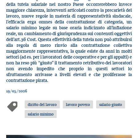
della tutela salariale nel nostro Paese occorrerebbero invece
maggiore chiarezza, interventi articolati contro la precarietà del
lavoro, nuove regole in materia di rappresentatività sindacale,
l’efficacia erga omnes della contrattazione di categoria, un
salario minimo legale su base oraria indicizzato all’inflazione
reale, un cambiamento di giurisprudenza sui contenuti oggettivi
dell’art.36 Cost. Questa effettività della tutela non può attribuirsi
alla regola di mero rinvio alla contrattazione collettiva
maggiormente rappresentativa, la quale esiste da anni in molti
settori (ad es. per i lavoratori delle cooperative e per gli appalti) e
non ha reso più “giusto” il trattamento retributivo dei lavoratori
non avendo impedito che proprio in questi settori lo
sfruttamento arrivasse a livelli elevati e che proliferasse la
contrattazione pirata.
19/05/2026
diritto del lavoro
lavoro povero
salario giusto
salario minimo