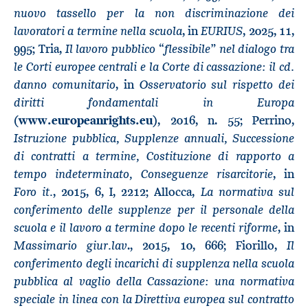
nuovo tassello per la non discriminazione dei
lavoratori a termine nella scuola
EURIUS
, in
, 2025, 11,
Il lavoro pubblico “flessibile” nel dialogo tra
995; Tria,
le Corti europee centrali e la Corte di cassazione: il cd.
danno comunitario
Osservatorio sul rispetto dei
, in
diritti fondamentali in Europa
(
www.europeanrights.eu
), 2016, n. 55; Perrino,
Istruzione pubblica, Supplenze annuali, Successione
di contratti a termine, Costituzione di rapporto a
tempo indeterminato, Conseguenze risarcitorie
, in
Foro it.
La normativa sul
, 2015, 6, I, 2212; Allocca,
conferimento delle supplenze per il personale della
scuola e il lavoro a termine dopo le recenti riforme
, in
Massimario giur.lav
Il
., 2015, 10, 666; Fiorillo,
conferimento degli incarichi di supplenza nella scuola
pubblica al vaglio della Cassazione: una normativa
speciale in linea con la Direttiva europea sul contratto