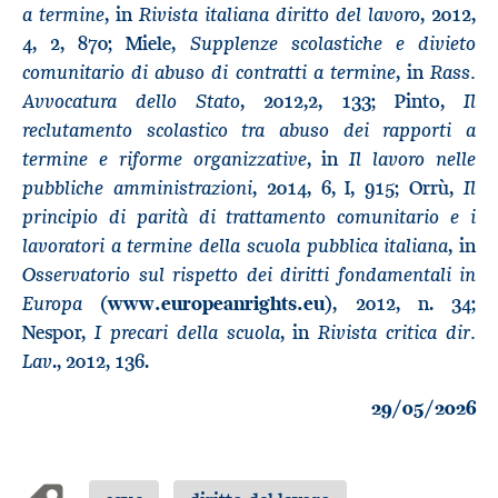
a termine
Rivista italiana diritto del lavoro
, in
, 2012,
Supplenze scolastiche e divieto
4, 2, 870; Miele,
comunitario di abuso di contratti a termine
Rass.
, in
Avvocatura dello Stato
Il
, 2012,2, 133; Pinto,
reclutamento scolastico tra abuso dei rapporti a
termine e riforme organizzative
Il lavoro nelle
, in
pubbliche amministrazioni
Il
, 2014, 6, I, 915; Orrù,
principio di parità di trattamento comunitario e i
lavoratori a termine della scuola pubblica italiana
, in
Osservatorio sul rispetto dei diritti fondamentali in
Europa
(
www.europeanrights.eu
), 2012, n. 34;
I precari della scuola
Rivista critica dir.
Nespor,
, in
Lav
., 2012, 136.
29/05/2026