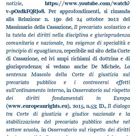
notizie
,
https://www.youtube.com/watch?
v=pOzdkFQRJ08
. Per approfondimenti, si rimanda
alla Relazione n. 190 del 24 ottobre 2012 del
Il precariato scolastico e
Massimario della Cassazione,
la tutela dei diritti nella disciplina e giurisprudenza
comunitaria e nazionale, tra esigenze di specialità e
principio di eguaglianza
, reperibile sul sito della Corte
di Cassazione, ed ivi ampi richiami di dottrina e di
La
giurisprudenza; si vedano anche De Michele,
sentenza Mascolo della Corte di giustizia sul
precariato pubblico e i controversi effetti
sull’ordinamento interno
Osservatorio sul rispetto
, in
dei diritti fondamentali in Europa
Il dialogo
(
www.europeanrights.eu
), 2015, n.53; ID.,
tra Corte di giustizia e giudice nazionale e la
stabilizzazione del precariato pubblico anche nel
settore scuola
Osservatorio sul rispetto dei diritti
, in