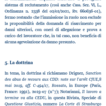
sistema di reclutamento (così anche Cass. Sez. VI, L.,
Ordinanza n. 2338 del 02/02/2021, Rv. 660636-01),
fermo restando che l'immissione in ruolo non esclude
la proponibilità della domanda di risarcimento per
danni ulteriori, con oneri di allegazione e prova a
carico del lavoratore che, in tal caso, non beneficia di
alcuna agevolazione da danno presunto.
5. La dottrina
Sanction
In tema, in dottrina si richiamano Driguez,
des abus de recours aux CDD: note sur l'arrêt CJUE,8
mai 2019, aff. C-494/17, Rossato
, in Europe (Paris,
Il lavoro a
France: 1991), 2019-07 (n°7); Notarianni,
termine va alla CEDU
, in questa Rivista, Speciale di
Questione Giustizia
La Corte di Strasburgo
, numero