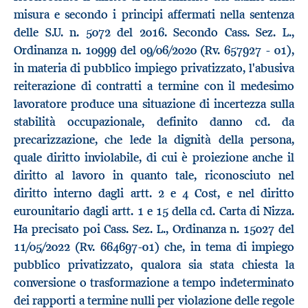
misura e secondo i principi affermati nella sentenza
delle S.U. n. 5072 del 2016. Secondo Cass. Sez. L.,
Ordinanza n. 10999 del 09/06/2020 (Rv. 657927 - 01),
in materia di pubblico impiego privatizzato, l'abusiva
reiterazione di contratti a termine con il medesimo
lavoratore produce una situazione di incertezza sulla
stabilità occupazionale, definito danno cd. da
precarizzazione, che lede la dignità della persona,
quale diritto inviolabile, di cui è proiezione anche il
diritto al lavoro in quanto tale, riconosciuto nel
diritto interno dagli artt. 2 e 4 Cost, e nel diritto
eurounitario dagli artt. 1 e 15 della cd. Carta di Nizza.
Ha precisato poi Cass. Sez. L., Ordinanza n. 15027 del
11/05/2022 (Rv. 664697-01) che, in tema di impiego
pubblico privatizzato, qualora sia stata chiesta la
conversione o trasformazione a tempo indeterminato
dei rapporti a termine nulli per violazione delle regole