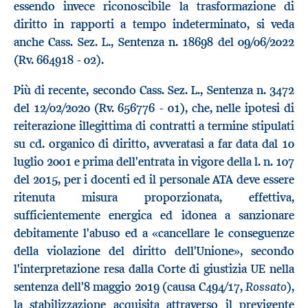
essendo invece riconoscibile la trasformazione di
diritto in rapporti a tempo indeterminato, si veda
anche Cass. Sez. L., Sentenza n. 18698 del 09/06/2022
(Rv. 664918 - 02).
Più di recente, secondo Cass. Sez. L., Sentenza n. 3472
del 12/02/2020 (Rv. 656776 - 01), che, nelle ipotesi di
reiterazione illegittima di contratti a termine stipulati
su cd. organico di diritto, avveratasi a far data dal 10
luglio 2001 e prima dell'entrata in vigore della l. n. 107
del 2015, per i docenti ed il personale ATA deve essere
ritenuta misura proporzionata, effettiva,
sufficientemente energica ed idonea a sanzionare
debitamente l'abuso ed a «cancellare le conseguenze
della violazione del diritto dell'Unione», secondo
l'interpretazione resa dalla Corte di giustizia UE nella
Rossato
sentenza dell'8 maggio 2019 (causa C494/17,
),
la stabilizzazione acquisita attraverso il previgente