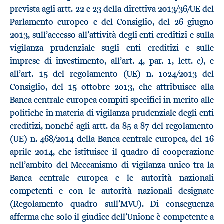
prevista agli artt. 22 e 23 della direttiva 2013/36/UE del
Parlamento europeo e del Consiglio, del 26 giugno
2013, sull’accesso all’attività degli enti creditizi e sulla
vigilanza prudenziale sugli enti creditizi e sulle
c)
imprese di investimento, all’art. 4, par. 1, lett.
, e
all’art. 15 del regolamento (UE) n. 1024/2013 del
Consiglio, del 15 ottobre 2013, che attribuisce alla
Banca centrale europea compiti specifici in merito alle
politiche in materia di vigilanza prudenziale degli enti
creditizi, nonché agli artt. da 85 a 87 del regolamento
(UE) n. 468/2014 della Banca centrale europea, del 16
aprile 2014, che istituisce il quadro di cooperazione
nell’ambito del Meccanismo di vigilanza unico tra la
Banca centrale europea e le autorità nazionali
competenti e con le autorità nazionali designate
(Regolamento quadro sull’MVU). Di conseguenza
afferma che solo il giudice dell’Unione è competente a