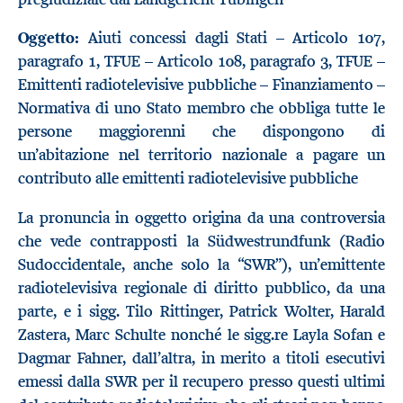
Oggetto:
Aiuti concessi dagli Stati – Articolo 107,
paragrafo 1, TFUE – Articolo 108, paragrafo 3, TFUE –
Emittenti radiotelevisive pubbliche – Finanziamento –
Normativa di uno Stato membro che obbliga tutte le
persone maggiorenni che dispongono di
un’abitazione nel territorio nazionale a pagare un
contributo alle emittenti radiotelevisive pubbliche
La pronuncia in oggetto origina da una controversia
che vede contrapposti la Südwestrundfunk (Radio
Sudoccidentale, anche solo la “SWR”), un’emittente
radiotelevisiva regionale di diritto pubblico, da una
parte, e i sigg. Tilo Rittinger, Patrick Wolter, Harald
Zastera, Marc Schulte nonché le sigg.re Layla Sofan e
Dagmar Fahner, dall’altra, in merito a titoli esecutivi
emessi dalla SWR per il recupero presso questi ultimi