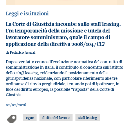
Leggi e istituzioni
La Corte di Giustizia incombe sullo staff leasing.
Fra temporaneità della missione e tutela del
lavoratore somministrato, quale il campo di
applicazione della direttiva 2008/104/CE?
di
Federico Avanzi
Dopo aver fatto cenno all’evoluzione normativa del contratto di
somministrazione in Italia, il contributo si concentra sull’istituto
dello
staff leasing
, evidenziando il posizionamento della
giurisprudenza nazionale, con particolare riferimento alle tre
ordinanze di rinvio pregiudiziale, tentando poi di ipotizzare, in
luce del diritto europeo, la possibile “risposta” della Corte di
Giustizia
02/02/2026
cgue
diritto del lavoro
staff leasing