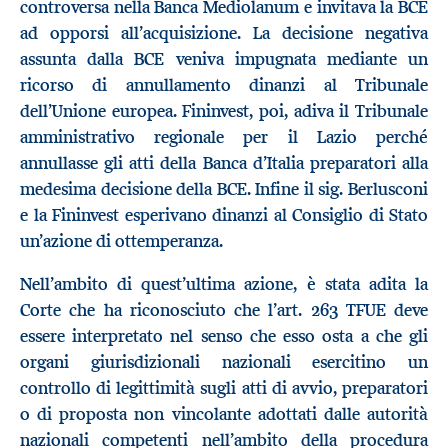
controversa nella Banca Mediolanum e invitava la BCE
ad opporsi all’acquisizione. La decisione negativa
assunta dalla BCE veniva impugnata mediante un
ricorso di annullamento dinanzi al Tribunale
dell’Unione europea. Fininvest, poi, adiva il Tribunale
amministrativo regionale per il Lazio perché
annullasse gli atti della Banca d’Italia preparatori alla
medesima decisione della BCE. Infine il sig. Berlusconi
e la Fininvest esperivano dinanzi al Consiglio di Stato
un’azione di ottemperanza.
Nell’ambito di quest’ultima azione, è stata adita la
Corte che ha riconosciuto che l’art. 263 TFUE deve
essere interpretato nel senso che esso osta a che gli
organi giurisdizionali nazionali esercitino un
controllo di legittimità sugli atti di avvio, preparatori
o di proposta non vincolante adottati dalle autorità
nazionali competenti nell’ambito della procedura