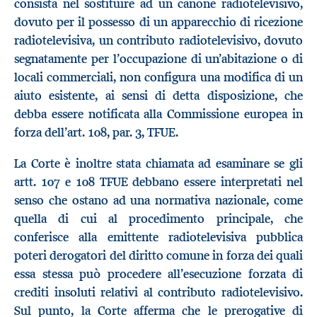
consista nel sostituire ad un canone radiotelevisivo,
dovuto per il possesso di un apparecchio di ricezione
radiotelevisiva, un contributo radiotelevisivo, dovuto
segnatamente per l’occupazione di un’abitazione o di
locali commerciali, non configura una modifica di un
aiuto esistente, ai sensi di detta disposizione, che
debba essere notificata alla Commissione europea in
forza dell’art. 108, par. 3, TFUE.
La Corte è inoltre stata chiamata ad esaminare se gli
artt. 107 e 108 TFUE debbano essere interpretati nel
senso che ostano ad una normativa nazionale, come
quella di cui al procedimento principale, che
conferisce alla emittente radiotelevisiva pubblica
poteri derogatori del diritto comune in forza dei quali
essa stessa può procedere all’esecuzione forzata di
crediti insoluti relativi al contributo radiotelevisivo.
Sul punto, la Corte afferma che le prerogative di