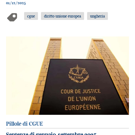
01/12/2025
cgue
diritto unione europea
ungheria
Pillole di CGUE
Sentenze di gennaio-settembre 2025