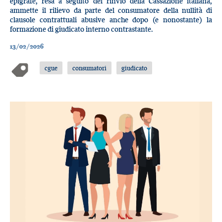
epigrafe, resa a seguito del rinvio della Cassazione italiana,
ammette il rilievo da parte del consumatore della nullità di
clausole contrattuali abusive anche dopo (e nonostante) la
formazione di giudicato interno contrastante.
13/02/2026
cgue
consumatori
giudicato