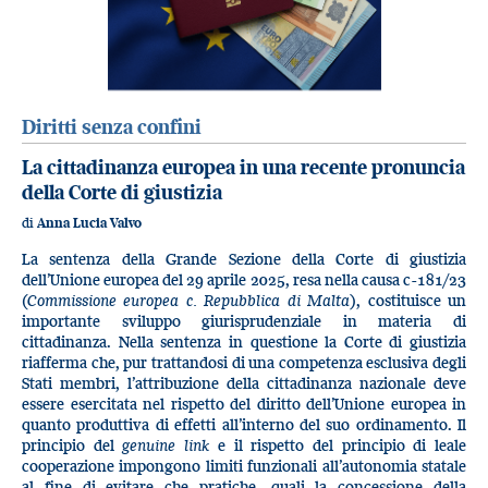
Diritti senza confini
La cittadinanza europea in una recente pronuncia
della Corte di giustizia
di
Anna Lucia Valvo
La sentenza della Grande Sezione della Corte di giustizia
dell’Unione europea del 29 aprile 2025, resa nella causa c-181/23
(
Commissione europea c. Repubblica di Malta
), costituisce un
importante sviluppo giurisprudenziale in materia di
cittadinanza. Nella sentenza in questione la Corte di giustizia
riafferma che, pur trattandosi di una competenza esclusiva degli
Stati membri, l’attribuzione della cittadinanza nazionale deve
essere esercitata nel rispetto del diritto dell’Unione europea in
quanto produttiva di effetti all’interno del suo ordinamento. Il
principio del
genuine link
e il rispetto del principio di leale
cooperazione impongono limiti funzionali all’autonomia statale
al fine di evitare che pratiche, quali la concessione della