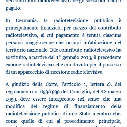
del contributo radiotelevisivo che gli stessi non hanno
pagato.
In Germania, la radiotelevisione pubblica è
principalmente finanziata per mezzo del contributo
radiotelevisivo, al cui pagamento è tenuta ciascuna
persona maggiorenne che occupi un’abitazione nel
territorio nazionale. Tale contributo radiotelevisivo ha
sostituito, a partire dal 1° gennaio 2013, il precedente
canone radiotelevisivo che era dovuto per il possesso
di un apparecchio di ricezione radiotelevisiva
c)
A giudizio della Corte, l’articolo 1, lettera
, del
regolamento n. 659/1999 del Consiglio, del 22 marzo
1999, deve essere interpretato nel senso che una
modifica del regime di finanziamento della
radiotelevisione pubblica di uno Stato membro che,
come quella di cui al procedimento principale,