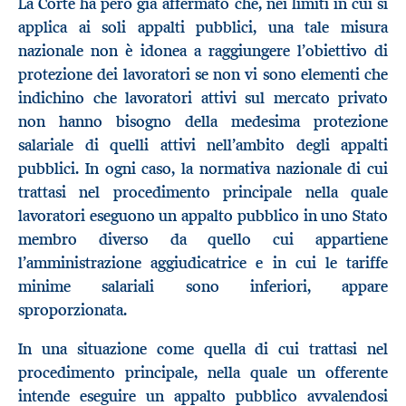
La Corte ha però già affermato che, nei limiti in cui si
applica ai soli appalti pubblici, una tale misura
nazionale non è idonea a raggiungere l’obiettivo di
protezione dei lavoratori se non vi sono elementi che
indichino che lavoratori attivi sul mercato privato
non hanno bisogno della medesima protezione
salariale di quelli attivi nell’ambito degli appalti
pubblici. In ogni caso, la normativa nazionale di cui
trattasi nel procedimento principale nella quale
lavoratori eseguono un appalto pubblico in uno Stato
membro diverso da quello cui appartiene
l’amministrazione aggiudicatrice e in cui le tariffe
minime salariali sono inferiori, appare
sproporzionata.
In una situazione come quella di cui trattasi nel
procedimento principale, nella quale un offerente
intende eseguire un appalto pubblico avvalendosi