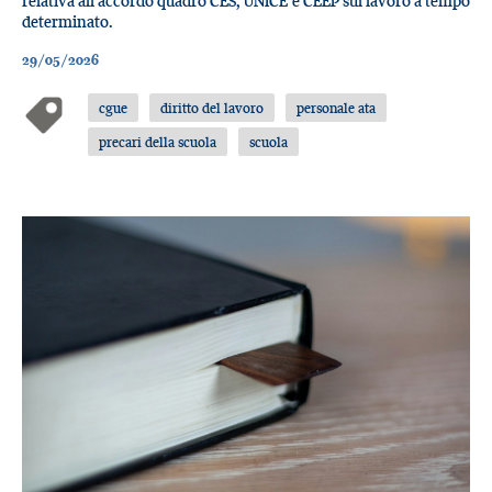
relativa all’accordo quadro CES, UNICE e CEEP sul lavoro a tempo
determinato.
29/05/2026
cgue
diritto del lavoro
personale ata
precari della scuola
scuola