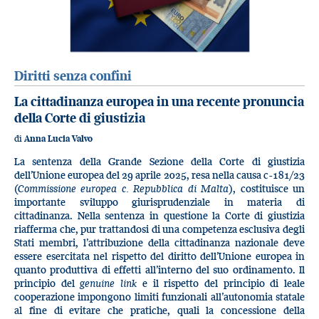
Diritti senza confini
La cittadinanza europea in una recente pronuncia
della Corte di giustizia
di
Anna Lucia Valvo
La sentenza della Grande Sezione della Corte di giustizia
dell’Unione europea del 29 aprile 2025, resa nella causa c-181/23
(
Commissione europea c. Repubblica di Malta
), costituisce un
importante sviluppo giurisprudenziale in materia di
cittadinanza. Nella sentenza in questione la Corte di giustizia
riafferma che, pur trattandosi di una competenza esclusiva degli
Stati membri, l’attribuzione della cittadinanza nazionale deve
essere esercitata nel rispetto del diritto dell’Unione europea in
quanto produttiva di effetti all’interno del suo ordinamento. Il
principio del
genuine link
e il rispetto del principio di leale
cooperazione impongono limiti funzionali all’autonomia statale
al fine di evitare che pratiche, quali la concessione della