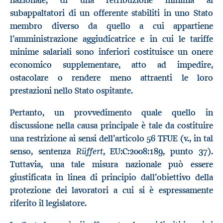
nazionale, di una retribuzione minima ai
subappaltatori di un offerente stabiliti in uno Stato
membro diverso da quello a cui appartiene
l’amministrazione aggiudicatrice e in cui le tariffe
minime salariali sono inferiori costituisce un onere
economico supplementare, atto ad impedire,
ostacolare o rendere meno attraenti le loro
prestazioni nello Stato ospitante.
Pertanto, un provvedimento quale quello in
discussione nella causa principale è tale da costituire
una restrizione ai sensi dell’articolo 56 TFUE (v., in tal
Rüffert
senso, sentenza
, EU:C:2008:189, punto 37).
Tuttavia, una tale misura nazionale può essere
giustificata in linea di principio dall’obiettivo della
protezione dei lavoratori a cui si è espressamente
riferito il legislatore.