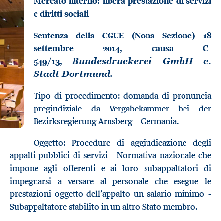
Mercato interno: libera prestazione di servizi
e diritti sociali
Sentenza della CGUE (Nona Sezione) 18
settembre 2014, causa C-
549/13,
Bundesdruckerei GmbH c.
.
Stadt Dortmund
Tipo di procedimento: domanda di pronuncia
pregiudiziale da Vergabekammer bei der
Bezirksregierung Arnsberg – Germania.
Oggetto: Procedure di aggiudicazione degli
appalti pubblici di servizi - Normativa nazionale che
impone agli offerenti e ai loro subappaltatori di
impegnarsi a versare al personale che esegue le
prestazioni oggetto dell’appalto un salario minimo -
Subappaltatore stabilito in un altro Stato membro.