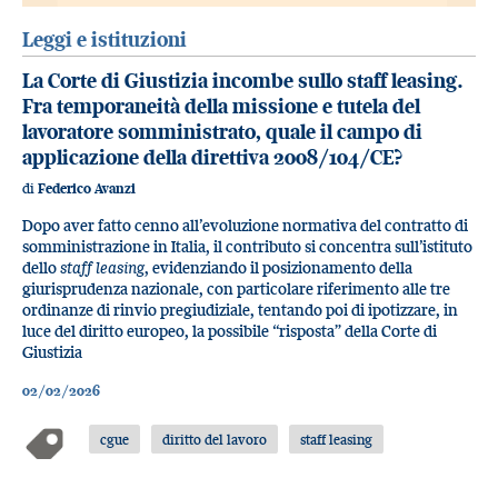
Leggi e istituzioni
La Corte di Giustizia incombe sullo staff leasing.
Fra temporaneità della missione e tutela del
lavoratore somministrato, quale il campo di
applicazione della direttiva 2008/104/CE?
di
Federico Avanzi
Dopo aver fatto cenno all’evoluzione normativa del contratto di
somministrazione in Italia, il contributo si concentra sull’istituto
dello
staff leasing
, evidenziando il posizionamento della
giurisprudenza nazionale, con particolare riferimento alle tre
ordinanze di rinvio pregiudiziale, tentando poi di ipotizzare, in
luce del diritto europeo, la possibile “risposta” della Corte di
Giustizia
02/02/2026
cgue
diritto del lavoro
staff leasing