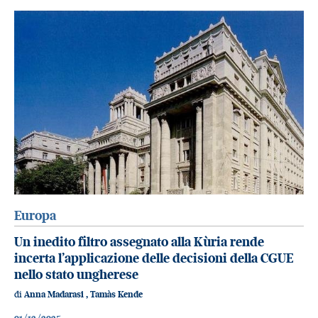
Europa
Un inedito filtro assegnato alla Kùria rende
incerta l’applicazione delle decisioni della CGUE
nello stato ungherese
di
Anna Madarasi
,
Tamàs Kende
01/12/2025