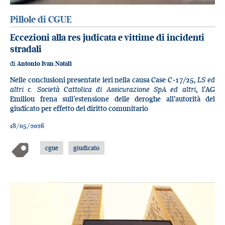
Pillole di CGUE
Eccezioni alla res judicata e vittime di incidenti
stradali
di
Antonio Ivan Natali
Nelle conclusioni presentate ieri nella causa Case C‑17/25,
LS ed
altri c. Società Cattolica di Assicurazione SpA ed altri
, l’AG
Emiliou frena sull’estensione delle deroghe all’autorità del
giudicato per effetto del diritto comunitario
18/05/2026
cgue
giudicato