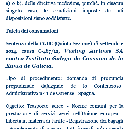
a) o b), della direttiva medesima, purché, in ciascun
singolo caso, le condizioni imposte da tali
disposizioni siano soddisfatte.
Tutela dei consumatori
Sentenza della CGUE (Quinta Sezione) 18 settembre
2014, causa C-487/12,
Vueling Airlines SA
contro Instituto Galego de Consumo de la
.
Xunta de Galicia
Tipo di procedimento: domanda di pronuncia
pregiudiziale daJuzgado de lo Contencioso-
Administrativo nº 1 de Ourense - Spagna.
Oggetto: Trasporto aereo - Norme comuni per la
prestazione di servizi aerei nell’Unione europea -
Libertà in materia di tariffe - Registrazione dei bagagli
- Supplemento di prezzo - Inflizione di un’ammenda