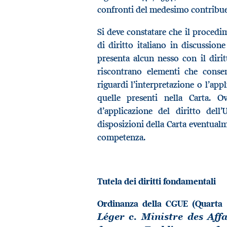
confronti del medesimo contribuen
Si deve constatare che il procedi
di diritto italiano in discussio
presenta alcun nesso con il diritt
riscontrano elementi che conse
riguardi l’interpretazione o l’app
quelle presenti nella Carta. O
d’applicazione del diritto del
disposizioni della Carta eventualm
competenza.
Tutela dei diritti fondamentali
Ordinanza della CGUE (Quarta 
Léger c. Ministre des Affa