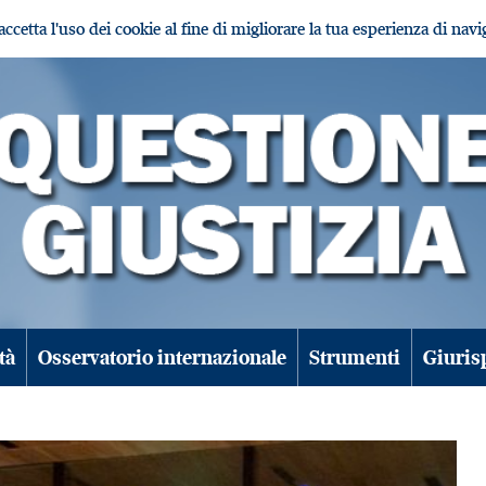
i accetta l'uso dei cookie al fine di migliorare la tua esperienza di nav
tà
Osservatorio internazionale
Strumenti
Giuris