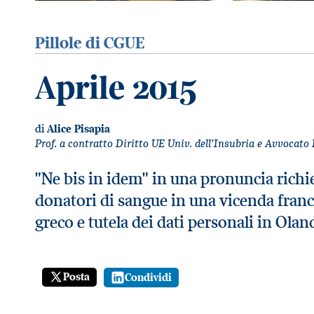
Pillole di CGUE
Aprile 2015
di
Alice Pisapia
Prof. a contratto Diritto UE Univ. dell’Insubria e Avvocato
"Ne bis in idem" in una pronuncia richies
donatori di sangue in una vicenda france
greco e tutela dei dati personali in Olan
Posta
Condividi