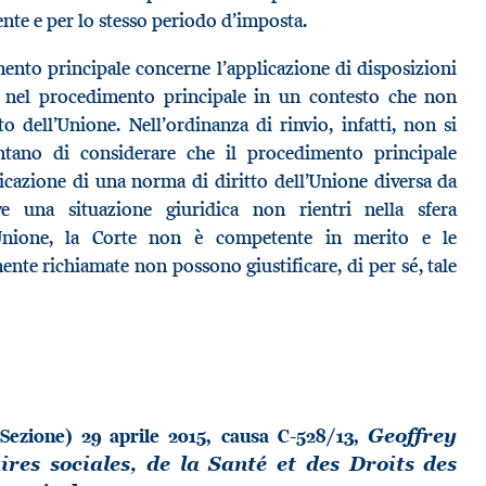
te e per lo stesso periodo d’imposta.
mento principale concerne l’applicazione di disposizioni
ne nel procedimento principale in un contesto che non
o dell’Unione. Nell’ordinanza di rinvio, infatti, non si
ntano di considerare che il procedimento principale
licazione di una norma di diritto dell’Unione diversa da
ve una situazione giuridica non rientri nella sfera
l’Unione, la Corte non è competente in merito e le
ente richiamate non possono giustificare, di per sé, tale
Sezione) 29 aprile 2015, causa C-528/13,
Geoffrey
ires sociales, de la Santé et des Droits des