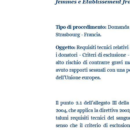
femmes e Etablissement fr
Tipo di procedimento:
Domanda di
Strasbourg - Francia.
Oggetto:
Requisiti tecnici relativ
i donatori - Criteri di esclusione
alto rischio di contrarre gravi m
avuto rapporti sessuali con una pe
dell’Unione europea.
Il punto 2.1 dell’allegato III de
2004, che applica la direttiva 200
taluni requisiti tecnici del san
senso che il criterio di esclusi