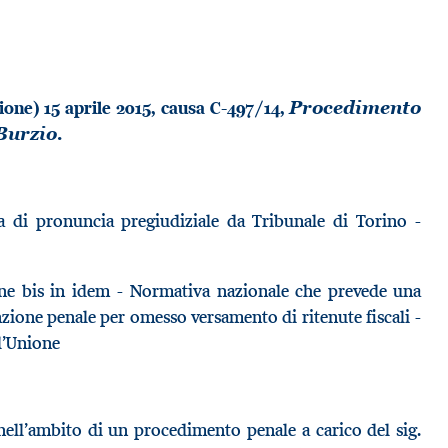
one) 15 aprile 2015, causa C-497/14,
Procedimento
Burzio.
di pronuncia pregiudiziale da Tribunale di Torino -
l ne bis in idem - Normativa nazionale che prevede una
zione penale per omesso versamento di ritenute fiscali -
l’Unione
nell’ambito di un procedimento penale a carico del sig.