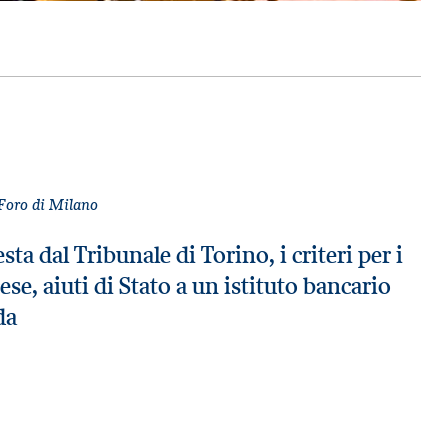
 Foro di Milano
ta dal Tribunale di Torino, i criteri per i
se, aiuti di Stato a un istituto bancario
da