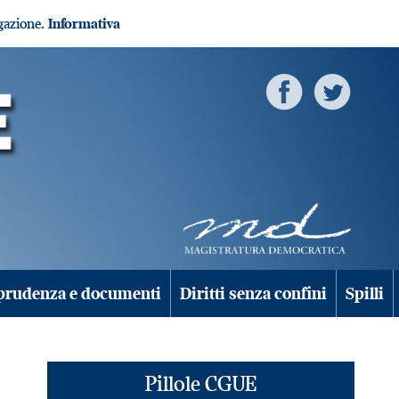
igazione.
Informativa
prudenza e documenti
Diritti senza confini
Spilli
Pillole CGUE