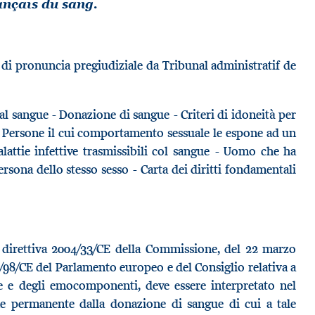
ançais du sang.
 pronuncia pregiudiziale da Tribunal administratif de
i al sangue - Donazione di sangue - Criteri di idoneità per
 - Persone il cui comportamento sessuale le espone ad un
alattie infettive trasmissibili col sangue - Uomo che ha
rsona dello stesso sesso - Carta dei diritti fondamentali
lla direttiva 2004/33/CE della Commissione, del 22 marzo
2/98/CE del Parlamento europeo e del Consiglio relativa a
gue e degli emocomponenti, deve essere interpretato nel
one permanente dalla donazione di sangue di cui a tale