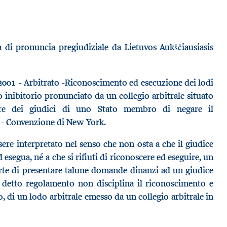
i pronuncia pregiudiziale da Lietuvos Aukščiausiasis
001 - Arbitrato -Riconoscimento ed esecuzione dei lodi
o inibitorio pronunciato da un collegio arbitrale situato
e dei giudici di uno Stato membro di negare il
 - Convenzione di New York.
ere interpretato nel senso che non osta a che il giudice
segua, né a che si rifiuti di riconoscere ed eseguire, un
arte di presentare talune domande dinanzi ad un giudice
 detto regolamento non disciplina il riconoscimento e
 di un lodo arbitrale emesso da un collegio arbitrale in