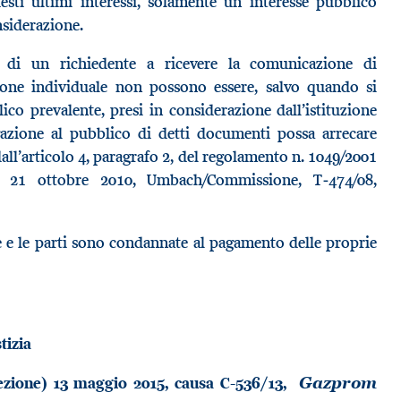
esti ultimi interessi, solamente un interesse pubblico
nsiderazione.
le di un richiedente a ricevere la comunicazione di
one individuale non possono essere, salvo quando si
ico prevalente, presi in considerazione dall’istituzione
gazione al pubblico di detti documenti possa arrecare
 dall’articolo 4, paragrafo 2, del regolamento n. 1049/2001
el 21 ottobre 2010, Umbach/Commissione, T‑474/08,
le e le parti sono condannate al pagamento delle proprie
tizia
ezione) 13 maggio 2015, causa C-536/13,
Gazprom