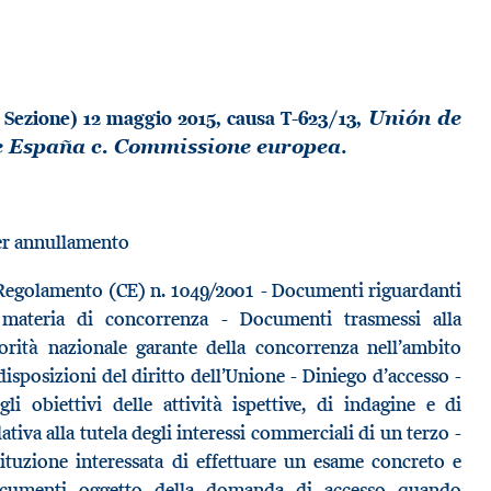
 Sezione) 12 maggio 2015, causa T-623/13,
Unión de
.
e España c. Commissione europea
er annullamento
Regolamento (CE) n. 1049/2001 - Documenti riguardanti
 materia di concorrenza - Documenti trasmessi alla
rità nazionale garante della concorrenza nell’ambito
disposizioni del diritto dell’Unione - Diniego d’accesso -
gli obiettivi delle attività ispettive, di indagine e di
ativa alla tutela degli interessi commerciali di un terzo -
ituzione interessata di effettuare un esame concreto e
ocumenti oggetto della domanda di accesso quando