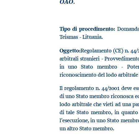
OAO.
Tipo di procedimento:
Domanda d
Teismas - Lituania.
Oggetto:
Regolamento (CE) n. 44/2
arbitrali stranieri - Provvediment
in uno Stato membro - Poter
riconoscimento del lodo arbitrale
Il regolamento n. 44/2001 deve ess
di uno Stato membro riconosca ed e
lodo arbitrale che vieti ad una p
di tale Stato membro, in quanto
l’esecuzione, in uno Stato membro,
un altro Stato membro.