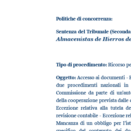
Politiche di concorrenza:
Sentenza del Tribunale (Seconda
Almacenistas de Hierros d
Tipo di procedimento:
Ricorso p
Oggetto:
Accesso ai documenti - 
due procedimenti nazionali in
Commissione da parte di un’auto
della cooperazione prevista dalle 
Eccezione relativa alla tutela de
revisione contabile - Eccezione rel
Mancanza di un obbligo per l’ist
specifico del contenuto dei d