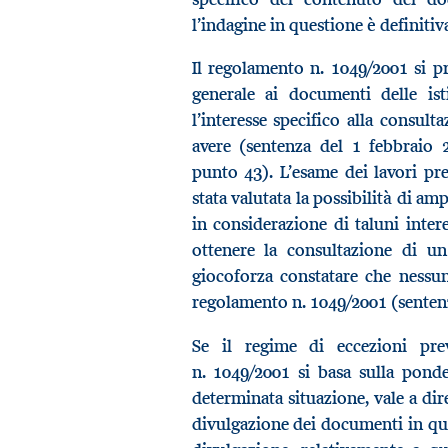
l’indagine in questione è definiti
Il regolamento n. 1049/2001 si p
generale ai documenti delle ist
l’interesse specifico alla consul
avere (sentenza del 1 febbraio 2
punto 43). L’esame dei lavori pr
stata valutata la possibilità di am
in considerazione di taluni inter
ottenere la consultazione di u
giocoforza constatare che nessun
regolamento n. 1049/2001 (sentenz
Se il regime di eccezioni prev
n. 1049/2001 si basa sulla pond
determinata situazione, vale a dire
divulgazione dei documenti in ques