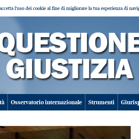
i accetta l'uso dei cookie al fine di migliorare la tua esperienza di nav
tà
Osservatorio internazionale
Strumenti
Giuris