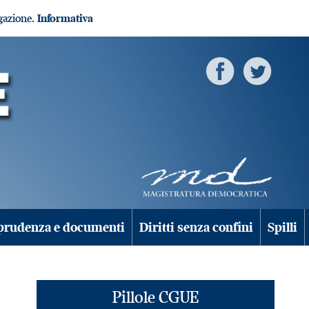
igazione.
Informativa
prudenza e documenti
Diritti senza confini
Spilli
Pillole CGUE