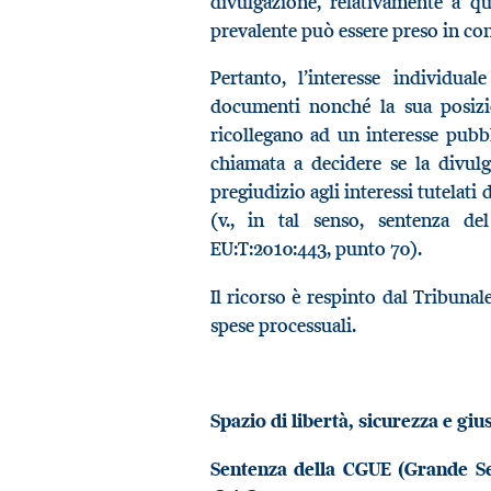
divulgazione, relativamente a qu
prevalente può essere preso in co
Pertanto, l’interesse individua
documenti nonché la sua posizi
ricollegano ad un interesse pubbl
chiamata a decidere se la divul
pregiudizio agli interessi tutelati
(v., in tal senso, sentenza d
EU:T:2010:443, punto 70).
Il ricorso è respinto dal Tribuna
spese processuali.
Spazio di libertà, sicurezza e gius
Sentenza della CGUE (Grande S