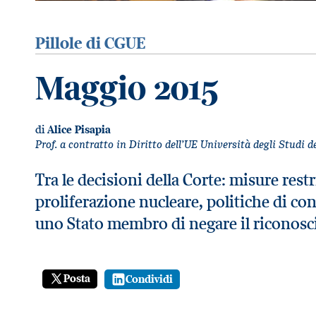
Pillole di CGUE
Maggio 2015
di
Alice Pisapia
Prof. a contratto in Diritto dell’UE Università degli Studi 
Tra le decisioni della Corte: misure restr
proliferazione nucleare, politiche di co
uno Stato membro di negare il riconosc
Posta
Condividi