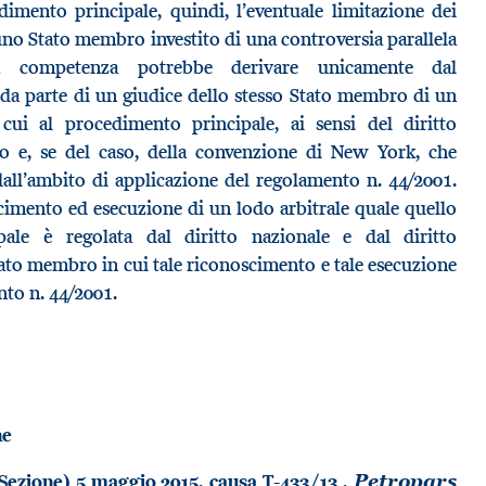
dimento principale, quindi, l’eventuale limitazione dei
 uno Stato membro investito di una controversia parallela
ia competenza potrebbe derivare unicamente dal
 da parte di un giudice dello stesso Stato membro di un
cui al procedimento principale, ai sensi del diritto
o e, se del caso, della convenzione di New York, che
dall’ambito di applicazione del regolamento n. 44/2001.
cimento ed esecuzione di un lodo arbitrale quale quello
ale è regolata dal diritto nazionale e dal diritto
tato membro in cui tale riconoscimento e tale esecuzione
nto n. 44/2001.
ne
 Sezione) 5 maggio 2015, causa T-433/13 ,
Petropars