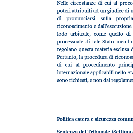
Nelle circostanze di cui al proce
poteri attribuiti ad un giudice di
di pronunciarsi sulla propr
riconoscimento e dall’esecuzione
lodo arbitrale, come quello di 
processuale di tale Stato membr
regolano questa materia esclusa 
Pertanto, la procedura di riconos
di cui al procedimento princip
internazionale applicabili nello S
sono richiesti, e non dal regolame
Politica estera e sicurezza comu
Sentenza del Tribunale (Settima