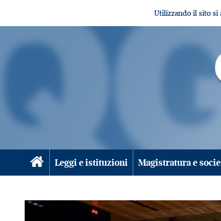
Utilizzando il sito s
Leggi e istituzioni
Magistratura e socie