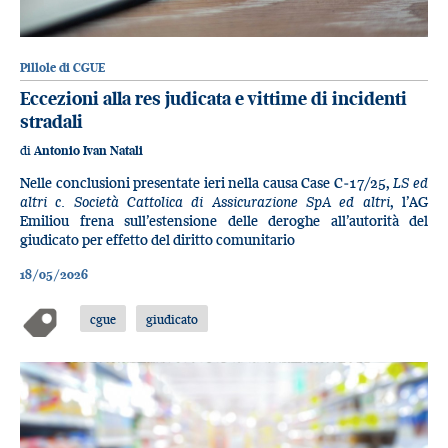
Pillole di CGUE
Eccezioni alla res judicata e vittime di incidenti
stradali
di
Antonio Ivan Natali
Nelle conclusioni presentate ieri nella causa Case C‑17/25,
LS ed
altri c. Società Cattolica di Assicurazione SpA ed altri
, l’AG
Emiliou frena sull’estensione delle deroghe all’autorità del
giudicato per effetto del diritto comunitario
18/05/2026
cgue
giudicato