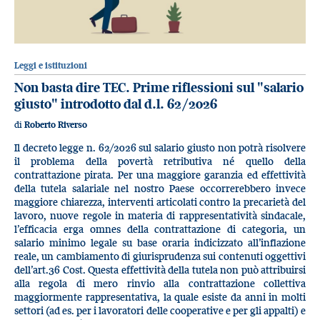
Leggi e istituzioni
Non basta dire TEC. Prime riflessioni sul "salario
giusto" introdotto dal d.l. 62/2026
di
Roberto Riverso
Il decreto legge n. 62/2026 sul salario giusto non potrà risolvere
il problema della povertà retributiva né quello della
contrattazione pirata. Per una maggiore garanzia ed effettività
della tutela salariale nel nostro Paese occorrerebbero invece
maggiore chiarezza, interventi articolati contro la precarietà del
lavoro, nuove regole in materia di rappresentatività sindacale,
l’efficacia erga omnes della contrattazione di categoria, un
salario minimo legale su base oraria indicizzato all’inflazione
reale, un cambiamento di giurisprudenza sui contenuti oggettivi
dell’art.36 Cost. Questa effettività della tutela non può attribuirsi
alla regola di mero rinvio alla contrattazione collettiva
maggiormente rappresentativa, la quale esiste da anni in molti
settori (ad es. per i lavoratori delle cooperative e per gli appalti) e