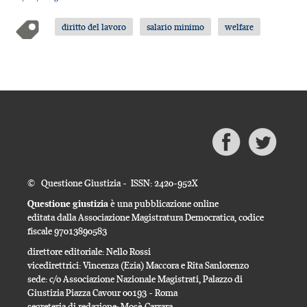
diritto del lavoro
salario minimo
welfare
© Questione Giustizia - ISSN: 2420-952X
Questione giustizia
è una pubblicazione online
editata dalla Associazione Magistratura Democratica, codice
fiscale 97013890583
direttore editoriale: Nello Rossi
vicedirettrici: Vincenza (Ezia) Maccora e Rita Sanlorenzo
sede: c/o Associazione Nazionale Magistrati, Palazzo di
Giustizia Piazza Cavour 00193 - Roma
segreteria di redazione: Mosè Carrara