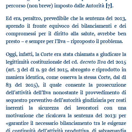
percorso (non breve) imposto dalle Autorità
[7]
.
Ed era, peraltro, prevedibile che la sentenza del 2013,
aprendo il fronte equivoco dei bilanciamenti e dei
compromessi per il diritto alla salute, avrebbe ben
presto − e sempre per l’Ilva − riproposto il problema.
Oggi, infatti, la Corte era stata chiamata a giudicare la
decreto Ilva
legittimità costituzionale del cd.
del 2015
(art. 3 del dl n. 92 del 2015, abrogato e riprodotto in
maniera identica, come osserva la stessa Corte, dal dl
83 del 2015), il quale consente la prosecuzione
dell’attività dell’Ilva nonostante il provvedimento di
sequestro preventivo dell’autorità giudiziaria per reati
inerenti la sicurezza dei lavoratori con una
motivazione che ricalcava la sentenza del 2013: per
«garantire il necessario bilanciamento tra le esigenze
di continuità dell’attività produttiva, di salvaguardia