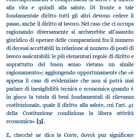
alla vita e quindi alla salute. Di fronte a tale
fondamentale diritto tutti gli altri devono cedere il
passo, anche il diritto al lavoro. Nel caso che ci occupa
ragionando diversamente si arriverebbe all’assurdo
giuridico di operare delle comparazioni fra il numero
di decessi accettabili in relazione al numero di posti di
lavoro assicurabili: le più elementari regole di diritto e
soprattutto del buon senso vietano un simile
ragionamento»; aggiungendo opportunamente che «è
appena il caso di evidenziare che non si potrà mai
parlare di inesigibilità tecnica o economica quando è
in gioco la tutela di beni fondamentali di rilevanza
costituzionale, quale il diritto alla salute, cui l’art. 41
della Costituzione condiziona la libera attività
economica
»
[3]
.
E, checché ne dica la Corte, dovrà pur significare