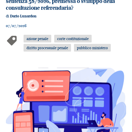
sentenza 58/2026, premessa o sviluppo della
consultazione referendaria?
di
Dario Lunardon
07/07/2026
azione penale
corte costituzionale
diritto processuale penale
pubblico ministero