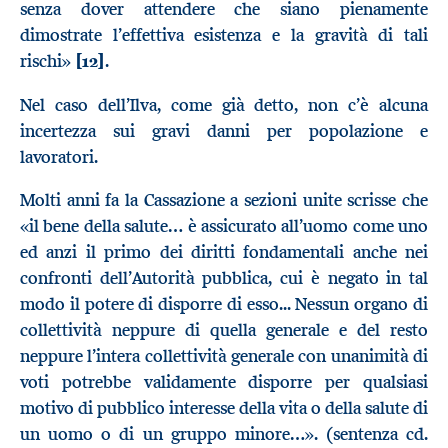
senza dover attendere che siano pienamente
dimostrate l’effettiva esistenza e la gravità di tali
rischi»
[12]
.
Nel caso dell’Ilva, come già detto, non c’è alcuna
incertezza sui gravi danni per popolazione e
lavoratori.
Molti anni fa la Cassazione a sezioni unite scrisse che
«il bene della salute… è assicurato all’uomo come uno
ed anzi il primo dei diritti fondamentali anche nei
confronti dell’Autorità pubblica, cui è negato in tal
modo il potere di disporre di esso... Nessun organo di
collettività neppure di quella generale e del resto
neppure l’intera collettività generale con unanimità di
voti potrebbe validamente disporre per qualsiasi
motivo di pubblico interesse della vita o della salute di
un uomo o di un gruppo minore…». (sentenza cd.