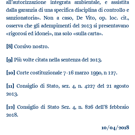
all’autorizzazione integrata ambientale, e assistita
dalla garanzia di una specifica disciplina di controllo e
sanzionatoria». Non a caso, De Vito, op. loc. cit.,
osserva che gli adempimenti del 2013 si presentavano
«rigorosi ed idonei», ma solo «sulla carta».
[8]
Corsivo nostro.
[9]
Più volte citata nella sentenza del 2013.
[10]
Corte costituzionale 7-16 marzo 1990, n 127.
[11]
Consiglio di Stato, sez. 4, n. 4227 del 21 agosto
2013.
[12]
Consiglio di Stato Sez. 4, n. 826 dell'8 febbraio
2018.
10/04/2018