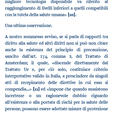
migliore tecnologia disponibile va riferito al
raggiungimento di livelli inferiori a quelli compatibili
con la tutela della salute umana»
[10]
.
Una ultima osservazione.
A nostro sommesso avviso, se si parla di rapporti tra
diritto alla salute ed altri diritti non si può non citare
anche la esistenza del principio di precauzione,
sancito dall’art. 174, comma 2, del Trattato di
Amsterdam; il quale, «discende direttamente dal
Trattato Ue e, per ciò solo, costituisce criterio
interpretativo valido in Italia, a prescindere da singoli
atti di recepimento delle direttive in cui esso si
compendia...»
[11]
ed «impone che quando sussistono
incertezze o un ragionevole dubbio riguardo
all’esistenza o alla portata di rischi per la salute delle
persone, possono essere adottate misure di protezione