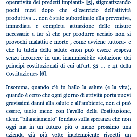
operatività dei predetti impianti»
[5]
, stigmatizzando
pochi mesi dopo che «l’esercizio dell’attività
produttiva … non è stato subordinato alla preventiva,
immediata e completa attuazione delle misure
necessarie a far sì che per produrre acciaio non si
provochi malattia e morte , come avviene tuttora» e
che la tutela della salute «non può essere sospesa
senza incorrere in una inammissibile violazione dei
principi costituzionali di cui all’art. 32 … e 41 della
Costituzione»
[6]
.
Insomma, quando c’è in ballo la salute (e la vita),
quando è certo che ogni giorno di attività porta nuovi
gravissimi danni alla salute e all’ambiente, non ci può
essere, tanto meno con l’avallo della Costituzione,
alcun “bilanciamento” fondato sulla speranza che non
oggi ma in un futuro più o meno prossimo una
azienda già più volte inadempiente rispetti un