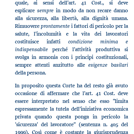
quale, ai sensi dell’art. 41 Cost., si deve
sempre
esplicare
in modo da non recare danno
alla sicurezza, alla libertà, alla dignità umana.
prontamente
Rimuovere
i fattori di pericolo per la
salute, l’incolumità e la vita dei lavoratori
condizione minima e
costituisce infatti
indispensabile
perché l’attività produttiva si
svolga in armonia con i principi costituzionali,
esigenze basilari
sempre attenti anzitutto alle
della persona.
In proposito questa Corte ha del resto già avuto
occasione di affermare che l’art. 41 Cost. deve
essere interpretato nel senso che esso “limita
espressamente la tutela dell’iniziativa economica
privata quando questa ponga in pericolo la
‘sicurezza’ del lavoratore” (sentenza n. 405 del
1999). Così come è costante la giurisprudenza