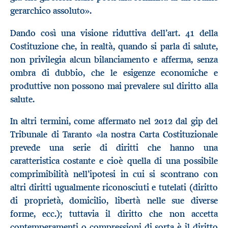
gerarchico assoluto».
Dando così una visione riduttiva dell’art. 41 della
Costituzione che, in realtà, quando si parla di salute,
non privilegia alcun bilanciamento e afferma, senza
ombra di dubbio, che le esigenze economiche e
produttive non possono mai prevalere sul diritto alla
salute.
In altri termini, come affermato nel 2012 dal gip del
Tribunale di Taranto «la nostra Carta Costituzionale
prevede una serie di diritti che hanno una
caratteristica costante e cioè quella di una possibile
comprimibilità nell’ipotesi in cui si scontrano con
altri diritti ugualmente riconosciuti e tutelati (diritto
di proprietà, domicilio, libertà nelle sue diverse
forme, ecc.); tuttavia il diritto che non accetta
contemperamenti o compressioni di sorta è il diritto