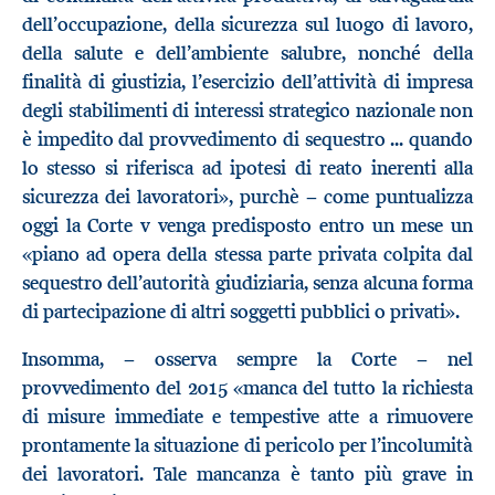
dell’occupazione, della sicurezza sul luogo di lavoro,
della salute e dell’ambiente salubre, nonché della
finalità di giustizia, l’esercizio dell’attività di impresa
degli stabilimenti di interessi strategico nazionale non
è impedito dal provvedimento di sequestro ... quando
lo stesso si riferisca ad ipotesi di reato inerenti alla
sicurezza dei lavoratori», purchè − come puntualizza
oggi la Corte v venga predisposto entro un mese un
«piano ad opera della stessa parte privata colpita dal
sequestro dell’autorità giudiziaria, senza alcuna forma
di partecipazione di altri soggetti pubblici o privati».
Insomma, − osserva sempre la Corte − nel
provvedimento del 2015 «manca del tutto la richiesta
di misure immediate e tempestive atte a rimuovere
prontamente la situazione di pericolo per l’incolumità
dei lavoratori. Tale mancanza è tanto più grave in