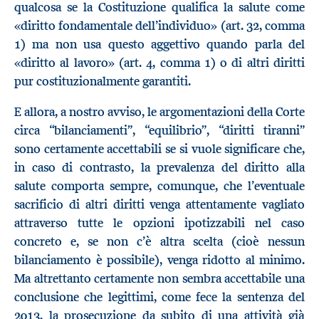
qualcosa se la Costituzione qualifica la salute come
«diritto fondamentale dell’individuo» (art. 32, comma
1) ma non usa questo aggettivo quando parla del
«diritto al lavoro» (art. 4, comma 1) o di altri diritti
pur costituzionalmente garantiti.
E allora, a nostro avviso, le argomentazioni della Corte
circa “bilanciamenti”, “equilibrio”, “diritti tiranni”
sono certamente accettabili se si vuole significare che,
in caso di contrasto, la prevalenza del diritto alla
salute comporta sempre, comunque, che l’eventuale
sacrificio di altri diritti venga attentamente vagliato
attraverso tutte le opzioni ipotizzabili nel caso
concreto e, se non c’è altra scelta (cioè nessun
bilanciamento è possibile), venga ridotto al minimo.
Ma altrettanto certamente non sembra accettabile una
conclusione che legittimi, come fece la sentenza del
2013, la prosecuzione da subito di una attività già