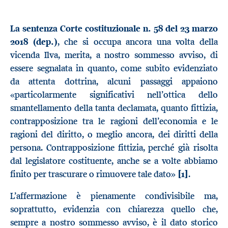
La sentenza Corte costituzionale n. 58 del 23 marzo
2018 (dep.)
, che si occupa ancora una volta della
vicenda Ilva, merita, a nostro sommesso avviso, di
essere segnalata in quanto, come subito evidenziato
da attenta dottrina, alcuni passaggi appaiono
«particolarmente significativi nell’ottica dello
smantellamento della tanta declamata, quanto fittizia,
contrapposizione tra le ragioni dell’economia e le
ragioni del diritto, o meglio ancora, dei diritti della
persona. Contrapposizione fittizia, perché già risolta
dal legislatore costituente, anche se a volte abbiamo
finito per trascurare o rimuovere tale dato»
[1]
.
L’affermazione è pienamente condivisibile ma,
soprattutto, evidenzia con chiarezza quello che,
sempre a nostro sommesso avviso, è il dato storico