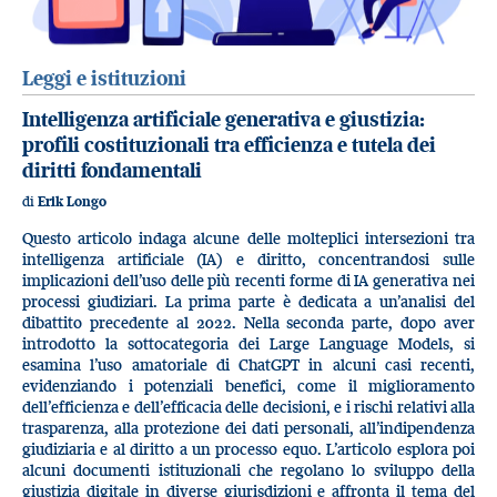
Leggi e istituzioni
Intelligenza artificiale generativa e giustizia:
profili costituzionali tra efficienza e tutela dei
diritti fondamentali
di
Erik Longo
Questo articolo indaga alcune delle molteplici intersezioni tra
intelligenza artificiale (IA) e diritto, concentrandosi sulle
implicazioni dell’uso delle più recenti forme di IA generativa nei
processi giudiziari. La prima parte è dedicata a un’analisi del
dibattito precedente al 2022. Nella seconda parte, dopo aver
introdotto la sottocategoria dei Large Language Models, si
esamina l’uso amatoriale di ChatGPT in alcuni casi recenti,
evidenziando i potenziali benefici, come il miglioramento
dell’efficienza e dell’efficacia delle decisioni, e i rischi relativi alla
trasparenza, alla protezione dei dati personali, all’indipendenza
giudiziaria e al diritto a un processo equo. L’articolo esplora poi
alcuni documenti istituzionali che regolano lo sviluppo della
giustizia digitale in diverse giurisdizioni e affronta il tema del