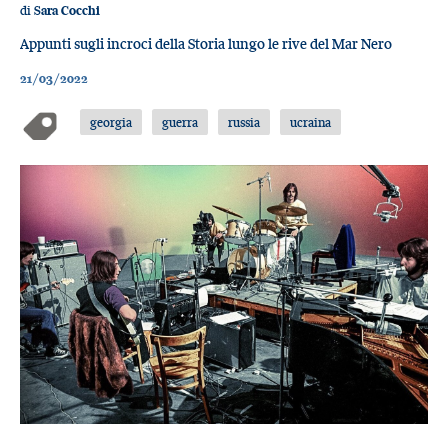
di
Sara Cocchi
Appunti sugli incroci della Storia lungo le rive del Mar Nero
21/03/2022
georgia
guerra
russia
ucraina