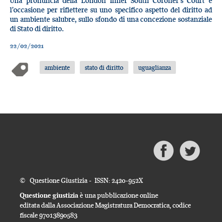
Una pronuncia della London Inner South Coroner’s Court è
l’occasione per riflettere su uno specifico aspetto del diritto ad
un ambiente salubre, sullo sfondo di una concezione sostanziale
di Stato di diritto.
22/02/2021
ambiente
stato di diritto
uguaglianza
© Questione Giustizia - ISSN: 2420-952X
Questione giustizia
è una pubblicazione online
editata dalla Associazione Magistratura Democratica, codice
fiscale 97013890583