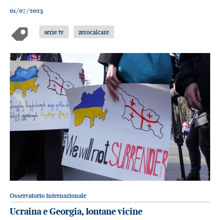
01/07/2023
serie tv
zerocalcare
Osservatorio internazionale
Ucraina e Georgia, lontane vicine