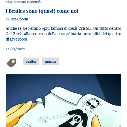
Magistratura e società
I Beatles sono (quasi) come noi
di
Sara Cocchi
Anche se
loro
erano «più famosi di Gesù Cristo». Un tuffo dentro
Get Back
, alla scoperta della straordinaria normalità dei quattro
di Liverpool
22/01/2022
beatles
musica