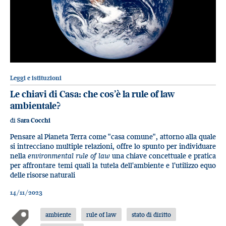
Leggi e istituzioni
Le chiavi di Casa: che cos’è la rule of law
ambientale?
di
Sara Cocchi
Pensare al Pianeta Terra come "casa comune", attorno alla quale
si intrecciano multiple relazioni, offre lo spunto per individuare
nella
environmental rule of law
una chiave concettuale e pratica
per affrontare temi quali la tutela dell'ambiente e l'utilizzo equo
delle risorse naturali
14/11/2023
ambiente
rule of law
stato di diritto