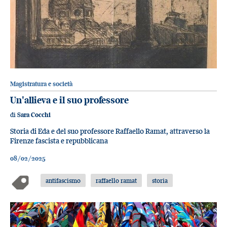
Magistratura e società
Un'allieva e il suo professore
di
Sara Cocchi
Storia di Eda e del suo professore Raffaello Ramat, attraverso la
Firenze fascista e repubblicana
08/02/2025
antifascismo
raffaello ramat
storia