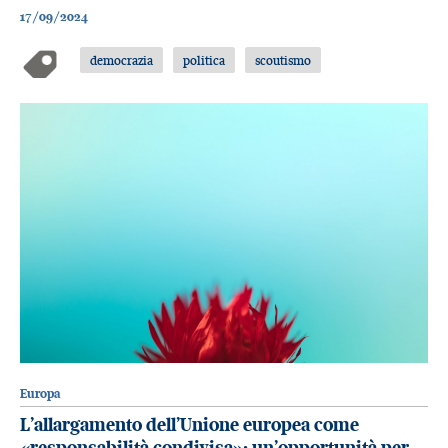
17/09/2024
democrazia
politica
scoutismo
Europa
L’allargamento dell’Unione europea come
«responsabilità condivisa»: un’opportunità per