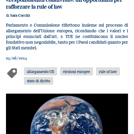
rafforzare la rule of law
di
Sara Cocchi
Parlamento e Commissione riflettono insieme sul processo di
allargamento dell’Unione europea, ricordando che i valori e i
principi enunciati dall’art. 2 TUE ne costituiscono il nucleo
fondativo non negoziabile, tanto per i Paesi candidati quanto per
gli Stati membri.
05/06/2024
allargamento UE
elezioni europee
rule of law
stato di diritto