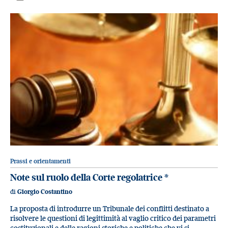
Prassi e orientamenti
Note sul ruolo della Corte regolatrice
*
di
Giorgio Costantino
La proposta di introdurre un Tribunale dei conflitti destinato a
risolvere le questioni di legittimità al vaglio critico dei parametri
costituzionali e delle ragioni storiche e politiche che vi si