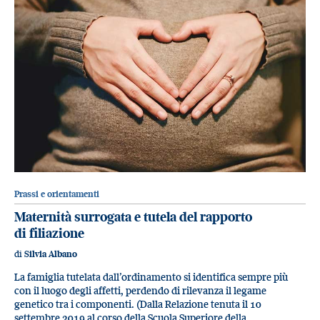
Prassi e orientamenti
Maternità surrogata e tutela del rapporto
di filiazione
di
Silvia Albano
La famiglia tutelata dall’ordinamento si identifica sempre più
con il luogo degli affetti, perdendo di rilevanza il legame
genetico tra i componenti. (Dalla Relazione tenuta il 10
settembre 2019 al corso della Scuola Superiore della