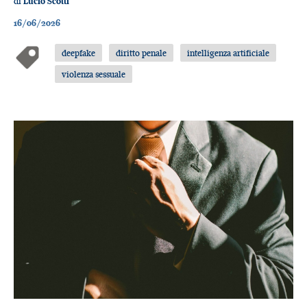
di
Lucio Scotti
16/06/2026
deepfake
diritto penale
intelligenza artificiale
violenza sessuale