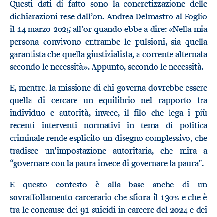
Questi dati di fatto sono la concretizzazione delle
dichiarazioni rese dall’on. Andrea Delmastro al Foglio
il 14 marzo 2025 all’or quando ebbe a dire: «Nella mia
persona convivono entrambe le pulsioni, sia quella
garantista che quella giustizialista, a corrente alternata
secondo le necessità». Appunto, secondo le necessità.
E, mentre, la missione di chi governa dovrebbe essere
quella di cercare un equilibrio nel rapporto tra
individuo e autorità, invece, il filo che lega i più
recenti interventi normativi in tema di politica
criminale rende esplicito un disegno complessivo, che
tradisce un'impostazione autoritaria, che mira a
“governare con la paura invece di governare la paura”.
E questo contesto è alla base anche di un
sovraffollamento carcerario che sfiora il 130% e che è
tra le concause dei 91 suicidi in carcere del 2024 e dei