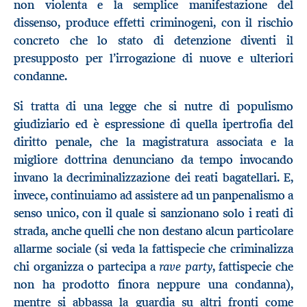
non violenta e la semplice manifestazione del
dissenso, produce effetti criminogeni, con il rischio
concreto che lo stato di detenzione diventi il
presupposto per l’irrogazione di nuove e ulteriori
condanne.
Si tratta di una legge che si nutre di populismo
giudiziario ed è espressione di quella ipertrofia del
diritto penale, che la magistratura associata e la
migliore dottrina denunciano da tempo invocando
invano la decriminalizzazione dei reati bagatellari. E,
invece, continuiamo ad assistere ad un panpenalismo a
senso unico, con il quale si sanzionano solo i reati di
strada, anche quelli che non destano alcun particolare
allarme sociale (si veda la fattispecie che criminalizza
rave party
chi organizza o partecipa a
, fattispecie che
non ha prodotto finora neppure una condanna),
mentre si abbassa la guardia su altri fronti come