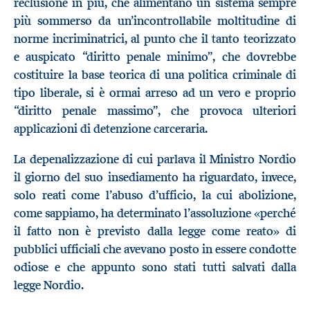
reclusione in più, che alimentano un sistema sempre
più sommerso da un’incontrollabile moltitudine di
norme incriminatrici, al punto che il tanto teorizzato
e auspicato “diritto penale minimo”, che dovrebbe
costituire la base teorica di una politica criminale di
tipo liberale, si è ormai arreso ad un vero e proprio
“diritto penale massimo”, che provoca ulteriori
applicazioni di detenzione carceraria.
La depenalizzazione di cui parlava il Ministro Nordio
il giorno del suo insediamento ha riguardato, invece,
solo reati come l’abuso d’ufficio, la cui abolizione,
come sappiamo, ha determinato l’assoluzione «perché
il fatto non è previsto dalla legge come reato» di
pubblici ufficiali che avevano posto in essere condotte
odiose e che appunto sono stati tutti salvati dalla
legge Nordio.