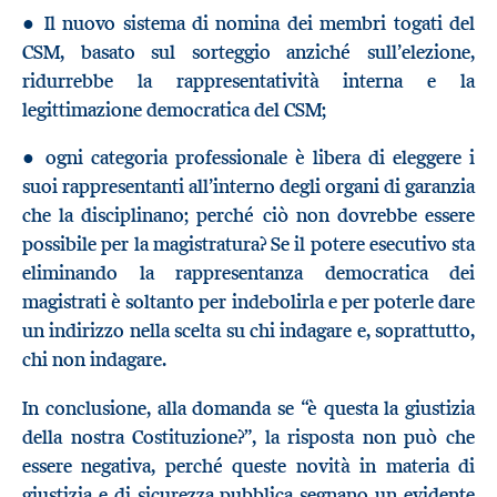
● Il nuovo sistema di nomina dei membri togati del
CSM, basato sul sorteggio anziché sull’elezione,
ridurrebbe la rappresentatività interna e la
legittimazione democratica del CSM;
● ogni categoria professionale è libera di eleggere i
suoi rappresentanti all’interno degli organi di garanzia
che la disciplinano; perché ciò non dovrebbe essere
possibile per la magistratura? Se il potere esecutivo sta
eliminando la rappresentanza democratica dei
magistrati è soltanto per indebolirla e per poterle dare
un indirizzo nella scelta su chi indagare e, soprattutto,
chi non indagare.
In conclusione, alla domanda se “è questa la giustizia
della nostra Costituzione?”, la risposta non può che
essere negativa, perché queste novità in materia di
giustizia e di sicurezza pubblica segnano un evidente