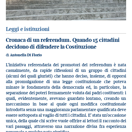
Leggi e istituzioni
Cronaca di un referendum. Quando 15 cittadini
decidono di difendere la Costituzione
di
Antonella Di Florio
L’iniziativa referendaria dei promotori del referendum è nata
casualmente, da rapide riflessioni di un gruppo di cittadini
(alcuni dei quali giuristi) che hanno deciso, insieme, di opporsi
alla promulgazione di una legge costituzionale che poteva
minare le fondamenta della democrazia ed, in particolare, la
separazione dei poteri fermamente voluta dai padri costituenti: i
quali, evidentemente, avevano guardato lontano, creando un
meccanismo in base al quale ogni modifica costituzionale
introdotta senza una maggioranza parlamentare qualificata deve
essere sottoposta al vaglio di tutti i cittadini. E’ stata un’occasione
unica, della quale chi scrive vuole offrire ai lettori il racconto dei
vari passaggi, attraverso una narrazione divisa fra esperienza
personale e qualche nota giuridica.