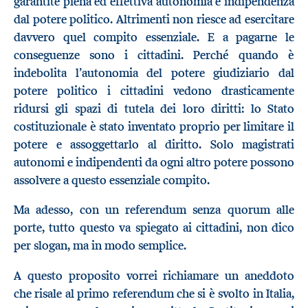
garantite piena ed effettiva autonomia e indipendenza
dal potere politico. Altrimenti non riesce ad esercitare
davvero quel compito essenziale. E a pagarne le
conseguenze sono i cittadini. Perché quando è
indebolita l’autonomia del potere giudiziario dal
potere politico i cittadini vedono drasticamente
ridursi gli spazi di tutela dei loro diritti: lo Stato
costituzionale è stato inventato proprio per limitare il
potere e assoggettarlo al diritto. Solo magistrati
autonomi e indipendenti da ogni altro potere possono
assolvere a questo essenziale compito.
Ma adesso, con un referendum senza quorum alle
porte, tutto questo va spiegato ai cittadini, non dico
per slogan, ma in modo semplice.
A questo proposito vorrei richiamare un aneddoto
che risale al primo referendum che si è svolto in Italia,