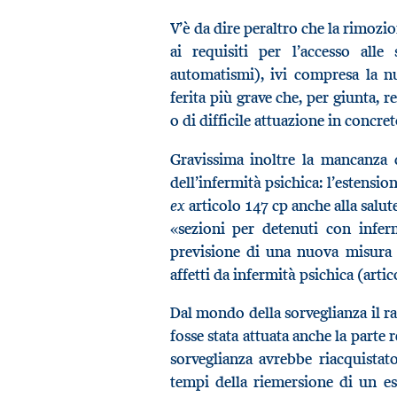
V’è da dire peraltro che la rimozio
ai requisiti per l’accesso alle
automatismi), ivi compresa la nu
ferita più grave che, per giunta
o di difficile attuazione in concret
Gravissima inoltre la mancanza d
dell’infermità psichica: l’estensio
ex
articolo 147 cp anche alla salut
«sezioni per detenuti con inferm
previsione di una nuova misura 
affetti da infermità psichica (arti
Dal mondo della sorveglianza il 
fosse stata attuata anche la parte r
sorveglianza avrebbe riacquista
tempi della riemersione di un es