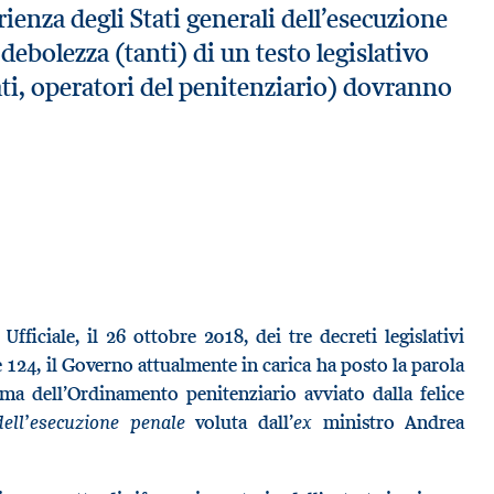
enza degli Stati generali dell’esecuzione
 debolezza (tanti) di un testo legislativo
cati, operatori del penitenziario) dovranno
fficiale, il 26 ottobre 2018, dei tre decreti legislativi
e 124, il Governo attualmente in carica ha posto la parola
ma dell’Ordinamento penitenziario avviato dalla felice
dell’esecuzione penale
ex
voluta dall’
ministro Andrea