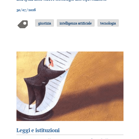
30/07/2026
giustizia
intelligenza artificiale
tecnologia
Leggi e istituzioni