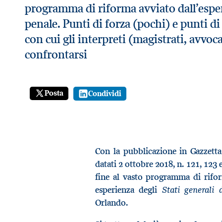
programma di riforma avviato dall’esperi
penale. Punti di forza (pochi) e punti di
con cui gli interpreti (magistrati, avvo
confrontarsi
Posta
Condividi
Con la pubblicazione in Gazzetta U
datati 2 ottobre 2018, n. 121, 123 
fine al vasto programma di rifor
Stati generali 
esperienza degli
Orlando.