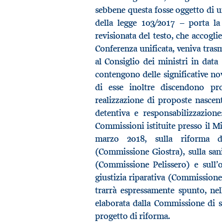
sebbene questa fosse oggetto di un
della legge 103/2017 – porta la
revisionata del testo, che accogli
Conferenza unificata, veniva trasme
al Consiglio dei ministri in dat
contengono delle significative nov
di esse inoltre discendono pro
realizzazione di proposte nascent
detentiva e responsabilizzazione
Commissioni istituite presso il Mi
marzo 2018, sulla riforma de
(Commissione Giostra), sulla sani
(Commissione Pelissero) e sull’
giustizia riparativa (Commissione 
trarrà espressamente spunto, nell
elaborata dalla Commissione di 
progetto di riforma.