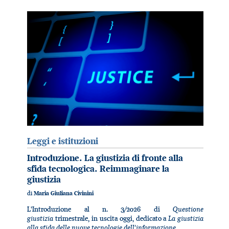
Leggi e istituzioni
Introduzione. La giustizia di fronte alla
sfida tecnologica. Reimmaginare la
giustizia
di
Maria Giuliana Civinini
Questione
L'Introduzione al n. 3/2026 di
giustizia
La giustizia
trimestrale, in uscita oggi, dedicato a
alla sfida delle nuove tecnologie dell'informazione