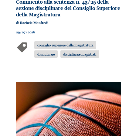
Commento alla sentenza n. 43/25 della
sezione disciplinare del Consiglio Superiore
della Magistratura
di
Rachele Monfredi
29/07/2026
consiglio superiore della magistratura
disciplinare
disciplinare magistrati