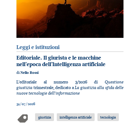
Leggi e istituzioni
Editoriale. Il giurista e le macchine
nell’epoca dell’Intelligenza artificiale
di
Nello Rossi
Questione
L'editoriale al numero 3/2026 di
giustizia
La giustizia alla sfida delle
trimestrale, dedicato a
nuove tecnologie dell'informazione
31/07/2026
giustizia
intelligenza artificiale
tecnologia