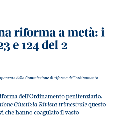
na riforma a metà: i
23 e 124 del 2
componente della Commissione di riforma dell’ordinamento
 riforma dell’Ordinamento penitenziario.
ione Giustizia Rivista trimestrale
questo
vi che hanno coagulato il vasto