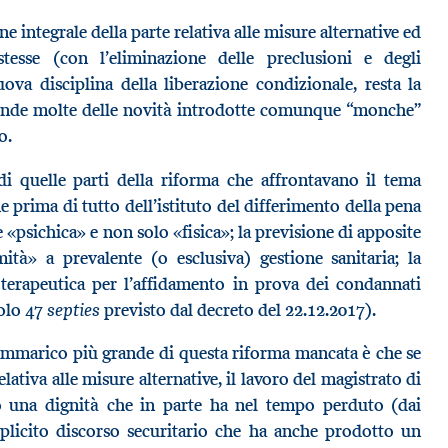
ne integrale della parte relativa alle misure alternative ed
 stesse (con l’eliminazione delle preclusioni e degli
ova disciplina della liberazione condizionale, resta la
, rende molte delle novità introdotte comunque “monche”
o.
i quelle parti della riforma che affrontavano il tema
ne prima di tutto dell’istituto del differimento della pena
e «psichica» e non solo «fisica»; la previsione di apposite
ità» a prevalente (o esclusiva) gestione sanitaria; la
terapeutica per l’affidamento in prova dei condannati
septies
colo 47
previsto dal decreto del 22.12.2017).
rammarico più grande di questa riforma mancata è che se
elativa alle misure alternative, il lavoro del magistrato di
to una dignità che in parte ha nel tempo perduto (dai
plicito discorso securitario che ha anche prodotto un