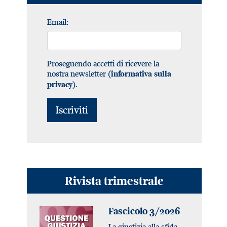
Email:
Proseguendo accetti di ricevere la
nostra newsletter (
informativa sulla
).
privacy
Rivista trimestrale
Fascicolo 3/2026
La giustizia alla sfida