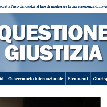
i accetta l'uso dei cookie al fine di migliorare la tua esperienza di nav
tà
Osservatorio internazionale
Strumenti
Giuris