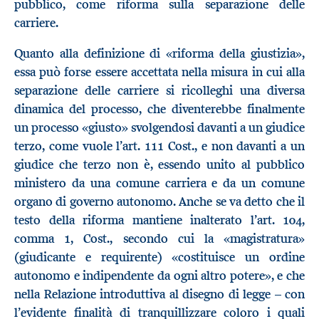
pubblico, come riforma sulla separazione delle
carriere.
Quanto alla definizione di «riforma della giustizia»,
essa può forse essere accettata nella misura in cui alla
separazione delle carriere si ricolleghi una diversa
dinamica del processo, che diventerebbe finalmente
un processo «giusto» svolgendosi davanti a un giudice
terzo, come vuole l’art. 111 Cost., e non davanti a un
giudice che terzo non è, essendo unito al pubblico
ministero da una comune carriera e da un comune
organo di governo autonomo. Anche se va detto che il
testo della riforma mantiene inalterato l’art. 104,
comma 1, Cost., secondo cui la «magistratura»
(giudicante e requirente) «costituisce un ordine
autonomo e indipendente da ogni altro potere», e che
nella Relazione introduttiva al disegno di legge – con
l’evidente finalità di tranquillizzare coloro i quali