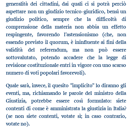
generalità dei cittadini, dai quali ci si potrà perciò
aspettare non un giudizio tecnico-giuridico, bensì un
giudizio politico, sempre che la difficoltà di
comprensione della materia non abbia un effetto
respingente, favorendo l’astensionismo (che, non
essendo previsto il quorum, è ininfluente ai fini della
validità del referendum, ma non può essere
sottovalutato, potendo accadere che la legge di
revisione costituzionale entri in vigore con uno scarso
numero di voti popolari favorevoli).
Quale sarà, invece, il quesito “implicito” lo diranno gli
eventi, ma, richiamando le parole del ministro della
Giustizia, potrebbe essere così formulato: siete
contenti di come è amministrata la giustizia in Italia?
(se non siete contenti, votate sì; in caso contrario,
votate no).