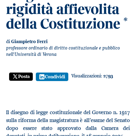
rigidità affievolita
della Costituzione
*
di
Giampietro Ferri
professore ordinario di diritto costituzionale e pubblico
nell'Università di Verona
Visualizzazioni:
2793
Posta
Condividi
Il disegno di legge costituzionale del Governo n. 1917
sulla riforma della magistratura è all’esame del Senato
dopo essere stato approvato dalla Camera dei
deputati, in prima deliberazione, il 16 gennaio 2025.