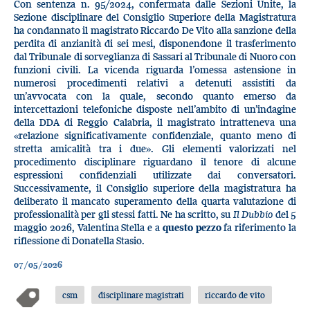
Con sentenza n. 95/2024, confermata dalle Sezioni Unite, la
Sezione disciplinare del Consiglio Superiore della Magistratura
ha condannato il magistrato Riccardo De Vito alla sanzione della
perdita di anzianità di sei mesi, disponendone il trasferimento
dal Tribunale di sorveglianza di Sassari al Tribunale di Nuoro con
funzioni civili. La vicenda riguarda l’omessa astensione in
numerosi procedimenti relativi a detenuti assistiti da
un’avvocata con la quale, secondo quanto emerso da
intercettazioni telefoniche disposte nell’ambito di un’indagine
della DDA di Reggio Calabria, il magistrato intratteneva una
«relazione significativamente confidenziale, quanto meno di
stretta amicalità tra i due». Gli elementi valorizzati nel
procedimento disciplinare riguardano il tenore di alcune
espressioni confidenziali utilizzate dai conversatori.
Successivamente, il Consiglio superiore della magistratura ha
deliberato il mancato superamento della quarta valutazione di
professionalità per gli stessi fatti. Ne ha scritto, su
Il Dubbio
del 5
maggio 2026, Valentina Stella e a
questo pezzo
fa riferimento la
riflessione di Donatella Stasio.
07/05/2026
csm
disciplinare magistrati
riccardo de vito