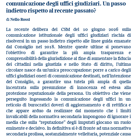
comunicazione degli uffici giudiziari. Un passo
indietro rispetto al recente passato?
di
Nello Rossi
La recente delibera del CSM del 10 giugno 2026 sulla
comunicazione istituzionale degli uffici giudiziari rischia di
risolversi in un passo indietro rispetto alle linee guida emanate
dal Consiglio nel 2018. Mentre queste ultime si ponevano
l’obiettivo di garantire la più ampia trasparenza e
comprensibilità della giurisdizione al fine di aumentare la fiducia
dei cittadini nella giustizia e nello Stato di diritto, l’ultima
circolare nasce da un’unica preoccupazione: porre a carico degli
uffici giudiziari oneri di comunicazione destinati, nell’intenzione
del Consiglio, a garantire una tutela più ampia di quella
incentrata sulla presunzione di innocenza ed estesa alla
protezione reputazionale della persona. Un obiettivo che viene
perseguito ingessando la comunicazione degli uffici in un
reticolo di burocratici doveri di aggiornamento e di rettifica e
che appare arduo da realizzare dal momento che i limiti
invalicabili della normativa secondaria impongono di ignorare i
media che sulla “reputazione” degli imputati giocano un ruolo
eminente e decisivo. In definitiva si è di fronte ad una normativa
secondaria prolissa, sostanzialmente velleitaria, potenziale causa