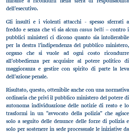
mirante a ricondurli nella sfera di responsabilità
dell’esecutivo.
Gli insulti e i violenti attacchi - spesso sferrati a
casus belli
freddo e senza che vi sia alcun
– contro i
pubblici ministeri ci dicono quanto sia intollerabile
per la destra l’indipendenza del pubblico ministero,
organo che si vuole ad ogni costo ricondurre
all’obbedienza per acquisire al potere politico di
maggioranza e gestire con spirito di parte la leva
dell’azione penale.
Risultato, questo, ottenibile anche con una normativa
ordinaria che privi il pubblico ministero del potere di
autonoma individuazione delle notizie di reato e lo
trasformi in un “avvocato della polizia” che agisce
solo a seguito delle denunce delle forze di polizia e
solo per sostenere in sede processuale le iniziative da