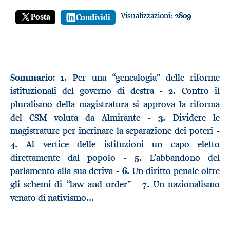
Visualizzazioni:
2809
Posta
Condividi
Sommario
:
1.
Per una “genealogia” delle riforme
istituzionali del governo di destra -
2.
Contro il
pluralismo della magistratura si approva la riforma
del CSM voluta da Almirante -
3.
Dividere le
magistrature per incrinare la separazione dei poteri -
4.
Al vertice delle istituzioni un capo eletto
direttamente dal popolo -
5.
L’abbandono del
parlamento alla sua deriva -
6.
Un diritto penale oltre
gli schemi di “law and order” -
7.
Un nazionalismo
venato di nativismo…