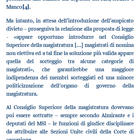
Manco
[4]
.
Ma intanto, in attesa dell’introduzione dell’auspicato
divieto – proseguiva la relazione alla proposta di legge
- «appare opportuno introdurre nel Consiglio
Superiore della magistratura […] magistrati di nomina
non elettiva ed a tal fine la soluzione più valida appare
quella del sorteggio tra alcune categorie di
magistrati», che garantirebbe una maggiore
indipendenza dei membri sorteggiati ed una minore
politicizzazione dell’organo di governo della
magistratura.
Al Consiglio Superiore della magistratura dovevano
poi essere sottratte – sempre secondo Almirante e i
deputati del MSI – le funzioni di giudice disciplinare
da attribuire alle Sezioni Unite civili della Corte di
cassazione.