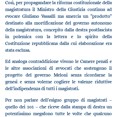
Così, per propagandare la riforma costituzionale della
magistratura il Ministro della Giustizia continua ad
evocare Giuliano Vassalli ma smercia un “prodotto”
destinato alla mortificazione del governo autonomo
della magistratura, concepito dalla destra postfascista
in polemica con la lettera e lo spirito della
Costituzione repubblicana dalla cui elaborazione era
stata esclusa.
Ed analoga contraddizione vivono le Camere penali e
le altre associazioni di avvocati che sostengono il
progetto del governo Meloni senza ricordarne la
genesi e senza volerne cogliere le valenze riduttive
dell’indipendenza di tutti i magistrati.
Per non parlare dell’esiguo gruppo di magistrati –
quello dei 101 – che riceve dalla stampa di destra un
potentissimo megafono tutte le volte che qualcuno