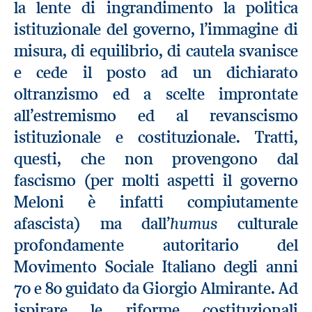
la lente di ingrandimento la politica
istituzionale del governo, l’immagine di
misura, di equilibrio, di cautela svanisce
e cede il posto ad un dichiarato
oltranzismo ed a scelte improntate
all’estremismo ed al revanscismo
istituzionale e costituzionale. Tratti,
questi, che non provengono dal
fascismo (per molti aspetti il governo
Meloni è infatti compiutamente
humus
afascista) ma dall’
culturale
profondamente autoritario del
Movimento Sociale Italiano degli anni
70 e 80 guidato da Giorgio Almirante. Ad
ispirare le riforme costituzionali