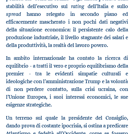
rating
stabilità dell’esecutivo sul
dell’Italia e sullo
spread
hanno relegato in secondo piano ed
efficacemente mascherato i non pochi dati negativi
della situazione economica: il persistente calo della
produzione industriale, il livello stagnante dei salari e
della produttività, la realtà del lavoro povero.
In ambito internazionale ha contato la ricerca di
equilibrio - a tratti il vero e proprio equilibrismo della
premier - tra le evidenti simpatie culturali e
ideologiche con l’amministrazione Trump e la volontà
di non perdere contatto, sulla crisi ucraina, con
l’Unione Europea, i suoi interessi economici, le sue
esigenze strategiche.
Un terreno sul quale la presidente del Consiglio,
dando prova di costante ipocrisia, si ostina a predicare
Atlantismo e fedeltà all’Occidente, come se fossero