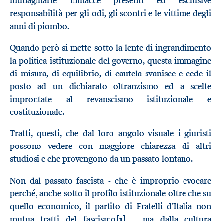
immaginarie minacce presenti ed esclusive
responsabilità per gli odi, gli scontri e le vittime degli
anni di piombo.
Quando però si mette sotto la lente di ingrandimento
la politica istituzionale del governo, questa immagine
di misura, di equilibrio, di cautela svanisce e cede il
posto ad un dichiarato oltranzismo ed a scelte
improntate al revanscismo istituzionale e
costituzionale.
Tratti, questi, che dal loro angolo visuale i giuristi
possono vedere con maggiore chiarezza di altri
studiosi e che provengono da un passato lontano.
Non dal passato fascista - che è improprio evocare
perché, anche sotto il profilo istituzionale oltre che su
quello economico, il partito di Fratelli d’Italia non
mutua tratti del fascismo
[1]
- ma dalla cultura