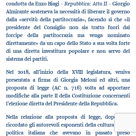
Repubblica: Atto II
condotta da Enzo Biagi -
- Giorgio
Almirante sosteneva la necessità di liberare il governo
dalla «servitù della partitocrazia», facendo sì che «il
presidente del Consiglio non sia tratto fuori dal
forcipe della partitocrazia ma venga nominato
direttamente» da un capo dello Stato a sua volta forte
di una diretta investitura popolare e non servo del
sistema dei partiti.
Nel 2018, all’inizio della XVIII legislatura, veniva
presentata a firma di Giorgia Meloni ed altri, una
proposta di legge (AC n. 716) volta ad apportare
modifiche alla parte II della Costituzione concernenti
l’elezione diretta del Presidente della Repubblica.
Nella relazione alla proposta di legge, dopo aver
ricordato gli autorevoli esponenti della cultura e della
politica italiana che avevano in passato preso