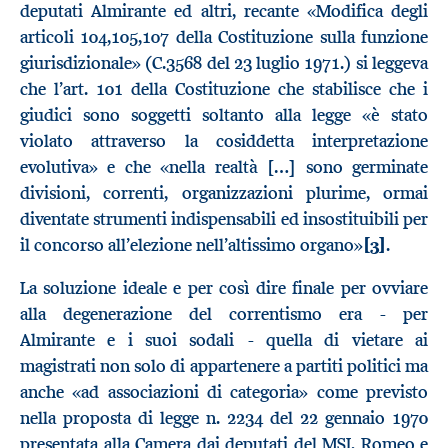
deputati Almirante ed altri, recante «Modifica degli
articoli 104,105,107 della Costituzione sulla funzione
giurisdizionale» (C.3568 del 23 luglio 1971.) si leggeva
che l’art. 101 della Costituzione che stabilisce che i
giudici sono soggetti soltanto alla legge «è stato
violato attraverso la cosiddetta interpretazione
evolutiva» e che «nella realtà […] sono germinate
divisioni, correnti, organizzazioni plurime, ormai
diventate strumenti indispensabili ed insostituibili per
il concorso all’elezione nell’altissimo organo»
[3]
.
La soluzione ideale e per così dire finale per ovviare
alla degenerazione del correntismo era - per
Almirante e i suoi sodali - quella di vietare ai
magistrati non solo di appartenere a partiti politici ma
anche «ad associazioni di categoria» come previsto
nella proposta di legge n. 2234 del 22 gennaio 1970
presentata alla Camera dai deputati del MSI, Romeo e