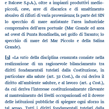
e Italcave S.p.A.), oltre a impianti produttivi medio-
piccoli, cave, aree di discarica e di smaltimento
abusivo di rifiuti di varia provenienza; fa parte del SIN
lo specchio di mare antistante l’area industriale
comprensiva dell’area portuale (Mar Grande ed area
ad ovest di Punta Rondinella, nel golfo di Taranto; lo
specchio di mare del Mar Piccolo e della Salina
Grande).
ratio
[3]
«La
della disciplina censurata consiste nella
realizzazione di un ragionevole bilanciamento tra
diritti fondamentali tutelati dalla Costituzione, in
particolare alla salute (art. 32 Cost.), da cui deriva il
diritto all’ambiente salubre, e al lavoro (art. 4 Cost.),
da cui deriva l’interesse costituzionalmente rilevante
al mantenimento dei livelli occupazionali ed il dovere
delle istituzioni pubbliche di spiegare ogni sforzo in
tal senso. Tutti i diritti fondamentali tutelati dalla