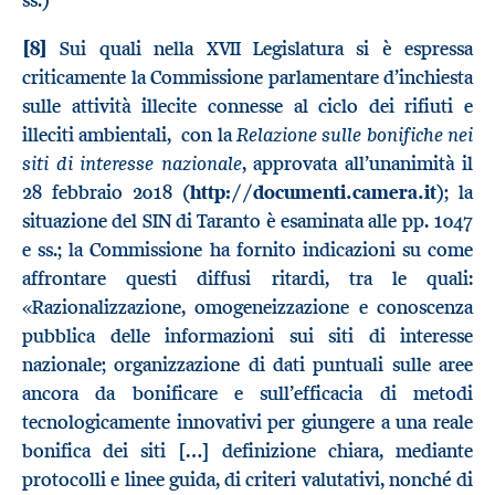
ss.)
[8]
Sui quali nella XVII Legislatura si è espressa
criticamente la Commissione parlamentare d’inchiesta
sulle attività illecite connesse al ciclo dei rifiuti e
Relazione sulle bonifiche nei
illeciti ambientali, con la
siti di interesse nazionale
, approvata all’unanimità il
28 febbraio 2018 (
http://documenti.camera.it
); la
situazione del SIN di Taranto è esaminata alle pp. 1047
e ss.; la Commissione ha fornito indicazioni su come
affrontare questi diffusi ritardi, tra le quali:
«Razionalizzazione, omogeneizzazione e conoscenza
pubblica delle informazioni sui siti di interesse
nazionale; organizzazione di dati puntuali sulle aree
ancora da bonificare e sull’efficacia di metodi
tecnologicamente innovativi per giungere a una reale
bonifica dei siti […] definizione chiara, mediante
protocolli e linee guida, di criteri valutativi, nonché di