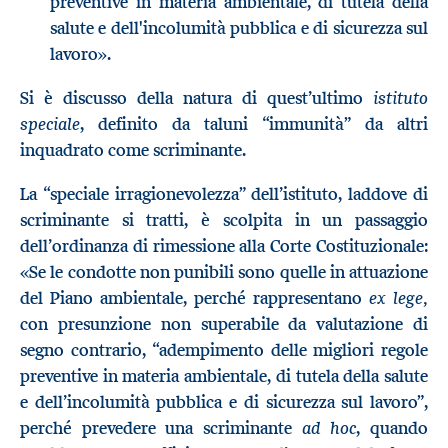
preventive in materia ambientale, di tutela della
salute e dell'incolumità pubblica e di sicurezza sul
lavoro».
istituto
Si è discusso della natura di quest’ultimo
speciale
, definito da taluni “immunità” da altri
inquadrato come scriminante.
La “speciale irragionevolezza” dell’istituto, laddove di
scriminante si tratti, è scolpita in un passaggio
dell’ordinanza di rimessione alla Corte Costituzionale:
«Se le condotte non punibili sono quelle in attuazione
ex lege,
del Piano ambientale, perché rappresentano
con presunzione non superabile da valutazione di
segno contrario, “adempimento delle migliori regole
preventive in materia ambientale, di tutela della salute
e dell’incolumità pubblica e di sicurezza sul lavoro”,
ad hoc
perché prevedere una scriminante
, quando