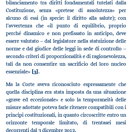
bilanciamento tra diritti fondamentali tutelati dalla
Costituzione, senza «pretese di assolutezza» per
alcuno di essi (in specie: il diritto alla salute); con
l’avvertenza che «il punto di equilibrio, proprio
perché dinamico e non prefissato in anticipo, deve
essere valutato – dal legislatore nella statuizione delle
norme e dal giudice delle leggi in sede di controllo –
secondo criteri di proporzionalità e di ragionevolezza,
tali da non consentire un sacrificio del loro nucleo
essenziale»
[3]
.
Ma la Corte aveva riconosciuto espressamente che
quella disciplina era stata imposta da una situazione
«grave ed eccezionale» e solo la temporaneità delle
misure adottate poteva farle ritenere compatibili con i
principi costituzionali, in quanto circoscritte entro un
orizzonte temporale limitato, di trentasei mesi
decorrenti dal 3 dicembre 2012.