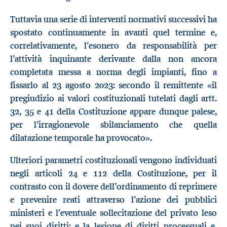
Tuttavia una serie di interventi normativi successivi ha
spostato continuamente in avanti quel termine e,
correlativamente, l’esonero da responsabilità per
l’attività inquinante derivante dalla non ancora
completata messa a norma degli impianti, fino a
fissarlo al 23 agosto 2023: secondo il remittente «il
pregiudizio ai valori costituzionali tutelati dagli artt.
32, 35 e 41 della Costituzione appare dunque palese,
per l’irragionevole sbilanciamento che quella
dilatazione temporale ha provocato».
Ulteriori parametri costituzionali vengono individuati
negli articoli 24 e 112 della Costituzione, per il
contrasto con il dovere dell’ordinamento di reprimere
e prevenire reati attraverso l’azione dei pubblici
ministeri e l’eventuale sollecitazione del privato leso
nei suoi diritti; e la lesione di diritti processuali e,