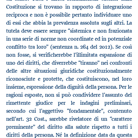
Costituzione si trovano in rapporto di integrazione
reciproca e non è possibile pertanto individuare uno
di essi che abbia la prevalenza assoluta sugli altri. La
tutela deve essere sempre “sistemica e non frazionata
in una serie di norme non coordinate ed in potenziale
conflitto tra loro” (sentenza n. 264 del 2012). Se così
non fosse, si verificherebbe l’illimitata espansione di
uno dei diritti, che diverrebbe “tiranno” nei confronti
delle altre situazioni giuridiche costituzionalmente
riconosciute e protette, che costituiscono, nel loro
insieme, espressione della dignità della persona. Per le
ragioni esposte, non si può condividere l’assunto del
rimettente giudice per le indagini preliminari,
secondo cui l’aggettivo “fondamentale”, contenuto
nell’art. 32 Cost., sarebbe rivelatore di un “carattere
preminente” del diritto alla salute rispetto a tutti i
diritti della persona. Né la definizione data da questa