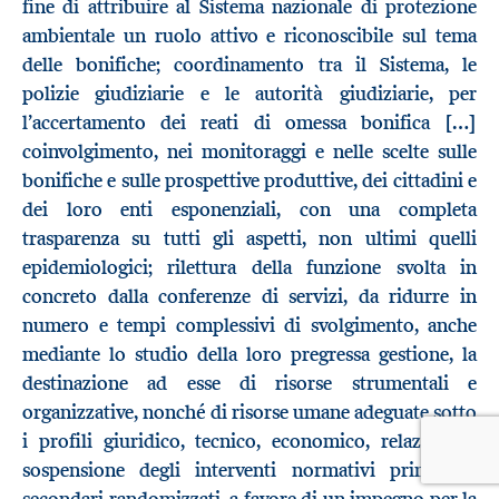
fine di attribuire al Sistema nazionale di protezione
ambientale un ruolo attivo e riconoscibile sul tema
delle bonifiche; coordinamento tra il Sistema, le
polizie giudiziarie e le autorità giudiziarie, per
l’accertamento dei reati di omessa bonifica […]
coinvolgimento, nei monitoraggi e nelle scelte sulle
bonifiche e sulle prospettive produttive, dei cittadini e
dei loro enti esponenziali, con una completa
trasparenza su tutti gli aspetti, non ultimi quelli
epidemiologici; rilettura della funzione svolta in
concreto dalla conferenze di servizi, da ridurre in
numero e tempi complessivi di svolgimento, anche
mediante lo studio della loro pregressa gestione, la
destinazione ad esse di risorse strumentali e
organizzative, nonché di risorse umane adeguate sotto
i profili giuridico, tecnico, economico, relazionale;
sospensione degli interventi normativi primari e
secondari randomizzati, a favore di un impegno per la