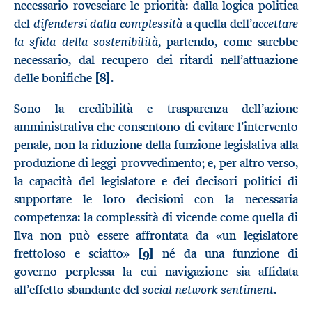
necessario rovesciare le priorità: dalla logica politica
difendersi dalla complessità
accettare
del
a quella dell’
la sfida della sostenibilità
, partendo, come sarebbe
necessario, dal recupero dei ritardi nell’attuazione
delle bonifiche
[8]
.
Sono la credibilità e trasparenza dell’azione
amministrativa che consentono di evitare l’intervento
penale, non la riduzione della funzione legislativa alla
produzione di leggi-provvedimento; e, per altro verso,
la capacità del legislatore e dei decisori politici di
supportare le loro decisioni con la necessaria
competenza: la complessità di vicende come quella di
Ilva non può essere affrontata da «un legislatore
frettoloso e sciatto»
[9]
né da una funzione di
governo perplessa la cui navigazione sia affidata
social network sentiment
all’effetto sbandante del
.