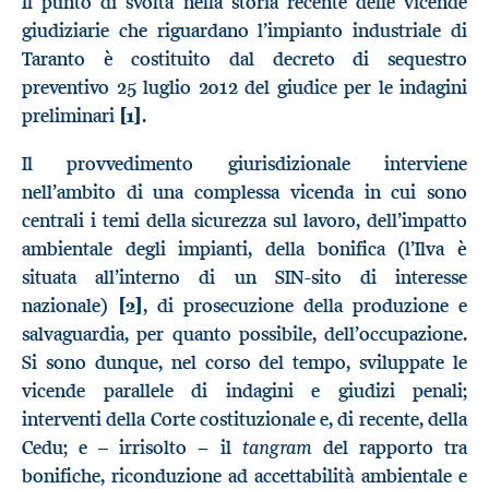
Il punto di svolta nella storia recente delle vicende
giudiziarie che riguardano l’impianto industriale di
Taranto è costituito dal decreto di sequestro
preventivo 25 luglio 2012 del giudice per le indagini
preliminari
[1]
.
Il provvedimento giurisdizionale interviene
nell’ambito di una complessa vicenda in cui sono
centrali i temi della sicurezza sul lavoro, dell’impatto
ambientale degli impianti, della bonifica (l’Ilva è
situata all’interno di un SIN-sito di interesse
nazionale)
[2]
, di prosecuzione della produzione e
salvaguardia, per quanto possibile, dell’occupazione.
Si sono dunque, nel corso del tempo, sviluppate le
vicende parallele di indagini e giudizi penali;
interventi della Corte costituzionale e, di recente, della
tangram
Cedu; e – irrisolto − il
del rapporto tra
bonifiche, riconduzione ad accettabilità ambientale e