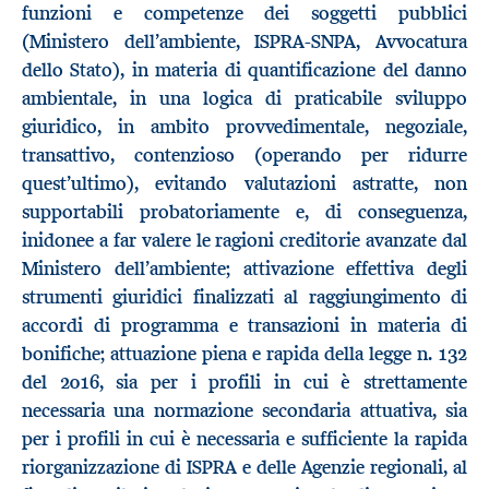
funzioni e competenze dei soggetti pubblici
(Ministero dell’ambiente, ISPRA-SNPA, Avvocatura
dello Stato), in materia di quantificazione del danno
ambientale, in una logica di praticabile sviluppo
giuridico, in ambito provvedimentale, negoziale,
transattivo, contenzioso (operando per ridurre
quest’ultimo), evitando valutazioni astratte, non
supportabili probatoriamente e, di conseguenza,
inidonee a far valere le ragioni creditorie avanzate dal
Ministero dell’ambiente; attivazione effettiva degli
strumenti giuridici finalizzati al raggiungimento di
accordi di programma e transazioni in materia di
bonifiche; attuazione piena e rapida della legge n. 132
del 2016, sia per i profili in cui è strettamente
necessaria una normazione secondaria attuativa, sia
per i profili in cui è necessaria e sufficiente la rapida
riorganizzazione di ISPRA e delle Agenzie regionali, al