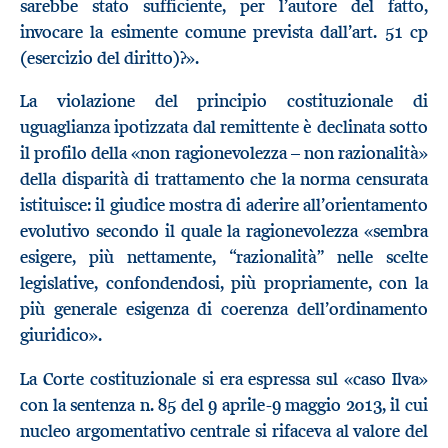
sarebbe stato sufficiente, per l’autore del fatto,
invocare la esimente comune prevista dall’art. 51 cp
(esercizio del diritto)?».
La violazione del principio costituzionale di
uguaglianza ipotizzata dal remittente è declinata sotto
il profilo della «non ragionevolezza – non razionalità»
della disparità di trattamento che la norma censurata
istituisce: il giudice mostra di aderire all’orientamento
evolutivo secondo il quale la ragionevolezza «sembra
esigere, più nettamente, “razionalità” nelle scelte
legislative, confondendosi, più propriamente, con la
più generale esigenza di coerenza dell’ordinamento
giuridico».
La Corte costituzionale si era espressa sul «caso Ilva»
con la sentenza n. 85 del 9 aprile-9 maggio 2013, il cui
nucleo argomentativo centrale si rifaceva al valore del