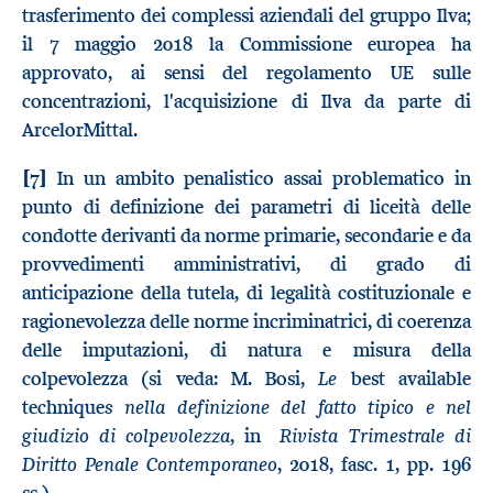
trasferimento dei complessi aziendali del gruppo Ilva;
il 7 maggio 2018 la Commissione europea ha
approvato, ai sensi del regolamento UE sulle
concentrazioni, l'acquisizione di Ilva da parte di
ArcelorMittal.
[7]
In un ambito penalistico assai problematico in
punto di definizione dei parametri di liceità delle
condotte derivanti da norme primarie, secondarie e da
provvedimenti amministrativi, di grado di
anticipazione della tutela, di legalità costituzionale e
ragionevolezza delle norme incriminatrici, di coerenza
delle imputazioni, di natura e misura della
Le
colpevolezza (si veda: M. Bosi,
best available
s nella definizione del fatto tipico e nel
technique
giudizio di colpevolezza
Rivista Trimestrale di
, in
Diritto Penale Contemporaneo
, 2018, fasc. 1, pp. 196