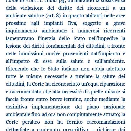
Cordella e altri c. Italia
[4]
, dichiarando la sussistenza
della violazione del diritto dei ricorrenti a un
ambiente salubre (art. 8) in quanto abitanti nelle aree
prossime agli impianti Ilva, soggette a grave
inquinamento ambientale: i numerosi ricorrenti
lamentavano l’inerzia dello Stato nell’impedire la
lesione dei diritti fondamentali dei cittadini, a fronte
delle immissioni nocive provenienti dall’impianto e
all’impatto di esse sulla salute e sull’ambiente.
Ritenendo che lo Stato italiano non abbia adottato
tutte le misure necessarie a tutelare la salute dei
cittadini, la Corte ha riconosciuto un’equa riparazione
e raccomandato che alla necessità di quelle misure si
faccia fronte entro breve termine, anche mediante la
definitiva implementazione del piano nazionale
ambientale fino ad ora non compiutamente attuato; la
Corte peraltro non ha fornito raccomandazioni
dettagliate a contenuto prescrittivo – richieste dai