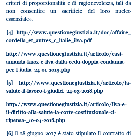
criteri di proporzionalità e di ragionevolezza, tali da
non consentire un sacrificio del loro nucleo
essenziale».
[4]
http://www.questionegiustizia.it/doc/affaire_
cordella_et_autres_c_italie_ilva.pdf
http://www.questionegiustizia.it/articolo/casi-
amanda-knox-e-ilva-dalla-cedu-doppia-condanna-
per-l-italia_24-01-2019.php
[5]
http://www.questionegiustizia.it/articolo/la-
salute-il-lavoro-i-giudici_24-03-2018.php
http://www.questionegiustizia.it/articolo/ilva-e-
il-diritto-alla-salute-la-corte-costituzionale-ci-
ripensa-_10-04-2018.php
[6]
Il 28 giugno 2017 è stato stipulato il contratto di