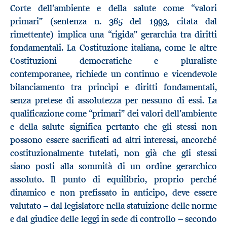
Corte dell’ambiente e della salute come “valori
primari” (sentenza n. 365 del 1993, citata dal
rimettente) implica una “rigida” gerarchia tra diritti
fondamentali. La Costituzione italiana, come le altre
Costituzioni democratiche e pluraliste
contemporanee, richiede un continuo e vicendevole
bilanciamento tra princìpi e diritti fondamentali,
senza pretese di assolutezza per nessuno di essi. La
qualificazione come “primari” dei valori dell’ambiente
e della salute significa pertanto che gli stessi non
possono essere sacrificati ad altri interessi, ancorché
costituzionalmente tutelati, non già che gli stessi
siano posti alla sommità di un ordine gerarchico
assoluto. Il punto di equilibrio, proprio perché
dinamico e non prefissato in anticipo, deve essere
valutato – dal legislatore nella statuizione delle norme
e dal giudice delle leggi in sede di controllo – secondo