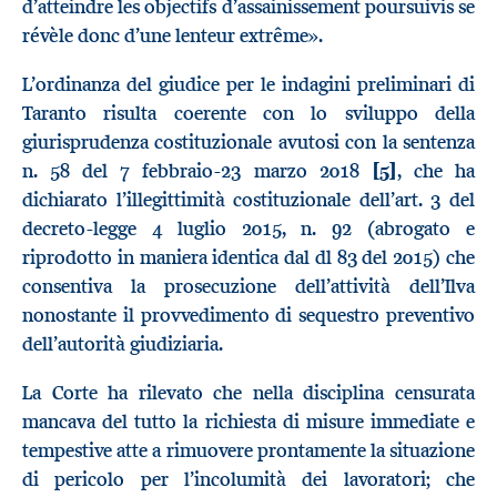
d’atteindre les objectifs d’assainissement poursuivis se
révèle donc d’une lenteur extrême».
L’ordinanza del giudice per le indagini preliminari di
Taranto risulta coerente con lo sviluppo della
giurisprudenza costituzionale avutosi con la sentenza
n. 58 del 7 febbraio-23 marzo 2018
[5]
, che ha
dichiarato l’illegittimità costituzionale dell’art. 3 del
decreto-legge 4 luglio 2015, n. 92 (abrogato e
riprodotto in maniera identica dal dl 83 del 2015) che
consentiva la prosecuzione dell’attività dell’Ilva
nonostante il provvedimento di sequestro preventivo
dell’autorità giudiziaria.
La Corte ha rilevato che nella disciplina censurata
mancava del tutto la richiesta di misure immediate e
tempestive atte a rimuovere prontamente la situazione
di pericolo per l’incolumità dei lavoratori; che