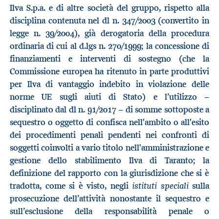
Ilva S.p.a. e di altre società del gruppo, rispetto alla
disciplina contenuta nel dl n. 347/2003 (convertito in
legge n. 39/2004), già derogatoria della procedura
ordinaria di cui al d.lgs n. 270/1999; la concessione di
finanziamenti e interventi di sostegno (che la
Commissione europea ha ritenuto in parte produttivi
per Ilva di vantaggio indebito in violazione delle
norme UE sugli aiuti di Stato) e l’utilizzo −
disciplinato dal dl n. 91/2017 − di somme sottoposte a
sequestro o oggetto di confisca nell'ambito o all'esito
dei procedimenti penali pendenti nei confronti di
soggetti coinvolti a vario titolo nell'amministrazione e
gestione dello stabilimento Ilva di Taranto; la
definizione del rapporto con la giurisdizione che si è
istituti speciali
tradotta, come si è visto, negli
sulla
prosecuzione dell’attività nonostante il sequestro e
sull’esclusione della responsabilità penale o