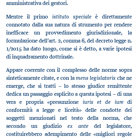
amministrativa dei gestori.
istituto speciale
Mentre il primo
è direttamente
connotato dalla sua natura di strumento per rendere
inefficace un provvedimento giurisdizionale, la
formulazione dell’art. 2, comma 6, del decreto legge n.
1/2015 ha dato luogo, come si è detto, a varie ipotesi
di inquadramento dottrinale.
Appare coerente con il complesso delle norme sopra
mens legislatoris
sinteticamente citate, e con la
che ne
emerge, che si tratti – lo stesso giudice remittente
dedica un passaggio esplicito a questa ipotesi − di una
iuris et de iure
vera e propria «presunzione
di
conformità a legge e liceità» delle condotte dei
soggetti menzionati nel testo della norma, che
ex ante
secondo un giudizio
del legislatore,
costituirebbero adempimento delle «migliori regole