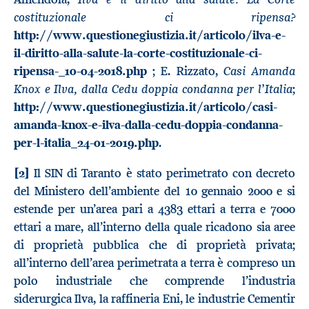
costituzionale ci ripensa?
http://www.questionegiustizia.it/articolo/ilva-e-
il-diritto-alla-salute-la-corte-costituzionale-ci-
Casi Amanda
ripensa-_10-04-2018.php
; E. Rizzato,
Knox e Ilva, dalla Cedu doppia condanna per l’Italia
;
http://www.questionegiustizia.it/articolo/casi-
amanda-knox-e-ilva-dalla-cedu-doppia-condanna-
per-l-italia_24-01-2019.php
.
[2]
Il SIN di Taranto è stato perimetrato con decreto
del Ministero dell’ambiente del 10 gennaio 2000 e si
estende per un’area pari a 4383 ettari a terra e 7000
ettari a mare, all’interno della quale ricadono sia aree
di proprietà pubblica che di proprietà privata;
all’interno dell’area perimetrata a terra è compreso un
polo industriale che comprende l’industria
siderurgica Ilva, la raffineria Eni, le industrie Cementir