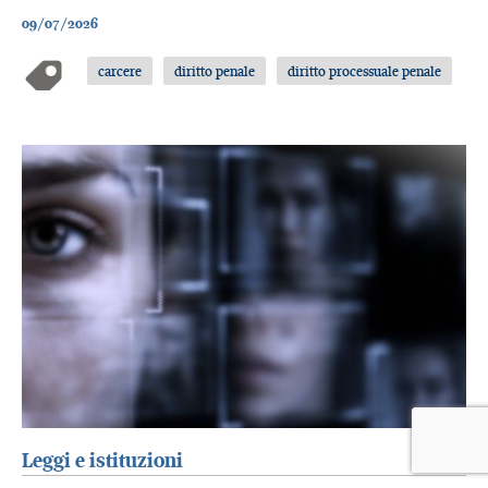
09/07/2026
carcere
diritto penale
diritto processuale penale
Leggi e istituzioni