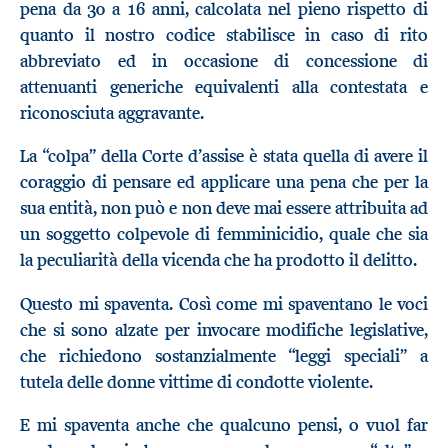
pena da 30 a 16 anni, calcolata nel pieno rispetto di
quanto il nostro codice stabilisce in caso di rito
abbreviato ed in occasione di concessione di
attenuanti generiche equivalenti alla contestata e
riconosciuta aggravante.
La “colpa” della Corte d’assise è stata quella di avere il
coraggio di pensare ed applicare una pena che per la
sua entità, non può e non deve mai essere attribuita ad
un soggetto colpevole di femminicidio, quale che sia
la peculiarità della vicenda che ha prodotto il delitto.
Questo mi spaventa. Così come mi spaventano le voci
che si sono alzate per invocare modifiche legislative,
che richiedono sostanzialmente “leggi speciali” a
tutela delle donne vittime di condotte violente.
E mi spaventa anche che qualcuno pensi, o vuol far