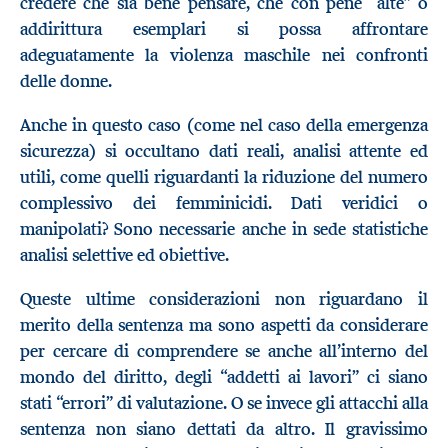
credere che sia bene pensare, che con pene “alte” o
addirittura esemplari si possa affrontare
adeguatamente la violenza maschile nei confronti
delle donne.
Anche in questo caso (come nel caso della emergenza
sicurezza) si occultano dati reali, analisi attente ed
utili, come quelli riguardanti la riduzione del numero
complessivo dei femminicidi. Dati veridici o
manipolati? Sono necessarie anche in sede statistiche
analisi selettive ed obiettive.
Queste ultime considerazioni non riguardano il
merito della sentenza ma sono aspetti da considerare
per cercare di comprendere se anche all’interno del
mondo del diritto, degli “addetti ai lavori” ci siano
stati “errori” di valutazione. O se invece gli attacchi alla
sentenza non siano dettati da altro. Il gravissimo