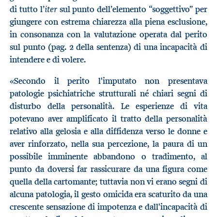
iter
di tutto l’
sul punto dell’elemento “soggettivo” per
giungere con estrema chiarezza alla piena esclusione,
in consonanza con la valutazione operata dal perito
sul punto (pag. 2 della sentenza) di una incapacità di
intendere e di volere.
«Secondo il perito l'imputato non presentava
patologie psichiatriche strutturali né chiari segni di
disturbo della personalità. Le esperienze di vita
potevano aver amplificato il tratto della personalità
relativo alla gelosia e alla diffidenza verso le donne e
aver rinforzato, nella sua percezione, la paura di un
possibile imminente abbandono o tradimento, al
punto da doversi far rassicurare da una figura come
quella della cartomante; tuttavia non vi erano segni di
alcuna patologia, il gesto omicida era scaturito da una
crescente sensazione di impotenza e dall'incapacità di