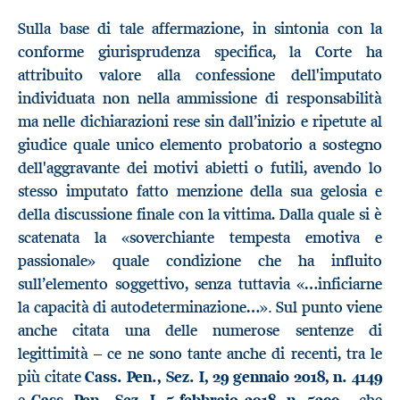
Sulla base di tale affermazione, in sintonia con la
conforme giurisprudenza specifica, la Corte ha
attribuito valore alla confessione dell'imputato
individuata non nella ammissione di responsabilità
ma nelle dichiarazioni rese sin dall’inizio e ripetute al
giudice quale unico elemento probatorio a sostegno
dell'aggravante dei motivi abietti o futili, avendo lo
stesso imputato fatto menzione della sua gelosia e
della discussione finale con la vittima. Dalla quale si è
scatenata la «soverchiante tempesta emotiva e
passionale» quale condizione che ha influito
sull’elemento soggettivo, senza tuttavia «…inficiarne
.
la capacità di autodeterminazione…»
Sul punto viene
anche citata una delle numerose sentenze di
legittimità – ce ne sono tante anche di recenti, tra le
più citate
Cass. Pen., Sez. I, 29 gennaio 2018, n. 4149