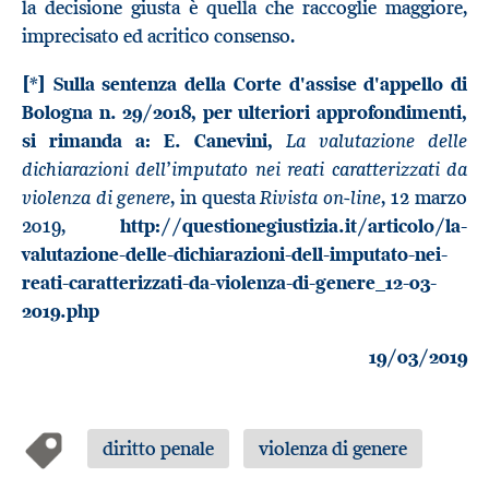
la decisione giusta è quella che raccoglie maggiore,
imprecisato ed acritico consenso.
[*]
Sulla sentenza della Corte d'assise d'appello di
Bologna n. 29/2018, per ulteriori approfondimenti,
La valutazione delle
si rimanda a: E. Canevini,
dichiarazioni dell’imputato nei reati caratterizzati da
violenza di genere
Rivista on-line
, in questa
, 12 marzo
2019,
http://questionegiustizia.it/articolo/la-
valutazione-delle-dichiarazioni-dell-imputato-nei-
reati-caratterizzati-da-violenza-di-genere_12-03-
2019.php
19/03/2019
diritto penale
violenza di genere