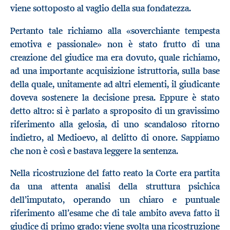
viene sottoposto al vaglio della sua fondatezza.
Pertanto tale richiamo alla «soverchiante tempesta
emotiva e passionale» non è stato frutto di una
creazione del giudice ma era dovuto, quale richiamo,
ad una importante acquisizione istruttoria, sulla base
della quale, unitamente ad altri elementi, il giudicante
doveva sostenere la decisione presa. Eppure è stato
detto altro: si è parlato a sproposito di un gravissimo
riferimento alla gelosia, di uno scandaloso ritorno
indietro, al Medioevo, al delitto di onore. Sappiamo
che non è così e bastava leggere la sentenza.
Nella ricostruzione del fatto reato la Corte era partita
da una attenta analisi della struttura psichica
dell’imputato, operando un chiaro e puntuale
riferimento all’esame che di tale ambito aveva fatto il
giudice di primo grado: viene svolta una ricostruzione