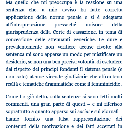
Ma quello che mi preoccupa è la reazione su una
sentenza che, a mio avviso ha fatto corretta
applicazione delle norme penale e si è adeguata
all’interpretazione pressoché univoca della
giurisprudenza della Corte di cassazione, in tema di
concessione delle attenuanti generiche. Le dure e
prevalentemente non veritiere accuse rivolte alla
sentenza mi sono apparse un modo per mistificare un
desiderio, se non una ben precisa volontà, di escludere
dal rispetto dei principi fondanti il sistema penale (e
non solo) alcune vicende giudiziarie che affrontano
realtà e tematiche drammatiche come il femminicidio.
Come ho già detto, sulla sentenza si sono letti molti
commenti, una gran parte di questi – e mi riferisco
social
soprattutto a quanto apparso sui
e sui giornali –
hanno fornito una falsa rappresentazione dei
contenuti della motivazione e dei fatti accertati in