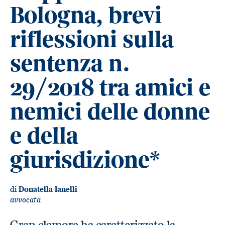
Bologna, brevi
riflessioni sulla
sentenza n.
29/2018 tra amici e
nemici delle donne
e della
giurisdizione
*
di
Donatella Ianelli
avvocata
Gran clamore ha caratterizzato la