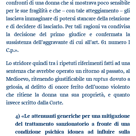
confronti di una donna che si mostrava poco sensibile
per le sue fragilità e che – con tale atteggiamento – gli
lasciava immaginare di potersi stancare della relazione
e di decidere di lasciarlo. Per tali ragioni va condivisa
la decisione del primo giudice e confermata la
sussistenza dell'aggravante di cui all'art. 61 numero I
C.p.».
Lo stridore quindi tra i ripetuti riferimenti fatti ad una
sentenza che avrebbe operato un ritorno al passato, al
raptus
Medioevo, ritenendo giustificabile un
dovuto a
gelosia, al delitto di onore ferito dell’uomo violento
che ritiene la donna una sua proprietà, e quanto
invece scritto dalla Corte.
4) «Le attenuanti generiche per una mitigazione
del trattamento sanzionatorio a fronte di una
condizione psichica idonea ad influire sulla