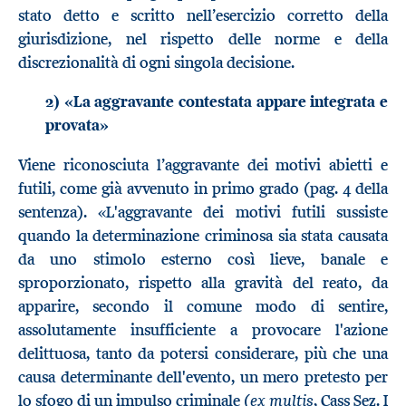
stato detto e scritto nell’esercizio corretto della
giurisdizione, nel rispetto delle norme e della
discrezionalità di ogni singola decisione.
2) «La aggravante contestata appare integrata e
provata»
Viene riconosciuta l’aggravante dei motivi abietti e
futili, come già avvenuto in primo grado (pag. 4 della
sentenza). «L'aggravante dei motivi futili sussiste
quando la determinazione criminosa sia stata causata
da uno stimolo esterno così lieve, banale e
sproporzionato, rispetto alla gravità del reato, da
apparire, secondo il comune modo di sentire,
assolutamente insufficiente a provocare l'azione
delittuosa, tanto da potersi considerare, più che una
causa determinante dell'evento, un mero pretesto per
ex multis
lo sfogo di un impulso criminale (
, Cass Sez. I