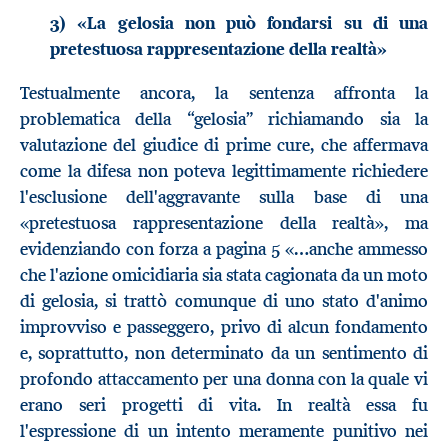
3) «La gelosia non può fondarsi su di una
pretestuosa rappresentazione della realtà»
Testualmente ancora, la sentenza affronta la
problematica della “gelosia” richiamando sia la
valutazione del giudice di prime cure, che affermava
come la difesa non poteva legittimamente richiedere
l'esclusione dell'aggravante sulla base di una
«pretestuosa rappresentazione della realtà», ma
evidenziando con forza a pagina 5 «…anche ammesso
che l'azione omicidiaria sia stata cagionata da un moto
di gelosia, si trattò comunque di uno stato d'animo
improvviso e passeggero, privo di alcun fondamento
e, soprattutto, non determinato da un sentimento di
profondo attaccamento per una donna con la quale vi
erano seri progetti di vita. In realtà essa fu
l'espressione di un intento meramente punitivo nei