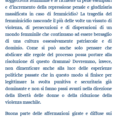
soggettività femminile e le richieste di pene esemplari
e d’incremento della repressione penale e giudiziaria
massificata in caso di femmicidio? La tragedia del
femminicidio nasconde il più delle volte un vissuto di
violenza, di persecuzioni e di disperazioni di un
mondo femminile che continuano ad essere bersaglio
di una cultura ossessivamente patriarcale e di
dominio. Come si può anche solo pensare che
abdicare alle regole del processo possa portare alla
risoluzione di questo dramma? Dovremmo, invece,
non dimenticare anche alla luce delle esperienze
politiche passate che in questo modo si finisce per
legittimare la svolta punitiva e securitaria già
dominante e non si fanno passi avanti nella direzione
della libertà delle donne o della riduzione della
violenza maschile.
Buona parte delle affermazioni girate e diffuse sui