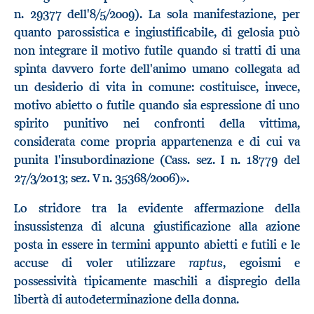
n. 29377 dell'8/5/2009). La sola manifestazione, per
quanto parossistica e ingiustificabile, di gelosia può
non integrare il motivo futile quando si tratti di una
spinta davvero forte dell'animo umano collegata ad
un desiderio di vita in comune: costituisce, invece,
motivo abietto o futile quando sia espressione di uno
spirito punitivo nei confronti della vittima,
considerata come propria appartenenza e di cui va
punita l'insubordinazione (Cass. sez. I n. 18779 del
27/3/2013; sez. V n. 35368/2006)».
Lo stridore tra la evidente affermazione della
insussistenza di alcuna giustificazione alla azione
posta in essere in termini appunto abietti e futili e le
raptus
accuse di voler utilizzare
, egoismi e
possessività tipicamente maschili a dispregio della
libertà di autodeterminazione della donna.