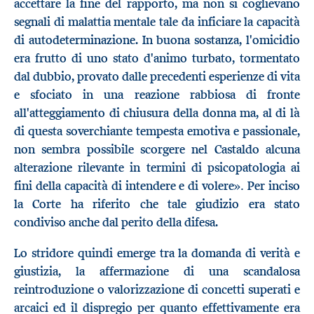
accettare la fine del rapporto, ma non si coglievano
segnali di malattia mentale tale da inficiare la capacità
di autodeterminazione. In buona sostanza, l'omicidio
era frutto di uno stato d'animo turbato, tormentato
dal dubbio, provato dalle precedenti esperienze di vita
e sfociato in una reazione rabbiosa di fronte
all'atteggiamento di chiusura della donna ma, al di là
di questa soverchiante tempesta emotiva e passionale,
non sembra possibile scorgere nel Castaldo alcuna
alterazione rilevante in termini di psicopatologia ai
.
fini della capacità di intendere e di volere»
Per inciso
la Corte ha riferito che tale giudizio era stato
condiviso anche dal perito della difesa.
Lo stridore quindi emerge tra la domanda di verità e
giustizia, la affermazione di una scandalosa
reintroduzione o valorizzazione di concetti superati e
arcaici ed il dispregio per quanto effettivamente era