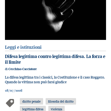
Leggi e istituzioni
Difesa legittima contro legittima difesa. La forza e
il limite
di
Cecchino Cacciatore
La difesa legittima tra i classici, la Costituzione e il caso Roggero.
Quando la vittima non può farsi giudice
28/07/2026
diritto penale
filosofia del diritto
legittima difesa
violenza