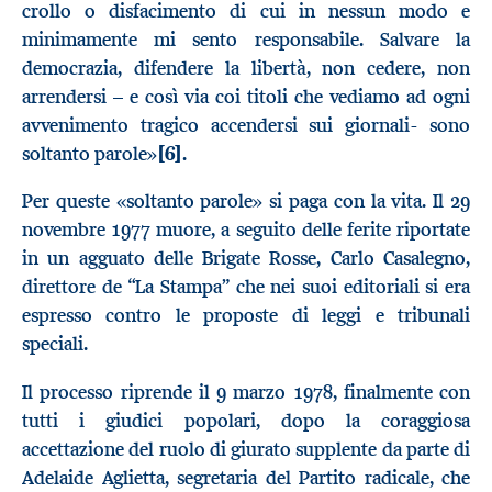
crollo o disfacimento di cui in nessun modo e
minimamente mi sento responsabile. Salvare la
democrazia, difendere la libertà, non cedere, non
arrendersi – e così via coi titoli che vediamo ad ogni
avvenimento tragico accendersi sui giornali- sono
soltanto parole»
[6]
.
Per queste «soltanto parole» si paga con la vita. Il 29
novembre 1977 muore, a seguito delle ferite riportate
in un agguato delle Brigate Rosse, Carlo Casalegno,
direttore de “La Stampa” che nei suoi editoriali si era
espresso contro le proposte di leggi e tribunali
speciali.
Il processo riprende il 9 marzo 1978, finalmente con
tutti i giudici popolari, dopo la coraggiosa
accettazione del ruolo di giurato supplente da parte di
Adelaide Aglietta, segretaria del Partito radicale, che