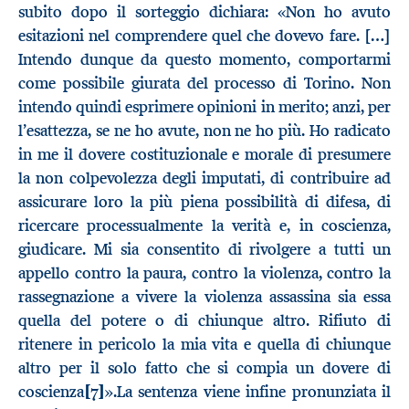
subito dopo il sorteggio dichiara: «Non ho avuto
esitazioni nel comprendere quel che dovevo fare. […]
Intendo dunque da questo momento, comportarmi
come possibile giurata del processo di Torino. Non
intendo quindi esprimere opinioni in merito; anzi, per
l’esattezza, se ne ho avute, non ne ho più. Ho radicato
in me il dovere costituzionale e morale di presumere
la non colpevolezza degli imputati, di contribuire ad
assicurare loro la più piena possibilità di difesa, di
ricercare processualmente la verità e, in coscienza,
giudicare. Mi sia consentito di rivolgere a tutti un
appello contro la paura, contro la violenza, contro la
rassegnazione a vivere la violenza assassina sia essa
quella del potere o di chiunque altro. Rifiuto di
ritenere in pericolo la mia vita e quella di chiunque
altro per il solo fatto che si compia un dovere di
coscienza
[7]
».La sentenza viene infine pronunziata il