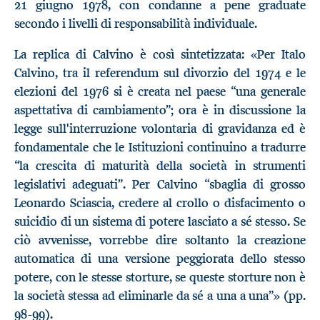
21 giugno 1978, con condanne a pene graduate
secondo i livelli di responsabilità individuale.
La replica di Calvino è così sintetizzata: «Per Italo
Calvino, tra il referendum sul divorzio del 1974 e le
elezioni del 1976 si è creata nel paese “una generale
aspettativa di cambiamento”; ora è in discussione la
legge sull'interruzione volontaria di gravidanza ed è
fondamentale che le Istituzioni continuino a tradurre
“la crescita di maturità della società in strumenti
legislativi adeguati”. Per Calvino “sbaglia di grosso
Leonardo Sciascia, credere al crollo o disfacimento o
suicidio di un sistema di potere lasciato a sé stesso. Se
ciò avvenisse, vorrebbe dire soltanto la creazione
automatica di una versione peggiorata dello stesso
potere, con le stesse storture, se queste storture non è
la società stessa ad eliminarle da sé a una a una”» (pp.
98-99).