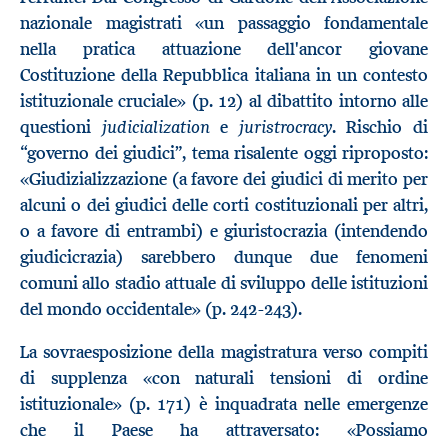
nazionale magistrati «un passaggio fondamentale
nella pratica attuazione dell'ancor giovane
Costituzione della Repubblica italiana in un contesto
istituzionale cruciale» (p. 12) al dibattito intorno alle
judicialization
juristrocracy
questioni
e
. Rischio di
“governo dei giudici”, tema risalente oggi riproposto:
«Giudizializzazione (a favore dei giudici di merito per
alcuni o dei giudici delle corti costituzionali per altri,
o a favore di entrambi) e giuristocrazia (intendendo
giudicicrazia) sarebbero dunque due fenomeni
comuni allo stadio attuale di sviluppo delle istituzioni
del mondo occidentale» (p. 242-243).
La sovraesposizione della magistratura verso compiti
di supplenza «con naturali tensioni di ordine
istituzionale» (p. 171) è inquadrata nelle emergenze
che il Paese ha attraversato: «Possiamo