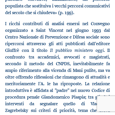
populista che sostituiva i vecchi percorsi comunicativi
del secolo che si chiudeva» (p. 199).
I ricchi contributi di analisi emersi nel Convegno
organizzato a Saint Vincent nel giugno 1993 dal
Centro Nazionale di Prevenzione e Difesa sociale sono
ripercorsi attraverso gli atti pubblicati dall’editore
Il pubblico ministero oggi
Giuffrè con il titolo
. Il
confronto tra accademici, avvocati e magistrati,
secondo il metodo del CNPDS, inevitabilmente fa
ampio riferimento alla vicenda di Mani pulite, ma va
oltre offrendo riflessioni che rimangono di attualità e
meritoriamente l’A. le ha riproposte. La relazione
introduttiva è affidata al “padre” nel nuovo Codice di
procedura penale Giandomenico Pisapia; tra gli altri
interventi da segnalare quello di Vladimiro
Zagrebelsky sui criteri di priorità, tema che aveva