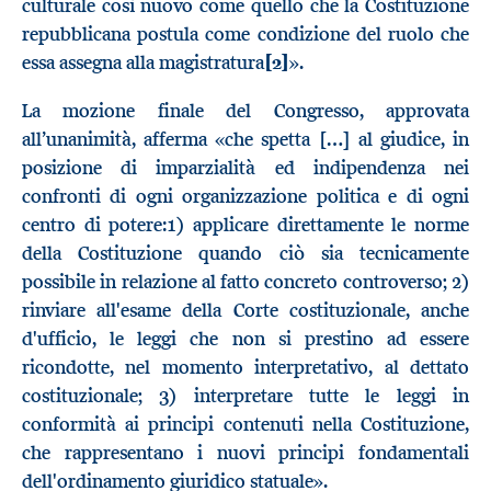
culturale così nuovo come quello che la Costituzione
repubblicana postula come condizione del ruolo che
essa assegna alla magistratura
[2]
».
La mozione finale del Congresso, approvata
all’unanimità, afferma «che spetta […] al giudice, in
posizione di imparzialità ed indipendenza nei
confronti di ogni organizzazione politica e di ogni
centro di potere:1) applicare direttamente le norme
della Costituzione quando ciò sia tecnicamente
possibile in relazione al fatto concreto controverso; 2)
rinviare all'esame della Corte costituzionale, anche
d'ufficio, le leggi che non si prestino ad essere
ricondotte, nel momento interpretativo, al dettato
costituzionale; 3) interpretare tutte le leggi in
conformità ai principi contenuti nella Costituzione,
che rappresentano i nuovi principi fondamentali
dell'ordinamento giuridico statuale».