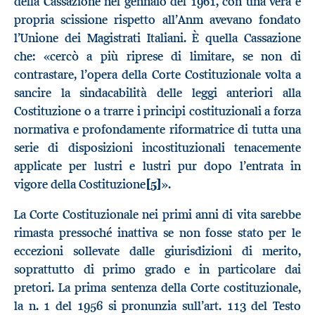
della Cassazione nel gennaio del 1961, con una vera e
propria scissione rispetto all’Anm avevano fondato
l’Unione dei Magistrati Italiani. È quella Cassazione
che: «cercò a più riprese di limitare, se non di
contrastare, l’opera della Corte Costituzionale volta a
sancire la sindacabilità delle leggi anteriori alla
Costituzione o a trarre i principi costituzionali a forza
normativa e profondamente riformatrice di tutta una
serie di disposizioni incostituzionali tenacemente
applicate per lustri e lustri pur dopo l’entrata in
vigore della Costituzione
[5]
».
La Corte Costituzionale nei primi anni di vita sarebbe
rimasta pressoché inattiva se non fosse stato per le
eccezioni sollevate dalle giurisdizioni di merito,
soprattutto di primo grado e in particolare dai
pretori. La prima sentenza della Corte costituzionale,
la n. 1 del 1956 si pronunzia sull’art. 113 del Testo