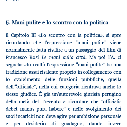
6. Mani pulite e lo scontro con la politica
Il Capitolo III «Lo scontro con la politica», si apre
ricordando che l’espressione “mani pulite” viene
normalmente fatta risalire a un passaggio del film di
Le mani sulla città
Francesco Rosi
. Ma poi l’A. ci
segnala: «In realtà l'espressione “mani pulite” ha una
tradizione assai risalente proprio in collegamento con
lo svolgimento delle funzioni pubbliche, quella
dell'“officiale”, nella cui categoria rientrava anche lo
stesso giudice. È già un'autorevole giurista perugino
della metà del Trecento a ricordare che “officialis
debet manus pura habere” e nello svolgimento dei
suoi incarichi non deve agire per ambizione personale
e per desiderio di guadagno, dando invece