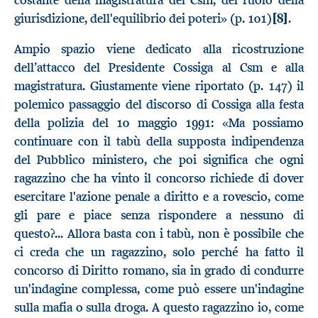
giurisdizione, dell'equilibrio dei poteri» (p. 101)
[8]
.
Ampio spazio viene dedicato alla ricostruzione
dell’attacco del Presidente Cossiga al Csm e alla
magistratura. Giustamente viene riportato (p. 147) il
polemico passaggio del discorso di Cossiga alla festa
della polizia del 10 maggio 1991: «Ma possiamo
continuare con il tabù della supposta indipendenza
del Pubblico ministero, che poi significa che ogni
ragazzino che ha vinto il concorso richiede di dover
esercitare l'azione penale a diritto e a rovescio, come
gli pare e piace senza rispondere a nessuno di
questo?... Allora basta con i tabù, non è possibile che
ci creda che un ragazzino, solo perché ha fatto il
concorso di Diritto romano, sia in grado di condurre
un'indagine complessa, come può essere un'indagine
sulla mafia o sulla droga. A questo ragazzino io, come