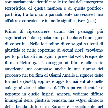
sommariamente identificare le tre fasi dell'emergenza
terroristica, di quella mafiosa e di quella politico-
partitica, tra loro solo parzialmente successive l'una
all'altra e concatenate in modo significativo» (p. 4).
Prima di ripercorrere alcuni dei passaggi più
significativi è da segnalare un particolare: l’immagine
di copertina. Nelle locandine di convegni su temi di
giustizia (e nelle copertine di alcuni libri) troviamo
per lo più banali immagini riprese dal web. Frequente
gavel
il martelletto
, omaggio ai film e alle serie
americane, ma comparso anche in una ripresa del
processo nel bel film di Gianni Amelio Il signore delle
formiche (2022); eppure è oggetto mai entrato nelle
aule giudiziarie italiane e dell’Europa continentale e
neppure in quelle inglesi. Ancora, vediamo diffuse
immagini della giustizia bendata, ma «Quel simbolo
della benda diffuso in Europa e specialmente nel