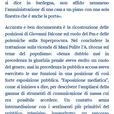
si dice in Sardegna, non affido nemmeno
l'amministrazione di una casa a un piano con una sola
finestra che è anche la porta».
Accurata e ben documentata è la ricostruzione delle
posizioni di Giovanni Falcone sul ruolo del Pm e delle
polemiche sulla Superprocura. Nel concludere la
trattazione sulla vicenda di Mani Pulite l’A. ritorna sul
tema del populismo: «Senza dubbio mai in
precedenza la giustizia penale aveva svolto un ruolo
del genere, mai in precedenza la pubblica accusa aveva
esercitato le sue funzioni in una posizione di così
forte esposizione pubblica. “Esposizione mediatica”,
come si iniziava a dire, per descrivere l'ampliarsi della
gamma di strumenti di comunicazione di massa cui
era possibile accedere. Un contatto senza
intermediazione con i sentimenti più primitivi del
pubblico televisivo, innanzitutto, un percorso