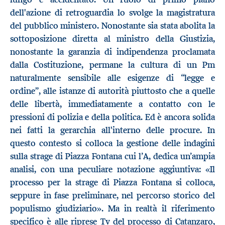
dell'azione di retroguardia lo svolge la magistratura
del pubblico ministero. Nonostante sia stata abolita la
sottoposizione diretta al ministro della Giustizia,
nonostante la garanzia di indipendenza proclamata
dalla Costituzione, permane la cultura di un Pm
naturalmente sensibile alle esigenze di “legge e
ordine”, alle istanze di autorità piuttosto che a quelle
delle libertà, immediatamente a contatto con le
pressioni di polizia e della politica. Ed è ancora solida
nei fatti la gerarchia all'interno delle procure. In
questo contesto si colloca la gestione delle indagini
sulla strage di Piazza Fontana cui l’A, dedica un’ampia
analisi, con una peculiare notazione aggiuntiva: «Il
processo per la strage di Piazza Fontana si colloca,
seppure in fase preliminare, nel percorso storico del
populismo giudiziario». Ma in realtà il riferimento
specifico è alle riprese Tv del processo di Catanzaro,