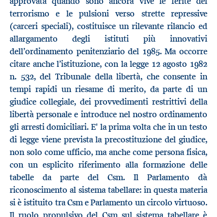
approvata quando sono ancora vive le ferite del
terrorismo e le pulsioni verso strette repressive
(carceri speciali), costituisce un rilevante rilancio ed
allargamento degli istituti più innovativi
dell’ordinamento penitenziario del 1985. Ma occorre
citare anche l’istituzione, con la legge 12 agosto 1982
n. 532, del Tribunale della libertà, che consente in
tempi rapidi un riesame di merito, da parte di un
giudice collegiale, dei provvedimenti restrittivi della
libertà personale e introduce nel nostro ordinamento
gli arresti domiciliari. E' la prima volta che in un testo
di legge viene prevista la precostituzione del giudice,
non solo come ufficio, ma anche come persona fisica,
con un esplicito riferimento alla formazione delle
tabelle da parte del Csm. Il Parlamento dà
riconoscimento al sistema tabellare: in questa materia
si è istituito tra Csm e Parlamento un circolo virtuoso.
Il ruolo propulsivo del Csm sul sistema tabellare è