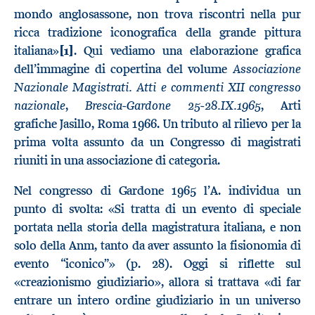
mondo anglosassone, non trova riscontri nella pur
ricca tradizione iconografica della grande pittura
italiana»
[1]
. Qui vediamo una elaborazione grafica
Associazione
dell’immagine di copertina del volume
Nazionale Magistrati. Atti e commenti XII congresso
nazionale
Brescia-Gardone 25-28.IX.1965
,
, Arti
grafiche Jasillo, Roma 1966. Un tributo al rilievo per la
prima volta assunto da un Congresso di magistrati
riuniti in una associazione di categoria.
Nel congresso di Gardone 1965 l’A. individua un
punto di svolta: «Si tratta di un evento di speciale
portata nella storia della magistratura italiana, e non
solo della Anm, tanto da aver assunto la fisionomia di
evento “iconico”» (p. 28). Oggi si riflette sul
«creazionismo giudiziario», allora si trattava «di far
entrare un intero ordine giudiziario in un universo