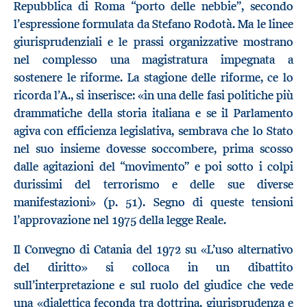
Repubblica di Roma “porto delle nebbie”, secondo
l’espressione formulata da Stefano Rodotà. Ma le linee
giurisprudenziali e le prassi organizzative mostrano
nel complesso una magistratura impegnata a
sostenere le riforme. La stagione delle riforme, ce lo
ricorda l’A., si inserisce: «in una delle fasi politiche più
drammatiche della storia italiana e se il Parlamento
agiva con efficienza legislativa, sembrava che lo Stato
nel suo insieme dovesse soccombere, prima scosso
dalle agitazioni del “movimento” e poi sotto i colpi
durissimi del terrorismo e delle sue diverse
manifestazioni» (p. 51). Segno di queste tensioni
l’approvazione nel 1975 della legge Reale.
Il Convegno di Catania del 1972 su «L’uso alternativo
del diritto» si colloca in un dibattito
sull’interpretazione e sul ruolo del giudice che vede
una «dialettica feconda tra dottrina, giurisprudenza e