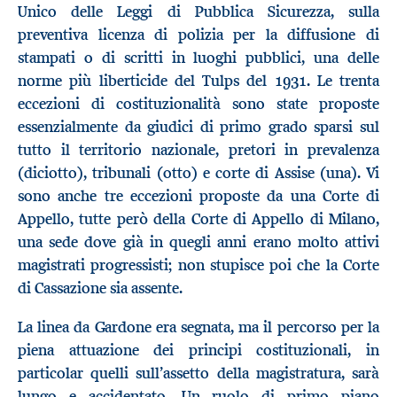
Unico delle Leggi di Pubblica Sicurezza, sulla
preventiva licenza di polizia per la diffusione di
stampati o di scritti in luoghi pubblici, una delle
norme più liberticide del Tulps del 1931. Le trenta
eccezioni di costituzionalità sono state proposte
essenzialmente da giudici di primo grado sparsi sul
tutto il territorio nazionale, pretori in prevalenza
(diciotto), tribunali (otto) e corte di Assise (una). Vi
sono anche tre eccezioni proposte da una Corte di
Appello, tutte però della Corte di Appello di Milano,
una sede dove già in quegli anni erano molto attivi
magistrati progressisti; non stupisce poi che la Corte
di Cassazione sia assente.
La linea da Gardone era segnata, ma il percorso per la
piena attuazione dei principi costituzionali, in
particolar quelli sull’assetto della magistratura, sarà
lungo e accidentato. Un ruolo di primo piano