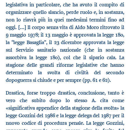
legislativa in particolare, che ha avuto il compito di
organizzare quello slancio, perde ruolo e, in sostanza,
non lo riavrà più in quei medesimi termini fino ad
oggi. […] Il corpo senza vita di Aldo Moro ritrovato il
9 maggio 1978; il 13 maggio è approvata la legge 180,
la “legge Basaglia”, il 23 dicembre approvata la legge
sul Servizio sanitario nazionale (che in sostanza
assorbiva la legge 180), col che il sipario cala. La
stagione delle grandi riforme legislative che hanno
determinato la svolta di civiltà del secondo
dopoguerra si chiude e per sempre (pp. 61 e 62).
Drastica, forse troppo drastica, conclusione, tanto è
vero che subito dopo lo stesso A. cita come
«significativa appendice della stagione della svolta» la
legge Gozzini del 1986 e la legge delega del 1987 per il
nuovo codice di procedura penale. La legge Gozzini,