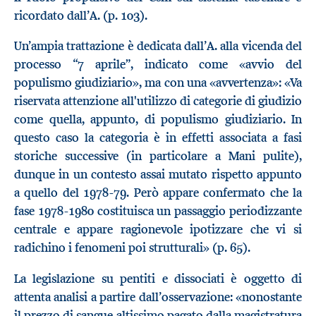
ricordato dall’A. (p. 103).
Un’ampia trattazione è dedicata dall’A. alla vicenda del
processo “7 aprile”, indicato come «avvio del
populismo giudiziario», ma con una «avvertenza»: «Va
riservata attenzione all'utilizzo di categorie di giudizio
come quella, appunto, di populismo giudiziario. In
questo caso la categoria è in effetti associata a fasi
storiche successive (in particolare a Mani pulite),
dunque in un contesto assai mutato rispetto appunto
a quello del 1978-79. Però appare confermato che la
fase 1978-1980 costituisca un passaggio periodizzante
centrale e appare ragionevole ipotizzare che vi si
radichino i fenomeni poi strutturali» (p. 65).
La legislazione su pentiti e dissociati è oggetto di
attenta analisi a partire dall’osservazione: «nonostante
il prezzo di sangue altissimo pagato dalla magistratura