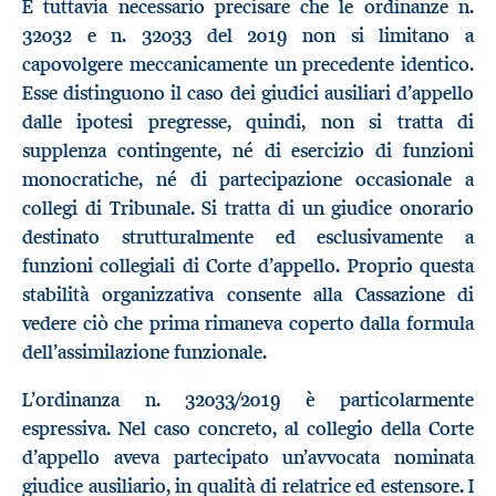
È tuttavia necessario precisare che le ordinanze n.
32032 e n. 32033 del 2019 non si limitano a
capovolgere meccanicamente un precedente identico.
Esse distinguono il caso dei giudici ausiliari d’appello
dalle ipotesi pregresse, quindi, non si tratta di
supplenza contingente, né di esercizio di funzioni
monocratiche, né di partecipazione occasionale a
collegi di Tribunale. Si tratta di un giudice onorario
destinato strutturalmente ed esclusivamente a
funzioni collegiali di Corte d’appello. Proprio questa
stabilità organizzativa consente alla Cassazione di
vedere ciò che prima rimaneva coperto dalla formula
dell’assimilazione funzionale.
L’ordinanza n. 32033/2019 è particolarmente
espressiva. Nel caso concreto, al collegio della Corte
d’appello aveva partecipato un’avvocata nominata
giudice ausiliario, in qualità di relatrice ed estensore. I