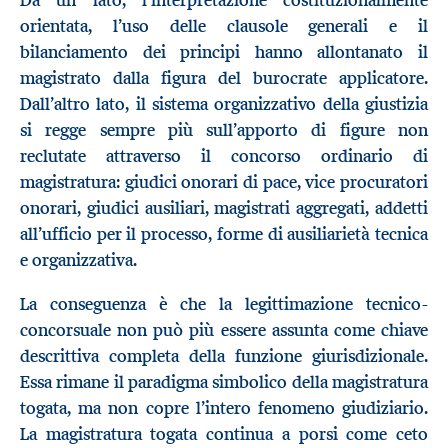
Da un lato, l’interpretazione costituzionalmente
orientata, l’uso delle clausole generali e il
bilanciamento dei principi hanno allontanato il
magistrato dalla figura del burocrate applicatore.
Dall’altro lato, il sistema organizzativo della giustizia
si regge sempre più sull’apporto di figure non
reclutate attraverso il concorso ordinario di
magistratura: giudici onorari di pace, vice procuratori
onorari, giudici ausiliari, magistrati aggregati, addetti
all’ufficio per il processo, forme di ausiliarietà tecnica
e organizzativa.
La conseguenza è che la legittimazione tecnico-
concorsuale non può più essere assunta come chiave
descrittiva completa della funzione giurisdizionale.
Essa rimane il paradigma simbolico della magistratura
togata, ma non copre l’intero fenomeno giudiziario.
La magistratura togata continua a porsi come ceto