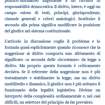
politico-normativo imputabile a un circuito di
responsabilità democratica. Il diritto, invece, è oggi un
campo esteso di testi, principi, giurisprudenze,
clausole generali e criteri assiologici. Sostituire il
secondo alla prima significa modificare la posizione
del giudice nel sistema costituzionale.
L’articolo in discussione coglie il problema e lo
formula quasi esplicitamente quando riconosce che la
soggezione al diritto comporta uno slittamento di
significato «a seconda delle circostanze» da legge a
diritto. Ma proprio questa formula è criticamente
decisiva. Se il referente della soggezione non è più
testualmente e stabilmente la legge, ma un diritto
multilivello e dinamico, il giudice non è più soltanto il
funzionario della legalità legislativa. Diviene un
interprete della complessità ordinamentale e, nei casi
difficili, un selettore del principio da far prevalere.