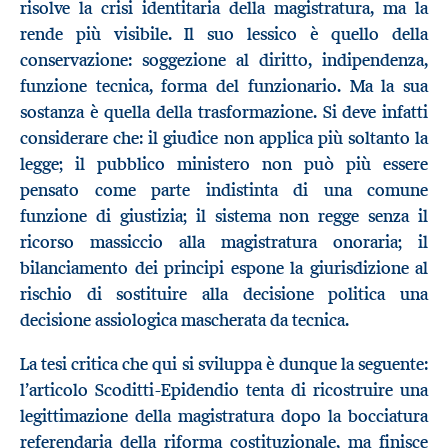
risolve la crisi identitaria della magistratura, ma la
rende più visibile. Il suo lessico è quello della
conservazione: soggezione al diritto, indipendenza,
funzione tecnica, forma del funzionario. Ma la sua
sostanza è quella della trasformazione. Si deve infatti
considerare che: il giudice non applica più soltanto la
legge; il pubblico ministero non può più essere
pensato come parte indistinta di una comune
funzione di giustizia; il sistema non regge senza il
ricorso massiccio alla magistratura onoraria; il
bilanciamento dei principi espone la giurisdizione al
rischio di sostituire alla decisione politica una
decisione assiologica mascherata da tecnica.
La tesi critica che qui si sviluppa è dunque la seguente:
l’articolo Scoditti-Epidendio tenta di ricostruire una
legittimazione della magistratura dopo la bocciatura
referendaria della riforma costituzionale, ma finisce