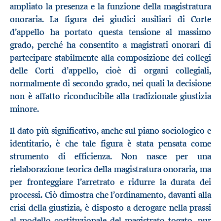
ampliato la presenza e la funzione della magistratura
onoraria. La figura dei giudici ausiliari di Corte
d’appello ha portato questa tensione al massimo
grado, perché ha consentito a magistrati onorari di
partecipare stabilmente alla composizione dei collegi
delle Corti d’appello, cioè di organi collegiali,
normalmente di secondo grado, nei quali la decisione
non è affatto riconducibile alla tradizionale giustizia
minore.
Il dato più significativo, anche sul piano sociologico e
identitario, è che tale figura è stata pensata come
strumento di efficienza. Non nasce per una
rielaborazione teorica della magistratura onoraria, ma
per fronteggiare l’arretrato e ridurre la durata dei
processi. Ciò dimostra che l’ordinamento, davanti alla
crisi della giustizia, è disposto a derogare nella prassi
al modello costituzionale del magistrato togato, pur