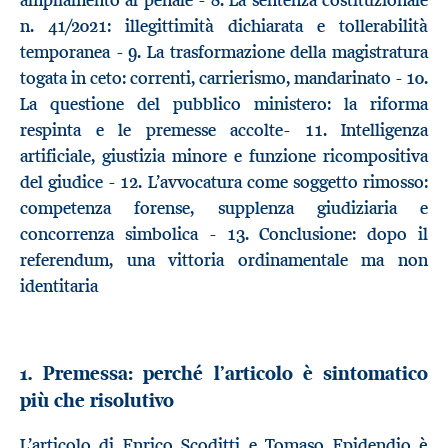
n. 41/2021: illegittimità dichiarata e tollerabilità
temporanea - 9. La trasformazione della magistratura
togata in ceto: correnti, carrierismo, mandarinato - 10.
La questione del pubblico ministero: la riforma
respinta e le premesse accolte- 11. Intelligenza
artificiale, giustizia minore e funzione ricompositiva
del giudice - 12. L’avvocatura come soggetto rimosso:
competenza forense, supplenza giudiziaria e
concorrenza simbolica - 13. Conclusione: dopo il
referendum, una vittoria ordinamentale ma non
identitaria
1. Premessa: perché l’articolo è sintomatico
più che risolutivo
L’articolo di Enrico Scoditti e Tomaso Epidendio è