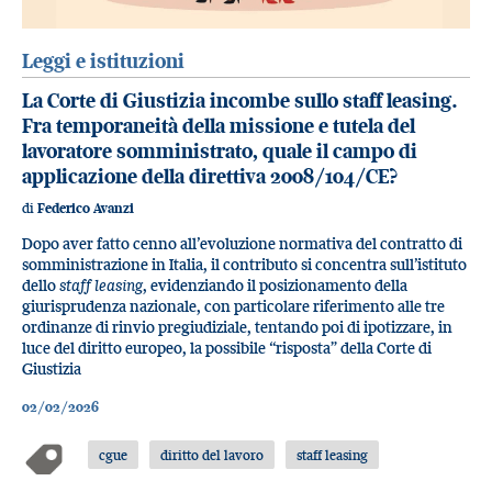
Leggi e istituzioni
La Corte di Giustizia incombe sullo staff leasing.
Fra temporaneità della missione e tutela del
lavoratore somministrato, quale il campo di
applicazione della direttiva 2008/104/CE?
di
Federico Avanzi
Dopo aver fatto cenno all’evoluzione normativa del contratto di
somministrazione in Italia, il contributo si concentra sull’istituto
dello
staff leasing
, evidenziando il posizionamento della
giurisprudenza nazionale, con particolare riferimento alle tre
ordinanze di rinvio pregiudiziale, tentando poi di ipotizzare, in
luce del diritto europeo, la possibile “risposta” della Corte di
Giustizia
02/02/2026
cgue
diritto del lavoro
staff leasing