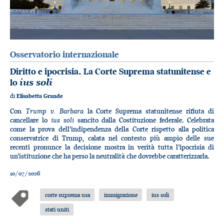
Osservatorio internazionale
Diritto e ipocrisia. La Corte Suprema statunitense e
lo
ius soli
di
Elisabetta Grande
Trump v. Barbara
Con
la Corte Suprema statunitense rifiuta di
ius soli
cancellare lo
sancito dalla Costituzione federale. Celebrata
come la prova dell’indipendenza della Corte rispetto alla politica
conservatrice di Trump, calata nel contesto più ampio delle sue
recenti pronunce la decisione mostra in verità tutta l’ipocrisia di
un’istituzione che ha perso la neutralità che dovrebbe caratterizzarla.
10/07/2026
corte suprema usa
immigrazione
ius soli
stati uniti