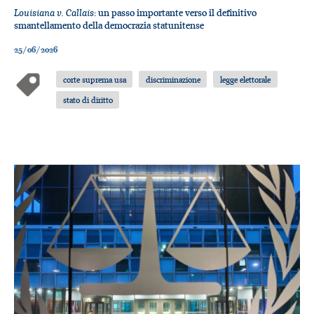
Louisiana v. Callais
: un passo importante verso il definitivo
smantellamento della democrazia statunitense
25/06/2026
corte suprema usa
discriminazione
legge elettorale
stato di diritto