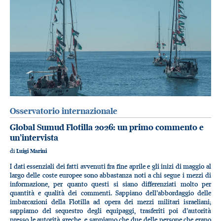
Osservatorio internazionale
Global Sumud Flotilla 2026: un primo commento e
un’intervista
di
Luigi Marini
I dati essenziali dei fatti avvenuti fra fine aprile e gli inizi di maggio al
largo delle coste europee sono abbastanza noti a chi segue i mezzi di
informazione, per quanto questi si siano differenziati molto per
quantità e qualità dei commenti. Sappiano dell’abbordaggio delle
imbarcazioni della Flotilla ad opera dei mezzi militari israeliani;
sappiamo del sequestro degli equipaggi, trasferiti poi d’autorità
presso le autorità greche, e sappiamo che due delle persone che erano