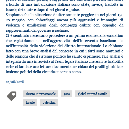
a bordo di una imbarcazione italiana sono state, invece, tradotte in
Israele, detenute e dopo dieci giorni espulse.
Sappiamo che la situazione è ulteriormente peggiorata nei giorni 19-
20 maggio, con abbordaggi ancora più aggressivi e immagini di
violenza e umiliazioni degli equipaggi esibite con orgoglio da
rappresentanti del governo israeliano.
Ci è sembrato necessario procedere a un primo esame della escalation
che registriamo sia nell’aggressività dell’intervento israeliano sia
nell’intensità della violazione del diritto internazionale. Lo abbiamo
fatto con una breve analisi del contesto in cui i fatti sono maturati e
delle reazioni che il sistema politico ha saluto esprimere. Tale analisi è
integrata da una intervista al Team legale italiano che assiste la Flotilla
e che ci fornisce una lettura documentata e chiara dei profili giuridici e
insieme politici della vicenda ancora in corso.
02/06/2026
diritto internazionale
gaza
global sumud flotilla
israele
palestina