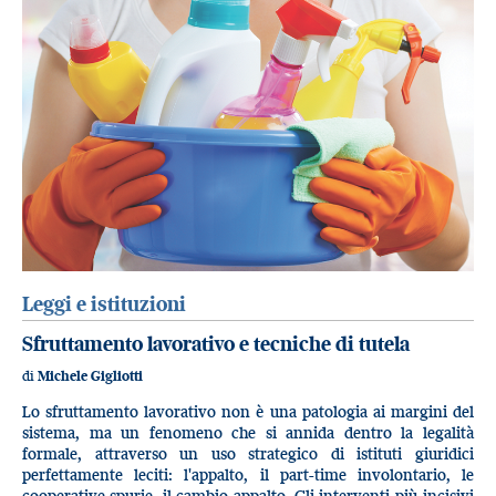
Leggi e istituzioni
Sfruttamento lavorativo e tecniche di tutela
di
Michele Gigliotti
Lo sfruttamento lavorativo non è una patologia ai margini del
sistema, ma un fenomeno che si annida dentro la legalità
formale, attraverso un uso strategico di istituti giuridici
perfettamente leciti: l'appalto, il part-time involontario, le
cooperative spurie, il cambio appalto. Gli interventi più incisivi