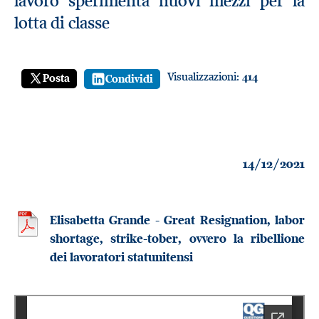
lavoro sperimenta nuovi mezzi per la
lotta di classe
Visualizzazioni:
414
Posta
Condividi
14/12/2021
Elisabetta Grande - Great Resignation, labor
shortage, strike-tober, ovvero la ribellione
dei lavoratori statunitensi