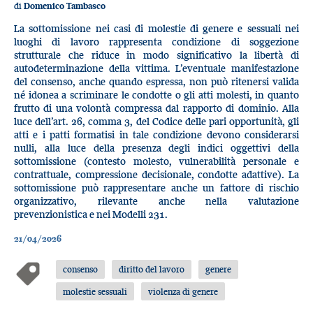
di
Domenico Tambasco
La sottomissione nei casi di molestie di genere e sessuali nei
luoghi di lavoro rappresenta condizione di soggezione
strutturale che riduce in modo significativo la libertà di
autodeterminazione della vittima. L’eventuale manifestazione
del consenso, anche quando espressa, non può ritenersi valida
né idonea a scriminare le condotte o gli atti molesti, in quanto
frutto di una volontà compressa dal rapporto di dominio. Alla
luce dell’art. 26, comma 3, del Codice delle pari opportunità, gli
atti e i patti formatisi in tale condizione devono considerarsi
nulli, alla luce della presenza degli indici oggettivi della
sottomissione (contesto molesto, vulnerabilità personale e
contrattuale, compressione decisionale, condotte adattive). La
sottomissione può rappresentare anche un fattore di rischio
organizzativo, rilevante anche nella valutazione
prevenzionistica e nei Modelli 231.
21/04/2026
consenso
diritto del lavoro
genere
molestie sessuali
violenza di genere