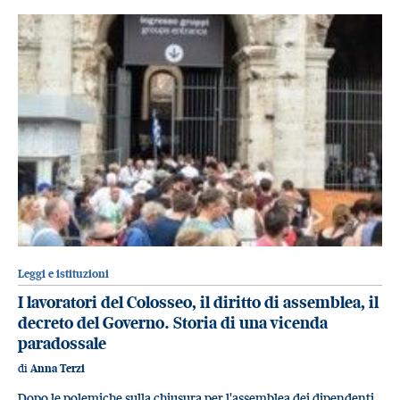
Leggi e istituzioni
I lavoratori del Colosseo, il diritto di assemblea, il
decreto del Governo. Storia di una vicenda
paradossale
di
Anna Terzi
Dopo le polemiche sulla chiusura per l'assemblea dei dipendenti,