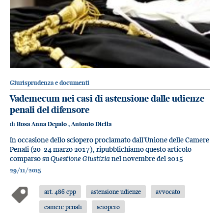
Giurisprudenza e documenti
Vademecum nei casi di astensione dalle udienze
penali del difensore
di
Rosa Anna Depalo
,
Antonio Diella
In occasione dello sciopero proclamato dall'Unione delle Camere
Penali (20-24 marzo 2017), ripubblichiamo questo articolo
comparso su
Questione Giustizia
nel novembre del 2015
29/11/2015
art. 486 cpp
astensione udienze
avvocato
camere penali
sciopero