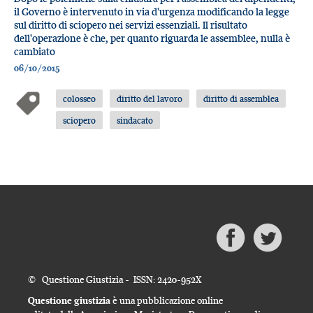
il Governo è intervenuto in via d'urgenza modificando la legge
sul diritto di sciopero nei servizi essenziali. Il risultato
dell'operazione è che, per quanto riguarda le assemblee, nulla è
cambiato
06/10/2015
colosseo
diritto del lavoro
diritto di assemblea
sciopero
sindacato
© Questione Giustizia - ISSN: 2420-952X
Questione giustizia
è una pubblicazione online