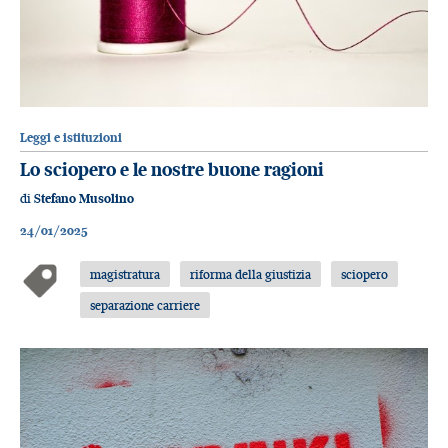
Leggi e istituzioni
Lo sciopero e le nostre buone ragioni
di
Stefano Musolino
24/01/2025
magistratura
riforma della giustizia
sciopero
separazione carriere