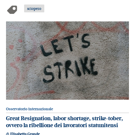
sciopero
Osservatorio internazionale
Great Resignation, labor shortage, strike-tober,
ovvero la ribellione dei lavoratori statunitensi
di
Elisabetta Grande