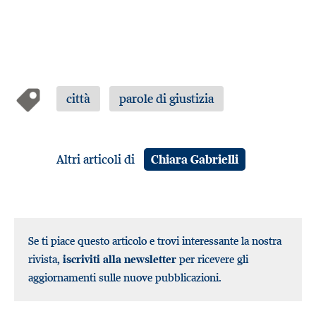
città
parole di giustizia
Altri articoli di
Chiara Gabrielli
Se ti piace questo articolo e trovi interessante la nostra
rivista,
iscriviti alla newsletter
per ricevere gli
aggiornamenti sulle nuove pubblicazioni.