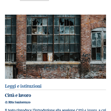
Leggi e istituzioni
Città e lavoro
di
Rita Sanlorenzo
Il testo riproduce l’introduzione alla sessione
Città e lavoro
, a cui