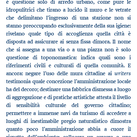
è questione solo di arredo urbano, come pure le
idropulitrici che tirano a lucido il muro e le vetrate
che delimitano l'ingresso di una stazione non si
stanno preoccupando esclusivamente della sua igiene:
rivelano quale tipo di accoglienza quella città è
disposta ad assicurare ai senza fissa dimora. Il nome
che si assegna a una via o a una piazza non è solo
questione di toponomastica: indica quali sono i
riferimenti civili e culturali di quella comunità. E
writers
ancora: negare l’uso delle mura cittadine ai
testimonia quale concezione l’amministrazione locale
ha del decoro; destinare una fabbrica dismessa a luogo
di aggregazione e di pratiche artistiche attesta il livello
di sensibilità culturale del governo cittadino;
permettere a immense navi da turismo di accedere a
luoghi di inestimabile pregio naturalistico dimostra
quanto poco l’amministrazione abbia a cuore il