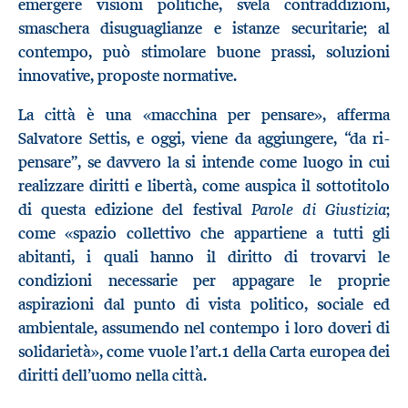
emergere visioni politiche, svela contraddizioni,
smaschera disuguaglianze e istanze securitarie; al
contempo, può stimolare buone prassi, soluzioni
innovative, proposte normative.
La città è una «macchina per pensare», afferma
Salvatore Settis, e oggi, viene da aggiungere, “da ri-
pensare”, se davvero la si intende come luogo in cui
realizzare diritti e libertà, come auspica il sottotitolo
Parole di Giustizia
di questa edizione del festival
;
come «spazio collettivo che appartiene a tutti gli
abitanti, i quali hanno il diritto di trovarvi le
condizioni necessarie per appagare le proprie
aspirazioni dal punto di vista politico, sociale ed
ambientale, assumendo nel contempo i loro doveri di
solidarietà», come vuole l’art.1 della Carta europea dei
diritti dell’uomo nella città.