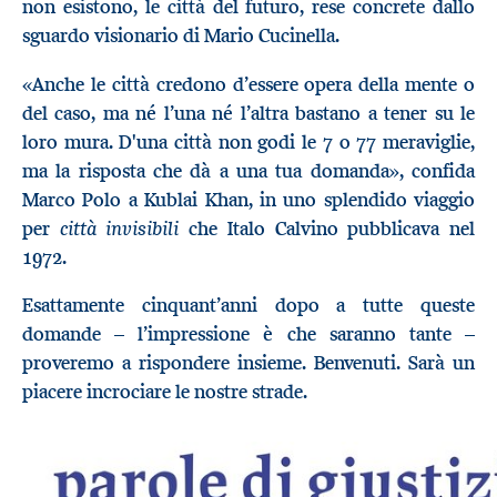
non esistono, le città del futuro, rese concrete dallo
sguardo visionario di Mario Cucinella.
«Anche le città credono d’essere opera della mente o
del caso, ma né l’una né l’altra bastano a tener su le
loro mura. D'una città non godi le 7 o 77 meraviglie,
ma la risposta che dà a una tua domanda», confida
Marco Polo a Kublai Khan, in uno splendido viaggio
città invisibili
per
che Italo Calvino pubblicava nel
1972.
Esattamente cinquant’anni dopo a tutte queste
domande – l’impressione è che saranno tante –
proveremo a rispondere insieme. Benvenuti. Sarà un
piacere incrociare le nostre strade.