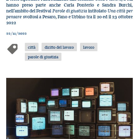
hanno preso parte anche Carla Ponterio e Sandra Burchi,
nell’ambito del Festival
Parole di giustizia
intitolato
Una città per
pensare
svoltosi a Pesaro, Fano e Urbino tra il 20 ed il 23 ottobre
2022
22/11/2022
città
diritto del lavoro
lavoro
parole di giustizia