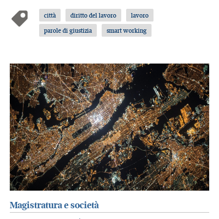
città
diritto del lavoro
lavoro
parole di giustizia
smart working
Magistratura e società