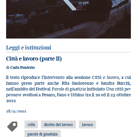
Leggi e istituzioni
Città e lavoro (parte II)
di
Carla Ponterio
Il testo riproduce l’intervento alla sessione
Città e lavoro
, a cui
hanno preso parte anche Rita Sanlorenzo e Sandra Burchi,
nell’ambito del Festival
Parole di giustizia
intitolato
Una città per
pensare
svoltosi a Pesaro, Fano e Urbino tra il 20 ed il 23 ottobre
2022
28/11/2022
città
diritto del lavoro
lavoro
parole di giustizia