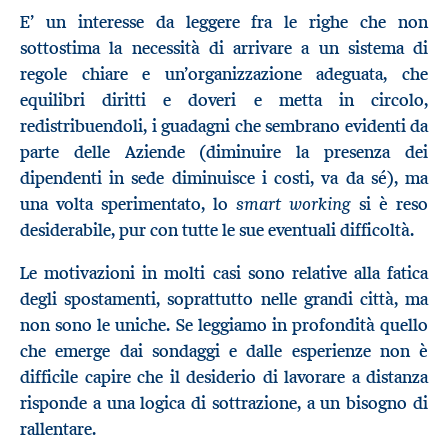
E’ un interesse da leggere fra le righe che non
sottostima la necessità di arrivare a un sistema di
regole chiare e un’organizzazione adeguata, che
equilibri diritti e doveri e metta in circolo,
redistribuendoli, i guadagni che sembrano evidenti da
parte delle Aziende (diminuire la presenza dei
dipendenti in sede diminuisce i costi, va da sé), ma
smart working
una volta sperimentato, lo
si è reso
desiderabile, pur con tutte le sue eventuali difficoltà.
Le motivazioni in molti casi sono relative alla fatica
degli spostamenti, soprattutto nelle grandi città, ma
non sono le uniche. Se leggiamo in profondità quello
che emerge dai sondaggi e dalle esperienze non è
difficile capire che il desiderio di lavorare a distanza
risponde a una logica di sottrazione, a un bisogno di
rallentare.