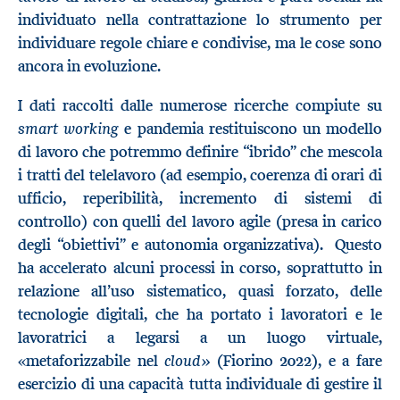
individuato nella contrattazione lo strumento per
individuare regole chiare e condivise, ma le cose sono
ancora in evoluzione.
I dati raccolti dalle numerose ricerche compiute su
smart working
e pandemia restituiscono un modello
di lavoro che potremmo definire “ibrido” che mescola
i tratti del telelavoro (ad esempio, coerenza di orari di
ufficio, reperibilità, incremento di sistemi di
controllo) con quelli del lavoro agile (presa in carico
degli “obiettivi” e autonomia organizzativa). Questo
ha accelerato alcuni processi in corso, soprattutto in
relazione all’uso sistematico, quasi forzato, delle
tecnologie digitali, che ha portato i lavoratori e le
lavoratrici a legarsi a un luogo virtuale,
cloud»
«metaforizzabile nel
(Fiorino 2022), e a fare
esercizio di una capacità tutta individuale di gestire il