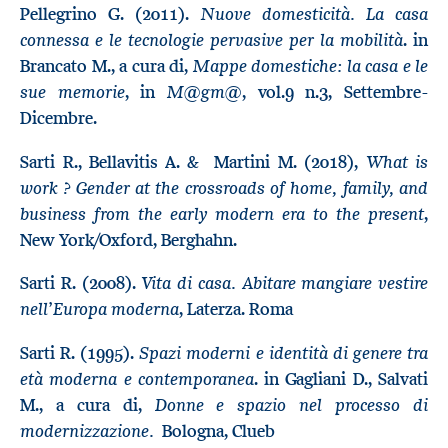
Nuove domesticità. La casa
Pellegrino G. (2011).
connessa e le tecnologie pervasive per la mobilità
. in
Mappe domestiche: la casa e le
Brancato M., a cura di,
sue memorie
M@gm@
, in
, vol.9 n.3, Settembre-
Dicembre.
What is
Sarti R., Bellavitis A. & Martini M. (2018),
work ? Gender at the crossroads of home, family, and
business from the early modern era to the present
,
New York/Oxford, Berghahn.
Vita di casa. Abitare mangiare vestire
Sarti R. (2008).
nell’Europa moderna
, Laterza. Roma
Spazi moderni e identità di genere tra
Sarti R. (1995).
età moderna e contemporanea
. in Gagliani D., Salvati
Donne e spazio nel processo di
M., a cura di,
modernizzazione.
Bologna, Clueb