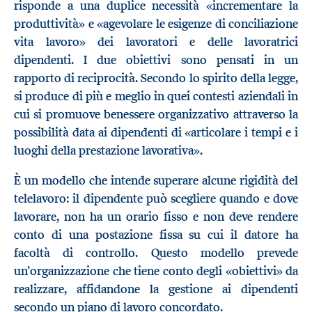
risponde a una duplice necessità «incrementare la
produttività» e «agevolare le esigenze di conciliazione
vita lavoro» dei lavoratori e delle lavoratrici
dipendenti. I due obiettivi sono pensati in un
rapporto di reciprocità. Secondo lo spirito della legge,
si produce di più e meglio in quei contesti aziendali in
cui si promuove benessere organizzativo attraverso la
possibilità data ai dipendenti di «articolare i tempi e i
luoghi della prestazione lavorativa».
È un modello che intende superare alcune rigidità del
telelavoro: il dipendente può scegliere quando e dove
lavorare, non ha un orario fisso e non deve rendere
conto di una postazione fissa su cui il datore ha
facoltà di controllo. Questo modello prevede
un’organizzazione che tiene conto degli «obiettivi» da
realizzare, affidandone la gestione ai dipendenti
secondo un piano di lavoro concordato.