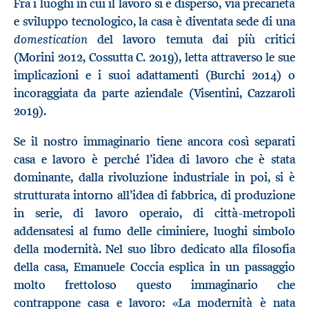
Fra i luoghi in cui il lavoro si è disperso, via precarietà
e sviluppo tecnologico, la casa è diventata sede di una
domestication
del lavoro temuta dai più critici
(Morini 2012, Cossutta C. 2019), letta attraverso le sue
implicazioni e i suoi adattamenti (Burchi 2014) o
incoraggiata da parte aziendale (Visentini, Cazzaroli
2019).
Se il nostro immaginario tiene ancora così separati
casa e lavoro è perché l’idea di lavoro che è stata
dominante, dalla rivoluzione industriale in poi, si è
strutturata intorno all’idea di fabbrica, di produzione
in serie, di lavoro operaio, di città-metropoli
addensatesi al fumo delle ciminiere, luoghi simbolo
della modernità. Nel suo libro dedicato alla filosofia
della casa, Emanuele Coccia esplica in un passaggio
molto frettoloso questo immaginario che
contrappone casa e lavoro: «La modernità è nata