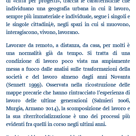
di «città per progetti», traccia le caratteristiche che
individuano una geografia urbana in cui il lavoro,
sempre più immateriale e individuale, segue i singoli e
le singole cittadini/e, negli spazi in cui si muovono,
interagiscono, vivono, lavorano.
Lavorare da remoto, a distanza, da casa, per molti è
una normalità già da tempo. Si tratta di una
condizione di lavoro poco vista ma ampiamente
messa a fuoco dalle analisi sulle trasformazioni della
società e del lavoro almeno dagli anni Novanta
(Sennett 1999). Osservata nella ricostruzione delle
mappe precarie che hanno rintracciato l’esperienza di
lavoro delle ultime generazioni (Salmieri 2006,
Murgia, Armano 2014), la scomposizione del lavoro e
la sua riterritorializzazione è uno dei processi più
evidenti fra quelli in corso negli ultimi anni.