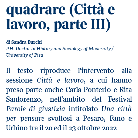
quadrare (Città e
lavoro, parte III)
di
Sandra Burchi
P.H. Doctor in History and Sociology of Modernity /
University of Pisa
Il testo riproduce l'intervento alla
Città e lavoro
sessione
, a cui hanno
preso parte anche Carla Ponterio e Rita
Sanlorenzo, nell’ambito del Festival
Parole di giustizia
Una città
intitolato
per pensare
svoltosi a Pesaro, Fano e
Urbino tra il 20 ed il 23 ottobre 2022