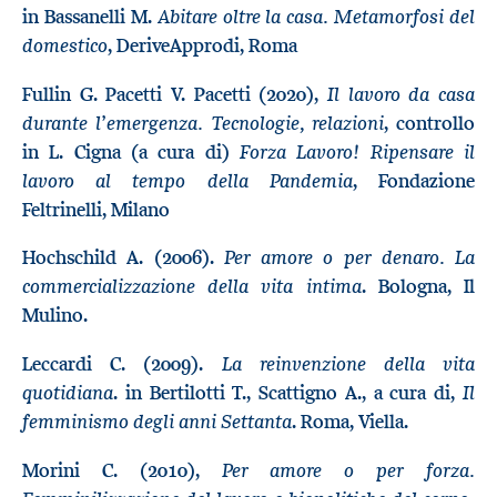
Abitare oltre la casa. Metamorfosi del
in Bassanelli M.
domestico
, DeriveApprodi, Roma
Il lavoro da casa
Fullin G. Pacetti V. Pacetti (2020),
durante l’emergenza. Tecnologie, relazioni
, controllo
Forza Lavoro! Ripensare il
in L. Cigna (a cura di)
lavoro al tempo della Pandemia
, Fondazione
Feltrinelli, Milano
Per amore o per denaro. La
Hochschild A. (2006).
commercializzazione della vita intima
. Bologna, Il
Mulino.
La reinvenzione della vita
Leccardi C. (2009).
quotidiana
Il
. in Bertilotti T., Scattigno A., a cura di,
femminismo degli anni Settanta
. Roma, Viella.
Per amore o per forza.
Morini C. (2010),