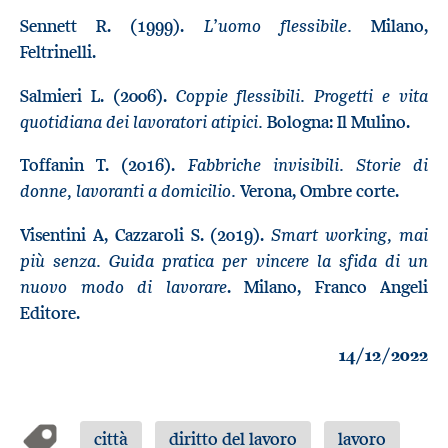
L’uomo flessibile.
Sennett R. (1999).
Milano,
Feltrinelli.
Coppie flessibili. Progetti e vita
Salmieri L. (2006).
quotidiana dei lavoratori atipici.
Bologna: Il Mulino.
Fabbriche invisibili. Storie di
Toffanin T. (2016).
donne, lavoranti a domicilio.
Verona, Ombre corte.
Smart working, mai
Visentini A, Cazzaroli S. (2019).
più senza. Guida pratica per vincere la sfida di un
nuovo modo di lavorare
. Milano, Franco Angeli
Editore.
14/12/2022
città
diritto del lavoro
lavoro