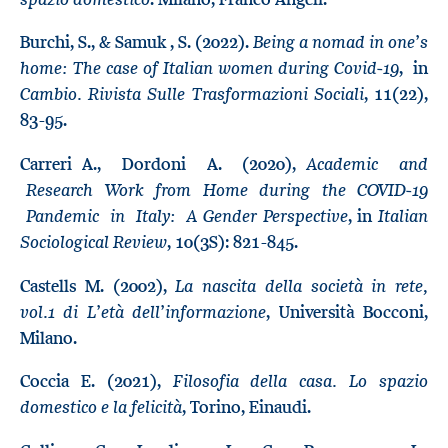
Being a nomad in one’s
Burchi, S., & Samuk , S. (2022).
home: The case of Italian women during Covid-19
, in
Cambio. Rivista Sulle Trasformazioni Sociali
, 11(22),
83-95.
Academic and
Carreri A., Dordoni A. (2020),
Research Work from Home during the COVID-19
Pandemic in Italy: A Gender Perspective
Italian
, in
Sociological Review
, 10(3S): 821-845.
La nascita della società in rete,
Castells M. (2002),
vol.1 di L’età dell’informazione
, Università Bocconi,
Milano.
Filosofia della casa. Lo spazio
Coccia E. (2021),
domestico e la felicità
, Torino, Einaudi.