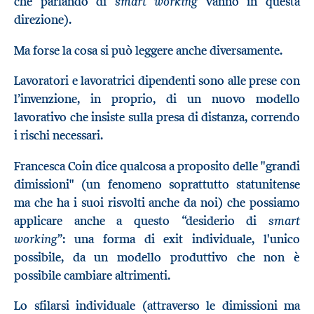
smart working
che parlando di
vanno in questa
direzione).
Ma forse la cosa si può leggere anche diversamente.
Lavoratori e lavoratrici dipendenti sono alle prese con
l’invenzione, in proprio, di un nuovo modello
lavorativo che insiste sulla presa di distanza, correndo
i rischi necessari.
Francesca Coin dice qualcosa a proposito delle "grandi
dimissioni" (un fenomeno soprattutto statunitense
ma che ha i suoi risvolti anche da noi) che possiamo
smart
applicare anche a questo “desiderio di
working
”: una forma di exit individuale, l'unico
possibile, da un modello produttivo che non è
possibile cambiare altrimenti.
Lo sfilarsi individuale (attraverso le dimissioni ma