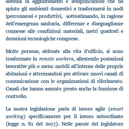
sistema di aggiustamenti e semplificazioni che ha
spinto gli ambienti domestici a trasformarsi in nodi
iperconnessi e produttivi, sottostimando, in ragione
dell’emergenza sanitaria, differenze e diseguaglianze
connesse alle condizioni materiali, metri quadrati e
dotazioni tecnologiche comprese.
Molte persone, abituate alla vita d’ufficio, si sono
remote workers
trasformate in
, allestendo postazioni
lavorative più o meno mobili all’interno delle proprie
abitazioni e attrezzandosi per attivare nuovi canali di
comunicazione con le organizzazioni di riferimento.
Canali che hanno assunto presto anche la funzione di
controllo.
smart
La nostra legislazione parla di lavoro agile (
working
) specificamente per il lavoro subordinato
(legge n. 81 del 2017). Nelle parole del legislatore