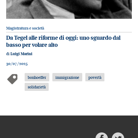
Magistratura e società
Da Tegel alle riforme di oggi: uno sguardo dal
basso per volare alto
di
Luigi Marini
30/07/2025
bonhoeffer
immigrazione
povertà
solidarietà