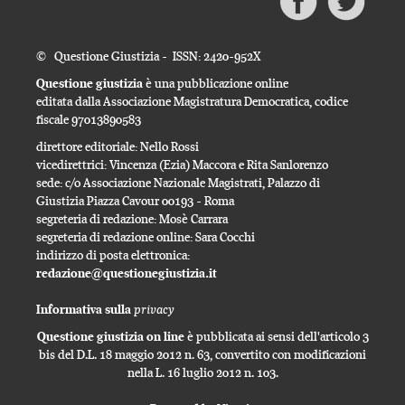
© Questione Giustizia - ISSN: 2420-952X
Questione giustizia
è una pubblicazione online
editata dalla Associazione Magistratura Democratica, codice
fiscale 97013890583
direttore editoriale: Nello Rossi
vicedirettrici: Vincenza (Ezia) Maccora e Rita Sanlorenzo
sede: c/o Associazione Nazionale Magistrati, Palazzo di
Giustizia Piazza Cavour 00193 - Roma
segreteria di redazione: Mosè Carrara
segreteria di redazione online: Sara Cocchi
indirizzo di posta elettronica:
redazione@questionegiustizia.it
privacy
Informativa sulla
Questione giustizia on line
è pubblicata ai sensi dell'articolo 3
bis del D.L. 18 maggio 2012 n. 63, convertito con modificazioni
nella L. 16 luglio 2012 n. 103.