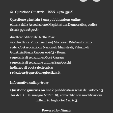
© Questione Giustizia - ISSN: 2420-952X
Questione giustizia
è una pubblicazione online
editata dalla Associazione Magistratura Democratica, codice
fiscale 97013890583
direttore editoriale: Nello Rossi
vicedirettrici: Vincenza (Ezia) Maccora e Rita Sanlorenzo
sede: c/o Associazione Nazionale Magistrati, Palazzo di
Giustizia Piazza Cavour 00193 - Roma
segreteria di redazione: Mosè Carrara
segreteria di redazione online: Sara Cocchi
indirizzo di posta elettronica:
redazione@questionegiustizia.it
privacy
Informativa sulla
Questione giustizia on line
è pubblicata ai sensi dell'articolo 3
bis del D.L. 18 maggio 2012 n. 63, convertito con modificazioni
nella L. 16 luglio 2012 n. 103.
Powered by Nimaia