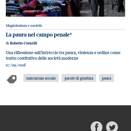
Magistratura e società
La paura nel campo penale*
di
Roberto Cornelli
Una riflessione sull’intreccio tra paura, violenza e ordine come
tratto costitutivo delle società moderne
07/09/2016
insicurezza sociale
parole di giustizia
paura