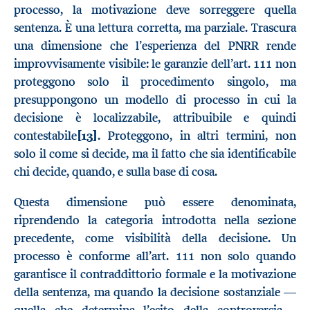
processo, la motivazione deve sorreggere quella
sentenza. È una lettura corretta, ma parziale. Trascura
una dimensione che l’esperienza del PNRR rende
improvvisamente visibile: le garanzie dell’art. 111 non
proteggono solo il procedimento singolo, ma
presuppongono un modello di processo in cui la
decisione è localizzabile, attribuibile e quindi
contestabile
[13]
. Proteggono, in altri termini, non
solo il come si decide, ma il fatto che sia identificabile
chi decide, quando, e sulla base di cosa.
Questa dimensione può essere denominata,
riprendendo la categoria introdotta nella sezione
precedente, come visibilità della decisione. Un
processo è conforme all’art. 111 non solo quando
garantisce il contraddittorio formale e la motivazione
della sentenza, ma quando la decisione sostanziale —
quella che determina l’esito della controversia -