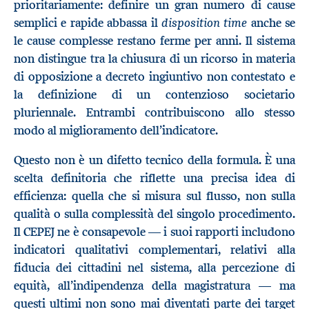
prioritariamente: definire un gran numero di cause
disposition time
semplici e rapide abbassa il
anche se
le cause complesse restano ferme per anni. Il sistema
non distingue tra la chiusura di un ricorso in materia
di opposizione a decreto ingiuntivo non contestato e
la definizione di un contenzioso societario
pluriennale. Entrambi contribuiscono allo stesso
modo al miglioramento dell’indicatore.
Questo non è un difetto tecnico della formula. È una
scelta definitoria che riflette una precisa idea di
efficienza: quella che si misura sul flusso, non sulla
qualità o sulla complessità del singolo procedimento.
Il CEPEJ ne è consapevole — i suoi rapporti includono
indicatori qualitativi complementari, relativi alla
fiducia dei cittadini nel sistema, alla percezione di
equità, all’indipendenza della magistratura — ma
questi ultimi non sono mai diventati parte dei target