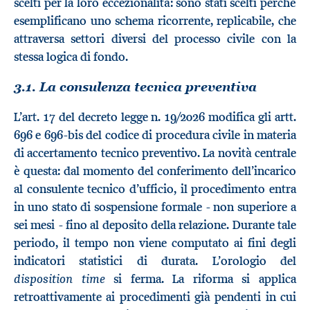
scelti per la loro eccezionalità: sono stati scelti perché
esemplificano uno schema ricorrente, replicabile, che
attraversa settori diversi del processo civile con la
stessa logica di fondo.
3.1. La consulenza tecnica preventiva
L’art. 17 del decreto legge n. 19/2026 modifica gli artt.
696 e 696-bis del codice di procedura civile in materia
di accertamento tecnico preventivo. La novità centrale
è questa: dal momento del conferimento dell’incarico
al consulente tecnico d’ufficio, il procedimento entra
in uno stato di sospensione formale - non superiore a
sei mesi - fino al deposito della relazione. Durante tale
periodo, il tempo non viene computato ai fini degli
indicatori statistici di durata. L’orologio del
disposition time
si ferma. La riforma si applica
retroattivamente ai procedimenti già pendenti in cui