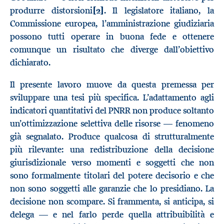
produrre distorsioni
[2]
. Il legislatore italiano, la
Commissione europea, l’amministrazione giudiziaria
possono tutti operare in buona fede e ottenere
comunque un risultato che diverge dall’obiettivo
dichiarato.
Il presente lavoro muove da questa premessa per
sviluppare una tesi più specifica. L’adattamento agli
indicatori quantitativi del PNRR non produce soltanto
un’ottimizzazione selettiva delle risorse — fenomeno
già segnalato. Produce qualcosa di strutturalmente
più rilevante: una redistribuzione della decisione
giurisdizionale verso momenti e soggetti che non
sono formalmente titolari del potere decisorio e che
non sono soggetti alle garanzie che lo presidiano. La
decisione non scompare. Si frammenta, si anticipa, si
delega — e nel farlo perde quella attribuibilità e