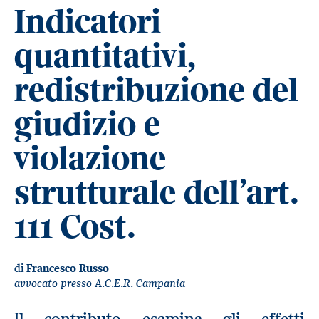
Indicatori
quantitativi,
redistribuzione del
giudizio e
violazione
strutturale dell’art.
111 Cost.
di
Francesco Russo
avvocato presso A.C.E.R. Campania
Il contributo esamina gli effetti