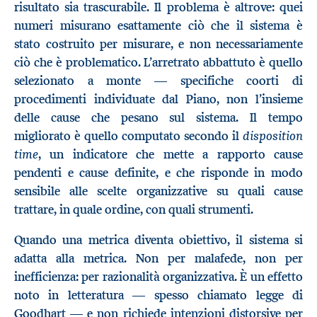
risultato sia trascurabile. Il problema è altrove: quei
numeri misurano esattamente ciò che il sistema è
stato costruito per misurare, e non necessariamente
ciò che è problematico. L’arretrato abbattuto è quello
selezionato a monte — specifiche coorti di
procedimenti individuate dal Piano, non l’insieme
delle cause che pesano sul sistema. Il tempo
disposition
migliorato è quello computato secondo il
time
, un indicatore che mette a rapporto cause
pendenti e cause definite, e che risponde in modo
sensibile alle scelte organizzative su quali cause
trattare, in quale ordine, con quali strumenti.
Quando una metrica diventa obiettivo, il sistema si
adatta alla metrica. Non per malafede, non per
inefficienza: per razionalità organizzativa. È un effetto
noto in letteratura — spesso chiamato legge di
Goodhart — e non richiede intenzioni distorsive per