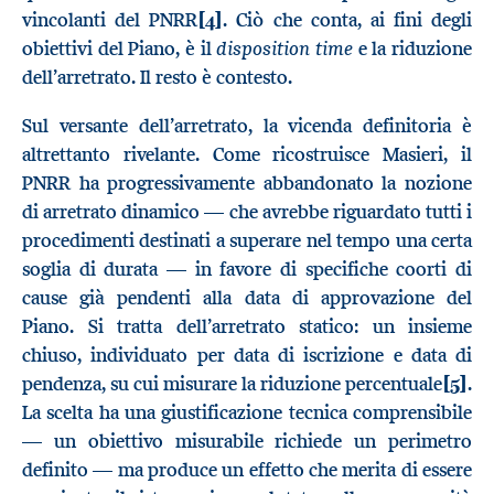
vincolanti del PNRR
[4]
. Ciò che conta, ai fini degli
disposition time
obiettivi del Piano, è il
e la riduzione
dell’arretrato. Il resto è contesto.
Sul versante dell’arretrato, la vicenda definitoria è
altrettanto rivelante. Come ricostruisce Masieri, il
PNRR ha progressivamente abbandonato la nozione
di arretrato dinamico — che avrebbe riguardato tutti i
procedimenti destinati a superare nel tempo una certa
soglia di durata — in favore di specifiche coorti di
cause già pendenti alla data di approvazione del
Piano. Si tratta dell’arretrato statico: un insieme
chiuso, individuato per data di iscrizione e data di
pendenza, su cui misurare la riduzione percentuale
[5]
.
La scelta ha una giustificazione tecnica comprensibile
— un obiettivo misurabile richiede un perimetro
definito — ma produce un effetto che merita di essere