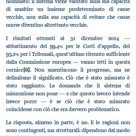
nominato: il sistema viene valutato sulla sua capacità
di smaltire un insieme predeterminato di cause
vecchie, non sulla sua capacità di evitare che cause
nuove diventino altrettanto vecchie.
I risultati ottenuti al 31 dicembre 2024 —
abbattimento del 99,4% per le Corti d’appello, del
93,2% per i Tribunali, quest’ultimo ritenuto sufficiente
dalla Commissione europea — vanno letti in questa
cornice
[6]
. Non smentiscono il progresso, ma ne
delimitano il significato. Ciò che è stato misurato è
stato raggiunto. La domanda che il sistema di
misurazione non pone — e che questo lavoro intende
invece porre — è se ciò che è stato misurato
coincidesse con ciò che era davvero problematico.
La risposta, almeno in parte, è no. E le ragioni non
sono contingenti, ma strutturali: dipendono dal modo