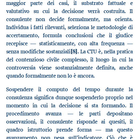
maggior parte dei casi, il substrato fattuale e
valutativo su cui la decisione verrà costruita. Il
consulente non decide formalmente, ma orienta.
Individua i fatti rilevanti, seleziona le metodologie di
accertamento, formula conclusioni che il giudice
recepisce — statisticamente, con alta frequenza —
senza modifiche sostanziali
[8]
. La CTU è, nella pratica
del contenzioso civile complesso, il luogo in cui la
controversia viene sostanzialmente definita, anche
quando formalmente non lo è ancora.
Sospendere il computo del tempo durante la
consulenza significa dunque sospenderlo proprio nel
momento in cui la decisione si sta formando. Il
procedimento avanza — le parti depositano
osservazioni, il consulente risponde ai quesiti, il
quadro istruttorio prende forma — ma questo
avanzamento non pesa sull’indicatore. Ciò che è