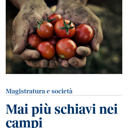
Magistratura e società
Mai più schiavi nei
campi