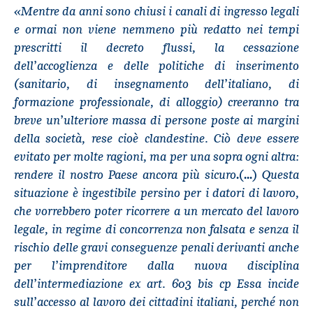
«Mentre da anni sono chiusi i canali di ingresso legali
e ormai non viene nemmeno più redatto nei tempi
prescritti il decreto flussi, la cessazione
dell’accoglienza e delle politiche di inserimento
(sanitario, di insegnamento dell’italiano, di
formazione professionale, di alloggio) creeranno tra
breve un’ulteriore massa di persone poste ai margini
della società, rese cioè clandestine. Ciò deve essere
evitato per molte ragioni, ma per una sopra ogni altra:
rendere il nostro Paese ancora più sicuro
Questa
.(...)
situazione è ingestibile persino per i datori di lavoro,
che vorrebbero poter ricorrere a un mercato del lavoro
legale, in regime di concorrenza non falsata e senza il
rischio delle gravi conseguenze penali derivanti anche
per l’imprenditore dalla nuova disciplina
dell’intermediazione ex art. 603 bis cp Essa incide
sull’accesso al lavoro dei cittadini italiani, perché non