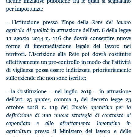
alcune iniziative pubbliche tra le quali si segnalano
per importanza:
Rete del lavoro
- l’istituzione presso l’Inps della
agricolo di qualità
in attuazione dell’art. 6 della legge
11 agosto 2014 n. 116 che dovrà consentire nuove
forme di intermediazione legale del lavoro nei
territori. L’iscrizione alla Rete poi dovrà costituire
effettivamente un pre-controllo in modo che l’attività
di vigilanza possa essere indirizzata prioritariamente
sulle aziende che non sono iscritte;
- la Costituzione – nel luglio 2019 – in attuazione
quater,
dell’art. 25
comma 1, del decreto legge 23
Tavolo operativo per la
ottobre 2018 n. 119 del
definizione di una nuova strategia di contrasto al
caporalato e allo sfruttamento lavorativo in
agricoltura
presso il Ministero del lavoro e delle