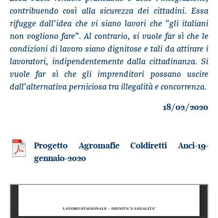
contribuendo così alla sicurezza dei cittadini. Essa
rifugge dall’idea che vi siano lavori che “gli italiani
non vogliono fare”. Al contrario, si vuole far sì che le
condizioni di lavoro siano dignitose e tali da attirare i
lavoratori, indipendentemente dalla cittadinanza. Si
vuole far sì che gli imprenditori possano uscire
dall’alternativa perniciosa tra illegalità e concorrenza.
18/02/2020
Progetto Agromafie Coldiretti Anci-19-
gennaio-2020