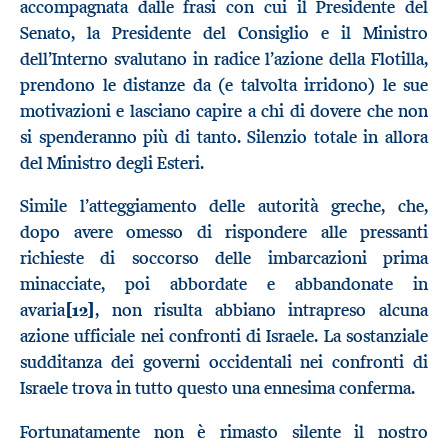
accompagnata dalle frasi con cui il Presidente del
Senato, la Presidente del Consiglio e il Ministro
dell’Interno svalutano in radice l’azione della Flotilla,
prendono le distanze da (e talvolta irridono) le sue
motivazioni e lasciano capire a chi di dovere che non
si spenderanno più di tanto. Silenzio totale in allora
del Ministro degli Esteri.
Simile l’atteggiamento delle autorità greche, che,
dopo avere omesso di rispondere alle pressanti
richieste di soccorso delle imbarcazioni prima
minacciate, poi abbordate e abbandonate in
avaria
[12]
, non risulta abbiano intrapreso alcuna
azione ufficiale nei confronti di Israele. La sostanziale
sudditanza dei governi occidentali nei confronti di
Israele trova in tutto questo una ennesima conferma.
Fortunatamente non è rimasto silente il nostro