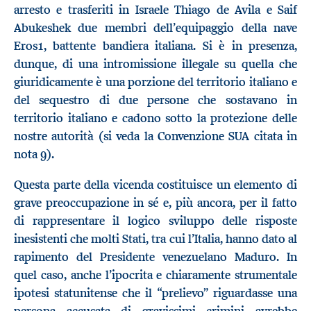
arresto e trasferiti in Israele Thiago de Avila e Saif
Abukeshek due membri dell’equipaggio della nave
Eros1, battente bandiera italiana. Si è in presenza,
dunque, di una intromissione illegale su quella che
giuridicamente è una porzione del territorio italiano e
del sequestro di due persone che sostavano in
territorio italiano e cadono sotto la protezione delle
nostre autorità (si veda la Convenzione SUA citata in
nota 9).
Questa parte della vicenda costituisce un elemento di
grave preoccupazione in sé e, più ancora, per il fatto
di rappresentare il logico sviluppo delle risposte
inesistenti che molti Stati, tra cui l’Italia, hanno dato al
rapimento del Presidente venezuelano Maduro. In
quel caso, anche l’ipocrita e chiaramente strumentale
ipotesi statunitense che il “prelievo” riguardasse una
persona accusata di gravissimi crimini avrebbe