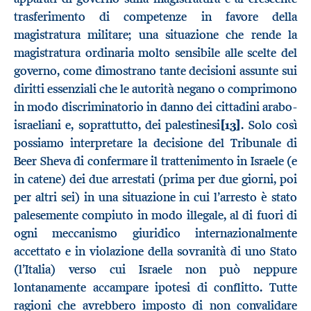
trasferimento di competenze in favore della
magistratura militare; una situazione che rende la
magistratura ordinaria molto sensibile alle scelte del
governo, come dimostrano tante decisioni assunte sui
diritti essenziali che le autorità negano o comprimono
in modo discriminatorio in danno dei cittadini arabo-
israeliani e, soprattutto, dei palestinesi
[13]
. Solo così
possiamo interpretare la decisione del Tribunale di
Beer Sheva di confermare il trattenimento in Israele (e
in catene) dei due arrestati (prima per due giorni, poi
per altri sei) in una situazione in cui l’arresto è stato
palesemente compiuto in modo illegale, al di fuori di
ogni meccanismo giuridico internazionalmente
accettato e in violazione della sovranità di uno Stato
(l’Italia) verso cui Israele non può neppure
lontanamente accampare ipotesi di conflitto. Tutte
ragioni che avrebbero imposto di non convalidare