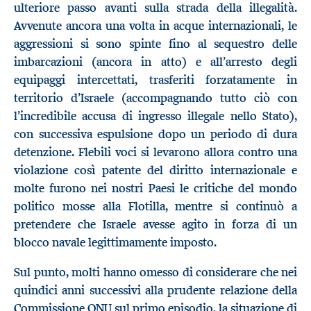
ulteriore passo avanti sulla strada della illegalità.
Avvenute ancora una volta in acque internazionali, le
aggressioni si sono spinte fino al sequestro delle
imbarcazioni (ancora in atto) e all’arresto degli
equipaggi intercettati, trasferiti forzatamente in
territorio d’Israele (accompagnando tutto ciò con
l’incredibile accusa di ingresso illegale nello Stato),
con successiva espulsione dopo un periodo di dura
detenzione. Flebili voci si levarono allora contro una
violazione così patente del diritto internazionale e
molte furono nei nostri Paesi le critiche del mondo
politico mosse alla Flotilla, mentre si continuò a
pretendere che Israele avesse agito in forza di un
blocco navale legittimamente imposto.
Sul punto, molti hanno omesso di considerare che nei
quindici anni successivi alla prudente relazione della
Commissione ONU sul primo episodio, la situazione di