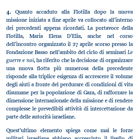
4.
Quanto accaduto alla Flotilla dopo la nuova
missione iniziata a fine aprile va collocato all’interno
dei precedenti appena ricordati. La portavoce della
Flotilla, Maria Elena D’Elia, anche nel corso
dell’incontro organizzato il 27 aprile scorso presso la
Le
Fondazione Basso nell’ambito del ciclo di seminari
guerre e noi
, ha riferito che la decisione di organizzare
una nuova flotta più numerosa della precedente
risponde alla triplice esigenza di accrescere il volume
degli aiuti a fronte del perdurare di condizioni di vita
disumane per la popolazione di Gaza, di rafforzare la
dimensione internazionale della missione e di rendere
complesse le prevedibili attività di intercettazione da
parte delle autorità israeliane.
Quest’ultimo elemento spiega come mai le forze
militari israeliane abbiano accresciuto il livello di