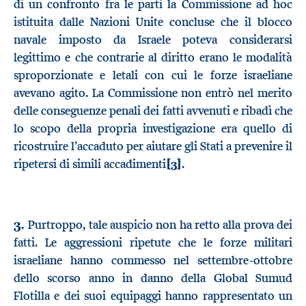
di un confronto fra le parti la Commissione ad hoc
istituita dalle Nazioni Unite concluse che il blocco
navale imposto da Israele poteva considerarsi
legittimo e che contrarie al diritto erano le modalità
sproporzionate e letali con cui le forze israeliane
avevano agito. La Commissione non entrò nel merito
delle conseguenze penali dei fatti avvenuti e ribadì che
lo scopo della propria investigazione era quello di
ricostruire l’accaduto per aiutare gli Stati a prevenire il
ripetersi di simili accadimenti
[3]
.
3.
Purtroppo, tale auspicio non ha retto alla prova dei
fatti. Le aggressioni ripetute che le forze militari
israeliane hanno commesso nel settembre-ottobre
dello scorso anno in danno della Global Sumud
Flotilla e dei suoi equipaggi hanno rappresentato un