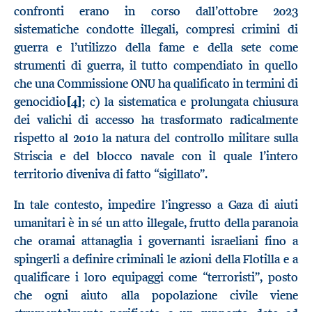
confronti erano in corso dall’ottobre 2023
sistematiche condotte illegali, compresi crimini di
guerra e l’utilizzo della fame e della sete come
strumenti di guerra, il tutto compendiato in quello
che una Commissione ONU ha qualificato in termini di
genocidio
[4]
; c) la sistematica e prolungata chiusura
dei valichi di accesso ha trasformato radicalmente
rispetto al 2010 la natura del controllo militare sulla
Striscia e del blocco navale con il quale l’intero
territorio diveniva di fatto “sigillato”.
In tale contesto, impedire l’ingresso a Gaza di aiuti
umanitari è in sé un atto illegale, frutto della paranoia
che oramai attanaglia i governanti israeliani fino a
spingerli a definire criminali le azioni della Flotilla e a
qualificare i loro equipaggi come “terroristi”, posto
che ogni aiuto alla popolazione civile viene