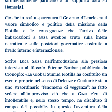
strumentalmente parificato a un supporto dato ad
Hamas
[5]
.
Ciò che in realtà spaventava il Governo d’Israele era il
valore simbolico e politico della missione della
Flotilla e le conseguenze che l’arrivo delle
imbarcazioni a Gaza avrebbe avuto sulla intera
narrativa e sulle posizioni governative costruite a
livello interno e internazionale.
Scrive Luca Salza nell’introduzione alla preziosa
intervista al filosofo Étienne Baribar pubblicata da
Cronopio: «La Global Sumud Flotilla ha costituito un
evento proprio nel senso di Deleuze e Guattari: è stata
uno straordinario “fenomeno di veggenza”: ha fatto
vedere all’improvviso ciò che a Gaza c’era di
intollerabile e, nello stesso tempo, ha dischiuso il
campo del possibile. In questo l’avventura della