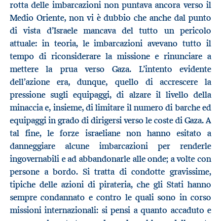
rotta delle imbarcazioni non puntava ancora verso il
Medio Oriente, non vi è dubbio che anche dal punto
di vista d’Israele mancava del tutto un pericolo
attuale: in teoria, le imbarcazioni avevano tutto il
tempo di riconsiderare la missione e rinunciare a
mettere la prua verso Gaza. L’intento evidente
dell’azione era, dunque, quello di accrescere la
pressione sugli equipaggi, di alzare il livello della
minaccia e, insieme, di limitare il numero di barche ed
equipaggi in grado di dirigersi verso le coste di Gaza. A
tal fine, le forze israeliane non hanno esitato a
danneggiare alcune imbarcazioni per renderle
ingovernabili e ad abbandonarle alle onde; a volte con
persone a bordo. Si tratta di condotte gravissime,
tipiche delle azioni di pirateria, che gli Stati hanno
sempre condannato e contro le quali sono in corso
missioni internazionali: si pensi a quanto accaduto e