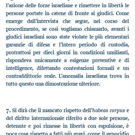
l’azione delle forze israeliane e rimettere in libertà le
persone portate in catene di fronte ai giudici. Come
emerge dall’intervista che segue, nel corso del
procedimento, se così vogliamo chiamarlo, avanti i
giudici israeliani sono state violate le più elementari
garanzie di difesa e l’intero periodo di custodia,
protrattosi per dieci giorni in condizioni umilianti,
rispondeva unicamente a esigenze preventive e di
intelligence, difettando contestazioni formali e un
contraddittorio reale. L’anomalia israeliana trova in
tutto questo una dimostrazione ulteriore.
7.
habeas corpus
Si dirà che il mancato rispetto dell’
e
del diritto internazionale riferito a due sole persone,
detenute e poi rimesse in libertà con espulsione, è
poca cosa rispetto a fatti più gravi, come il genocidio