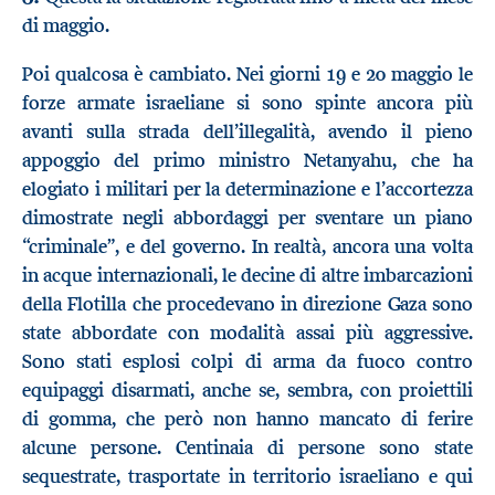
di maggio.
Poi qualcosa è cambiato. Nei giorni 19 e 20 maggio le
forze armate israeliane si sono spinte ancora più
avanti sulla strada dell’illegalità, avendo il pieno
appoggio del primo ministro Netanyahu, che ha
elogiato i militari per la determinazione e l’accortezza
dimostrate negli abbordaggi per sventare un piano
“criminale”, e del governo. In realtà, ancora una volta
in acque internazionali, le decine di altre imbarcazioni
della Flotilla che procedevano in direzione Gaza sono
state abbordate con modalità assai più aggressive.
Sono stati esplosi colpi di arma da fuoco contro
equipaggi disarmati, anche se, sembra, con proiettili
di gomma, che però non hanno mancato di ferire
alcune persone. Centinaia di persone sono state
sequestrate, trasportate in territorio israeliano e qui