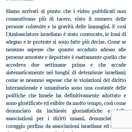
Siamo arrivati al punto che i video pubblicati non
consentivano più di tacere, visto il numero delle
persone coinvolte e la gravità delle immagini. E così
l’Ambasciatore israeliano è stato convocato, le frasi di
sdegno e le proteste si sono fatte più decise. Come se
nessuno sapesse che quanto accaduto adesso alle
persone arrestate e deportate è esattamente quello che
accedeva due settimane prima e che accade
sistematicamente nei luoghi di detenzione israeliani;
come se nessuno sapesse che le violazioni del diritto
internazionale e umanitario sono una costante delle
politiche che Israele ha definitivamente adottato e
sono giustificate ed esibite da molto tempo, così come
denunciato da inchieste giornalistiche e dalle
associazioni per i diritti umani, denunciato con
coraggio perfino da associazioni israeliane ed è stato