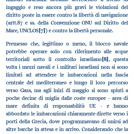
ingaggio e reso ancora più gravi le violazioni del
diritto poste in essere contro la libertà di navigazione
(artt.87 e ss. della Convenzione ONU sul Diritto del
Mare, UNCLOS
[7]
) e contro la libertà personale.
Premesso che, legittimo o meno, il blocco navale
potrebbe operare solo con riferimento alle acque
territoriali sotto il controllo israeliano
[8]
, questa
volta i mezzi navali e i militari israeliani non si sono
limitati ad attendere le imbarcazioni nella fascia
centrale del mediterraneo e lungo il loro percorso
verso Gaza, ma agli inizi di maggio si sono spinti a
poche decine di miglia dalle coste europee - area di
mare definita di responsabilità UE - e hanno
abbordato le imbarcazioni chiaramente dirette verso i
porti della Grecia, dove programmavano di unirsi ad
altre barche in attesa e in arrivo. Considerando che la