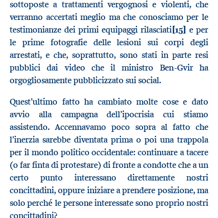
sottoposte a trattamenti vergognosi e violenti, che
verranno accertati meglio ma che conosciamo per le
testimonianze dei primi equipaggi rilasciati
[15]
e per
le prime fotografie delle lesioni sui corpi degli
arrestati, e che, soprattutto, sono stati in parte resi
pubblici dai video che il ministro Ben-Gvir ha
orgogliosamente pubblicizzato sui social.
Quest’ultimo fatto ha cambiato molte cose e dato
avvio alla campagna dell’ipocrisia cui stiamo
assistendo. Accennavamo poco sopra al fatto che
l’inerzia sarebbe diventata prima o poi una trappola
per il mondo politico occidentale: continuare a tacere
(o far finta di protestare) di fronte a condotte che a un
certo punto interessano direttamente nostri
concittadini, oppure iniziare a prendere posizione, ma
solo perché le persone interessate sono proprio nostri
concittadini?