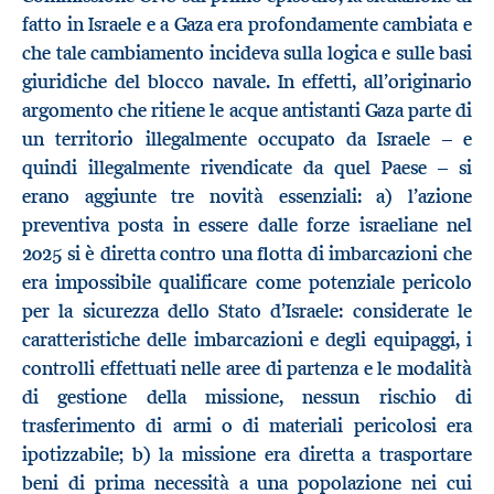
fatto in Israele e a Gaza era profondamente cambiata e
che tale cambiamento incideva sulla logica e sulle basi
giuridiche del blocco navale. In effetti, all’originario
argomento che ritiene le acque antistanti Gaza parte di
un territorio illegalmente occupato da Israele – e
quindi illegalmente rivendicate da quel Paese – si
erano aggiunte tre novità essenziali: a) l’azione
preventiva posta in essere dalle forze israeliane nel
2025 si è diretta contro una flotta di imbarcazioni che
era impossibile qualificare come potenziale pericolo
per la sicurezza dello Stato d’Israele: considerate le
caratteristiche delle imbarcazioni e degli equipaggi, i
controlli effettuati nelle aree di partenza e le modalità
di gestione della missione, nessun rischio di
trasferimento di armi o di materiali pericolosi era
ipotizzabile; b) la missione era diretta a trasportare
beni di prima necessità a una popolazione nei cui