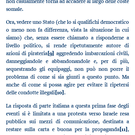
non casualmente torna ad accadere al largo delle coste
somale.
Ora, vedere uno Stato (che lo si qualifichi democratico
o meno non fa differenza, vista la situazione in cui
siamo) che, senza essere chiamato a risponderne a
livello politico, si rende ripetutamente autore di
azioni di pirateria
[9]
aggredendo imbarcazioni civili,
danneggiandole e abbandonandole e, per di più,
sequestrando gli equipaggi, non può non porre il
problema di come si sia giunti a questo punto. Ma
anche di come si possa agire per evitare il ripetersi
delle condotte illegali
[10]
.
La risposta di parte italiana a questa prima fase degli
eventi si è limitata a una protesta verso Israele resa
pubblica sui mezzi di comunicazione, destinata a
restare sulla carta e buona per la propaganda
[11]
,