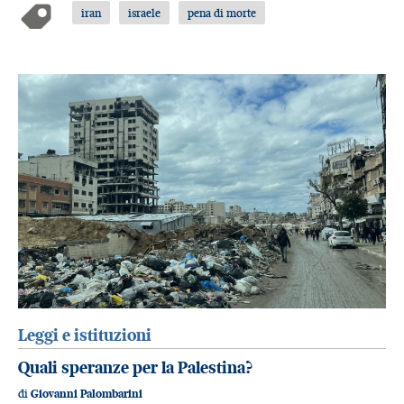
iran
israele
pena di morte
Leggi e istituzioni
Quali speranze per la Palestina?
di
Giovanni Palombarini