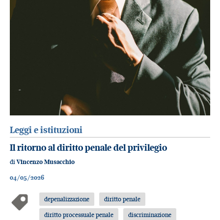
Leggi e istituzioni
Il ritorno al diritto penale del privilegio
di
Vincenzo Musacchio
04/05/2026
depenalizzazione
diritto penale
diritto processuale penale
discriminazione