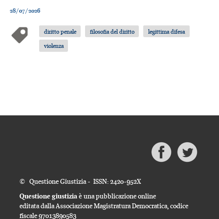
28/07/2026
diritto penale
filosofia del diritto
legittima difesa
violenza
© Questione Giustizia - ISSN: 2420-952X
Questione giustizia
è una pubblicazione online
editata dalla Associazione Magistratura Democratica, codice
fiscale 97013890583