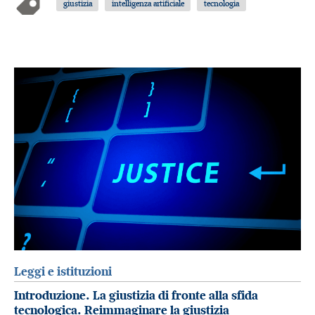
giustizia
intelligenza artificiale
tecnologia
Leggi e istituzioni
Introduzione. La giustizia di fronte alla sfida
tecnologica. Reimmaginare la giustizia