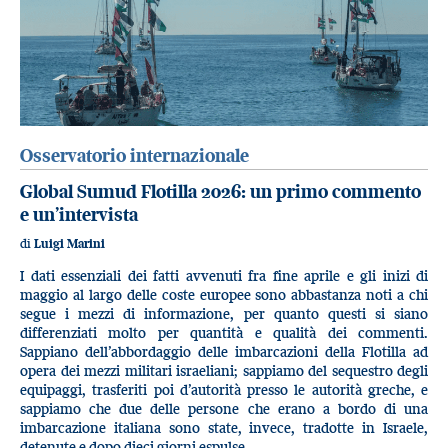
Osservatorio internazionale
Global Sumud Flotilla 2026: un primo commento
e un’intervista
di
Luigi Marini
I dati essenziali dei fatti avvenuti fra fine aprile e gli inizi di
maggio al largo delle coste europee sono abbastanza noti a chi
segue i mezzi di informazione, per quanto questi si siano
differenziati molto per quantità e qualità dei commenti.
Sappiano dell’abbordaggio delle imbarcazioni della Flotilla ad
opera dei mezzi militari israeliani; sappiamo del sequestro degli
equipaggi, trasferiti poi d’autorità presso le autorità greche, e
sappiamo che due delle persone che erano a bordo di una
imbarcazione italiana sono state, invece, tradotte in Israele,
detenute e dopo dieci giorni espulse.