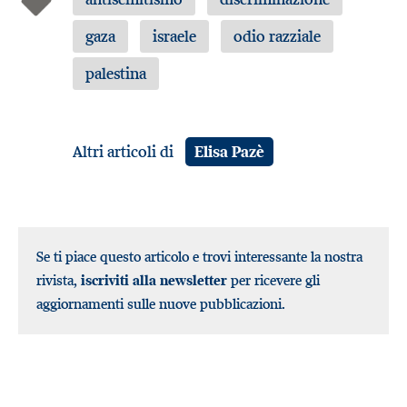
gaza
israele
odio razziale
palestina
Altri articoli di
Elisa Pazè
Se ti piace questo articolo e trovi interessante la nostra
rivista,
iscriviti alla newsletter
per ricevere gli
aggiornamenti sulle nuove pubblicazioni.