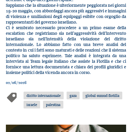
Sappiamo che la situazione è ulteriormente peggiorata nei giorni
19-20 maggio, con abbordaggi ancora più aggressivi e immagini
di violenza e umiliazioni degli equipaggi esibite con orgoglio da
rappresentanti del governo israeliano.
Ci è sembrato necessario procedere a un primo esame della
escalation che registriamo sia nell’aggressività dell’intervento
israeliano sia nell’intensità della violazione del diritto
internazionale. Lo abbiamo fatto con una breve analisi del
contesto in cui i fatti sono maturati e delle reazioni che il sistema
politico ha saluto esprimere. Tale analisi è integrata da una
intervista al Team legale italiano che assiste la Flotilla e che ci
fornisce una lettura documentata e chiara dei profili giuridici e
insieme politici della vicenda ancora in corso.
02/06/2026
diritto internazionale
gaza
global sumud flotilla
israele
palestina