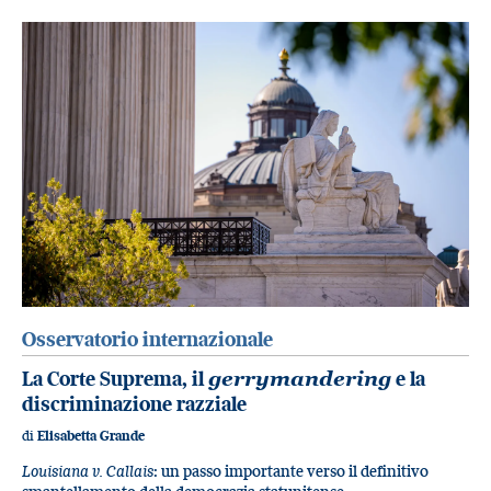
Osservatorio internazionale
La Corte Suprema, il
gerrymandering
e la
discriminazione razziale
di
Elisabetta Grande
Louisiana v. Callais
: un passo importante verso il definitivo