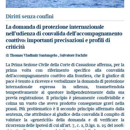
Diritti senza confini
La domanda di protezione internazionale
nell'udienza di convalida dell'accompagnamento
coattivo: importanti precisazioni e profili di
criticità
di
Thomas Vladimir Santangelo
,
Salvatore Fachile
La Prima Sezione Civile della Corte di Cassazione afferma, per la
prima volta con riferimento specifico alla convalida
dell'accompagnamento coattivo alla frontiera, che il giudice di
pace è tenuto a ricevere e verbalizzare la domanda di protezione
internazionale espressa in udienza, trasmettendola
tempestivamente al questore indipendentemente dalla sua
previa registrazione. Il principio è pienamente condivisibile e
colma un vuoto che aveva prodotto conseguenze gravi nella
prassi. Più problematico è il secondo principio affermato dalla
sentenza, che attribuisce al giudice della convalida il compito di
valutare la «genericità» della domanda e di verificare la
ricorrenza delle ipotesi di cui all'art. 7, c. 2, D.lgs. n. 25 del 2008: