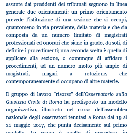
assunte dai presidenti dei tribunali seguono in linea
generale due orientamenti: un primo orientamento
prevede l’istituzione di una sezione che si occupi,
quantomeno in via prevalente, della materia e che sia
composta da un numero limitato di magistrati
professionali ed onorari che siano in grado, da soli, di
definire i procedimenti; una seconda scelta è quella di
applicare alla sezione, o comunque di affidare i
procedimenti, ad un numero molto più ampio di
magistrati, magari a rotazione, che
contemporaneamente si occupano di altre materie.
Osservatorio sulla
Il gruppo di lavoro “risorse” dell’
Giustizia Civile di Roma
ha predisposto un modello
organizzativo, illustrato nel corso dell’assemblea
nazionale degli osservatori tenutasi a Roma dal 19 al
21 maggio 2017, che punta decisamente sul primo
modello. Lo scopo è quello di prevedere, in