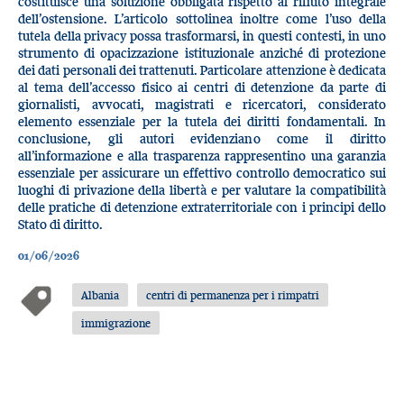
costituisce una soluzione obbligata rispetto al rifiuto integrale
dell’ostensione. L’articolo sottolinea inoltre come l’uso della
tutela della privacy possa trasformarsi, in questi contesti, in uno
strumento di opacizzazione istituzionale anziché di protezione
dei dati personali dei trattenuti. Particolare attenzione è dedicata
al tema dell’accesso fisico ai centri di detenzione da parte di
giornalisti, avvocati, magistrati e ricercatori, considerato
elemento essenziale per la tutela dei diritti fondamentali. In
conclusione, gli autori evidenziano come il diritto
all’informazione e alla trasparenza rappresentino una garanzia
essenziale per assicurare un effettivo controllo democratico sui
luoghi di privazione della libertà e per valutare la compatibilità
delle pratiche di detenzione extraterritoriale con i principi dello
Stato di diritto.
01/06/2026
Albania
centri di permanenza per i rimpatri
immigrazione