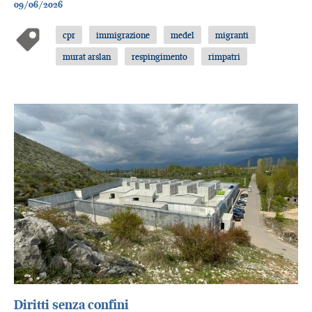
09/06/2026
cpr
immigrazione
medel
migranti
murat arslan
respingimento
rimpatri
Diritti senza confini