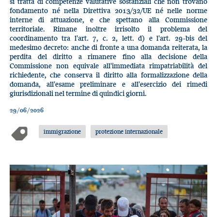
si tratta di competenze valutative sostanziali che non trovano
fondamento né nella Direttiva 2013/32/UE né nelle norme
interne di attuazione, e che spettano alla Commissione
territoriale. Rimane inoltre irrisolto il problema del
coordinamento tra l'art. 7, c. 2, lett. d) e l'art. 29-bis del
medesimo decreto: anche di fronte a una domanda reiterata, la
perdita del diritto a rimanere fino alla decisione della
Commissione non equivale all'immediata rimpatriabilità del
richiedente, che conserva il diritto alla formalizzazione della
domanda, all'esame preliminare e all'esercizio dei rimedi
giurisdizionali nel termine di quindici giorni.
29/06/2026
immigrazione
protezione internazionale