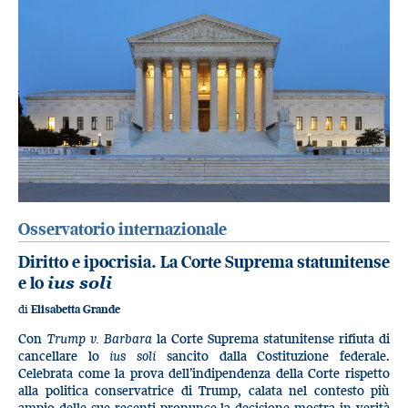
Osservatorio internazionale
Diritto e ipocrisia. La Corte Suprema statunitense
e lo
ius soli
di
Elisabetta Grande
Con
Trump v. Barbara
la Corte Suprema statunitense rifiuta di
cancellare lo
ius soli
sancito dalla Costituzione federale.
Celebrata come la prova dell’indipendenza della Corte rispetto
alla politica conservatrice di Trump, calata nel contesto più
ampio delle sue recenti pronunce la decisione mostra in verità