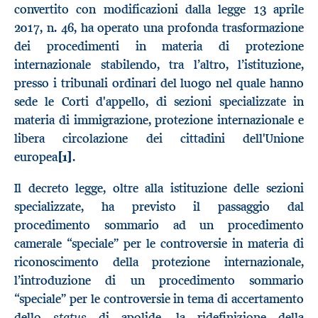
convertito con modificazioni dalla legge 13 aprile
2017, n. 46, ha operato una profonda trasformazione
dei procedimenti in materia di protezione
internazionale stabilendo, tra l’altro, l’istituzione,
presso i tribunali ordinari del luogo nel quale hanno
sede le Corti d'appello, di sezioni specializzate in
materia di immigrazione, protezione internazionale e
libera circolazione dei cittadini dell'Unione
europea
[1]
.
Il decreto legge, oltre alla istituzione delle sezioni
specializzate, ha previsto il passaggio dal
procedimento sommario ad un procedimento
camerale “speciale” per le controversie in materia di
riconoscimento della protezione internazionale,
l’introduzione di un procedimento sommario
“speciale” per le controversie in tema di accertamento
status
dello
di apolide, la ridefinizione della