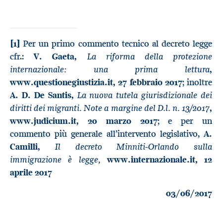
[1]
Per un primo commento tecnico al decreto legge
La riforma della protezione
cfr.:
V. Gaeta,
internazionale: una prima lettura
,
www.questionegiustizia.it, 27 febbraio 2017
; inoltre
La nuova tutela giurisdizionale dei
A. D. De Santis,
diritti dei migranti. Note a margine del D.l. n. 13/2017
,
www.judicium.it, 20 marzo 2017
; e per un
commento più generale all’intervento legislativo,
A.
Il decreto Minniti-Orlando sulla
Camilli,
immigrazione è legge,
www.internazionale.it, 12
aprile 2017
03/06/2017