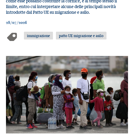
come esse possano costituire la cornice, e al tempo stesso il
limite, entro cui interpretare alcune delle principali novità
introdotte dal Patto UE su migrazione e asilo.
28/07/2026
immigrazione
patto UE migrazione e asilo