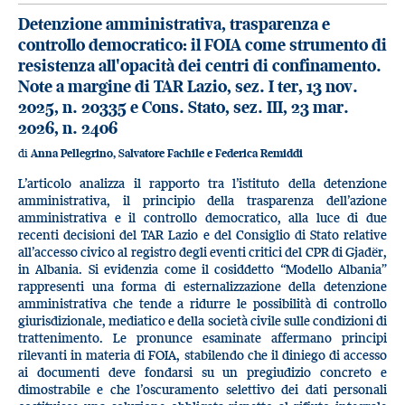
Detenzione amministrativa, trasparenza e
controllo democratico: il FOIA come strumento di
resistenza all'opacità dei centri di confinamento.
Note a margine di TAR Lazio, sez. I ter, 13 nov.
2025, n. 20335 e Cons. Stato, sez. III, 23 mar.
2026, n. 2406
di
Anna Pellegrino, Salvatore Fachile e Federica Remiddi
L’articolo analizza il rapporto tra l’istituto della detenzione
amministrativa, il principio della trasparenza dell’azione
amministrativa e il controllo democratico, alla luce di due
recenti decisioni del TAR Lazio e del Consiglio di Stato relative
all’accesso civico al registro degli eventi critici del CPR di Gjadër,
in Albania. Si evidenzia come il cosiddetto “Modello Albania”
rappresenti una forma di esternalizzazione della detenzione
amministrativa che tende a ridurre le possibilità di controllo
giurisdizionale, mediatico e della società civile sulle condizioni di
trattenimento. Le pronunce esaminate affermano principi
rilevanti in materia di FOIA, stabilendo che il diniego di accesso
ai documenti deve fondarsi su un pregiudizio concreto e
dimostrabile e che l’oscuramento selettivo dei dati personali