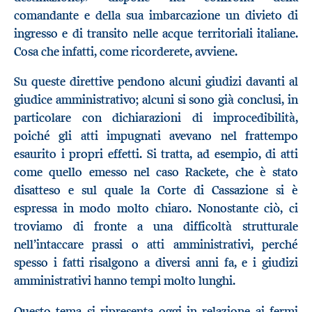
comandante e della sua imbarcazione un divieto di
ingresso e di transito nelle acque territoriali italiane.
Cosa che infatti, come ricorderete, avviene.
Su queste direttive pendono alcuni giudizi davanti al
giudice amministrativo; alcuni si sono già conclusi, in
particolare con dichiarazioni di improcedibilità,
poiché gli atti impugnati avevano nel frattempo
esaurito i propri effetti. Si tratta, ad esempio, di atti
come quello emesso nel caso Rackete, che è stato
disatteso e sul quale la Corte di Cassazione si è
espressa in modo molto chiaro. Nonostante ciò, ci
troviamo di fronte a una difficoltà strutturale
nell’intaccare prassi o atti amministrativi, perché
spesso i fatti risalgono a diversi anni fa, e i giudizi
amministrativi hanno tempi molto lunghi.
Questo tema si ripresenta oggi in relazione ai fermi