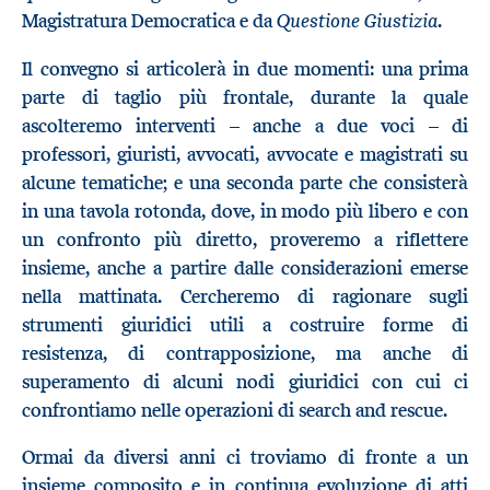
Questione Giustizia
Magistratura Democratica e da
.
Il convegno si articolerà in due momenti: una prima
parte di taglio più frontale, durante la quale
ascolteremo interventi – anche a due voci – di
professori, giuristi, avvocati, avvocate e magistrati su
alcune tematiche; e una seconda parte che consisterà
in una tavola rotonda, dove, in modo più libero e con
un confronto più diretto, proveremo a riflettere
insieme, anche a partire dalle considerazioni emerse
nella mattinata. Cercheremo di ragionare sugli
strumenti giuridici utili a costruire forme di
resistenza, di contrapposizione, ma anche di
superamento di alcuni nodi giuridici con cui ci
confrontiamo nelle operazioni di search and rescue.
Ormai da diversi anni ci troviamo di fronte a un
insieme composito e in continua evoluzione di atti