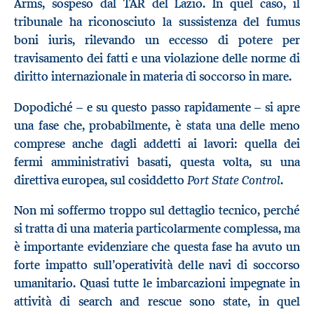
Arms, sospeso dal TAR del Lazio. In quel caso, il
tribunale ha riconosciuto la sussistenza del fumus
boni iuris, rilevando un eccesso di potere per
travisamento dei fatti e una violazione delle norme di
diritto internazionale in materia di soccorso in mare.
Dopodiché – e su questo passo rapidamente – si apre
una fase che, probabilmente, è stata una delle meno
comprese anche dagli addetti ai lavori: quella dei
fermi amministrativi basati, questa volta, su una
Port State Control
direttiva europea, sul cosiddetto
.
Non mi soffermo troppo sul dettaglio tecnico, perché
si tratta di una materia particolarmente complessa, ma
è importante evidenziare che questa fase ha avuto un
forte impatto sull’operatività delle navi di soccorso
umanitario. Quasi tutte le imbarcazioni impegnate in
attività di search and rescue sono state, in quel