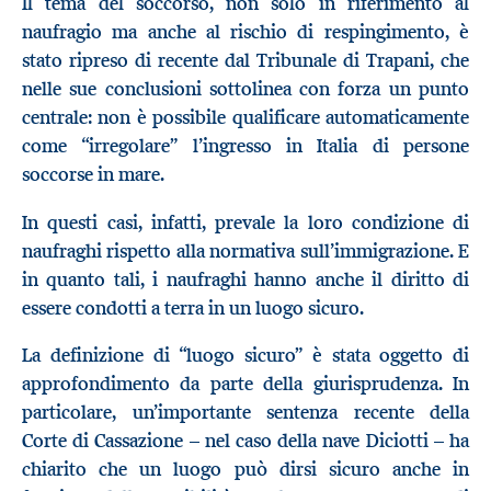
Il tema del soccorso, non solo in riferimento al
naufragio ma anche al rischio di respingimento, è
stato ripreso di recente dal Tribunale di Trapani, che
nelle sue conclusioni sottolinea con forza un punto
centrale: non è possibile qualificare automaticamente
come “irregolare” l’ingresso in Italia di persone
soccorse in mare.
In questi casi, infatti, prevale la loro condizione di
naufraghi rispetto alla normativa sull’immigrazione. E
in quanto tali, i naufraghi hanno anche il diritto di
essere condotti a terra in un luogo sicuro.
La definizione di “luogo sicuro” è stata oggetto di
approfondimento da parte della giurisprudenza. In
particolare, un’importante sentenza recente della
Corte di Cassazione – nel caso della nave Diciotti – ha
chiarito che un luogo può dirsi sicuro anche in