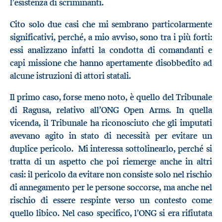
l’esistenza di scriminanti.
Cito solo due casi che mi sembrano particolarmente
significativi, perché, a mio avviso, sono tra i più forti:
essi analizzano infatti la condotta di comandanti e
capi missione che hanno apertamente disobbedito ad
alcune istruzioni di attori statali.
Il primo caso, forse meno noto, è quello del Tribunale
di Ragusa, relativo all’ONG Open Arms. In quella
vicenda, il Tribunale ha riconosciuto che gli imputati
avevano agito in stato di necessità per evitare un
duplice pericolo. Mi interessa sottolinearlo, perché si
tratta di un aspetto che poi riemerge anche in altri
casi: il pericolo da evitare non consiste solo nel rischio
di annegamento per le persone soccorse, ma anche nel
rischio di essere respinte verso un contesto come
quello libico. Nel caso specifico, l’ONG si era rifiutata