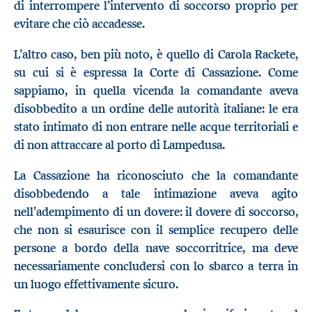
di interrompere l’intervento di soccorso proprio per
evitare che ciò accadesse.
L’altro caso, ben più noto, è quello di Carola Rackete,
su cui si è espressa la Corte di Cassazione. Come
sappiamo, in quella vicenda la comandante aveva
disobbedito a un ordine delle autorità italiane: le era
stato intimato di non entrare nelle acque territoriali e
di non attraccare al porto di Lampedusa.
La Cassazione ha riconosciuto che la comandante
disobbedendo a tale intimazione aveva agito
nell’adempimento di un dovere: il dovere di soccorso,
che non si esaurisce con il semplice recupero delle
persone a bordo della nave soccorritrice, ma deve
necessariamente concludersi con lo sbarco a terra in
un luogo effettivamente sicuro.