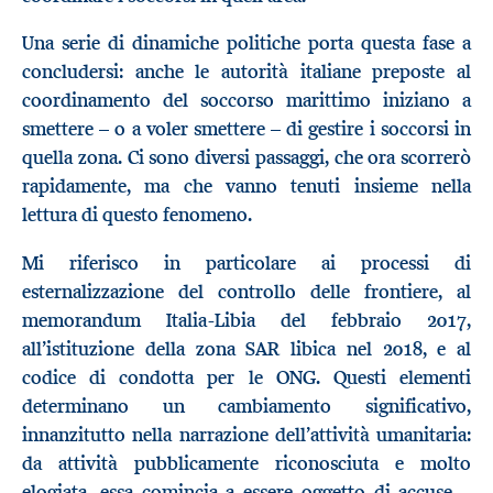
Una serie di dinamiche politiche porta questa fase a
concludersi: anche le autorità italiane preposte al
coordinamento del soccorso marittimo iniziano a
smettere – o a voler smettere – di gestire i soccorsi in
quella zona. Ci sono diversi passaggi, che ora scorrerò
rapidamente, ma che vanno tenuti insieme nella
lettura di questo fenomeno.
Mi riferisco in particolare ai processi di
esternalizzazione del controllo delle frontiere, al
memorandum Italia-Libia del febbraio 2017,
all’istituzione della zona SAR libica nel 2018, e al
codice di condotta per le ONG. Questi elementi
determinano un cambiamento significativo,
innanzitutto nella narrazione dell’attività umanitaria:
da attività pubblicamente riconosciuta e molto
elogiata, essa comincia a essere oggetto di accuse –