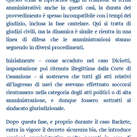
amministrativi: anche in questi casi, la durata del
provvedimento è spesso incompatibile con i tempi del
giudizio, inclusa la fase cautelare. Qui si tratta di
giudizi civili, ma la dinamica è simile e rientra in una
linea di difesa che le amministrazioni stanno
seguendo in diversi procedimenti.
Inizialmente – come accaduto nel caso Diciotti,
impostazione poi ritenuta illegittima dalla Corte di
Cassazione – si sosteneva che tutti gli atti relativi
all’ingresso di navi che avevano effettuato soccorsi
rientrassero nella categoria degli atti politici o di alta
amministrazione, e dunque fossero sottratti al
sindacato giurisdizionale.
Dopo questa fase, e proprio durante il caso Rackete,
entra in vigore il decreto sicurezza bis, che introduce