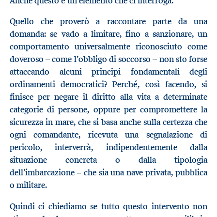
Anche questo è un elemento che ci interroga.
Quello che proverò a raccontare parte da una
domanda: se vado a limitare, fino a sanzionare, un
comportamento universalmente riconosciuto come
doveroso – come l’obbligo di soccorso – non sto forse
attaccando alcuni principi fondamentali degli
ordinamenti democratici? Perché, così facendo, si
finisce per negare il diritto alla vita a determinate
categorie di persone, oppure per compromettere la
sicurezza in mare, che si basa anche sulla certezza che
ogni comandante, ricevuta una segnalazione di
pericolo, interverrà, indipendentemente dalla
situazione concreta o dalla tipologia
dell’imbarcazione – che sia una nave privata, pubblica
o militare.
Quindi ci chiediamo se tutto questo intervento non