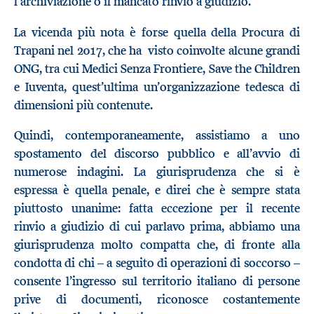
l’archiviazione o il mancato rinvio a giudizio.
La vicenda più nota è forse quella della Procura di
Trapani nel 2017, che ha visto coinvolte alcune grandi
ONG, tra cui Medici Senza Frontiere, Save the Children
e Iuventa, quest’ultima un’organizzazione tedesca di
dimensioni più contenute.
Quindi, contemporaneamente, assistiamo a uno
spostamento del discorso pubblico e all’avvio di
numerose indagini. La giurisprudenza che si è
espressa è quella penale, e direi che è sempre stata
piuttosto unanime: fatta eccezione per il recente
rinvio a giudizio di cui parlavo prima, abbiamo una
giurisprudenza molto compatta che, di fronte alla
condotta di chi – a seguito di operazioni di soccorso –
consente l’ingresso sul territorio italiano di persone
prive di documenti, riconosce costantemente