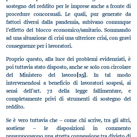
sostegno del reddito per le imprese anche a fronte di
procedure concorsuali. Le quali, pur generate da
fattori diversi dalla pandemia, subivano comunque
l’effetto del blocco economico/sanitario. Sommando
ad una situazione di crisi una ulteriore crisi, con gravi
conseguenze per i lavoratori.
Proprio questo, alla luce dei problemi evidenziati, è
poi tuttavia stato disposto, anche se solo con circolare
del Ministero del lavoro
[25]
. In tal modo
intervenendosi a beneficio di lavoratori sospesi, ai
sensi dell’art. 72 della legge fallimentare, e
completamente privi di strumenti di sostegno del
reddito.
Se è vero tuttavia che – come chi scrive, tra gli altri,
sostiene – le disposizioni in commento
presuppongono una stretta connessione tra divieto di