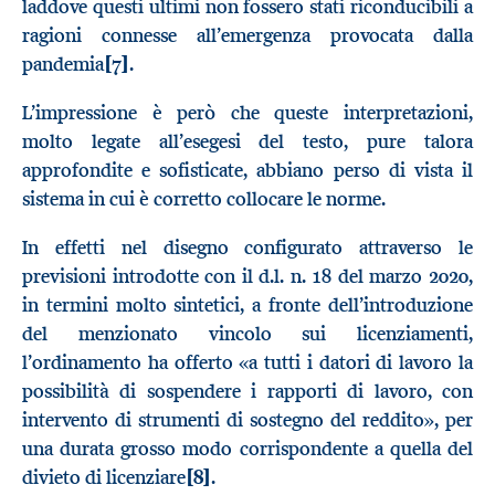
laddove questi ultimi non fossero stati riconducibili a
ragioni connesse all’emergenza provocata dalla
pandemia
[7]
.
L’impressione è però che queste interpretazioni,
molto legate all’esegesi del testo, pure talora
approfondite e sofisticate, abbiano perso di vista il
sistema in cui è corretto collocare le norme.
In effetti nel disegno configurato attraverso le
previsioni introdotte con il d.l. n. 18 del marzo 2020,
in termini molto sintetici, a fronte dell’introduzione
del menzionato vincolo sui licenziamenti,
l’ordinamento ha offerto «a tutti i datori di lavoro la
possibilità di sospendere i rapporti di lavoro, con
intervento di strumenti di sostegno del reddito», per
una durata grosso modo corrispondente a quella del
divieto di licenziare
[8]
.