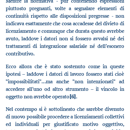
Mentre la normativa - pur contenendo espressioni
piuttosto pregnanti, volte a segnalare elementi di
continuità rispetto alle disposizioni pregresse - non
indicava esattamente che cosa accadesse del divieto di
licenziamento e comunque che durata questo avrebbe
avuto, laddove i datori non si fossero avvalsi né dei
trattamenti di integrazione salariale né dell’esonero
contributivo.
Ecco allora che è stato sostenuto come in queste
ipotesi – laddove i datori di lavoro fossero stati cioè
"impossibilitati"…ma anche "non intenzionati" ad
accedere all’uno od altro strumento – il vincolo in
oggetto non avrebbe operato
[6]
.
Nel contempo si è sottolineato che sarebbe divenuto
di nuovo possibile procedere a licenziamenti collettivi
ed individuali per giustificato motivo oggettivo,