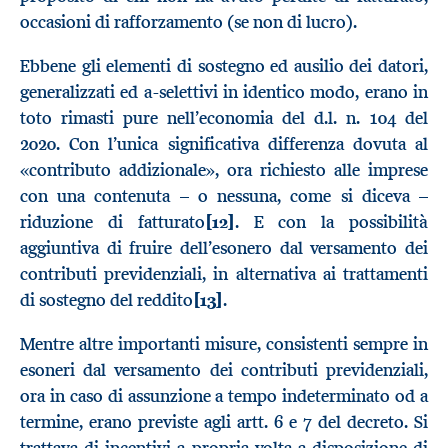
occasioni di rafforzamento (se non di lucro).
Ebbene gli elementi di sostegno ed ausilio dei datori,
generalizzati ed a-selettivi in identico modo, erano in
toto rimasti pure nell’economia del d.l. n. 104 del
2020. Con l’unica significativa differenza dovuta al
«contributo addizionale», ora richiesto alle imprese
con una contenuta – o nessuna, come si diceva –
riduzione di fatturato
[12]
. E con la possibilità
aggiuntiva di fruire dell’esonero dal versamento dei
contributi previdenziali, in alternativa ai trattamenti
di sostegno del reddito
[13]
.
Mentre altre importanti misure, consistenti sempre in
esoneri dal versamento dei contributi previdenziali,
ora in caso di assunzione a tempo indeterminato od a
termine, erano previste agli artt. 6 e 7 del decreto. Si
trattava di incentivi a propria volta a disposizione di