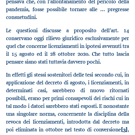
pensava che, con l’allontanamento del pericolo della
pandemia, fosse possibile tornare alle … pregresse
consuetudini.
Le questioni discusse a proposito dell’art. 14
conservano oggi rilievo giuridico esclusivamente per
quel che concerne licenziamenti in ipotesi avvenuti tra
il 15 agosto ed il 28 ottobre 2020. Che tutto lascia
pensare siano stati tuttavia davvero pochi.
In effetti gli stessi sostenitori delle tesi secondo cui, in
applicazione del decreto di agosto, i licenziamenti, in
determinati casi, sarebbero di nuovo ritornati
possibili, erano per primi consapevoli dei rischi cui in
tal modo i datori sarebbero stati esposti. E nonostante
una singolare norma, concernente la disciplina della
revoca dei licenziamenti, introdotta dal decreto ma
poi eliminata in ottobre nel testo di conversione
[3]
,