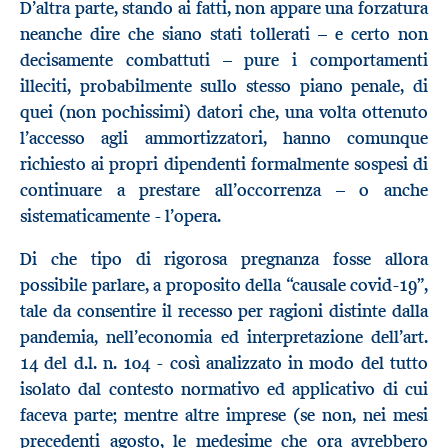
D’altra parte, stando ai fatti, non appare una forzatura
neanche dire che siano stati tollerati – e certo non
decisamente combattuti – pure i comportamenti
illeciti, probabilmente sullo stesso piano penale, di
quei (non pochissimi) datori che, una volta ottenuto
l’accesso agli ammortizzatori, hanno comunque
richiesto ai propri dipendenti formalmente sospesi di
continuare a prestare all’occorrenza – o anche
sistematicamente - l’opera.
Di che tipo di rigorosa pregnanza fosse allora
possibile parlare, a proposito della “causale covid-19”,
tale da consentire il recesso per ragioni distinte dalla
pandemia, nell’economia ed interpretazione dell’art.
14 del d.l. n. 104 - così analizzato in modo del tutto
isolato dal contesto normativo ed applicativo di cui
faceva parte; mentre altre imprese (se non, nei mesi
precedenti agosto, le medesime che ora avrebbero