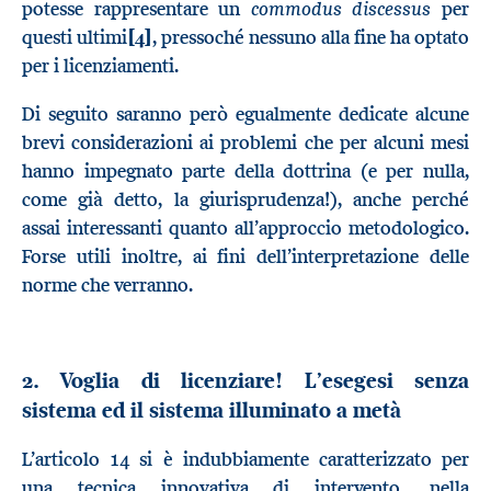
commodus discessus
potesse rappresentare un
per
questi ultimi
[4]
, pressoché nessuno alla fine ha optato
per i licenziamenti.
Di seguito saranno però egualmente dedicate alcune
brevi considerazioni ai problemi che per alcuni mesi
hanno impegnato parte della dottrina (e per nulla,
come già detto, la giurisprudenza!), anche perché
assai interessanti quanto all’approccio metodologico.
Forse utili inoltre, ai fini dell’interpretazione delle
norme che verranno.
2. Voglia di licenziare! L’esegesi senza
sistema ed il sistema illuminato a metà
L’articolo 14 si è indubbiamente caratterizzato per
una tecnica innovativa di intervento, nella