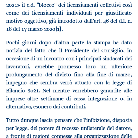
2021» il c.d. “blocco” dei licenziamenti collettivi così
come dei licenziamenti individuali per giustificato
motivo oggettivo, già introdotto dall’art. 46 del d.l. n.
18 del 17 marzo 2020
[1]
.
Pochi giorni dopo d’altra parte la stampa ha dato
notizia del fatto che il Presidente del Consiglio, in
occasione di un incontro con i principali sindacati dei
lavoratori, avrebbe promesso loro un ulteriore
prolungamento del divieto fino alla fine di marzo,
impegno che sembra verrà attuato con la legge di
Bilancio 2021. Nel mentre verrebbero garantite alle
imprese altre settimane di cassa integrazione o, in
alternativa, esonero dai contributi.
Tutto dunque lascia pensare che l’inibizione, disposta
per legge, del potere di recesso unilaterale del datore,
a fronte di ragioni connesse alla organizzazione delle