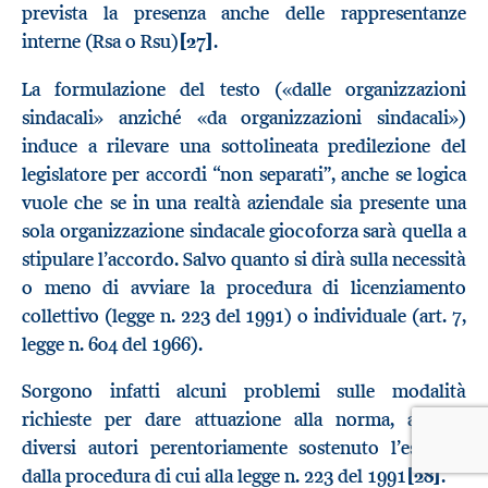
prevista la presenza anche delle rappresentanze
interne (Rsa o Rsu)
[27]
.
La formulazione del testo («dalle organizzazioni
sindacali» anziché «da organizzazioni sindacali»)
induce a rilevare una sottolineata predilezione del
legislatore per accordi “non separati”, anche se logica
vuole che se in una realtà aziendale sia presente una
sola organizzazione sindacale giocoforza sarà quella a
stipulare l’accordo. Salvo quanto si dirà sulla necessità
o meno di avviare la procedura di licenziamento
collettivo (legge n. 223 del 1991) o individuale (art. 7,
legge n. 604 del 1966).
Sorgono infatti alcuni problemi sulle modalità
richieste per dare attuazione alla norma, avendo
diversi autori perentoriamente sostenuto l’esonero
dalla procedura di cui alla legge n. 223 del 1991
[28]
.