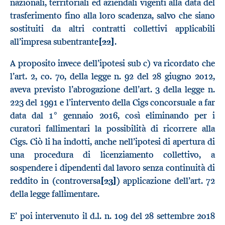
nazionali, territoriali ed aziendali vigenti alla data del
trasferimento fino alla loro scadenza, salvo che siano
sostituiti da altri contratti collettivi applicabili
all’impresa subentrante
[22]
.
A proposito invece dell’ipotesi sub c) va ricordato che
l’art. 2, co. 70, della legge n. 92 del 28 giugno 2012,
aveva previsto l’abrogazione dell’art. 3 della legge n.
223 del 1991 e l’intervento della Cigs concorsuale a far
data dal 1° gennaio 2016, così eliminando per i
curatori fallimentari la possibilità di ricorrere alla
Cigs. Ciò li ha indotti, anche nell’ipotesi di apertura di
una procedura di licenziamento collettivo, a
sospendere i dipendenti dal lavoro senza continuità di
reddito in (controversa
[23]
) applicazione dell’art. 72
della legge fallimentare.
E’ poi intervenuto il d.l. n. 109 del 28 settembre 2018