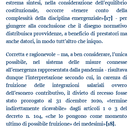
estrema sintesi, nella considerazione dell’equilibrio
costituzionale, occorre «tenere conto della
complessità della disciplina emergenziale»
[17]
- per
giungere alla conclusione che il disegno normativo
distribuisca provvidenze, a beneficio di prestatori ma
anche datori, in modo tutt’altro che iniquo.
Corretta e ragionevole – ma, a ben considerare, l’unica
possibile, nel sistema delle misure connesse
all’emergenza rappresentata dalla pandemia - risultava
dunque l’interpretazione secondo cui, in carenza di
fruizione delle integrazioni salariali ovvero
dell’esonero contributivo, il divieto di recesso fosse
stato prorogato al 31 dicembre 2020, «termine
indirettamente ricavabile» dagli articoli 1 o 3 del
decreto n. 104, «che lo pongono come momento
ultimo di possibile fruizione» dei medesimi»
[18]
.