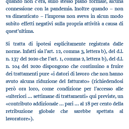
quando non c’era, sullo stesso piano formale, alcuna
connessione con la pandemia. Inoltre quando – non
va dimenticato – l’impresa non aveva in alcun modo
subito effetti negativi sulla propria attività a causa di
quest’ultima.
Si tratta di ipotesi esplicitamente registrata dalle
norme. Infatti sia l’art. 12, comma 3, lettera b), del d.l.
n. 137 del 2020 che l’art. 1, comma 2, lettera b), del d.l.
n. 104 del 2020 dispongono che continuino a fruire
dei trattamenti pure «i datori di lavoro che non hanno
avuto alcuna riduzione del fatturato» (richiedendosi
però ora loro, come condizione per l’accesso alle
«ulteriori … settimane di trattamenti» qui previste, un
«contributo addizionale … pari … al 18 per cento della
retribuzione globale che sarebbe spettata al
lavoratore»).