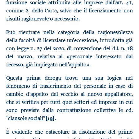
funzione sociale attribuita alle imprese dall’art. 41,
comma 2, della Carta, salvo che il licenziamento non
risulti ragionevole o necessario.
Può rientrare nella categoria della ragionevolezza
della facoltà di licenziare un’eccezione, introdotta già
con legge n. 27 del 2020, di conversione del d.l. n. 18
del marzo, relativa al «personale interessato dal
recesso, già impiegato nell’appalto».
Questa prima deroga trova una sua logica nel
fenomeno di trasferimento del personale in caso di
cambio d’appalto dal vecchio al nuovo appaltatore,
che si verifica per tutti quei settori ed imprese in cui
sono previste dalla contrattazione collettiva le cd.
“clausole sociali”
[19]
.
È evidente che ostacolare la risoluzione del primo