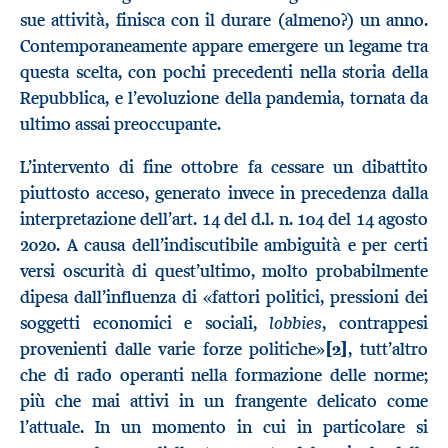
sue attività, finisca con il durare (almeno?) un anno.
Contemporaneamente appare emergere un legame tra
questa scelta, con pochi precedenti nella storia della
Repubblica, e l’evoluzione della pandemia, tornata da
ultimo assai preoccupante.
L’intervento di fine ottobre fa cessare un dibattito
piuttosto acceso, generato invece in precedenza dalla
interpretazione dell’art. 14 del d.l. n. 104 del 14 agosto
2020. A causa dell’indiscutibile ambiguità e per certi
versi oscurità di quest’ultimo, molto probabilmente
dipesa dall’influenza di «fattori politici, pressioni dei
lobbies
soggetti economici e sociali,
, contrappesi
provenienti dalle varie forze politiche»
[2]
, tutt’altro
che di rado operanti nella formazione delle norme;
più che mai attivi in un frangente delicato come
l’attuale. In un momento in cui in particolare si