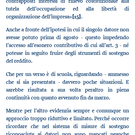
contrapposti interessi di rilievo costituzionale alla
tutela dell’occupazione ed alla libertà di
organizzazione dell’impresa»
[15]
.
Anche a fronte dell’ipotesi in cui il singolo datore non
avesse potuto prima di agosto - questo impedendo
l’accesso all’esonero contributivo di cui all’art. 3 - né
potesse in seguito fruire degli strumenti di sostegno
del reddito.
Che per un verso è di scuola, riguardando - ammesso
che si sia presentata - davvero poche situazioni. E
sarebbe risultata a sua volta peraltro in piena
continuità con quanto avvenuto fin da marzo.
Mentre per l’altro evidenzia sempre e comunque un
approccio troppo riduttivo e limitato. Perché occorre
ricordare che nel sistema di misure di sostegno
riconosciute ai datori non sono mancati neanche