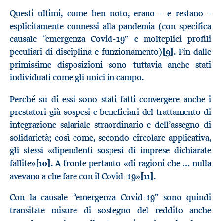
Questi ultimi, come ben noto, erano - e restano -
esplicitamente connessi alla pandemia (con specifica
causale “emergenza Covid-19” e molteplici profili
peculiari di disciplina e funzionamento)
[9]
. Fin dalle
primissime disposizioni sono tuttavia anche stati
individuati come gli unici in campo.
Perché su di essi sono stati fatti convergere anche i
prestatori già sospesi e beneficiari del trattamento di
integrazione salariale straordinario e dell’assegno di
solidarietà; così come, secondo circolare applicativa,
gli stessi «dipendenti sospesi di imprese dichiarate
fallite»
[10]
. A fronte pertanto «di ragioni che … nulla
avevano a che fare con il Covid-19»
[11]
.
Con la causale “emergenza Covid-19” sono quindi
transitate misure di sostegno del reddito anche