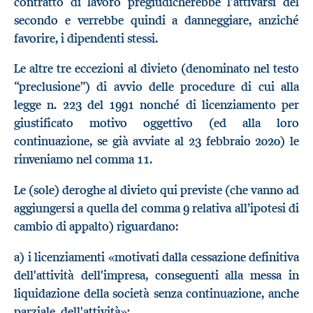
contratto di lavoro pregiudicherebbe l’attivarsi del
secondo e verrebbe quindi a danneggiare, anziché
favorire, i dipendenti stessi.
Le altre tre eccezioni al divieto (denominato nel testo
“preclusione”) di avvio delle procedure di cui alla
legge n. 223 del 1991 nonché di licenziamento per
giustificato motivo oggettivo (ed alla loro
continuazione, se già avviate al 23 febbraio 2020) le
rinveniamo nel comma 11.
Le (sole) deroghe al divieto qui previste (che vanno ad
aggiungersi a quella del comma 9 relativa all’ipotesi di
cambio di appalto) riguardano:
a) i licenziamenti «motivati dalla cessazione definitiva
dell'attività dell'impresa, conseguenti alla messa in
liquidazione della società senza continuazione, anche
parziale, dell'attività»;