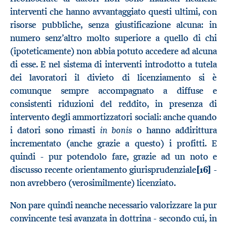
interventi che hanno avvantaggiato questi ultimi, con
risorse pubbliche, senza giustificazione alcuna: in
numero senz’altro molto superiore a quello di chi
(ipoteticamente) non abbia potuto accedere ad alcuna
di esse. E nel sistema di interventi introdotto a tutela
dei lavoratori il divieto di licenziamento si è
comunque sempre accompagnato a diffuse e
consistenti riduzioni del reddito, in presenza di
intervento degli ammortizzatori sociali: anche quando
in bonis
i datori sono rimasti
o hanno addirittura
incrementato (anche grazie a questo) i profitti. E
quindi - pur potendolo fare, grazie ad un noto e
discusso recente orientamento giurisprudenziale
[16]
-
non avrebbero (verosimilmente) licenziato.
Non pare quindi neanche necessario valorizzare la pur
convincente tesi avanzata in dottrina - secondo cui, in