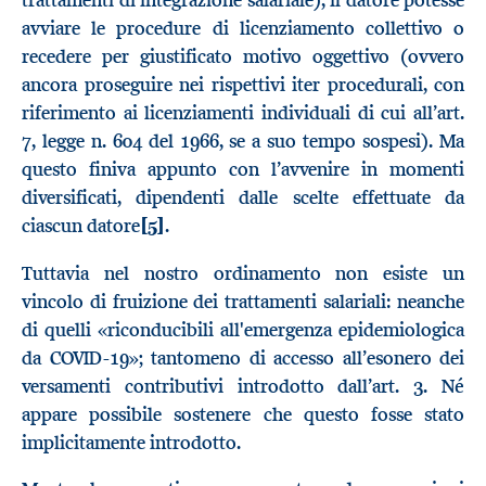
trattamenti di integrazione salariale), il datore potesse
avviare le procedure di licenziamento collettivo o
recedere per giustificato motivo oggettivo (ovvero
ancora proseguire nei rispettivi iter procedurali, con
riferimento ai licenziamenti individuali di cui all’art.
7, legge n. 604 del 1966, se a suo tempo sospesi). Ma
questo finiva appunto con l’avvenire in momenti
diversificati, dipendenti dalle scelte effettuate da
ciascun datore
[5]
.
Tuttavia nel nostro ordinamento non esiste un
vincolo di fruizione dei trattamenti salariali: neanche
di quelli «riconducibili all'emergenza epidemiologica
da COVID-19»; tantomeno di accesso all’esonero dei
versamenti contributivi introdotto dall’art. 3. Né
appare possibile sostenere che questo fosse stato
implicitamente introdotto.