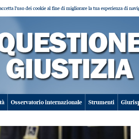
i accetta l'uso dei cookie al fine di migliorare la tua esperienza di nav
tà
Osservatorio internazionale
Strumenti
Giuris