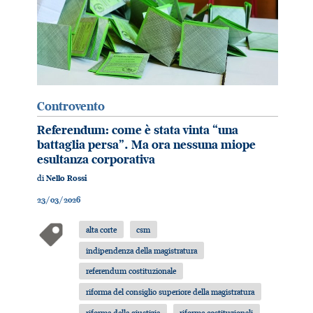
Controvento
Referendum: come è stata vinta “una
battaglia persa”. Ma ora nessuna miope
esultanza corporativa
di
Nello Rossi
23/03/2026
alta corte
csm
indipendenza della magistratura
referendum costituzionale
riforma del consiglio superiore della magistratura
riforma della giustizia
riforme costituzionali