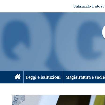
Utilizzando il sito s
Leggi e istituzioni
Magistratura e socie