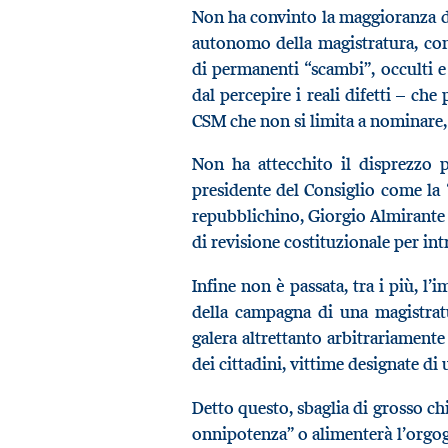
Non ha convinto la maggioranza de
autonomo della magistratura, co
di permanenti “scambi”, occulti e
dal percepire i reali difetti – c
CSM che non si limita a nominare, 
Non ha attecchito il disprezzo p
presidente del Consiglio come la 
repubblichino, Giorgio Almirante 
di revisione costituzionale per in
Infine non è passata, tra i più, l
della campagna di una magistratu
galera altrettanto arbitrariamen
dei cittadini, vittime designate di
Detto questo, sbaglia di grosso chi
onnipotenza” o alimenterà l’orgog