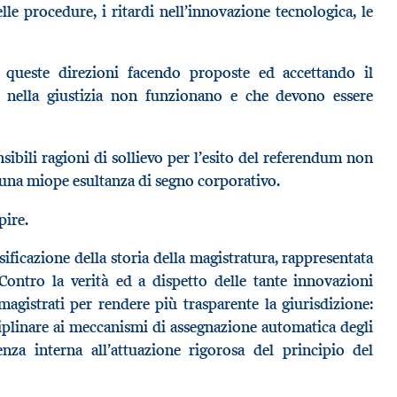
delle procedure, i ritardi nell’innovazione tecnologica, le
 queste direzioni facendo proposte ed accettando il
 nella giustizia non funzionano e che devono essere
ibili ragioni di sollievo per l’esito del referendum non
essuna miope esultanza di segno corporativo.
apire.
ificazione della storia della magistratura, rappresentata
ontro la verità ed a dispetto delle tante innovazioni
magistrati per rendere più trasparente la giurisdizione:
ciplinare ai meccanismi di assegnazione automatica degli
denza interna all’attuazione rigorosa del principio del