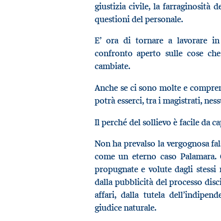
giustizia civile, la farraginosità 
questioni del personale.
E’ ora di tornare a lavorare in
confronto aperto sulle cose che
cambiate.
Anche se ci sono molte e comprens
potrà esserci, tra i magistrati, n
Il perché del sollievo è facile da c
Non ha prevalso la vergognosa fals
come un eterno caso Palamara. C
propugnate e volute dagli stessi 
dalla pubblicità del processo dis
affari, dalla tutela dell’indipen
giudice naturale.