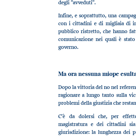
degli “avveduti”.
Infine, e soprattutto, una campagn
con i cittadini e di migliaia di i
pubblico ristretto, che hanno fat
comunicazione nei quali è stato 
governo.
Ma ora nessuna miope esulta
Dopo la vittoria del no nel referen
ragionare a lungo tanto sulla vi
problemi della giustizia che restano
C’è da dolersi che, per effetto
magistratura e dei cittadini si
giurisdizione: la lunghezza dei pr