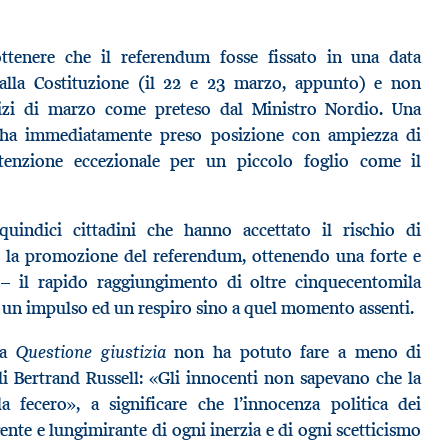
 ottenere che il referendum fosse fissato in una data
 dalla Costituzione (il 22 e 23 marzo, appunto) e non
nizi di marzo come preteso dal Ministro Nordio. Una
a ha immediatamente preso posizione con ampiezza di
tenzione eccezionale per un piccolo foglio come il
uindici cittadini che hanno accettato il rischio di
r la promozione del referendum, ottenendo una forte e
 – il rapido raggiungimento di oltre cinquecentomila
 un impulso ed un respiro sino a quel momento assenti.
Questione giustizia
va
non ha potuto fare a meno di
di Bertrand Russell: «Gli innocenti non sapevano che la
a fecero», a significare che l’innocenza politica dei
gente e lungimirante di ogni inerzia e di ogni scetticismo