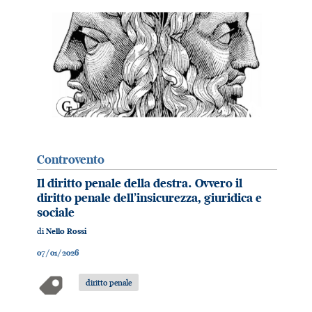
Controvento
Il diritto penale della destra. Ovvero il
diritto penale dell’insicurezza, giuridica e
sociale
di
Nello Rossi
07/01/2026
diritto penale