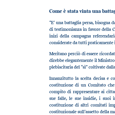
Come è stata vinta una batta
“E’ una battaglia persa, bisogna d
di testimonianza in favore della C
inizi della campagna referendar
considerate da tutti praticamente 
Meritano perciò di essere ricorda
direbbe elegantemente il Ministro P
plebiscitaria del “sì” coltivate da
Innanzitutto la scelta decisa e
costituzione di un Comitato che 
compito di rappresentare ai cittad
sue falle, le sue insidie, i suoi
costituzione di altri comitati im
costituzionale sull’assetto della m