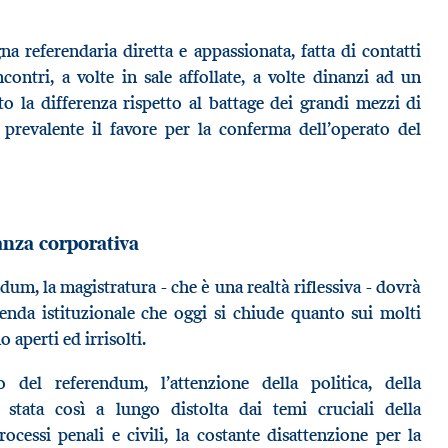
a referendaria diretta e appassionata, fatta di contatti
ncontri, a volte in sale affollate, a volte dinanzi ad un
to la differenza rispetto al battage dei grandi mezzi di
prevalente il favore per la conferma dell’operato del
nza corporativa
dum, la magistratura - che è una realtà riflessiva - dovrà
cenda istituzionale che oggi si chiude quanto sui molti
 aperti ed irrisolti.
 del referendum, l’attenzione della politica, della
a stata così a lungo distolta dai temi cruciali della
ocessi penali e civili, la costante disattenzione per la