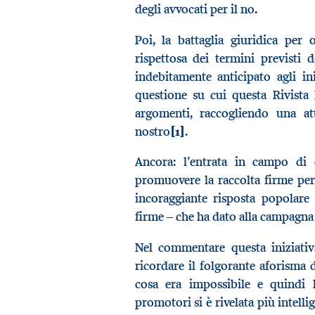
degli avvocati per il no.
Poi, la battaglia giuridica per
rispettosa dei termini previsti
indebitamente anticipato agli i
questione su cui questa Rivist
argomenti, raccogliendo una at
nostro
[1]
.
Ancora: l’entrata in campo di q
promuovere la raccolta firme pe
incoraggiante risposta popolare
firme – che ha dato alla campagna
Nel commentare questa iniziati
ricordare il folgorante aforisma 
cosa era impossibile e quindi l
promotori si è rivelata più intelli