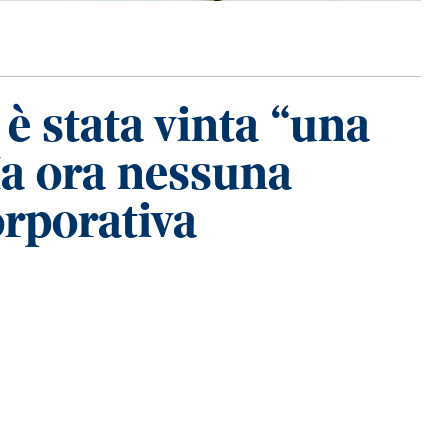
 stata vinta “una
Ma ora nessuna
rporativa