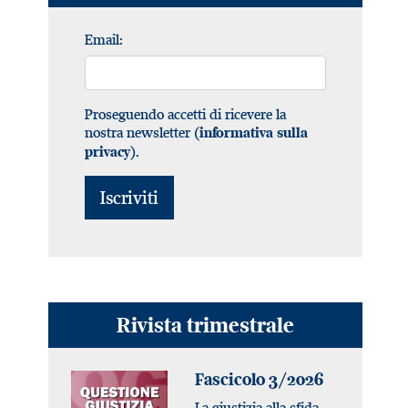
Email:
Proseguendo accetti di ricevere la
nostra newsletter (
informativa sulla
).
privacy
Rivista trimestrale
Fascicolo 3/2026
La giustizia alla sfida