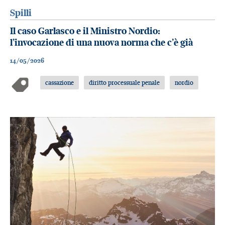
Spilli
Il caso Garlasco e il Ministro Nordio:
l’invocazione di una nuova norma che c’è già
14/05/2026
cassazione
diritto processuale penale
nordio