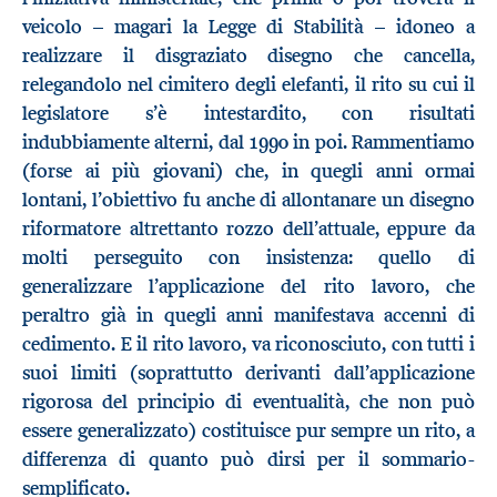
veicolo – magari la Legge di Stabilità – idoneo a
realizzare il disgraziato disegno che cancella,
relegandolo nel cimitero degli elefanti, il rito su cui il
legislatore s’è intestardito, con risultati
indubbiamente alterni, dal 1990 in poi. Rammentiamo
(forse ai più giovani) che, in quegli anni ormai
lontani, l’obiettivo fu anche di allontanare un disegno
riformatore altrettanto rozzo dell’attuale, eppure da
molti perseguito con insistenza: quello di
generalizzare l’applicazione del rito lavoro, che
peraltro già in quegli anni manifestava accenni di
cedimento. E il rito lavoro, va riconosciuto, con tutti i
suoi limiti (soprattutto derivanti dall’applicazione
rigorosa del principio di eventualità, che non può
essere generalizzato) costituisce pur sempre un rito, a
differenza di quanto può dirsi per il sommario-
semplificato.