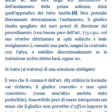
dell’andamento della prima udienza, stimi
quell’appendice del tutto inutile.
[6]
Non potendo
liberamente determinarne l’andamento, il giudice
risulta spogliato dei suoi poteri di direzione del
procedimento (con buona pace dell’art. 175 c.p.c. col
suo ottativo riferimento al «più sollecito e leale
svolgimento»), essendo una parte, magari in contrasto
con l’altra, a stabilire discrezionalmente se la
trattazione scritta debba farsi, oppur no.
Si tratta (si trattava) di una soluzione obbligata?
È vero che il comma 6 dell’art. 183 utilizza la formula:
«se richiesto, il giudice concede» e non «può
concedere» (come senz’altro sarebbe stato
preferibile). Suscettibile però di essere interpretata nel
d’ufficio
senso che il giudice non potrebbe
imporre la