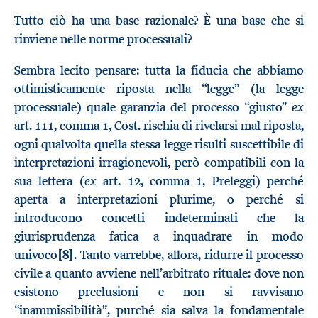
Tutto ciò ha una base razionale? È una base che si
rinviene nelle norme processuali?
Sembra lecito pensare: tutta la fiducia che abbiamo
ottimisticamente riposta nella “legge” (la legge
ex
processuale) quale garanzia del processo “giusto”
art. 111, comma 1, Cost. rischia di rivelarsi mal riposta,
ogni qualvolta quella stessa legge risulti suscettibile di
interpretazioni irragionevoli, però compatibili con la
ex
sua lettera (
art. 12, comma 1, Preleggi) perché
aperta a interpretazioni plurime, o perché si
introducono concetti indeterminati che la
giurisprudenza fatica a inquadrare in modo
univoco
[8]
. Tanto varrebbe, allora, ridurre il processo
civile a quanto avviene nell’arbitrato rituale: dove non
esistono preclusioni e non si ravvisano
“inammissibilità”, purché sia salva la fondamentale