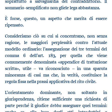
soprattutto a salvaguardia del contraddittorio. Il
sommario-semplificato non gliele lega abbastanza.
È forse, questo, un aspetto che merita di essere
ripensato.
Consideriamo ciò su cui si concentrano, non senza
ragione, le maggiori perplessità contro l’attuale
modello ordinario: l’assegnazione dei tre termini del
comma 6 dell’art. 183, per quella che viene
comunemente denominata «appendice di trattazione
scritta», utile – va riconosciuto – in una sparuta
minoranza di casi ma che, in verità, costituisce la
regola fissa nella prassi applicativa del rito civile.
L’orientamento dominante, non soltanto in
giurisprudenza, ritiene sufficiente una richiesta di
debba
parte perché il giudice
assegnare quei termini:
anche se, alla luce degli atti introduttivi e