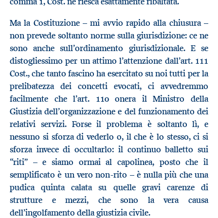
comma 1, Cost. ne riesca esattamente ribaltata.
Ma la Costituzione – mi avvio rapido alla chiusura –
non prevede soltanto norme sulla giurisdizione: ce ne
sono anche sull’ordinamento giurisdizionale. E se
distogliessimo per un attimo l’attenzione dall’art. 111
Cost., che tanto fascino ha esercitato su noi tutti per la
prelibatezza dei concetti evocati, ci avvedremmo
facilmente che l’art. 110 onera il Ministro della
Giustizia dell’organizzazione e del funzionamento dei
relativi servizi. Forse il problema è soltanto lì, e
nessuno si sforza di vederlo o, il che è lo stesso, ci si
sforza invece di occultarlo: il continuo balletto sui
“riti” – e siamo ormai al capolinea, posto che il
semplificato è un vero non-rito – è nulla più che una
pudica quinta calata su quelle gravi carenze di
strutture e mezzi, che sono la vera causa
dell’ingolfamento della giustizia civile.