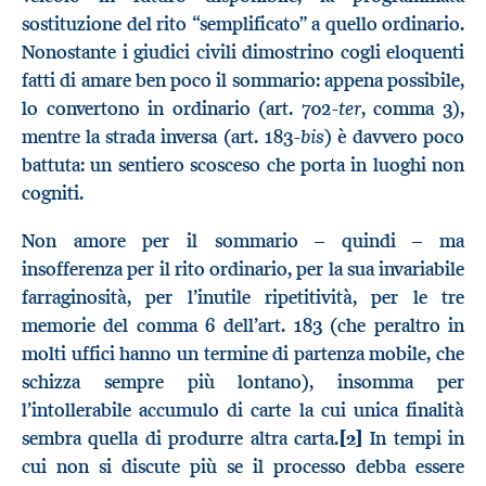
sostituzione del rito “semplificato” a quello ordinario.
Nonostante i giudici civili dimostrino cogli eloquenti
fatti di amare ben poco il sommario: appena possibile,
ter
lo convertono in ordinario (art. 702-
, comma 3),
bis
mentre la strada inversa (art. 183-
) è davvero poco
battuta: un sentiero scosceso che porta in luoghi non
cogniti.
Non amore per il sommario – quindi – ma
insofferenza per il rito ordinario, per la sua invariabile
farraginosità, per l’inutile ripetitività, per le tre
memorie del comma 6 dell’art. 183 (che peraltro in
molti uffici hanno un termine di partenza mobile, che
schizza sempre più lontano), insomma per
l’intollerabile accumulo di carte la cui unica finalità
sembra quella di produrre altra carta.
[2]
In tempi in
cui non si discute più se il processo debba essere