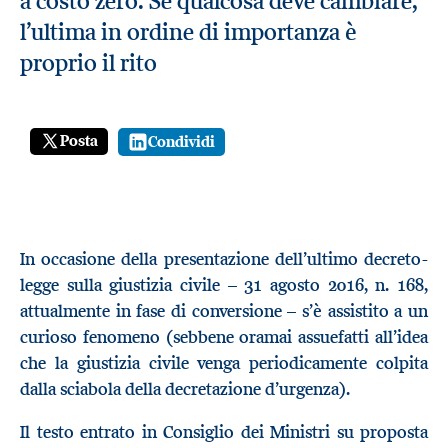
a costo zero. Se qualcosa deve cambiare,
l’ultima in ordine di importanza è
proprio il rito
Posta
Condividi
In occasione della presentazione dell’ultimo decreto-
legge sulla giustizia civile – 31 agosto 2016, n. 168,
attualmente in fase di conversione – s’è assistito a un
curioso fenomeno (sebbene oramai assuefatti all’idea
che la giustizia civile venga periodicamente colpita
dalla sciabola della decretazione d’urgenza).
Il testo entrato in Consiglio dei Ministri su proposta