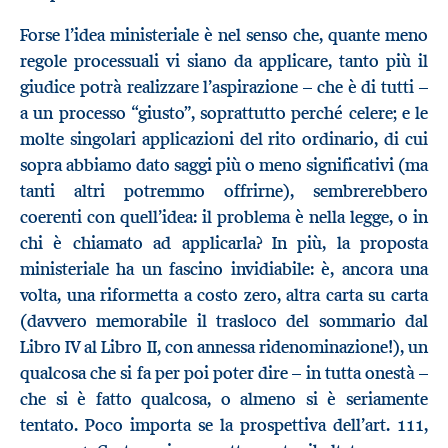
Forse l’idea ministeriale è nel senso che, quante meno
regole processuali vi siano da applicare, tanto più il
giudice potrà realizzare l’aspirazione – che è di tutti –
a un processo “giusto”, soprattutto perché celere; e le
molte singolari applicazioni del rito ordinario, di cui
sopra abbiamo dato saggi più o meno significativi (ma
tanti altri potremmo offrirne), sembrerebbero
coerenti con quell’idea: il problema è nella legge, o in
chi è chiamato ad applicarla? In più, la proposta
ministeriale ha un fascino invidiabile: è, ancora una
volta, una riformetta a costo zero, altra carta su carta
(davvero memorabile il trasloco del sommario dal
Libro IV al Libro II, con annessa ridenominazione!), un
qualcosa che si fa per poi poter dire – in tutta onestà –
che si è fatto qualcosa, o almeno si è seriamente
tentato. Poco importa se la prospettiva dell’art. 111,