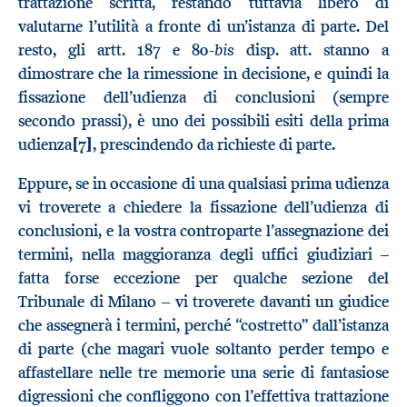
trattazione scritta, restando tuttavia libero di
valutarne l’utilità a fronte di un’istanza di parte. Del
bis
resto, gli artt. 187 e 80-
disp. att. stanno a
dimostrare che la rimessione in decisione, e quindi la
fissazione dell’udienza di conclusioni (sempre
secondo prassi), è uno dei possibili esiti della prima
udienza
[7]
, prescindendo da richieste di parte.
Eppure, se in occasione di una qualsiasi prima udienza
vi troverete a chiedere la fissazione dell’udienza di
conclusioni, e la vostra controparte l’assegnazione dei
termini, nella maggioranza degli uffici giudiziari –
fatta forse eccezione per qualche sezione del
Tribunale di Milano – vi troverete davanti un giudice
che assegnerà i termini, perché “costretto” dall’istanza
di parte (che magari vuole soltanto perder tempo e
affastellare nelle tre memorie una serie di fantasiose
digressioni che confliggono con l’effettiva trattazione