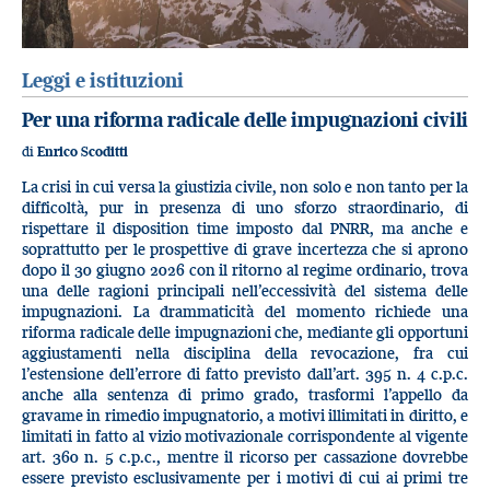
Leggi e istituzioni
Per una riforma radicale delle impugnazioni civili
di
Enrico Scoditti
La crisi in cui versa la giustizia civile, non solo e non tanto per la
difficoltà, pur in presenza di uno sforzo straordinario, di
rispettare il disposition time imposto dal PNRR, ma anche e
soprattutto per le prospettive di grave incertezza che si aprono
dopo il 30 giugno 2026 con il ritorno al regime ordinario, trova
una delle ragioni principali nell’eccessività del sistema delle
impugnazioni. La drammaticità del momento richiede una
riforma radicale delle impugnazioni che, mediante gli opportuni
aggiustamenti nella disciplina della revocazione, fra cui
l’estensione dell’errore di fatto previsto dall’art. 395 n. 4 c.p.c.
anche alla sentenza di primo grado, trasformi l’appello da
gravame in rimedio impugnatorio, a motivi illimitati in diritto, e
limitati in fatto al vizio motivazionale corrispondente al vigente
art. 360 n. 5 c.p.c., mentre il ricorso per cassazione dovrebbe
essere previsto esclusivamente per i motivi di cui ai primi tre