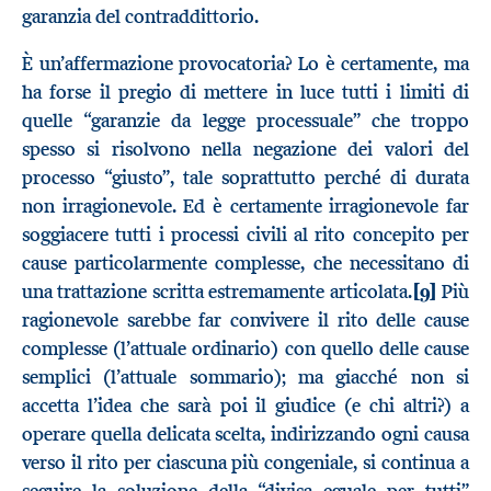
garanzia del contraddittorio.
È un’affermazione provocatoria? Lo è certamente, ma
ha forse il pregio di mettere in luce tutti i limiti di
quelle “garanzie da legge processuale” che troppo
spesso si risolvono nella negazione dei valori del
processo “giusto”, tale soprattutto perché di durata
non irragionevole. Ed è certamente irragionevole far
soggiacere tutti i processi civili al rito concepito per
cause particolarmente complesse, che necessitano di
una trattazione scritta estremamente articolata.
[9]
Più
ragionevole sarebbe far convivere il rito delle cause
complesse (l’attuale ordinario) con quello delle cause
semplici (l’attuale sommario); ma giacché non si
accetta l’idea che sarà poi il giudice (e chi altri?) a
operare quella delicata scelta, indirizzando ogni causa
verso il rito per ciascuna più congeniale, si continua a