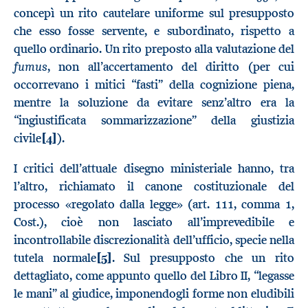
concepì un rito cautelare uniforme sul presupposto
che esso fosse servente, e subordinato, rispetto a
quello ordinario. Un rito preposto alla valutazione del
fumus
, non all’accertamento del diritto (per cui
occorrevano i mitici “fasti” della cognizione piena,
mentre la soluzione da evitare senz’altro era la
“ingiustificata sommarizzazione” della giustizia
civile
[4]
).
I critici dell’attuale disegno ministeriale hanno, tra
l’altro, richiamato il canone costituzionale del
processo «regolato dalla legge» (art. 111, comma 1,
Cost.), cioè non lasciato all’imprevedibile e
incontrollabile discrezionalità dell’ufficio, specie nella
tutela normale
[5]
. Sul presupposto che un rito
dettagliato, come appunto quello del Libro II, “legasse
le mani” al giudice, imponendogli forme non eludibili