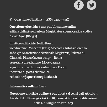
© Questione Giustizia - ISSN: 2420-952X
Questione giustizia
è una pubblicazione online
editata dalla Associazione Magistratura Democratica, codice
fiscale 97013890583
direttore editoriale: Nello Rossi
vicedirettrici: Vincenza (Ezia) Maccora e Rita Sanlorenzo
sede: c/o Associazione Nazionale Magistrati, Palazzo di
Giustizia Piazza Cavour 00193 - Roma
segreteria di redazione: Mosè Carrara
segreteria di redazione online: Sara Cocchi
indirizzo di posta elettronica:
redazione@questionegiustizia.it
privacy
Informativa sulla
Questione giustizia on line
è pubblicata ai sensi dell'articolo 3
bis del D.L. 18 maggio 2012 n. 63, convertito con modificazioni
nella L. 16 luglio 2012 n. 103.