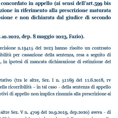
 concordato in appello (ai sensi dell’art.599 bis
sazione in riferimento alla prescrizione maturata
sione e non dichiarata dal giudice di secondo
7.10.2022, dep. 8 maggio 2023, Fazio).
decisione n.19415 del 2023 hanno risolto un contrasto
ribilità per cassazione della sentenza, resa a seguito di
, in ipotesi di mancata dichiarazione di estinzione del
tivo (tra le altre, Sez. I n. 51169 del 11.6.2018, rv
lla ricorribilità – in tal caso - della sentenza di appello
ivi di appello non implica rinunzia alla prescrizione ai
ltre Sez. V n. 4709 del 20.9.2019, dep.2020) aveva - di