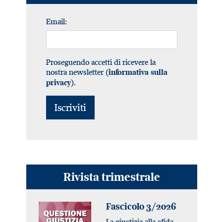
Email:
Proseguendo accetti di ricevere la
nostra newsletter (
informativa sulla
).
privacy
Rivista trimestrale
Fascicolo 3/2026
La giustizia alla sfida