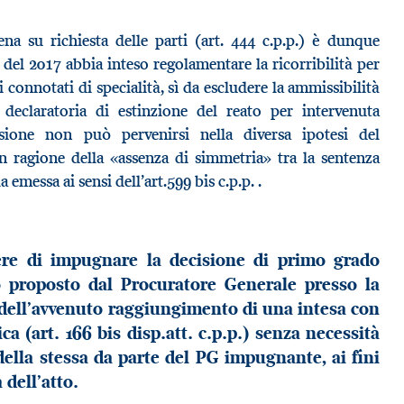
ena su richiesta delle parti (art. 444 c.p.p.) è dunque
e del 2017 abbia inteso regolamentare la ricorribilità per
 connotati di specialità, sì da escludere la ammissibilità
declaratoria di estinzione del reato per intervenuta
sione non può pervenirsi nella diversa ipotesi del
n ragione della «assenza di simmetria» tra la sentenza
a emessa ai sensi dell’art.599 bis c.p.p. .
ere di impugnare la decisione di primo grado
llo proposto dal Procuratore Generale presso la
o dell’avvenuto raggiungimento di una intesa con
ca (art. 166 bis disp.att. c.p.p.) senza necessità
lla stessa da parte del PG impugnante, ai fini
 dell’atto.