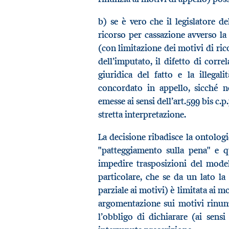
b) se è vero che il legislatore 
ricorso per cassazione avverso la 
(con limitazione dei motivi di rico
dell’imputato, il difetto di corre
giuridica del fatto e la illegal
concordato in appello, sicché no
emesse ai sensi dell’art.599 bis c.p.
stretta interpretazione.
La decisione ribadisce la ontologic
"patteggiamento sulla pena" e q
impedire trasposizioni del model
particolare, che se da un lato la
parziale ai motivi) è limitata ai m
argomentazione sui motivi rinunz
l’obbligo di dichiarare (ai sensi 