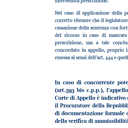
intervenuta prescrizione.
Nel caso di applicazione della p
corretto ritenere che il legislator
cassazione della sentenza con forti
del ricorso in caso di mancata 
prescrizione, ma a tale conclu
concordato in appello, proprio i
emessa ai sensi dell’art. 444 e quell
In caso di concorrente pot
(art.593 bis c.p.p.), l’appe
Corte di Appello è indicativ
il Procuratore della Repubbli
di documentazione formale de
della verifica di ammissibilità