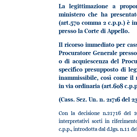
La legittimazione a propo
ministero che ha presentat
(art.570 comma 2 c.p.p.) è i
presso la Corte di Appello.
Il ricorso immediato per cas
Procuratore Generale presso 
o di acquiescenza del Procu
specifico presupposto di leg
inammissibile, così come il
in via ordinaria (art.608 c.p.p
(Cass. Sez. Un. n. 21716 del 2
Con la decisione n.21716 del 2
interpretativi sorti in riferiment
c.p.p., introdotta dal d.lgs. n.11 d