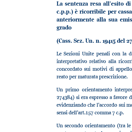
La sentenza resa all’esito di
c.p.p.) è ricorribile per cas
anteriormente alla sua emis
grado
(Cass. Sez. Un. n. 19415 del 2
Le Sezioni Unite penali con la 
interpretativo relativo alla ricor
concordato sui motivi di appello
reato per maturata prescrizione.
Un primo orientamento interpreta
274384) si era espresso a favore de
evidenziando che l’accordo sui mot
sensi dell’art.157 comma 7 c.p.
Un secondo orientamento (tra le a