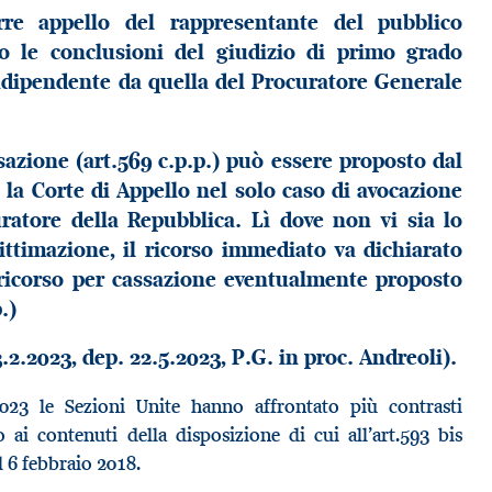
rre appello del rappresentante del pubblico
o le conclusioni del giudizio di primo grado
ndipendente da quella del Procuratore Generale
sazione (art.569 c.p.p.) può essere proposto dal
la Corte di Appello nel solo caso di avocazione
ratore della Repubblica. Lì dove non vi sia lo
ittimazione, il ricorso immediato va dichiarato
 ricorso per cassazione eventualmente proposto
.)
3.2.2023, dep. 22.5.2023, P.G. in proc. Andreoli).
023 le Sezioni Unite hanno affrontato più contrasti
o ai contenuti della disposizione di cui all’art.593 bis
el 6 febbraio 2018.