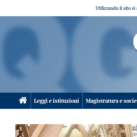
Utilizzando il sito s
Leggi e istituzioni
Magistratura e socie