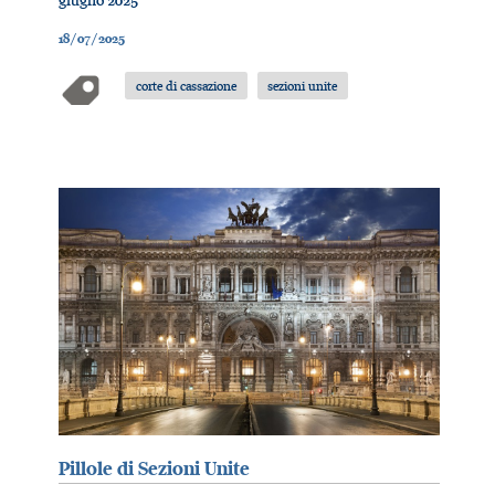
giugno 2025
18/07/2025
corte di cassazione
sezioni unite
Pillole di Sezioni Unite