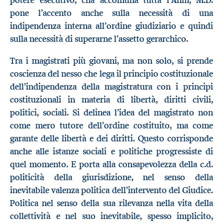
potere esecutivo, cha accomuna tutta l’Anm, M.D.
pone l’accento anche sulla necessità di una
indipendenza interna all’ordine giudiziario e quindi
sulla necessità di superarne l’assetto gerarchico.
Tra i magistrati più giovani, ma non solo, si prende
coscienza del nesso che lega il principio costituzionale
dell’indipendenza della magistratura con i principi
costituzionali in materia di libertà, diritti civili,
politici, sociali. Si delinea l’idea del magistrato non
come mero tutore dell’ordine costituito, ma come
garante delle libertà e dei diritti. Questo corrisponde
anche alle istanze sociali e politiche progressiste di
quel momento. E porta alla consapevolezza della c.d.
politicità della giurisdizione, nel senso della
inevitabile valenza politica dell’intervento del Giudice.
Politica nel senso della sua rilevanza nella vita della
collettività e nel suo inevitabile, spesso implicito,