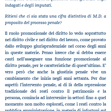
indagati e degli imputati.
Ritieni che ci sia stata una cifra distintiva di M.D. a
proposito del processo penale?
Il ruolo promozionale del diritto lo vedo soprattutto
nel diritto civile e nel diritto del lavoro, come provato
dallo sviluppo giurisprudenziale nel corso degli anni
in queste materie. Penso invece che si debba essere
cauti nell'assegnare una funzione promozionale al
diritto penale, per le caratteristiche di quest'ultimo. E’
vero però che anche la giustizia penale vive un
cambiamento che inizia negli anni settanta. Per due
aspetti: l’intervento penale, al di là della repressione
tradizionale dei reati contro il patrimonio e la
persona, comincia ad intervenire in settori fino a quel
momento non molto esplorati, come i reati contro la
pubblica amministrazione, in materia di infortuni sul