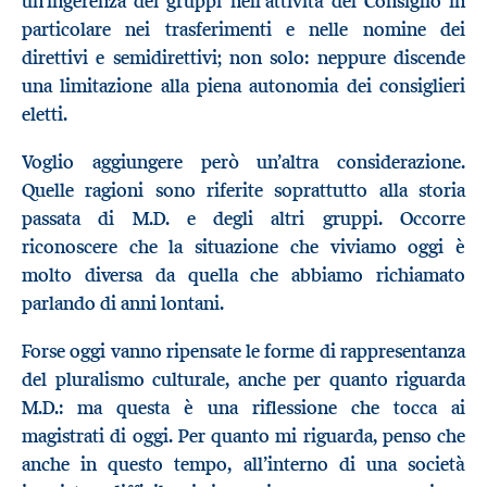
un’ingerenza dei gruppi nell’attività del Consiglio in
particolare nei trasferimenti e nelle nomine dei
direttivi e semidirettivi; non solo: neppure discende
una limitazione alla piena autonomia dei consiglieri
eletti.
Voglio aggiungere però un’altra considerazione.
Quelle ragioni sono riferite soprattutto alla storia
passata di M.D. e degli altri gruppi. Occorre
riconoscere che la situazione che viviamo oggi è
molto diversa da quella che abbiamo richiamato
parlando di anni lontani.
Forse oggi vanno ripensate le forme di rappresentanza
del pluralismo culturale, anche per quanto riguarda
M.D.: ma questa è una riflessione che tocca ai
magistrati di oggi. Per quanto mi riguarda, penso che
anche in questo tempo, all’interno di una società