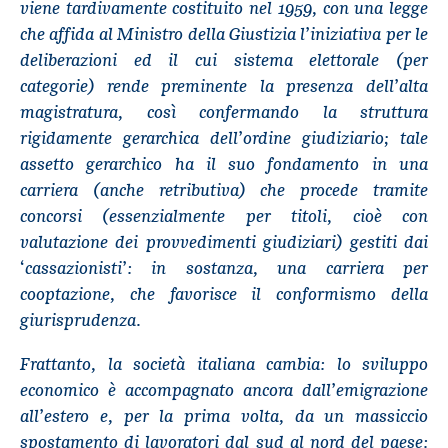
viene tardivamente costituito nel 1959, con una legge
che affida al Ministro della Giustizia l’iniziativa per le
deliberazioni ed il cui sistema elettorale (per
categorie) rende preminente la presenza dell’alta
magistratura, così confermando la struttura
rigidamente gerarchica dell’ordine giudiziario; tale
assetto gerarchico ha il suo fondamento in una
carriera (anche retributiva) che procede tramite
concorsi (essenzialmente per titoli, cioè con
valutazione dei provvedimenti giudiziari) gestiti dai
‘cassazionisti’: in sostanza, una carriera per
cooptazione, che favorisce il conformismo della
giurisprudenza.
Frattanto, la società italiana cambia: lo sviluppo
economico è accompagnato ancora dall’emigrazione
all’estero e, per la prima volta, da un massiccio
spostamento di lavoratori dal sud al nord del paese: