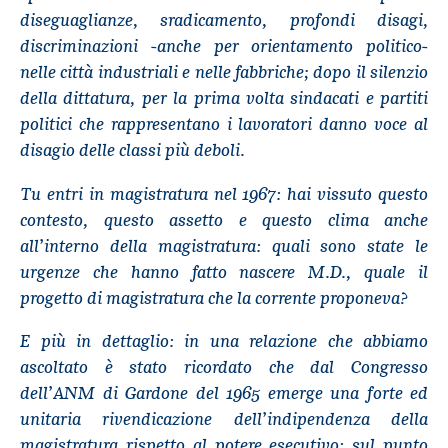
diseguaglianze, sradicamento, profondi disagi,
discriminazioni -anche per orientamento politico-
nelle città industriali e nelle fabbriche; dopo il silenzio
della dittatura, per la prima volta sindacati e partiti
politici che rappresentano i lavoratori danno voce al
disagio delle classi più deboli.
Tu entri in magistratura nel 1967: hai vissuto questo
contesto, questo assetto e questo clima anche
all’interno della magistratura: quali sono state le
urgenze che hanno fatto nascere M.D., quale il
progetto di magistratura che la corrente proponeva?
E più in dettaglio: in una relazione che abbiamo
ascoltato è stato ricordato che dal Congresso
dell’ANM di Gardone del 1965 emerge una forte ed
unitaria rivendicazione dell’indipendenza della
magistratura rispetto al potere esecutivo: sul punto