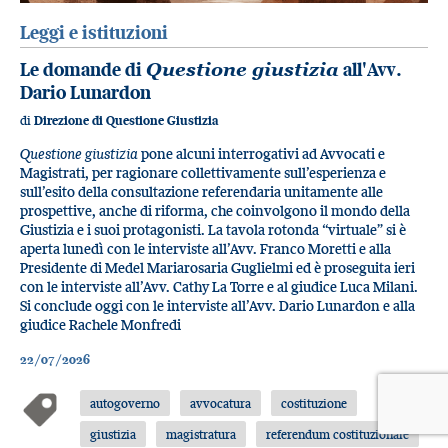
Leggi e istituzioni
Le domande di
Questione giustizia
all'Avv.
Dario Lunardon
di
Direzione di Questione Giustizia
Questione giustizia
pone alcuni interrogativi ad Avvocati e
Magistrati, per ragionare collettivamente sull’esperienza e
sull’esito della consultazione referendaria unitamente alle
prospettive, anche di riforma, che coinvolgono il mondo della
Giustizia e i suoi protagonisti. La tavola rotonda “virtuale” si è
aperta lunedì con le interviste all’Avv. Franco Moretti e alla
Presidente di Medel Mariarosaria Guglielmi ed è proseguita ieri
con le interviste all’Avv. Cathy La Torre e al giudice Luca Milani.
Si conclude oggi con le interviste all’Avv. Dario Lunardon e alla
giudice Rachele Monfredi
22/07/2026
autogoverno
avvocatura
costituzione
giustizia
magistratura
referendum costituzionale