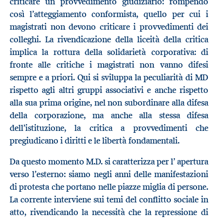
criticare un provvedimento giudiziario: rompendo
così l’atteggiamento conformista, quello per cui i
magistrati non devono criticare i provvedimenti dei
colleghi. La rivendicazione della liceità della critica
implica la rottura della solidarietà corporativa: di
fronte alle critiche i magistrati non vanno difesi
sempre e a priori. Qui si sviluppa la peculiarità di MD
rispetto agli altri gruppi associativi e anche rispetto
alla sua prima origine, nel non subordinare alla difesa
della corporazione, ma anche alla stessa difesa
dell’istituzione, la critica a provvedimenti che
pregiudicano i diritti e le libertà fondamentali.
Da questo momento M.D. si caratterizza per l’ apertura
verso l’esterno: siamo negli anni delle manifestazioni
di protesta che portano nelle piazze miglia di persone.
La corrente interviene sui temi del conflitto sociale in
atto, rivendicando la necessità che la repressione di