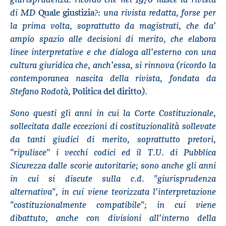
di MD
?: una rivista redatta, forse per
Quale giustizia
la prima volta, soprattutto da magistrati, che da’
ampio spazio alle decisioni di merito, che elabora
linee interpretative e che dialoga all’esterno con una
cultura giuridica che, anch’essa, si rinnova (ricordo la
contemporanea nascita della rivista, fondata da
Stefano Rodotà,
).
Politica del diritto
Sono questi gli anni in cui la Corte Costituzionale,
sollecitata dalle eccezioni di costituzionalità sollevate
da tanti giudici di merito, soprattutto pretori,
"ripulisce" i vecchi codici ed il T.U. di Pubblica
Sicurezza dalle scorie autoritarie; sono anche gli anni
in cui si discute sulla c.d. "giurisprudenza
alternativa", in cui viene teorizzata l’interpretazione
"costituzionalmente compatibile"; in cui viene
dibattuto, anche con divisioni all’interno della