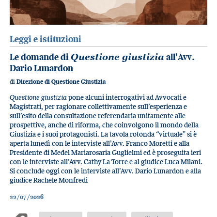
Leggi e istituzioni
Le domande di
Questione giustizia
all'Avv.
Dario Lunardon
di
Direzione di Questione Giustizia
Questione giustizia
pone alcuni interrogativi ad Avvocati e
Magistrati, per ragionare collettivamente sull’esperienza e
sull’esito della consultazione referendaria unitamente alle
prospettive, anche di riforma, che coinvolgono il mondo della
Giustizia e i suoi protagonisti. La tavola rotonda “virtuale” si è
aperta lunedì con le interviste all’Avv. Franco Moretti e alla
Presidente di Medel Mariarosaria Guglielmi ed è proseguita ieri
con le interviste all’Avv. Cathy La Torre e al giudice Luca Milani.
Si conclude oggi con le interviste all’Avv. Dario Lunardon e alla
giudice Rachele Monfredi
22/07/2026