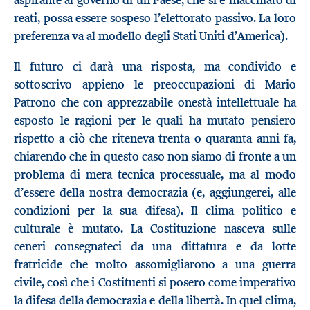
aspirante al governo di un Paese, che si è macchiato di
reati, possa essere sospeso l’elettorato passivo. La loro
preferenza va al modello degli Stati Uniti d’America).
Il futuro ci darà una risposta, ma condivido e
sottoscrivo appieno le preoccupazioni di Mario
Patrono che con apprezzabile onestà intellettuale ha
esposto le ragioni per le quali ha mutato pensiero
rispetto a ciò che riteneva trenta o quaranta anni fa,
chiarendo che in questo caso non siamo di fronte a un
problema di mera tecnica processuale, ma al modo
d’essere della nostra democrazia (e, aggiungerei, alle
condizioni per la sua difesa). Il clima politico e
culturale è mutato. La Costituzione nasceva sulle
ceneri consegnateci da una dittatura e da lotte
fratricide che molto assomigliarono a una guerra
civile, così che i Costituenti si posero come imperativo
la difesa della democrazia e della libertà. In quel clima,