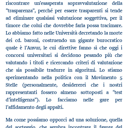
riscontrare un’esasperata sopravvalutazione della
“trasparenza”, perché per essere trasparenti si tende
ad eliminare qualsiasi valutazione soggettiva, per il
timore che colui che dovrebbe farla possa tracimare.
Lo abbiamo fatto nelle Università decretando la morte
dei cd. baroni, costruendo un gigante burocratico
quale è l’Anvur, le cui direttive fanno sì che oggi i
concorsi universitari si decidono pesando più che
valutando i titoli e ricercando criteri di valutazione
che sia possibile tradurre in algoritmi. Lo stiamo
sperimentando nella politica con il Movimento 5
Stelle (personalmente, desidererei che i nostri
rappresentanti fossero almeno sottoposti a “test
d’intelligenza”). Lo facciamo nelle gare per
l’affidamento degli appalti.
Ma come possiamo opporci ad una soluzione, quella
del sorteggio, che sembra incontrare il favore del