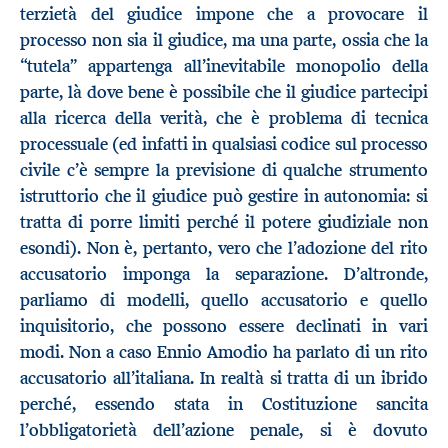
terzietà del giudice impone che a provocare il
processo non sia il giudice, ma una parte, ossia che la
“tutela” appartenga all’inevitabile monopolio della
parte, là dove bene è possibile che il giudice partecipi
alla ricerca della verità, che è problema di tecnica
processuale (ed infatti in qualsiasi codice sul processo
civile c’è sempre la previsione di qualche strumento
istruttorio che il giudice può gestire in autonomia: si
tratta di porre limiti perché il potere giudiziale non
esondi). Non è, pertanto, vero che l’adozione del rito
accusatorio imponga la separazione. D’altronde,
parliamo di modelli, quello accusatorio e quello
inquisitorio, che possono essere declinati in vari
modi. Non a caso Ennio Amodio ha parlato di un rito
accusatorio all’italiana. In realtà si tratta di un ibrido
perché, essendo stata in Costituzione sancita
l’obbligatorietà dell’azione penale, si è dovuto