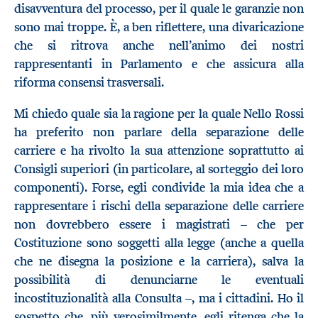
disavventura del processo, per il quale le garanzie non
sono mai troppe. È, a ben riflettere, una divaricazione
che si ritrova anche nell’animo dei nostri
rappresentanti in Parlamento e che assicura alla
riforma consensi trasversali.
Mi chiedo quale sia la ragione per la quale Nello Rossi
ha preferito non parlare della separazione delle
carriere e ha rivolto la sua attenzione soprattutto ai
Consigli superiori (in particolare, al sorteggio dei loro
componenti). Forse, egli condivide la mia idea che a
rappresentare i rischi della separazione delle carriere
non dovrebbero essere i magistrati – che per
Costituzione sono soggetti alla legge (anche a quella
che ne disegna la posizione e la carriera), salva la
possibilità di denunciarne le eventuali
incostituzionalità alla Consulta –, ma i cittadini. Ho il
sospetto che, più verosimilmente, egli ritenga che la