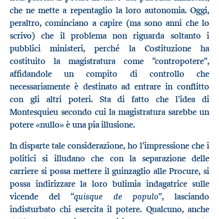
che ne mette a repentaglio la loro autonomia. Oggi,
peraltro, cominciano a capire (ma sono anni che lo
scrivo) che il problema non riguarda soltanto i
pubblici ministeri, perché la Costituzione ha
costituito la magistratura come “contropotere”,
affidandole un compito di controllo che
necessariamente è destinato ad entrare in conflitto
con gli altri poteri. Sta di fatto che l’idea di
Montesquieu secondo cui la magistratura sarebbe un
potere «nullo» è una pia illusione.
In disparte tale considerazione, ho l’impressione che i
politici si illudano che con la separazione delle
carriere si possa mettere il guinzaglio alle Procure, si
possa indirizzare la loro bulimia indagatrice sulle
quisque de populo
vicende del “
”, lasciando
indisturbato chi esercita il potere. Qualcuno, anche