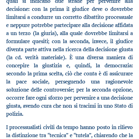
quali si indicano due strade per pervenire alla
decisione: con la prima il giudice deve o dovrebbe
limitarsi a condurre un corretto dibattito processuale
e neppure potrebbe partecipare alla decisione affidata
a un terzo (la giuria), alla quale dovrebbe limitarsi a
formulare quesiti; con la seconda, invece, il giudice
diventa parte attiva nella ricerca della decisione giusta
(la cd. verità materiale). È una diversa maniera di
concepire la giustizia e, quindi, la democrazia:
secondo la prima scelta, ciò che conta è di assicurare
la pace sociale, perseguendo una ragionevole
soluzione delle controversie; per la seconda opzione,
occorre fare ogni sforzo per pervenire a una decisione
giusta, avendo cura che non si tracimi in uno Stato di
polizia.
I processualisti civili da tempo hanno posto in rilievo
la distinzione tra “tecnica” e “tutela”, chiarendo che la