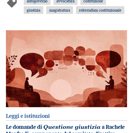
autogoverno
avvocatura
costituzione
giustizia
magistratura
referendum costituzionale
Leggi e istituzioni
Le domande di
Questione giustizia
a Rachele