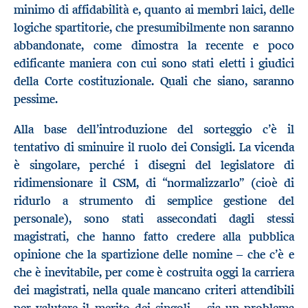
minimo di affidabilità e, quanto ai membri laici, delle
logiche spartitorie, che presumibilmente non saranno
abbandonate, come dimostra la recente e poco
edificante maniera con cui sono stati eletti i giudici
della Corte costituzionale. Quali che siano, saranno
pessime.
Alla base dell’introduzione del sorteggio c’è il
tentativo di sminuire il ruolo dei Consigli. La vicenda
è singolare, perché i disegni del legislatore di
ridimensionare il CSM, di “normalizzarlo” (cioè di
ridurlo a strumento di semplice gestione del
personale), sono stati assecondati dagli stessi
magistrati, che hanno fatto credere alla pubblica
opinione che la spartizione delle nomine – che c’è e
che è inevitabile, per come è costruita oggi la carriera
dei magistrati, nella quale mancano criteri attendibili
per valutare il merito dei singoli – sia un problema