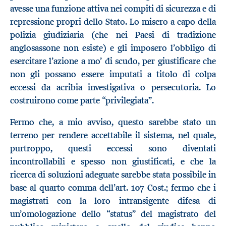
avesse una funzione attiva nei compiti di sicurezza e di
repressione propri dello Stato. Lo misero a capo della
polizia giudiziaria (che nei Paesi di tradizione
anglosassone non esiste) e gli imposero l’obbligo di
esercitare l’azione a mo’ di scudo, per giustificare che
non gli possano essere imputati a titolo di colpa
eccessi da acribia investigativa o persecutoria. Lo
costruirono come parte “privilegiata”.
Fermo che, a mio avviso, questo sarebbe stato un
terreno per rendere accettabile il sistema, nel quale,
purtroppo, questi eccessi sono diventati
incontrollabili e spesso non giustificati, e che la
ricerca di soluzioni adeguate sarebbe stata possibile in
base al quarto comma dell’art. 107 Cost.; fermo che i
magistrati con la loro intransigente difesa di
un’omologazione dello “status” del magistrato del