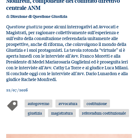
Monfredi, componente del comitato direttivo
centrale ANM
di
Direzione di Questione Giustizia
Questione giustizia
pone alcuni interrogativi ad Avvocati e
Magistrati, per ragionare collettivamente sull’esperienza e
sull’esito della consultazione referendaria unitamente alle
prospettive, anche di riforma, che coinvolgono il mondo della
Giustizia e i suoi protagonisti. La tavola rotonda “virtuale” si è
aperta lunedì con le interviste all’Avv. Franco Moretti e alla
Presidente di Medel Mariarosaria Guglielmi ed è proseguita ieri
con le interviste all’Avv. Cathy La Torre e al giudice Luca Milani.
Si conclude oggi con le interviste all’Avv. Dario Lunardon e alla
giudice Rachele Monfredi.
22/07/2026
autogoverno
avvocatura
costituzione
giustizia
magistratura
referendum costituzionale