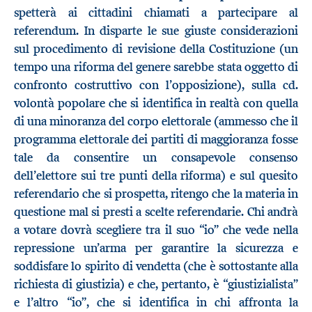
spetterà ai cittadini chiamati a partecipare al
referendum. In disparte le sue giuste considerazioni
sul procedimento di revisione della Costituzione (un
tempo una riforma del genere sarebbe stata oggetto di
confronto costruttivo con l’opposizione), sulla cd.
volontà popolare che si identifica in realtà con quella
di una minoranza del corpo elettorale (ammesso che il
programma elettorale dei partiti di maggioranza fosse
tale da consentire un consapevole consenso
dell’elettore sui tre punti della riforma) e sul quesito
referendario che si prospetta, ritengo che la materia in
questione mal si presti a scelte referendarie. Chi andrà
a votare dovrà scegliere tra il suo “io” che vede nella
repressione un’arma per garantire la sicurezza e
soddisfare lo spirito di vendetta (che è sottostante alla
richiesta di giustizia) e che, pertanto, è “giustizialista”
e l’altro “io”, che si identifica in chi affronta la