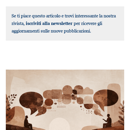
Se ti piace questo articolo e trovi interessante la nostra
rivista,
iscriviti alla newsletter
per ricevere gli
aggiornamenti sulle nuove pubblicazioni.