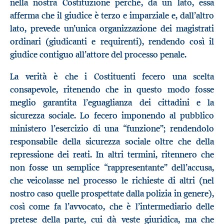
nella nostra Costituzione perché, da un lato, essa
afferma che il giudice è terzo e imparziale e, dall’altro
lato, prevede un’unica organizzazione dei magistrati
ordinari (giudicanti e requirenti), rendendo così il
giudice contiguo all’attore del processo penale.
La verità è che i Costituenti fecero una scelta
consapevole, ritenendo che in questo modo fosse
meglio garantita l’eguaglianza dei cittadini e la
sicurezza sociale. Lo fecero imponendo al pubblico
ministero l’esercizio di una “funzione”; rendendolo
responsabile della sicurezza sociale oltre che della
repressione dei reati. In altri termini, ritennero che
non fosse un semplice “rappresentante” dell’accusa,
che veicolasse nel processo le richieste di altri (nel
nostro caso quelle prospettate dalla polizia in genere),
così come fa l’avvocato, che è l’intermediario delle
pretese della parte, cui dà veste giuridica, ma che