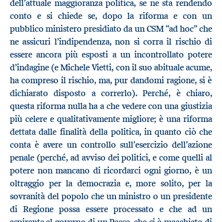
dell’attuale maggioranza politica, se ne sta rendendo
conto e si chiede se, dopo la riforma e con un
pubblico ministero presidiato da un CSM “ad hoc” che
ne assicuri l’indipendenza, non si corra il rischio di
essere ancora più esposti a un incontrollato potere
d’indagine (e Michele Vietti, con il suo abituale acume,
ha compreso il rischio, ma, pur dandomi ragione, si è
dichiarato disposto a correrlo). Perché, è chiaro,
questa riforma nulla ha a che vedere con una giustizia
più celere e qualitativamente migliore; è una riforma
dettata dalle finalità della politica, in quanto ciò che
conta è avere un controllo sull’esercizio dell’azione
penale (perché, ad avviso dei politici, e come quelli al
potere non mancano di ricordarci ogni giorno, è un
oltraggio per la democrazia e, more solito, per la
sovranità del popolo che un ministro o un presidente
di Regione possa essere processato e che ad un