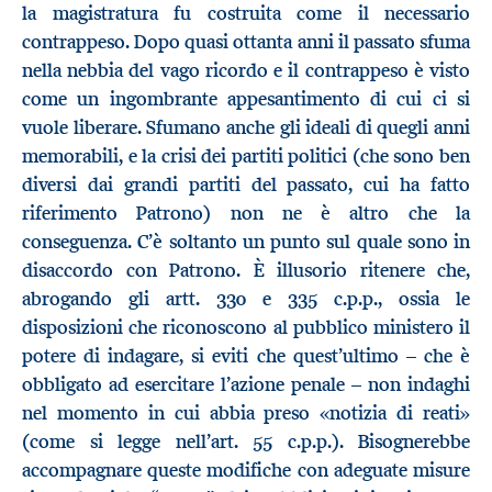
la magistratura fu costruita come il necessario
contrappeso. Dopo quasi ottanta anni il passato sfuma
nella nebbia del vago ricordo e il contrappeso è visto
come un ingombrante appesantimento di cui ci si
vuole liberare. Sfumano anche gli ideali di quegli anni
memorabili, e la crisi dei partiti politici (che sono ben
diversi dai grandi partiti del passato, cui ha fatto
riferimento Patrono) non ne è altro che la
conseguenza. C’è soltanto un punto sul quale sono in
disaccordo con Patrono. È illusorio ritenere che,
abrogando gli artt. 330 e 335 c.p.p., ossia le
disposizioni che riconoscono al pubblico ministero il
potere di indagare, si eviti che quest’ultimo – che è
obbligato ad esercitare l’azione penale – non indaghi
nel momento in cui abbia preso «notizia di reati»
(come si legge nell’art. 55 c.p.p.). Bisognerebbe
accompagnare queste modifiche con adeguate misure