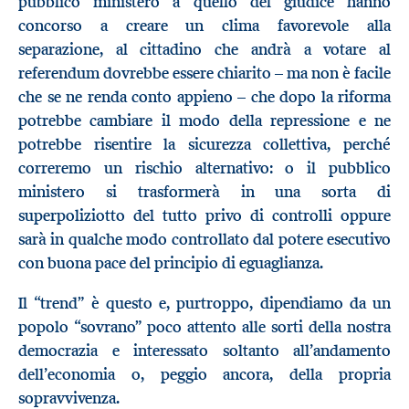
pubblico ministero a quello del giudice hanno
concorso a creare un clima favorevole alla
separazione, al cittadino che andrà a votare al
referendum dovrebbe essere chiarito – ma non è facile
che se ne renda conto appieno – che dopo la riforma
potrebbe cambiare il modo della repressione e ne
potrebbe risentire la sicurezza collettiva, perché
correremo un rischio alternativo: o il pubblico
ministero si trasformerà in una sorta di
superpoliziotto del tutto privo di controlli oppure
sarà in qualche modo controllato dal potere esecutivo
con buona pace del principio di eguaglianza.
Il “trend” è questo e, purtroppo, dipendiamo da un
popolo “sovrano” poco attento alle sorti della nostra
democrazia e interessato soltanto all’andamento
dell’economia o, peggio ancora, della propria
sopravvivenza.