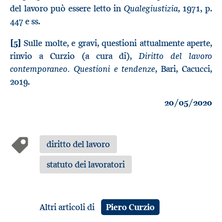
Qualegiustizia
del lavoro può essere letto in
, 1971, p.
447 e ss.
[5]
Sulle molte, e gravi, questioni attualmente aperte,
Diritto del lavoro
rinvio a Curzio (a cura di),
contemporaneo. Questioni e tendenze
, Bari, Cacucci,
2019.
20/05/2020
diritto del lavoro
statuto dei lavoratori
Altri articoli di
Piero Curzio