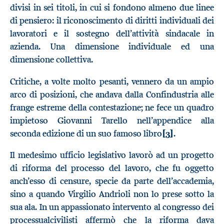
divisi in sei titoli, in cui si fondono almeno due linee
di pensiero: il riconoscimento di diritti individuali dei
lavoratori e il sostegno dell’attività sindacale in
azienda. Una dimensione individuale ed una
dimensione collettiva.
Critiche, a volte molto pesanti, vennero da un ampio
arco di posizioni, che andava dalla Confindustria alle
frange estreme della contestazione; ne fece un quadro
impietoso Giovanni Tarello nell’appendice alla
seconda edizione di un suo famoso libro
[3]
.
Il medesimo ufficio legislativo lavorò ad un progetto
di riforma del processo del lavoro, che fu oggetto
anch’esso di censure, specie da parte dell’accademia,
sino a quando Virgilio Andrioli non lo prese sotto la
sua ala. In un appassionato intervento al congresso dei
processualcivilisti affermò che la riforma dava