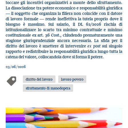
toccare gli incentivi organizzativi a monte dello sfruttamento.
La dissociazione tra potere economico e responsabilità giuridica
— il soggetto che organizza la filiera non coincide con il datore
di lavoro formale — rende ineffettiva la tutela proprio dove il
bisogno è massimo. Sul salario, il DL 62/2026 rischia di
istituzionalizzare lo scarto tra minimo contrattuale e minimo
costituzionale ex art. 36 Cost., chiudendo prematuramente una
stagione giurisprudenziale ancora necessaria. La sfida per il
diritto del lavoro è smettere di intervenire
ex post
sul singolo
rapporto e redistribuire la responsabilità giuridica lungo tutta la
catena del valore, collocandola dove si forma il potere.
23/06/2026
diritto del lavoro
lavoro povero
sfruttamento di manodopera