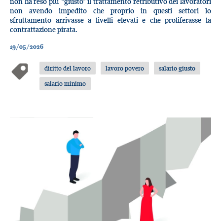
non ha reso più “giusto” il trattamento retributivo dei lavoratori
non avendo impedito che proprio in questi settori lo
sfruttamento arrivasse a livelli elevati e che proliferasse la
contrattazione pirata.
19/05/2026
diritto del lavoro
lavoro povero
salario giusto
salario minimo