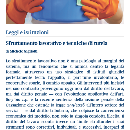
Leggi e istituzioni
Sfruttamento lavorativo e tecniche di tutela
di
Michele Gigliotti
Lo sfruttamento lavorativo non è una patologia ai margini del
sistema, ma un fenomeno che si annida dentro la legalità
formale, attraverso un uso strategico di istituti giuridici
perfettamente leciti: l'appalto, il part-time involontario, le
cooperative spurie, il cambio appalto. Gli interventi più incisivi
nel suo contrasto provengono oggi non dal diritto del lavoro,
ma dal diritto penale — con l'evoluzione applicativa dell'art.
603-bis c.p. e la recente sentenza della sezione penale della
Cassazione che estende la legge 199/2016 all'intero settore dei
servizi — e dal diritto tributario, che colpisce la convenienza
economica del modello, non solo la singola condotta illecita. Il
diritto del lavoro sconta invece un limite strutturale: i suoi
strumenti sono correttivi, individuali e successivi, incapaci di