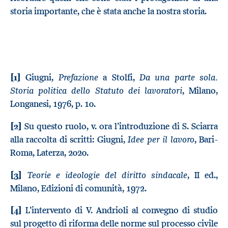
storia importante, che è stata anche la nostra storia.
Prefazione
Da una parte sola.
[1]
Giugni,
a Stolfi,
Storia politica dello Statuto dei lavoratori
, Milano,
Longanesi, 1976, p. 10.
[2]
Su questo ruolo, v. ora l’introduzione di S. Sciarra
Idee per il lavoro
alla raccolta di scritti: Giugni,
, Bari-
Roma, Laterza, 2020.
Teorie e ideologie del diritto sindacale
[3]
, II ed.,
Milano, Edizioni di comunità, 1972.
[4]
L’intervento di V. Andrioli al convegno di studio
sul progetto di riforma delle norme sul processo civile