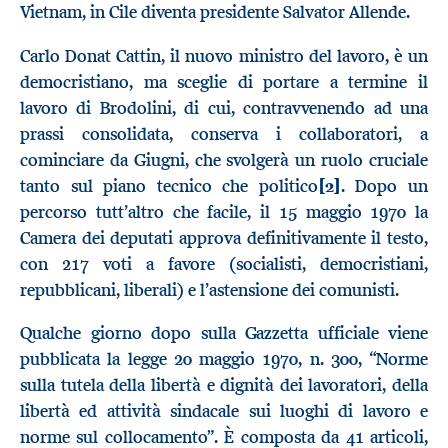
Vietnam, in Cile diventa presidente Salvator Allende.
Carlo Donat Cattin, il nuovo ministro del lavoro, è un
democristiano, ma sceglie di portare a termine il
lavoro di Brodolini, di cui, contravvenendo ad una
prassi consolidata, conserva i collaboratori, a
cominciare da Giugni, che svolgerà un ruolo cruciale
tanto sul piano tecnico che politico
[2]
. Dopo un
percorso tutt’altro che facile, il 15 maggio 1970 la
Camera dei deputati approva definitivamente il testo,
con 217 voti a favore (socialisti, democristiani,
repubblicani, liberali) e l’astensione dei comunisti.
Qualche giorno dopo sulla Gazzetta ufficiale viene
pubblicata la legge 20 maggio 1970, n. 300, “Norme
sulla tutela della libertà e dignità dei lavoratori, della
libertà ed attività sindacale sui luoghi di lavoro e
norme sul collocamento”. È composta da 41 articoli,