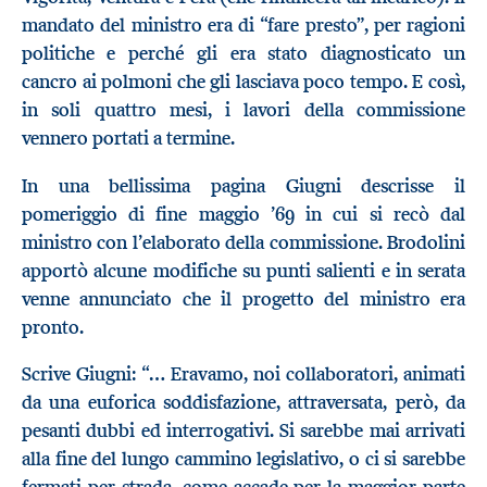
mandato del ministro era di “fare presto”, per ragioni
politiche e perché gli era stato diagnosticato un
cancro ai polmoni che gli lasciava poco tempo. E così,
in soli quattro mesi, i lavori della commissione
vennero portati a termine.
In una bellissima pagina Giugni descrisse il
pomeriggio di fine maggio ’69 in cui si recò dal
ministro con l’elaborato della commissione. Brodolini
apportò alcune modifiche su punti salienti e in serata
venne annunciato che il progetto del ministro era
pronto.
Scrive Giugni: “… Eravamo, noi collaboratori, animati
da una euforica soddisfazione, attraversata, però, da
pesanti dubbi ed interrogativi. Si sarebbe mai arrivati
alla fine del lungo cammino legislativo, o ci si sarebbe