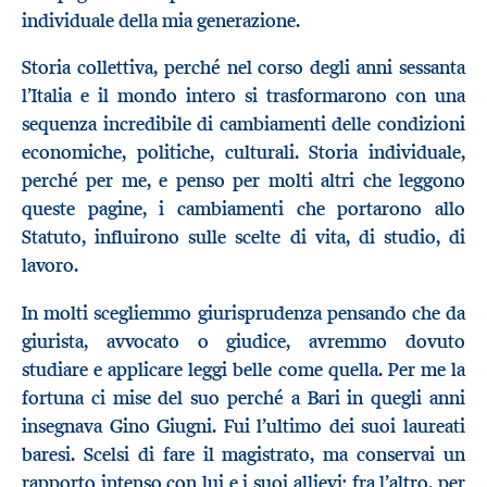
individuale della mia generazione.
Storia collettiva, perché nel corso degli anni sessanta
l’Italia e il mondo intero si trasformarono con una
sequenza incredibile di cambiamenti delle condizioni
economiche, politiche, culturali. Storia individuale,
perché per me, e penso per molti altri che leggono
queste pagine, i cambiamenti che portarono allo
Statuto, influirono sulle scelte di vita, di studio, di
lavoro.
In molti scegliemmo giurisprudenza pensando che da
giurista, avvocato o giudice, avremmo dovuto
studiare e applicare leggi belle come quella. Per me la
fortuna ci mise del suo perché a Bari in quegli anni
insegnava Gino Giugni. Fui l’ultimo dei suoi laureati
baresi. Scelsi di fare il magistrato, ma conservai un
rapporto intenso con lui e i suoi allievi; fra l’altro, per