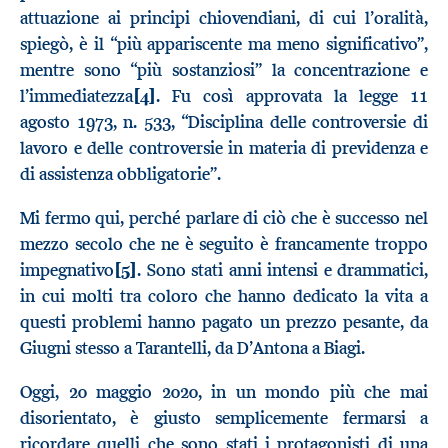
attuazione ai principi chiovendiani, di cui l’oralità,
spiegò, è il “più appariscente ma meno significativo”,
mentre sono “più sostanziosi” la concentrazione e
l’immediatezza
[4]
. Fu così approvata la legge 11
agosto 1973, n. 533, “Disciplina delle controversie di
lavoro e delle controversie in materia di previdenza e
di assistenza obbligatorie”.
Mi fermo qui, perché parlare di ciò che è successo nel
mezzo secolo che ne è seguito è francamente troppo
impegnativo
[5]
. Sono stati anni intensi e drammatici,
in cui molti tra coloro che hanno dedicato la vita a
questi problemi hanno pagato un prezzo pesante, da
Giugni stesso a Tarantelli, da D’Antona a Biagi.
Oggi, 20 maggio 2020, in un mondo più che mai
disorientato, è giusto semplicemente fermarsi a
ricordare quelli che sono stati i protagonisti di una