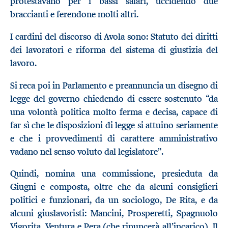
protestavano per i bassi salari, uccidendo due
braccianti e ferendone molti altri.
I cardini del discorso di Avola sono: Statuto dei diritti
dei lavoratori e riforma del sistema di giustizia del
lavoro.
Si reca poi in Parlamento e preannuncia un disegno di
legge del governo chiedendo di essere sostenuto “da
una volontà politica molto ferma e decisa, capace di
far sì che le disposizioni di legge si attuino seriamente
e che i provvedimenti di carattere amministrativo
vadano nel senso voluto dal legislatore”.
Quindi, nomina una commissione, presieduta da
Giugni e composta, oltre che da alcuni consiglieri
politici e funzionari, da un sociologo, De Rita, e da
alcuni giuslavoristi: Mancini, Prosperetti, Spagnuolo
Vigorita, Ventura e Pera (che rinuncerà all’incarico). Il