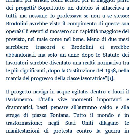
fermati per strada, come accade per la maggior parte
dei progetti? Soprattutto un dubbio si affacciava a
tutti, ma nessuno lo professava se non a se stesso:
Brodolini avrebbe visto il compimento di questa sua
opera? Gli eventi si mossero con rapidità maggiore del
previsto, nel male come nel bene. Meno di due mesi
sarebbero trascorsi e Brodolini ci avrebbe
abbandonati, ma solo un anno dopo lo Statuto dei
lavoratori sarebbe diventato una realtà normativa tra
le più significanti, dopo la Costituzione del 1948, nella
marcia del progresso della classe lavoratrice”
[1]
.
Il progetto naviga in acque agitate, dentro e fuori il
Parlamento. L’Italia vive momenti importanti e
drammatici, basti pensare all’autunno caldo e alla
strage di piazza Fontana. Tutto il mondo è in
trasformazione; negli Stati Uniti dilagano le
manifestazioni di protesta contro la guerra in