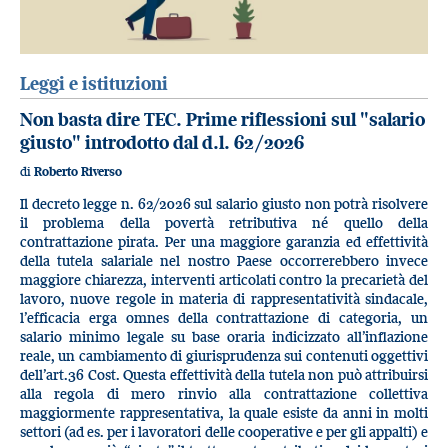
Leggi e istituzioni
Non basta dire TEC. Prime riflessioni sul "salario
giusto" introdotto dal d.l. 62/2026
di
Roberto Riverso
Il decreto legge n. 62/2026 sul salario giusto non potrà risolvere
il problema della povertà retributiva né quello della
contrattazione pirata. Per una maggiore garanzia ed effettività
della tutela salariale nel nostro Paese occorrerebbero invece
maggiore chiarezza, interventi articolati contro la precarietà del
lavoro, nuove regole in materia di rappresentatività sindacale,
l’efficacia erga omnes della contrattazione di categoria, un
salario minimo legale su base oraria indicizzato all’inflazione
reale, un cambiamento di giurisprudenza sui contenuti oggettivi
dell’art.36 Cost. Questa effettività della tutela non può attribuirsi
alla regola di mero rinvio alla contrattazione collettiva
maggiormente rappresentativa, la quale esiste da anni in molti
settori (ad es. per i lavoratori delle cooperative e per gli appalti) e