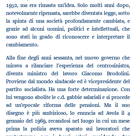
1952, ma era rimasta un’idea. Solo molti anni dopo,
notevolmente ripensata, sarebbe diventata legge, sotto
la spinta di una società profondamente cambiata, e
grazie ad alcuni uomini, politici e intellettuali, che
sono stati in grado di riconoscere e interpretare il
cambiamento.
Alla fine degli anni sessanta, nel nuovo governo che
mirava a rilanciare l’esperienza del centrosinistra,
diventa ministro del lavoro Giacomo Brodolini.
Proviene dal mondo sindacale ed è vicepresidente del
partito socialista. Ha una forte determinazione. Con
lui vengono abolite le c.d. gabbie salariali e si procede
ad un’epocale riforma delle pensioni. Ma il suo
disegno è più ambizioso, lo enuncia ad Avola il 4
gennaio del 1969, recandosi nel luogo in cui un mese
prima la polizia aveva sparato sui lavoratori che