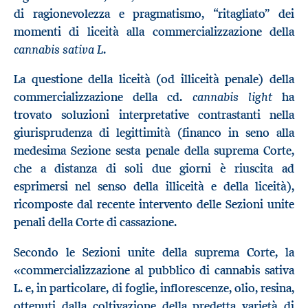
di ragionevolezza e pragmatismo, “ritagliato” dei
momenti di liceità alla commercializzazione della
cannabis sativa L
.
La questione della liceità (od illiceità penale) della
cannabis light
commercializzazione della cd.
ha
trovato soluzioni interpretative contrastanti nella
giurisprudenza di legittimità (financo in seno alla
medesima Sezione sesta penale della suprema Corte,
che a distanza di soli due giorni è riuscita ad
esprimersi nel senso della illiceità e della liceità),
ricomposte dal recente intervento delle Sezioni unite
penali della Corte di cassazione.
Secondo le Sezioni unite della suprema Corte, la
«
commercializzazione al pubblico di cannabis sativa
L. e, in particolare, di foglie, inflorescenze, olio, resina,
ottenuti dalla coltivazione della predetta varietà di