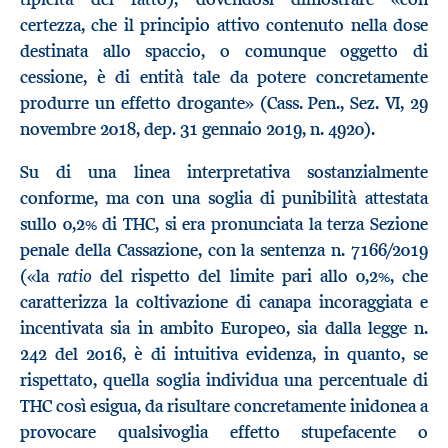
certezza, che il principio attivo contenuto nella dose
destinata allo spaccio, o comunque oggetto di
cessione, è di entità tale da potere concretamente
produrre un effetto drogante» (Cass. Pen., Sez. VI, 29
novembre 2018, dep. 31 gennaio 2019, n. 4920).
Su di una linea interpretativa sostanzialmente
conforme, ma con una soglia di punibilità attestata
sullo 0,2% di THC, si era pronunciata la terza Sezione
penale della Cassazione, con la sentenza n. 7166/2019
ratio
(«la
del rispetto del limite pari allo 0,2%, che
caratterizza la coltivazione di canapa incoraggiata e
incentivata sia in ambito Europeo, sia dalla legge n.
242 del 2016, è di intuitiva evidenza, in quanto, se
rispettato, quella soglia individua una percentuale di
THC così esigua, da risultare concretamente inidonea a
provocare qualsivoglia effetto stupefacente o