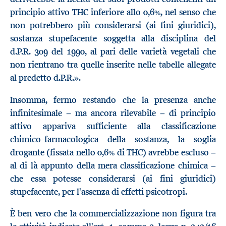
principio attivo THC inferiore allo 0,6%, nel senso che
non potrebbero più considerarsi (ai fini giuridici),
sostanza stupefacente soggetta alla disciplina del
d.P.R. 309 del 1990, al pari delle varietà vegetali che
non rientrano tra quelle inserite nelle tabelle allegate
al predetto d.P.R.».
Insomma, fermo restando che la presenza anche
infinitesimale − ma ancora rilevabile − di principio
attivo appariva sufficiente alla classificazione
chimico-farmacologica della sostanza, la soglia
drogante (fissata nello 0,6% di THC) avrebbe escluso −
al di là appunto della mera classificazione chimica −
che essa potesse considerarsi (ai fini giuridici)
stupefacente, per l'assenza di effetti psicotropi.
È ben vero che la commercializzazione non figura tra