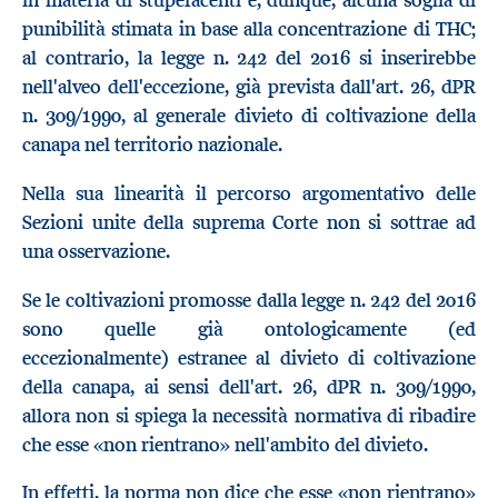
in materia di stupefacenti e, dunque, alcuna soglia di
punibilità stimata in base alla concentrazione di THC;
al contrario, la legge n. 242 del 2016 si inserirebbe
nell'alveo dell'eccezione, già prevista dall'art. 26, dPR
n. 309/1990, al generale divieto di coltivazione della
canapa nel territorio nazionale.
Nella sua linearità il percorso argomentativo delle
Sezioni unite della suprema Corte non si sottrae ad
una osservazione.
Se le coltivazioni promosse dalla legge n. 242 del 2016
sono quelle già ontologicamente (ed
eccezionalmente) estranee al divieto di coltivazione
della canapa, ai sensi dell'art. 26, dPR n. 309/1990,
allora non si spiega la necessità normativa di ribadire
che esse «non rientrano» nell'ambito del divieto.
In effetti, la norma non dice che esse «non rientrano»