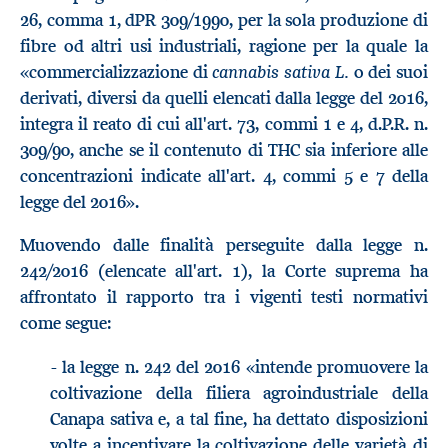
26, comma 1, dPR 309/1990, per la sola produzione di
fibre od altri usi industriali, ragione per la quale la
cannabis sativa L.
«commercializzazione di
o dei suoi
derivati, diversi da quelli elencati dalla legge del 2016,
integra il reato di cui all'art. 73, commi 1 e 4, d.P.R. n.
309/90, anche se il contenuto di THC sia inferiore alle
concentrazioni indicate all'art. 4, commi 5 e 7 della
legge del 2016».
Muovendo dalle finalità perseguite dalla legge n.
242/2016 (elencate all'art. 1), la Corte suprema ha
affrontato il rapporto tra i vigenti testi normativi
come segue:
- la legge n. 242 del 2016 «intende promuovere la
coltivazione della filiera agroindustriale della
Canapa sativa e, a tal fine, ha dettato disposizioni
volte a incentivare la coltivazione delle varietà di