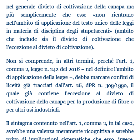
nel generale divieto di coltivazione della canapa ma
più semplicemente che esse «non rientrano
nell'ambito di applicazione del testo unico delle leggi
in materia di disciplina degli stupefacenti» (ambito
che include sia il divieto di coltivazione che
l'eccezione al divieto di coltivazione).
Non si comprende, in altri termini, perché l'art. 1,
comma 2, legge n. 242 del 2016 − nel definire l'ambito
di applicazione della legge −, debba marcare confini di
liceità già tracciati dall'art. 26, dPR n. 309/1990, il
quale già contiene l'eccezione al divieto di
coltivazione della canapa per la produzione di fibre o
per altri usi industriali.
Il sintagma contenuto nell'art. 1, comma 2, in tal caso,
avrebbe una valenza meramente ricognitiva e sarebbe
privo di implicazioni sistematiche che esso, invece,