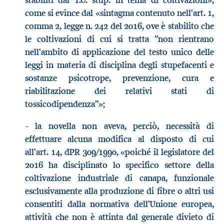
stabiliti dal T.U. stup. in tema di coltivazioni»,
come si evince dal «sintagma contenuto nell'art. 1,
comma 2, legge n. 242 del 2016, ove è stabilito che
le coltivazioni di cui si tratta “non rientrano
nell'ambito di applicazione del testo unico delle
leggi in materia di disciplina degli stupefacenti e
sostanze psicotrope, prevenzione, cura e
riabilitazione dei relativi stati di
tossicodipendenza”»;
- la novella non aveva, perciò, necessità di
effettuare alcuna modifica al disposto di cui
all'art. 14, dPR 309/1990, «poiché il legislatore del
2016 ha disciplinato lo specifico settore della
coltivazione industriale di canapa, funzionale
esclusivamente alla produzione di fibre o altri usi
consentiti dalla normativa dell'Unione europea,
attività che non è attinta dal generale divieto di