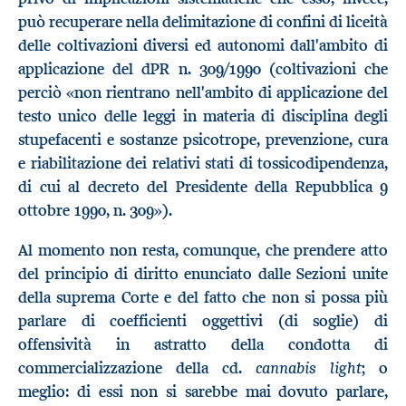
può recuperare nella delimitazione di confini di liceità
delle coltivazioni diversi ed autonomi dall'ambito di
applicazione del dPR n. 309/1990 (coltivazioni che
perciò «non rientrano nell'ambito di applicazione del
testo unico delle leggi in materia di disciplina degli
stupefacenti e sostanze psicotrope, prevenzione, cura
e riabilitazione dei relativi stati di tossicodipendenza,
di cui al decreto del Presidente della Repubblica 9
ottobre 1990, n. 309»).
Al momento non resta, comunque, che prendere atto
del principio di diritto enunciato dalle Sezioni unite
della suprema Corte e del fatto che non si possa più
parlare di coefficienti oggettivi (di soglie) di
offensività in astratto della condotta di
cannabis light
commercializzazione della cd.
; o
meglio: di essi non si sarebbe mai dovuto parlare,