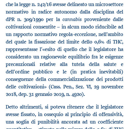
che la legge n. 242/16 avesse delineato un microsettore
normativo in radice autonomo dalla disciplina del
cannabis
dPR n. 309/1990 per la
proveniente dalle
coltivazioni consentite − in alcun modo riducibile ad
un rapporto normativo regola-eccezione, nell'ambito
del quale la fissazione del limite dello 0,6% di THC,
rappresentasse l'«esito di quello che il legislatore ha
considerato un ragionevole equilibrio fra le esigenze
precauzionali relative alla tutela della salute e
dell'ordine pubblico e le (in pratica inevitabili)
conseguenze della commercializzazione dei prodotti
delle coltivazioni» (Cass. Pen., Sez. VI, 29 novembre
2018, dep. 31 gennaio 2019, n. 4920).
Detto altrimenti, si poteva ritenere che il legislatore
avesse fissato, in ossequio al principio di offensività,
una soglia di punibilità ancorata ad un coefficiente