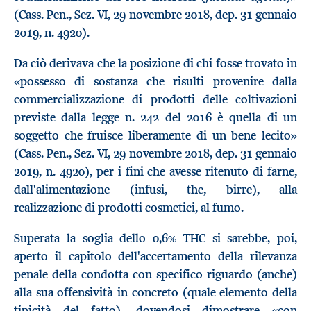
(Cass. Pen., Sez. VI, 29 novembre 2018, dep. 31 gennaio
2019, n. 4920).
Da ciò derivava che la posizione di chi fosse trovato in
«possesso di sostanza che risulti provenire dalla
commercializzazione di prodotti delle coltivazioni
previste dalla legge n. 242 del 2016 è quella di un
soggetto che fruisce liberamente di un bene lecito»
(Cass. Pen., Sez. VI, 29 novembre 2018, dep. 31 gennaio
2019, n. 4920), per i fini che avesse ritenuto di farne,
dall'alimentazione (infusi, the, birre), alla
realizzazione di prodotti cosmetici, al fumo.
Superata la soglia dello 0,6% THC si sarebbe, poi,
aperto il capitolo dell'accertamento della rilevanza
penale della condotta con specifico riguardo (anche)
alla sua offensività in concreto (quale elemento della
tipicità del fatto), dovendosi dimostrare «con