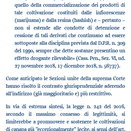
quello della commercializzazione dei prodotti di
tale coltivazione costituiti dalle infiorescenze
(marijuana) e dalla resina (hashish) e − pertanto −
non si estende alle condotte di detenzione e
cessione di tali derivati che continuano ad essere
sottoposte alla disciplina prevista dal D.P.R. n. 309
del 1990, sempre che dette sostanze presentino un
effetto drogante rilevabile» (Cass. Pen., Sez. VI, ud.
27 novembre 2018, 17 dicembre 2018, n. 56737).
Come anticipato le Sezioni unite della suprema Corte
hanno risolto il contrasto giurisprudenziale aderendo
all'indirizzo (già maggioritario e) più restrittivo.
In via di estrema sintesi, la legge n. 242 del 2016,
secondo il massimo consesso di legittimità, si
limiterebbe a promuovere e sostenere le coltivazioni
di canapa già “eccezionalmente” lecite, ai sensi dell'art.