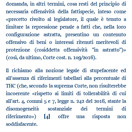
domanda, in altri termini, cosa resti del principio di
necessaria offensività della fattispecie, inteso come
«precetto rivolto al legislatore, il quale è tenuto a
limitare la repressione penale a fatti che, nella loro
configurazione astratta, presentino un contenuto
offensivo di beni o interessi ritenuti meritevoli di
protezione (cosiddetta offensività “in astratto”)»
(così, da ultimo, Corte cost. n. 109/2016).
Il richiamo alla nozione legale di stupefacente ed
all'assenza di riferimenti tabellari alla percentuale di
THC (che, secondo la suprema Corte, non risulterebbe
incoerente «rispetto ai limiti di tollerabilità di cui
all'art. 4, commi 5 e 7, legge n. 242 del 2016, stante la
disomogeneità sostanziale dei termini di
riferimento»)
[4]
offre una risposta non
soddisfacente.