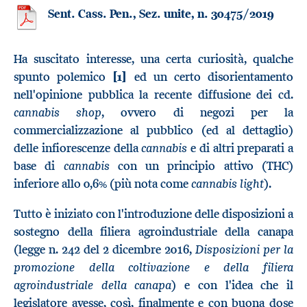
Sent. Cass. Pen., Sez. unite, n. 30475/2019
Ha suscitato interesse, una certa curiosità, qualche
spunto polemico
[1]
ed un certo disorientamento
nell'opinione pubblica la recente diffusione dei cd.
cannabis shop
, ovvero di negozi per la
commercializzazione al pubblico (ed al dettaglio)
cannabis
delle infiorescenze della
e di altri preparati a
cannabis
base di
con un principio attivo (THC)
cannabis light
inferiore allo 0,6% (più nota come
).
Tutto è iniziato con l'introduzione delle disposizioni a
sostegno della filiera agroindustriale della canapa
Disposizioni per la
(legge n. 242 del 2 dicembre 2016,
promozione della coltivazione e della filiera
agroindustriale della canapa
) e con l'idea che il
legislatore avesse, così, finalmente e con buona dose