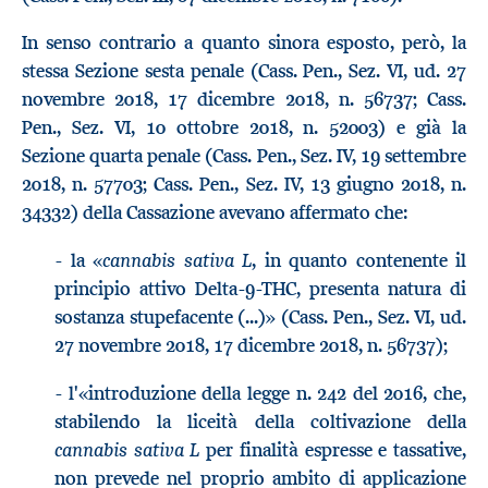
In senso contrario a quanto sinora esposto, però, la
stessa Sezione sesta penale (Cass. Pen., Sez. VI, ud. 27
novembre 2018, 17 dicembre 2018, n. 56737; Cass.
Pen., Sez. VI, 10 ottobre 2018, n. 52003) e già la
Sezione quarta penale (Cass. Pen., Sez. IV, 19 settembre
2018, n. 57703; Cass. Pen., Sez. IV, 13 giugno 2018, n.
34332) della Cassazione avevano affermato che:
cannabis sativa L
- la «
, in quanto contenente il
principio attivo Delta-9-THC, presenta natura di
sostanza stupefacente (...)» (Cass. Pen., Sez. VI, ud.
27 novembre 2018, 17 dicembre 2018, n. 56737);
- l'«introduzione della legge n. 242 del 2016, che,
stabilendo la liceità della coltivazione della
cannabis sativa L
per finalità espresse e tassative,
non prevede nel proprio ambito di applicazione