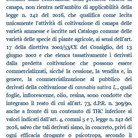
canapa, non rientra nell'ambito di applicabilità della
legge n. 242 del 2016, che qualifica come lecita
unicamente l'attività di coltivazione di canapa delle
varietà ammesse e iscritte nel Catalogo comune delle
varietà delle specie di piante agricole, ai sensi dell'art.
17 della direttiva 2002/53/CE del Consiglio, del 13
giugno 2002 e che elenca tassativamente i derivati
dalla predetta coltivazione che possono essere
commercializzati, sicché la cessione, la vendita e, in
genere, la commercializzazione al pubblico dei
cannabis sativa L.
derivati della coltivazione di
, quali
foglie, inflorescenze, olio, resina, sono condotte che
integrano il reato di cui all'art. 73, d.P.R. n. 309/90,
anche a fronte di un contenuto di THC inferiore ai
valori indicati dall'art. 4, commi 5 e 7, legge n. 242 del
2016, salvo che tali derivati siano, in concreto, privi di
ogni efficacia drogante o psicotropa, secondo il