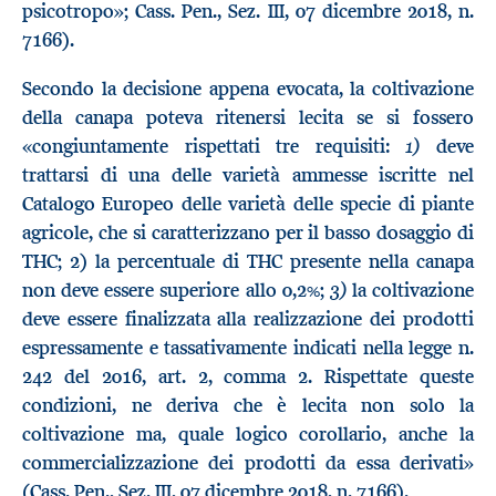
psicotropo»; Cass. Pen., Sez. III, 07 dicembre 2018, n.
7166).
Secondo la decisione appena evocata, la coltivazione
della canapa poteva ritenersi lecita se si fossero
1)
«congiuntamente rispettati tre requisiti:
deve
trattarsi di una delle varietà ammesse iscritte nel
Catalogo Europeo delle varietà delle specie di piante
agricole, che si caratterizzano per il basso dosaggio di
THC; 2) la percentuale di THC presente nella canapa
3)
non deve essere superiore allo 0,2%;
la coltivazione
deve essere finalizzata alla realizzazione dei prodotti
espressamente e tassativamente indicati nella legge n.
242 del 2016, art. 2, comma 2. Rispettate queste
condizioni, ne deriva che è lecita non solo la
coltivazione ma, quale logico corollario, anche la
commercializzazione dei prodotti da essa derivati»
(Cass. Pen., Sez. III, 07 dicembre 2018, n. 7166).