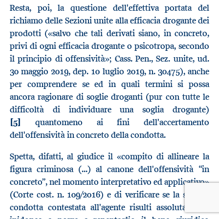
Resta, poi, la questione dell'effettiva portata del
richiamo delle Sezioni unite alla efficacia drogante dei
prodotti («salvo che tali derivati siano, in concreto,
privi di ogni efficacia drogante o psicotropa, secondo
il principio di offensività»; Cass. Pen., Sez. unite, ud.
30 maggio 2019, dep. 10 luglio 2019, n. 30475), anche
per comprendere se ed in quali termini si possa
ancora ragionare di soglie droganti (pur con tutte le
difficoltà di individuare una soglia drogante)
[5]
quantomeno ai fini dell'accertamento
dell'offensività in concreto della condotta.
Spetta, difatti, al giudice il «compito di allineare la
figura criminosa (...) al canone dell'offensività “in
concreto”, nel momento interpretativo ed applicativo»
(Corte cost. n. 109/2016) e di verificare se la singola
condotta contestata all'agente risulti assolutamente