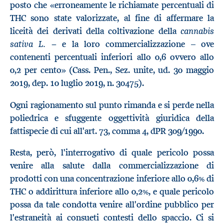
posto che «erroneamente le richiamate percentuali di
THC sono state valorizzate, al fine di affermare la
cannabis
liceità dei derivati della coltivazione della
sativa L.
− e la loro commercializzazione – ove
contenenti percentuali inferiori allo 0,6 ovvero allo
0,2 per cento» (Cass. Pen., Sez. unite, ud. 30 maggio
2019, dep. 10 luglio 2019, n. 30475).
Ogni ragionamento sul punto rimanda e si perde nella
poliedrica e sfuggente oggettività giuridica della
fattispecie di cui all'art. 73, comma 4, dPR 309/1990.
Resta, però, l'interrogativo di quale pericolo possa
venire alla salute dalla commercializzazione di
prodotti con una concentrazione inferiore allo 0,6% di
THC o addirittura inferiore allo 0,2%, e quale pericolo
possa da tale condotta venire all'ordine pubblico per
l'estraneità ai consueti contesti dello spaccio. Ci si