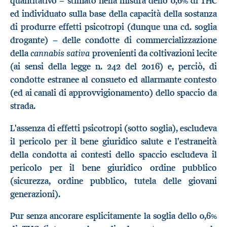
quantitativo − stimato nella misura dello 0,6% di THC
ed individuato sulla base della capacità della sostanza
di produrre effetti psicotropi (dunque una cd. soglia
drogante) − delle condotte di commercializzazione
cannabis sativa
della
provenienti da coltivazioni lecite
(ai sensi della legge n. 242 del 2016) e, perciò, di
condotte estranee al consueto ed allarmante contesto
(ed ai canali di approvvigionamento) dello spaccio da
strada.
L'assenza di effetti psicotropi (sotto soglia), escludeva
il pericolo per il bene giuridico salute e l'estraneità
della condotta ai contesti dello spaccio escludeva il
pericolo per il bene giuridico ordine pubblico
(sicurezza, ordine pubblico, tutela delle giovani
generazioni).
Pur senza ancorare esplicitamente la soglia dello 0,6%