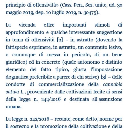
principio di offensività» (Cass. Pen., Sez. unite, ud. 30
maggio 2019, dep. 10 luglio 2019, n. 30475).
La vicenda offre importanti stimoli di
approfondimento e qualche interessante suggestione
in tema di offensività
[2]
− in astratto (dovendo la
fattispecie esprimere, in astratto, un contenuto lesivo,
o comunque di messa in pericolo, di un bene
giuridico) ed in concreto (quale autonomo e distinto
elemento del fatto tipico, giusta l'impostazione
dogmatica preferibile a parere di chi scrive)
[3]
− delle
cannabis
condotte di commercializzazione della
sativa L.
, proveniente dalle coltivazioni lecite ai sensi
della legge n. 242/2016 e destinata all'assunzione
umana.
La legge n. 242/2016 − recante, come detto, norme per
il sostegno e la promozione della coltivazione e della