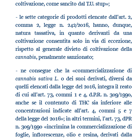
coltivazione, come sancito dal T.U. stup»;
- le sette categorie di prodotti elencate dall'art. 2,
comma 2, legge n. 242/2016, hanno, dunque,
natura tassativa, in quanto derivanti da una
coltivazione consentita solo in via di eccezione,
rispetto al generale divieto di coltivazione della
cannabis
, penalmente sanzionato;
- ne consegue che la «commercializzazione di
cannabis sativa L.
o dei suoi derivati, diversi da
quelli elencati dalla legge del 2016, integra il reato
di cui all'art. 73, commi 1 e 4, d.P.R. n. 309/1990,
anche se il contenuto di THC sia inferiore alle
concentrazioni indicate all'art. 4, commi 5 e 7
della legge del 2016»; in altri termini, l'art. 73, dPR
n. 309/1990 «incrimina la commercializzazione di
foglie, inflorescenze, olio e resina, derivati dalla