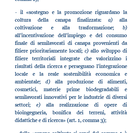
- il «sostegno e la promozione riguardano la
a)
coltura della canapa finalizzata:
alla
b)
coltivazione e alla trasformazione;
all'incentivazione dell'impiego e del consumo
finale di semilavorati di canapa provenienti da
c)
filiere prioritariamente locali;
allo sviluppo di
filiere territoriali integrate che valorizzino i
risultati della ricerca e perseguano l'integrazione
locale e la reale sostenibilità economica e
d)
ambientale;
alla produzione di alimenti,
cosmetici, materie prime biodegradabili e
semilavorati innovativi per le industrie di diversi
e)
settori;
alla realizzazione di opere di
bioingegneria, bonifica dei terreni, attività
didattiche e di ricerca» (art. 1, comma 3);