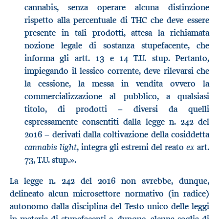
cannabis, senza operare alcuna distinzione
rispetto alla percentuale di THC che deve essere
presente in tali prodotti, attesa la richiamata
nozione legale di sostanza stupefacente, che
informa gli artt. 13 e 14 T.U. stup. Pertanto,
impiegando il lessico corrente, deve rilevarsi che
la cessione, la messa in vendita ovvero la
commercializzazione al pubblico, a qualsiasi
titolo, di prodotti − diversi da quelli
espressamente consentiti dalla legge n. 242 del
2016 − derivati dalla coltivazione della cosiddetta
cannabis light
ex
, integra gli estremi del reato
art.
73, T.U. stup.».
La legge n. 242 del 2016 non avrebbe, dunque,
delineato alcun microsettore normativo (in radice)
autonomo dalla disciplina del Testo unico delle leggi