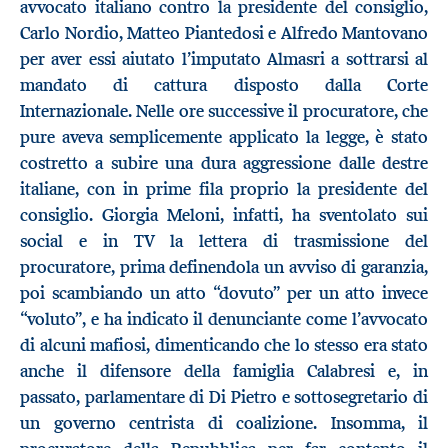
avvocato italiano contro la presidente del consiglio,
Carlo Nordio, Matteo Piantedosi e Alfredo Mantovano
per aver essi aiutato l’imputato Almasri a sottrarsi al
mandato di cattura disposto dalla Corte
Internazionale. Nelle ore successive il procuratore, che
pure aveva semplicemente applicato la legge, è stato
costretto a subire una dura aggressione dalle destre
italiane, con in prime fila proprio la presidente del
consiglio. Giorgia Meloni, infatti, ha sventolato sui
social e in TV la lettera di trasmissione del
procuratore, prima definendola un avviso di garanzia,
poi scambiando un atto “dovuto” per un atto invece
“voluto”, e ha indicato il denunciante come l’avvocato
di alcuni mafiosi, dimenticando che lo stesso era stato
anche il difensore della famiglia Calabresi e, in
passato, parlamentare di Di Pietro e sottosegretario di
un governo centrista di coalizione. Insomma, il