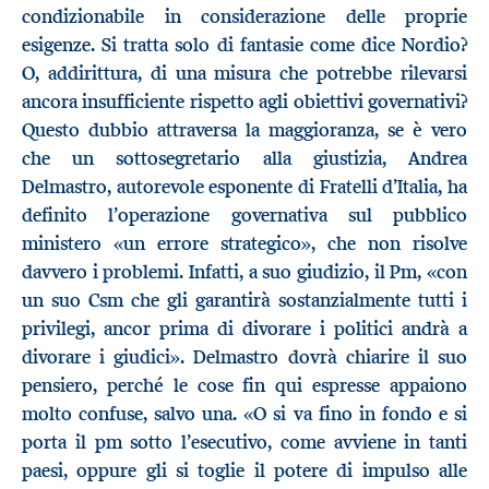
condizionabile in considerazione delle proprie
esigenze. Si tratta solo di fantasie come dice Nordio?
O, addirittura, di una misura che potrebbe rilevarsi
ancora insufficiente rispetto agli obiettivi governativi?
Questo dubbio attraversa la maggioranza, se è vero
che un sottosegretario alla giustizia, Andrea
Delmastro, autorevole esponente di Fratelli d’Italia, ha
definito l’operazione governativa sul pubblico
ministero «un errore strategico», che non risolve
davvero i problemi. Infatti, a suo giudizio, il Pm, «con
un suo Csm che gli garantirà sostanzialmente tutti i
privilegi, ancor prima di divorare i politici andrà a
divorare i giudici». Delmastro dovrà chiarire il suo
pensiero, perché le cose fin qui espresse appaiono
molto confuse, salvo una. «O si va fino in fondo e si
porta il pm sotto l’esecutivo, come avviene in tanti
paesi, oppure gli si toglie il potere di impulso alle