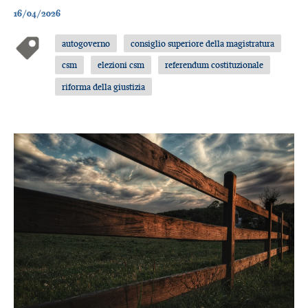
16/04/2026
autogoverno
consiglio superiore della magistratura
csm
elezioni csm
referendum costituzionale
riforma della giustizia