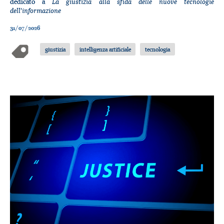
La giustizia alla sfida delle nuove tecnologie
dedicato a
dell'informazione
31/07/2026
giustizia
intelligenza artificiale
tecnologia