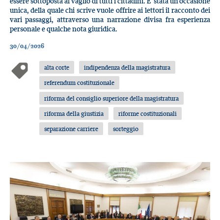
essere sottoposta al vaglio di tutti i cittadini. E’ stata un’occasione
unica, della quale chi scrive vuole offrire ai lettori il racconto dei
vari passaggi, attraverso una narrazione divisa fra esperienza
personale e qualche nota giuridica.
30/04/2026
alta corte
indipendenza della magistratura
referendum costituzionale
riforma del consiglio superiore della magistratura
riforma della giustizia
riforme costituzionali
separazione carriere
sorteggio