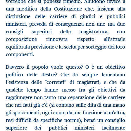
vorrebbe che si ponesse rimedio. Alludono invece a
una modifica della Costituzione che, insieme alla
distinzione delle carriere di giudici e pubblici
ministeri, preveda di conseguenza non uno ma due
consigli superiori della magistratura, con
composizione rinnovata rispetto all’attuale
equilibrata previsione e la scelta per sorteggio dei loro
componenti.
Davvero il popolo vuole questo? O è un obiettivo
politico delle destre? Che da sempre lamentano
l’esistenza delle “correnti” di magistrati, e che da
qualche tempo hanno messo fra gli obiettivi da
raggiungere non tanto una separazione delle carriere
che nei fatti già c’è (si contano sulle dita di una mano
gli spostamenti, ogni anno, da una funzione a un’altra,
resi difficili da specifiche norme), bensì un consiglio
superiore dei pubblici ministeri facilmente