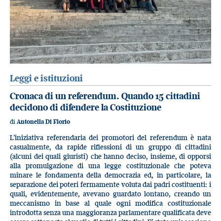
Leggi e istituzioni
Cronaca di un referendum. Quando 15 cittadini
decidono di difendere la Costituzione
di
Antonella Di Florio
L’iniziativa referendaria dei promotori del referendum è nata
casualmente, da rapide riflessioni di un gruppo di cittadini
(alcuni dei quali giuristi) che hanno deciso, insieme, di opporsi
alla promulgazione di una legge costituzionale che poteva
minare le fondamenta della democrazia ed, in particolare, la
separazione dei poteri fermamente voluta dai padri costituenti: i
quali, evidentemente, avevano guardato lontano, creando un
meccanismo in base al quale ogni modifica costituzionale
introdotta senza una maggioranza parlamentare qualificata deve