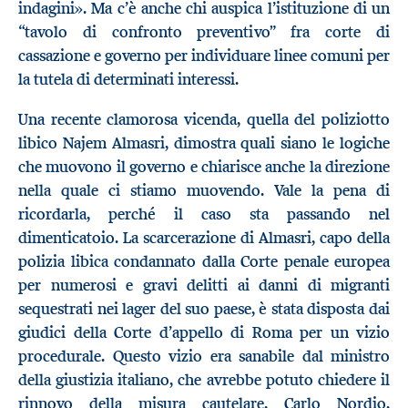
indagini». Ma c’è anche chi auspica l’istituzione di un
“tavolo di confronto preventivo” fra corte di
cassazione e governo per individuare linee comuni per
la tutela di determinati interessi.
Una recente clamorosa vicenda, quella del poliziotto
libico Najem Almasri, dimostra quali siano le logiche
che muovono il governo e chiarisce anche la direzione
nella quale ci stiamo muovendo. Vale la pena di
ricordarla, perché il caso sta passando nel
dimenticatoio. La scarcerazione di Almasri, capo della
polizia libica condannato dalla Corte penale europea
per numerosi e gravi delitti ai danni di migranti
sequestrati nei lager del suo paese, è stata disposta dai
giudici della Corte d’appello di Roma per un vizio
procedurale. Questo vizio era sanabile dal ministro
della giustizia italiano, che avrebbe potuto chiedere il
rinnovo della misura cautelare. Carlo Nordio,