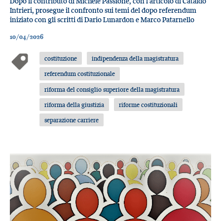
Dopo il contributo di Michele Passione, con l’articolo di Cataldo
Intrieri, prosegue il confronto sui temi del dopo referendum
iniziato con gli scritti di Dario Lunardon e Marco Patarnello
10/04/2026
costituzione
indipendenza della magistratura
referendum costituzionale
riforma del consiglio superiore della magistratura
riforma della giustizia
riforme costituzionali
separazione carriere