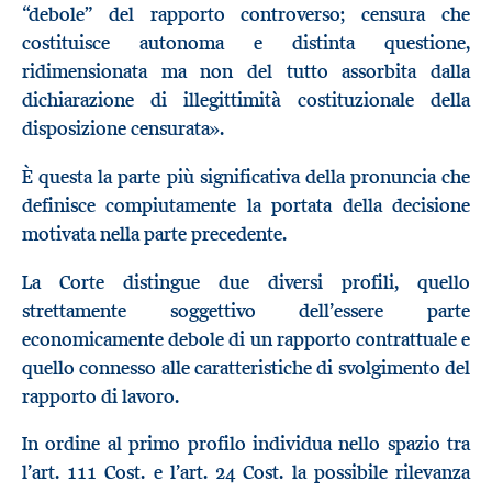
“debole” del rapporto controverso; censura che
costituisce autonoma e distinta questione,
ridimensionata ma non del tutto assorbita dalla
dichiarazione di illegittimità costituzionale della
disposizione censurata».
È questa la parte più significativa della pronuncia che
definisce compiutamente la portata della decisione
motivata nella parte precedente.
La Corte distingue due diversi profili, quello
strettamente soggettivo dell’essere parte
economicamente debole di un rapporto contrattuale e
quello connesso alle caratteristiche di svolgimento del
rapporto di lavoro.
In ordine al primo profilo individua nello spazio tra
l’art. 111 Cost. e l’art. 24 Cost. la possibile rilevanza