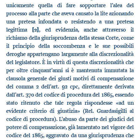
unicamente quella di fare sopportare l’alea del
processo alla parte che aveva causato la lite azionando
una pretesa infondata o resistendo a una pretesa
legittima
[2]
, ed evidenzia, anche attraverso il
richiamo della giurisprudenza della stessa Corte, come
il principio della soccombenza e le sue possibili
deroghe appartengano largamente alla discrezionalità
del legislatore. È in virtù di questa discrezionalità che
per oltre cinquant’anni si è mantenuta immutata la
clausola generale dei giusti motivi di compensazione
del comma 2 dell’art. 92 cpc, direttamente derivata
dall’art. 370 del codice di procedura del 1865, essendo
stato ritenuto che tale regola rispondesse «ad un
evidente criterio di giustizia» (Rel. Guardasigilli al
codice di procedura). L’abuso da parte dei giudici del
potere di compensazione, già lamentato nel vigore del
codice del 1865, aggravato da una giurisprudenza che