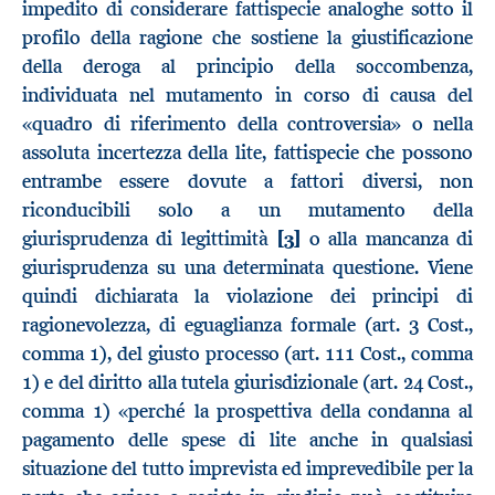
impedito di considerare fattispecie analoghe sotto il
profilo della ragione che sostiene la giustificazione
della deroga al principio della soccombenza,
individuata nel mutamento in corso di causa del
«quadro di riferimento della controversia» o nella
assoluta incertezza della lite, fattispecie che possono
entrambe essere dovute a fattori diversi, non
riconducibili solo a un mutamento della
giurisprudenza di legittimità
[3]
o alla mancanza di
giurisprudenza su una determinata questione. Viene
quindi dichiarata la violazione dei principi di
ragionevolezza, di eguaglianza formale (art. 3 Cost.,
comma 1), del giusto processo (art. 111 Cost., comma
1) e del diritto alla tutela giurisdizionale (art. 24 Cost.,
comma 1) «perché la prospettiva della condanna al
pagamento delle spese di lite anche in qualsiasi
situazione del tutto imprevista ed imprevedibile per la