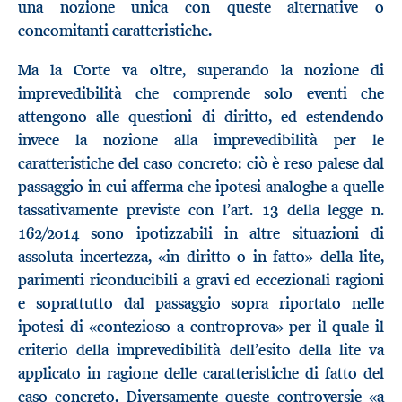
una nozione unica con queste alternative o
concomitanti caratteristiche.
Ma la Corte va oltre, superando la nozione di
imprevedibilità che comprende solo eventi che
attengono alle questioni di diritto, ed estendendo
invece la nozione alla imprevedibilità per le
caratteristiche del caso concreto: ciò è reso palese dal
passaggio in cui afferma che ipotesi analoghe a quelle
tassativamente previste con l’art. 13 della legge n.
162/2014 sono ipotizzabili in altre situazioni di
assoluta incertezza, «in diritto o in fatto» della lite,
parimenti riconducibili a gravi ed eccezionali ragioni
e soprattutto dal passaggio sopra riportato nelle
ipotesi di «contezioso a controprova» per il quale il
criterio della imprevedibilità dell’esito della lite va
applicato in ragione delle caratteristiche di fatto del
caso concreto. Diversamente queste controversie «a