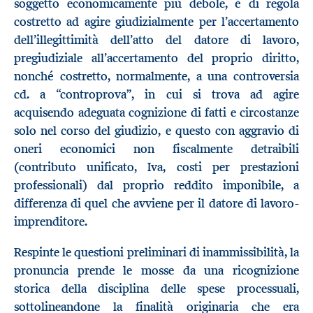
soggetto economicamente più debole, è di regola
costretto ad agire giudizialmente per l’accertamento
dell’illegittimità dell’atto del datore di lavoro,
pregiudiziale all’accertamento del proprio diritto,
nonché costretto, normalmente, a una controversia
cd. a “controprova”, in cui si trova ad agire
acquisendo adeguata cognizione di fatti e circostanze
solo nel corso del giudizio, e questo con aggravio di
oneri economici non fiscalmente detraibili
(contributo unificato, Iva, costi per prestazioni
professionali) dal proprio reddito imponibile, a
differenza di quel che avviene per il datore di lavoro-
imprenditore.
Respinte le questioni preliminari di inammissibilità, la
pronuncia prende le mosse da una ricognizione
storica della disciplina delle spese processuali,
sottolineandone la finalità originaria che era