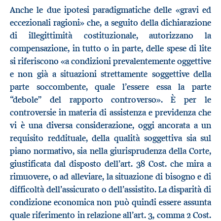
Anche le due ipotesi paradigmatiche delle «gravi ed
eccezionali ragioni» che, a seguito della dichiarazione
di illegittimità costituzionale, autorizzano la
compensazione, in tutto o in parte, delle spese di lite
si riferiscono «a condizioni prevalentemente oggettive
e non già a situazioni strettamente soggettive della
parte soccombente, quale l’essere essa la parte
“debole” del rapporto controverso». È per le
controversie in materia di assistenza e previdenza che
vi è una diversa considerazione, oggi ancorata a un
requisito reddituale, della qualità soggettiva sia sul
piano normativo, sia nella giurisprudenza della Corte,
giustificata dal disposto dell’art. 38 Cost. che mira a
rimuovere, o ad alleviare, la situazione di bisogno e di
difficoltà dell’assicurato o dell’assistito. La disparità di
condizione economica non può quindi essere assunta
quale riferimento in relazione all’art. 3, comma 2 Cost.