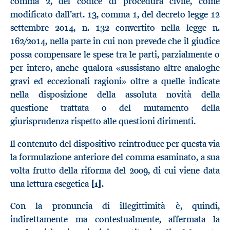
comma 2, del codice di procedura civile, come
modificato dall’art. 13, comma 1, del decreto legge 12
settembre 2014, n. 132 convertito nella legge n.
162/2014, nella parte in cui non prevede che il giudice
possa compensare le spese tra le parti, parzialmente o
per intero, anche qualora «sussistano altre analoghe
gravi ed eccezionali ragioni» oltre a quelle indicate
nella disposizione della assoluta novità della
questione trattata o del mutamento della
giurisprudenza rispetto alle questioni dirimenti.
Il contenuto del dispositivo reintroduce per questa via
la formulazione anteriore del comma esaminato, a sua
volta frutto della riforma del 2009, di cui viene data
una lettura esegetica
[1]
.
Con la pronuncia di illegittimità è, quindi,
indirettamente ma contestualmente, affermata la