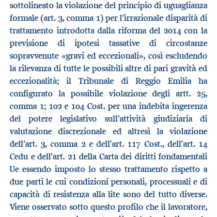
sottolineato la violazione del principio di uguaglianza
formale (art. 3, comma 1) per l’irrazionale disparità di
trattamento introdotta dalla riforma del 2014 con la
previsione di ipotesi tassative di circostanze
sopravvenute «gravi ed eccezionali», così escludendo
la rilevanza di tutte le possibili altre di pari gravità ed
eccezionalità; il Tribunale di Reggio Emilia ha
configurato la possibile violazione degli artt. 25,
comma 1; 102 e 104 Cost. per una indebita ingerenza
del potere legislativo sull’attività giudiziaria di
valutazione discrezionale ed altresì la violazione
dell’art. 3, comma 2 e dell'art. 117 Cost., dell'art. 14
Cedu e dell'art. 21 della Carta dei diritti fondamentali
Ue essendo imposto lo stesso trattamento rispetto a
due parti le cui condizioni personali, processuali e di
capacità di resistenza alla lite sono del tutto diverse.
Viene osservato sotto questo profilo che il lavoratore,