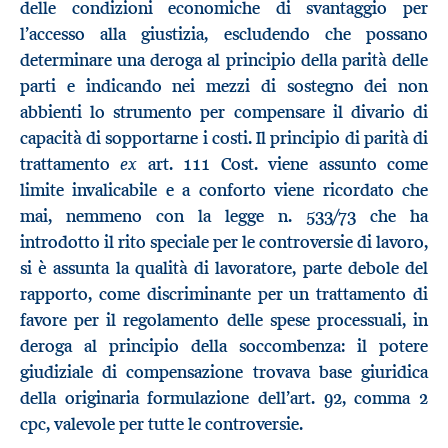
delle condizioni economiche di svantaggio per
l’accesso alla giustizia, escludendo che possano
determinare una deroga al principio della parità delle
parti e indicando nei mezzi di sostegno dei non
abbienti lo strumento per compensare il divario di
capacità di sopportarne i costi. Il principio di parità di
ex
trattamento
art. 111 Cost. viene assunto come
limite invalicabile e a conforto viene ricordato che
mai, nemmeno con la legge n. 533/73 che ha
introdotto il rito speciale per le controversie di lavoro,
si è assunta la qualità di lavoratore, parte debole del
rapporto, come discriminante per un trattamento di
favore per il regolamento delle spese processuali, in
deroga al principio della soccombenza: il potere
giudiziale di compensazione trovava base giuridica
della originaria formulazione dell’art. 92, comma 2
cpc, valevole per tutte le controversie.