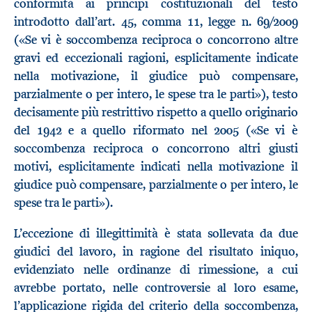
conformità ai principi costituzionali del testo
introdotto dall’art. 45, comma 11, legge n. 69/2009
(«Se vi è soccombenza reciproca o concorrono altre
gravi ed eccezionali ragioni, esplicitamente indicate
nella motivazione, il giudice può compensare,
parzialmente o per intero, le spese tra le parti»), testo
decisamente più restrittivo rispetto a quello originario
del 1942 e a quello riformato nel 2005 («Se vi è
soccombenza reciproca o concorrono altri giusti
motivi, esplicitamente indicati nella motivazione il
giudice può compensare, parzialmente o per intero, le
spese tra le parti»).
L’eccezione di illegittimità è stata sollevata da due
giudici del lavoro, in ragione del risultato iniquo,
evidenziato nelle ordinanze di rimessione, a cui
avrebbe portato, nelle controversie al loro esame,
l’applicazione rigida del criterio della soccombenza,