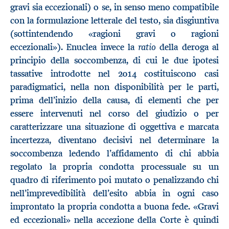
gravi sia eccezionali) o se, in senso meno compatibile
con la formulazione letterale del testo, sia disgiuntiva
(sottintendendo «ragioni gravi o ragioni
ratio
eccezionali»). Enuclea invece la
della deroga al
principio della soccombenza, di cui le due ipotesi
tassative introdotte nel 2014 costituiscono casi
paradigmatici, nella non disponibilità per le parti,
prima dell’inizio della causa, di elementi che per
essere intervenuti nel corso del giudizio o per
caratterizzare una situazione di oggettiva e marcata
incertezza, diventano decisivi nel determinare la
soccombenza ledendo l’affidamento di chi abbia
regolato la propria condotta processuale su un
quadro di riferimento poi mutato o penalizzando chi
nell’imprevedibilità dell’esito abbia in ogni caso
improntato la propria condotta a buona fede. «Gravi
ed eccezionali» nella accezione della Corte è quindi