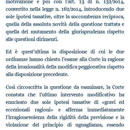
motivazione e poi con l’art. 13 dl n. 132/2014,
convertito nella legge n. 162/2014, introducendo due
sole ipotesi tassative, oltre la soccombenza reciproca,
quella della assoluta novità della questione trattata e
quella del mutamento della giurisprudenza rispetto
alle questioni dirimenti.
Ed è quest’ultima la disposizione di cui le due
ordinanze hanno chiesto l’esame alla Corte in ragione
della irrazionalità della modifica peggiorativa rispetto
alla disposizione precedente.
Così circoscritta la questione da esaminare, la Corte
constata che l’ultimo intervento modificativo ha
enucleato due sole ipotesi tassative di «gravi ed
eccezionali ragioni» e afferma immediatamente
l’irragionevolezza della rigidità della previsione e la
violazione del principio di uguaglianza, essendo