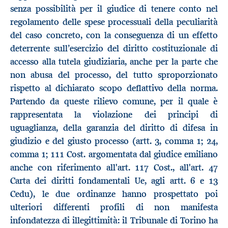
senza possibilità per il giudice di tenere conto nel
regolamento delle spese processuali della peculiarità
del caso concreto, con la conseguenza di un effetto
deterrente sull’esercizio del diritto costituzionale di
accesso alla tutela giudiziaria, anche per la parte che
non abusa del processo, del tutto sproporzionato
rispetto al dichiarato scopo deflattivo della norma.
Partendo da queste rilievo comune, per il quale è
rappresentata la violazione dei principi di
uguaglianza, della garanzia del diritto di difesa in
giudizio e del giusto processo (artt. 3, comma 1; 24,
comma 1; 111 Cost. argomentata dal giudice emiliano
anche con riferimento all'art. 117 Cost., all'art. 47
Carta dei diritti fondamentali Ue, agli artt. 6 e 13
Cedu), le due ordinanze hanno prospettato poi
ulteriori differenti profili di non manifesta
infondatezza di illegittimità: il Tribunale di Torino ha