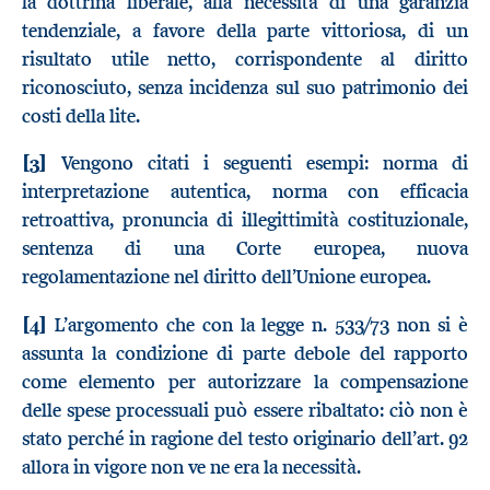
la dottrina liberale, alla necessità di una garanzia
tendenziale, a favore della parte vittoriosa, di un
risultato utile netto, corrispondente al diritto
riconosciuto, senza incidenza sul suo patrimonio dei
costi della lite.
[3]
Vengono citati i seguenti esempi: norma di
interpretazione autentica, norma con efficacia
retroattiva, pronuncia di illegittimità costituzionale,
sentenza di una Corte europea, nuova
regolamentazione nel diritto dell’Unione europea.
[4]
L’argomento che con la legge n. 533/73 non si è
assunta la condizione di parte debole del rapporto
come elemento per autorizzare la compensazione
delle spese processuali può essere ribaltato: ciò non è
stato perché in ragione del testo originario dell’art. 92
allora in vigore non ve ne era la necessità.