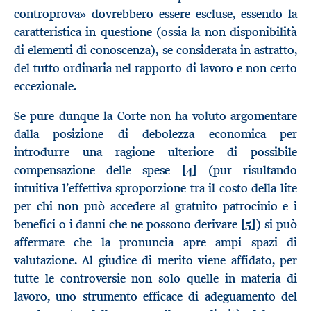
controprova» dovrebbero essere escluse, essendo la
caratteristica in questione (ossia la non disponibilità
di elementi di conoscenza), se considerata in astratto,
del tutto ordinaria nel rapporto di lavoro e non certo
eccezionale.
Se pure dunque la Corte non ha voluto argomentare
dalla posizione di debolezza economica per
introdurre una ragione ulteriore di possibile
compensazione delle spese
[4]
(pur risultando
intuitiva l’effettiva sproporzione tra il costo della lite
per chi non può accedere al gratuito patrocinio e i
benefici o i danni che ne possono derivare
[5]
) si può
affermare che la pronuncia apre ampi spazi di
valutazione. Al giudice di merito viene affidato, per
tutte le controversie non solo quelle in materia di
lavoro, uno strumento efficace di adeguamento del