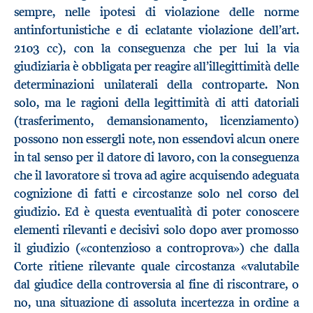
sempre, nelle ipotesi di violazione delle norme
antinfortunistiche e di eclatante violazione dell’art.
2103 cc), con la conseguenza che per lui la via
giudiziaria è obbligata per reagire all’illegittimità delle
determinazioni unilaterali della controparte. Non
solo, ma le ragioni della legittimità di atti datoriali
(trasferimento, demansionamento, licenziamento)
possono non essergli note, non essendovi alcun onere
in tal senso per il datore di lavoro, con la conseguenza
che il lavoratore si trova ad agire acquisendo adeguata
cognizione di fatti e circostanze solo nel corso del
giudizio. Ed è questa eventualità di poter conoscere
elementi rilevanti e decisivi solo dopo aver promosso
il giudizio («contenzioso a controprova») che dalla
Corte ritiene rilevante quale circostanza «valutabile
dal giudice della controversia al fine di riscontrare, o
no, una situazione di assoluta incertezza in ordine a