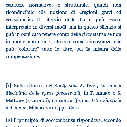
carattere normativo, e strutturale, quindi non
riconducibile alla nozione di «ragioni gravi ed
eccezionali». Il silenzio della Corte può essere
interpretato in diversi modi, ma in questo silenzio si
può in ogni caso tenere conto della circostanza se non
in modo autonomo, almeno come circostanza che
può “colorare” tutte le altre, per la misura della
compensazione.
La nuova
[1]
Sulla riforma del 2009, vds. A. Terzi,
disciplina delle spese processuali
, in F. Amato e S.
La controriforma della giustizia
Mattone (a cura di),
del lavoro
, Milano, 2011, pp. 160 ss.
[2]
Il principio di soccombenza rispondeva, secondo