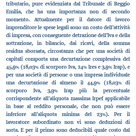
tributario, pure evidenziata dal Tribunale di Reggio
Emilia, che ha una importanza non di secondo
momento. Attualmente per il datore di lavoro
imprenditore le spese legali sono un costo dell’attività
di impresa, con conseguente detrazione dell’Iva e della
sottrazione, in bilancio, dai ricavi, della somma
residua sborsata, circostanza che per una società di
capitali comporta una decurtazione complessiva del
45,9% (18,03% di scorporo Iva, 24% Ires e 3,9% Irap), e
per una società di persone o una impresa individuale
una decurtazione di almeno il 44,9% (18,03% di
scorporo Iva, 3,9% Irap più la percentuale
corrispondente all’aliquota massima Irpef applicabile
in base al reddito personale, che non può essere
inferiore all’aliquota minima del 23%). Per il
lavoratore subordinato non vi sono deduzioni di
sorta. E per il primo sono deducibili quale costo dal