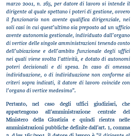
marzo 2001, n. 165
, per datore di lavoro si intende il
dirigente al quale spettano i poteri di gestione, ovvero
il funzionario non avente qualifica dirigenziale, nei
soli casi in cui quest’ultimo sia preposto ad un ufficio
avente autonomia gestionale, individuato dall’organo
di vertice delle singole amministrazioni tenendo conto
dell’ubicazione e dell’ambito funzionale degli uffici
nei quali viene svolta l’attività, e dotato di autonomi
poteri decisionali e di spesa. In caso di omessa
individuazione, o di individuazione non conforme ai
criteri sopra indicati, il datore di lavoro coincide con
l’organo di vertice medesimo
”.
Pertanto, nel caso degli uffici giudiziari, che
appartengono all’amministrazione centrale del
Ministero della Giustizia e quindi rientra nelle
amministrazioni pubbliche definite dall’art. 1, comma
il dirigente al
2, d.lgs 165/2001, il datore di lavoro è “