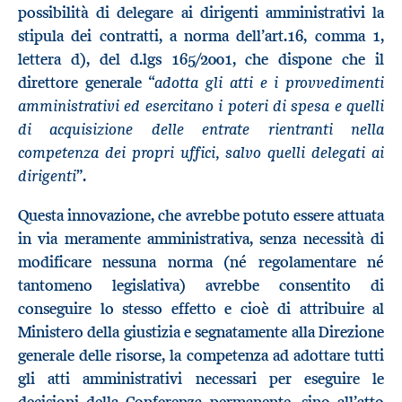
possibilità di delegare ai dirigenti amministrativi la
stipula dei contratti, a norma dell’art.16, comma 1,
lettera d), del d.lgs 165/2001, che dispone che il
adotta gli atti e i provvedimenti
direttore generale “
amministrativi ed esercitano i poteri di spesa e quelli
di acquisizione delle entrate rientranti nella
competenza dei propri uffici, salvo quelli delegati ai
dirigenti
”.
Questa innovazione, che avrebbe potuto essere attuata
in via meramente amministrativa, senza necessità di
modificare nessuna norma (né regolamentare né
tantomeno legislativa) avrebbe consentito di
conseguire lo stesso effetto e cioè di attribuire al
Ministero della giustizia e segnatamente alla Direzione
generale delle risorse, la competenza ad adottare tutti
gli atti amministrativi necessari per eseguire le
decisioni della Conferenza permanente, sino all’atto