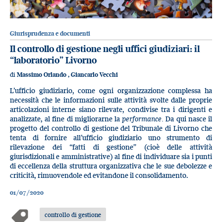
Giurisprudenza e documenti
Il controllo di gestione negli uffici giudiziari: il
“laboratorio” Livorno
di
Massimo Orlando
,
Giancarlo Vecchi
L’ufficio giudiziario, come ogni organizzazione complessa ha
necessità che le informazioni sulle attività svolte dalle proprie
articolazioni interne siano rilevate, condivise tra i dirigenti e
analizzate, al fine di migliorarne la
performance.
Da qui nasce il
progetto del controllo di gestione del Tribunale di Livorno che
tenta di fornire all’ufficio giudiziario uno strumento di
rilevazione dei “fatti di gestione” (cioè delle attività
giurisdizionali e amministrative) al fine di individuare sia i punti
di eccellenza della struttura organizzativa che le sue debolezze e
criticità, rimuovendole ed evitandone il consolidamento.
01/07/2020
controllo di gestione