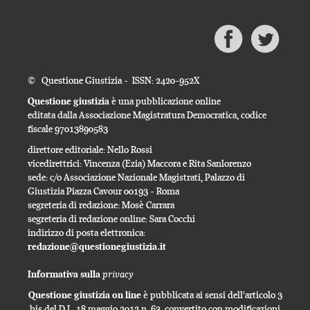
© Questione Giustizia - ISSN: 2420-952X
Questione giustizia
è una pubblicazione online
editata dalla Associazione Magistratura Democratica, codice
fiscale 97013890583
direttore editoriale: Nello Rossi
vicedirettrici: Vincenza (Ezia) Maccora e Rita Sanlorenzo
sede: c/o Associazione Nazionale Magistrati, Palazzo di
Giustizia Piazza Cavour 00193 - Roma
segreteria di redazione: Mosè Carrara
segreteria di redazione online: Sara Cocchi
indirizzo di posta elettronica:
redazione@questionegiustizia.it
privacy
Informativa sulla
Questione giustizia on line
è pubblicata ai sensi dell'articolo 3
bis del D.L. 18 maggio 2012 n. 63, convertito con modificazioni